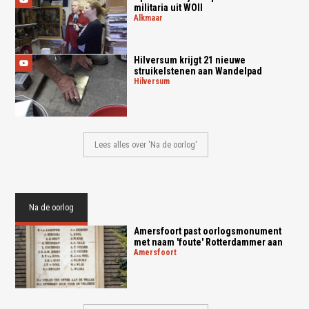
militaria uit WOII
alkmaar
Hilversum krijgt 21 nieuwe
struikelstenen aan Wandelpad
hilversum
Lees alles over 'Na de oorlog'
Na de oorlog
Amersfoort past oorlogsmonument
met naam 'foute' Rotterdammer aan
amersfoort