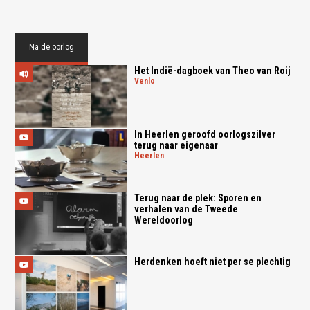
Na de oorlog
Het Indië-dagboek van Theo van Roij
venlo
In Heerlen geroofd oorlogszilver
terug naar eigenaar
heerlen
Terug naar de plek: Sporen en
verhalen van de Tweede
Wereldoorlog
Herdenken hoeft niet per se plechtig