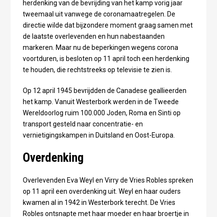
herdenking van de bevrijding van het kamp vorig jaar
tweemaal uit vanwege de coronamaatregelen. De
directie wilde dat bijzondere moment graag samen met
de laatste overlevenden en hun nabestaanden
markeren. Maar nu de beperkingen wegens corona
voortduren, is besloten op 11 april toch een herdenking
te houden, die rechtstreeks op televisie te zien is.
Op 12 april 1945 bevrijdden de Canadese geallieerden
het kamp. Vanuit Westerbork werden in de Tweede
Wereldoorlog ruim 100.000 Joden, Roma en Sinti op
transport gesteld naar concentratie- en
vernietigingskampen in Duitsland en Oost-Europa.
Overdenking
Overlevenden Eva Weyl en Virry de Vries Robles spreken
op 11 april een overdenking uit. Weyl en haar ouders
kwamen al in 1942 in Westerbork terecht. De Vries
Robles ontsnapte met haar moeder en haar broertje in