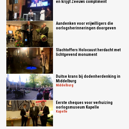
en krijgt Zeeuws compliment
Aandenken voor vrijwilligers die
oorlogsherinneringen doorgeven
Slachtoffers Holocaust herdacht met
lichtgevend monument
Duitse krans bij dodenherdenking in
Middelburg
middelburg
Eerste cheques voor verhuizing
oorlogsmuseum Kapelle
kapelle