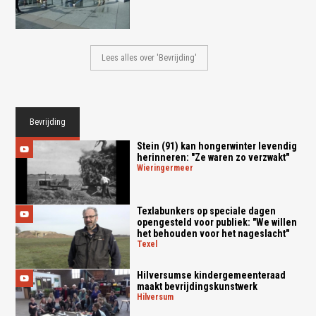
Lees alles over 'Bevrijding'
Bevrijding
Stein (91) kan hongerwinter levendig
herinneren: "Ze waren zo verzwakt"
wieringermeer
Texlabunkers op speciale dagen
opengesteld voor publiek: "We willen
het behouden voor het nageslacht"
texel
Hilversumse kindergemeenteraad
maakt bevrijdingskunstwerk
hilversum