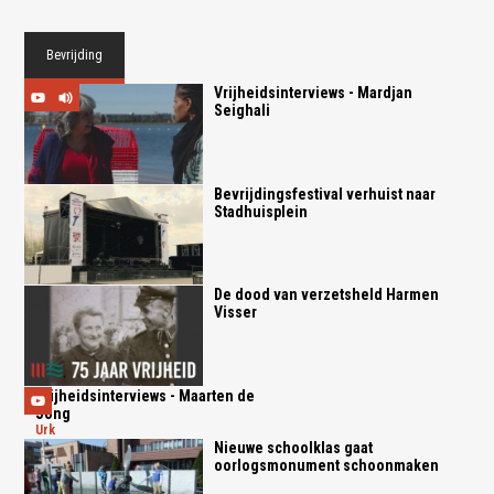
Bevrijding
Vrijheidsinterviews - Mardjan
Seighali
Bevrijdingsfestival verhuist naar
Stadhuisplein
De dood van verzetsheld Harmen
Visser
Vrijheidsinterviews - Maarten de
Jong
urk
Nieuwe schoolklas gaat
oorlogsmonument schoonmaken