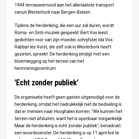
1944 ternauwernood aan het allerlaatste transport
vanuit Westerbork naar Bergen-Belsen.
Tijdens de herdenking, die een uur zal duren, wordt
Roma- en Sinti-muziek gespeeld. Bert Vos leest
gedichten voor van zijn moeder, schrijfster Ida Vos.
Rabbijn Ies Vorst, die zelf ook in Westerbork heeft
gezeten, spreekt. De herdenking eindigt met een
bloemlegging op het terrein van het
herinneringscentrum.
'Echt zonder publiek'
De organisatie heeft geen gasten uitgenodigd voor de
herdenking, omdat het nadrukkelijk niet de bedoeling is
dat er mensen naar Hooghalen komen. "We kunnen het
terrein niet afsluiten, want het is openbaar toegankelijk.
Maar de herdenking is echt zonder publiek", benadrukt
een woordvoerster. De herdenking is op 11 april live te