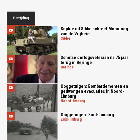
Bevrijding
Sophie uit Sibbe schreef Monoloog
van de Vrijheid
sibbe
Schotse oorlogsveteraan na 75 jaar
terug in Beringe
beringe
Ooggetuigen: Bombardementen en
gedwongen evacuaties in Noord-
Limburg
noord-limburg
Ooggetuigen: Zuid-Limburg
zuid-limburg