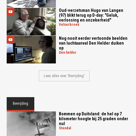
Oud-verzetsman Hugo van Langen
(97) blikt terug op D-day: "Geluk,
verlossing en onzekerheid"
velserbroek
Nog nooit eerder vertoonde beelden
van luchtaanval Den Helder duiken
op
den helder
Lees alles over 'Bevrijding'
Bevrijding
Bommen op Duitsland: de hel op 7
kilometer hoogte bij 25 graden onder
nul
stendal