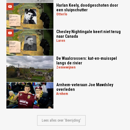
Harlan Keely, doodgeschoten door
een sluipschutter
otterlo
Chesley Nightingale keert niet terug
naar Canada
laren
De Waalcrossers: kat-en-muisspel
langs de rivier
zennewijnen
Arnhem-veteraan Joe Mawdsley
overleden
arnhem
Lees alles over 'Bevrijding'