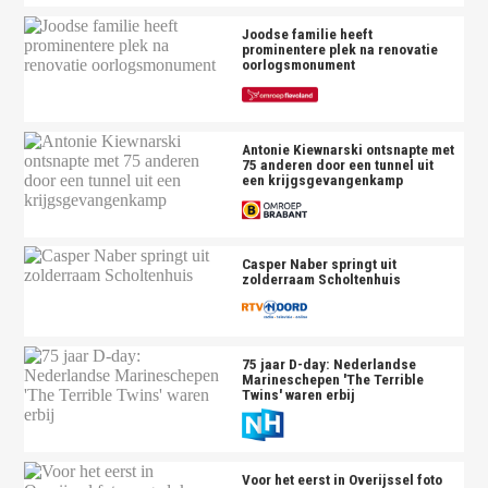
Joodse familie heeft
prominentere plek na renovatie
oorlogsmonument
Antonie Kiewnarski ontsnapte met
75 anderen door een tunnel uit
een krijgsgevangenkamp
Casper Naber springt uit
zolderraam Scholtenhuis
75 jaar D-day: Nederlandse
Marineschepen 'The Terrible
Twins' waren erbij
Voor het eerst in Overijssel foto