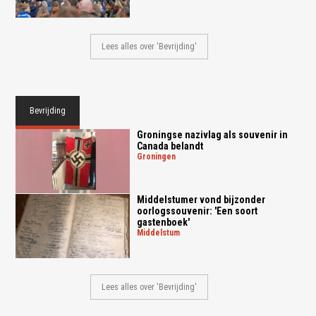
Lees alles over 'Bevrijding'
Bevrijding
Groningse nazivlag als souvenir in
Canada belandt
groningen
Middelstumer vond bijzonder
oorlogssouvenir: 'Een soort
gastenboek'
middelstum
Lees alles over 'Bevrijding'