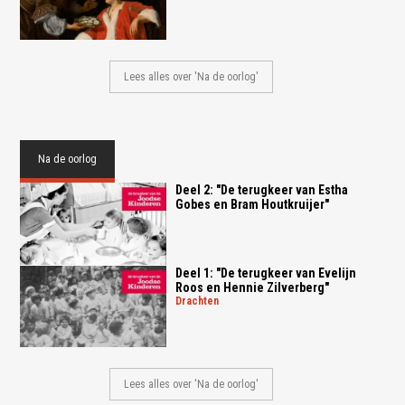
Lees alles over 'Na de oorlog'
Na de oorlog
Deel 2: "De terugkeer van Estha
Gobes en Bram Houtkruijer"
Deel 1: "De terugkeer van Evelijn
Roos en Hennie Zilverberg"
drachten
Lees alles over 'Na de oorlog'