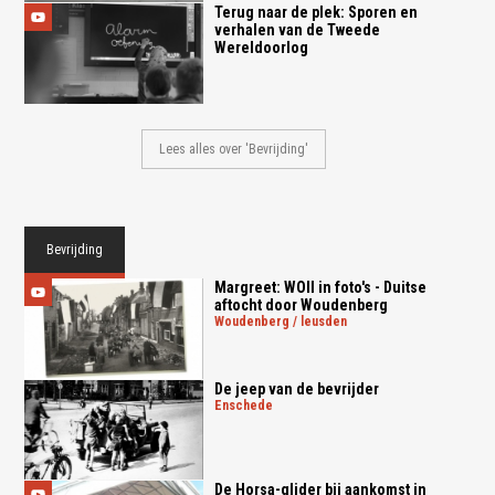
Terug naar de plek: Sporen en
verhalen van de Tweede
Wereldoorlog
Lees alles over 'Bevrijding'
Bevrijding
Margreet: WOII in foto's - Duitse
aftocht door Woudenberg
woudenberg / leusden
De jeep van de bevrijder
enschede
De Horsa-glider bij aankomst in