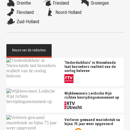
Drenthe
Friesland
Groningen
Flevoland
Noord-Holland
Zuid-Holland
'Onderduikhuis' in Nieuwlande
laat bezoekers realiteit van de
oorlog beleven
Wijkbewoners Leidsche Rijn
richten bevrijdingsmonument op
Verloren gewaand muziekstuk na
bijna 75 jaar weer opgevoerd