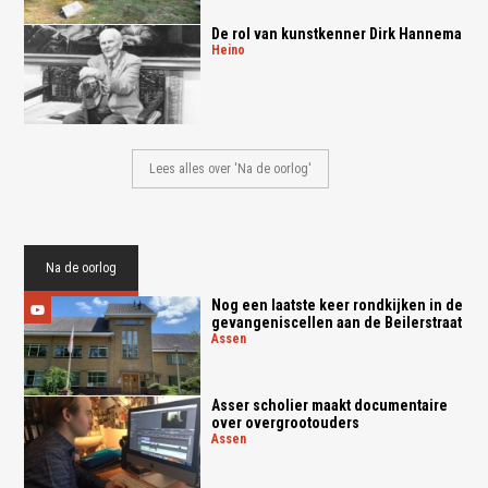
De rol van kunstkenner Dirk Hannema
heino
Lees alles over 'Na de oorlog'
Na de oorlog
Nog een laatste keer rondkijken in de
gevangeniscellen aan de Beilerstraat
assen
Asser scholier maakt documentaire
over overgrootouders
assen