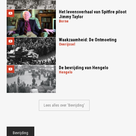
Het levensverhaal van Spitfire piloot
Jimmy Taylor
borne
Waakzaamheid: De Ontmoeting
overijssel
De bevrijding van Hengelo
hengelo
Lees alles over 'Bevrijding'
Bevrijding