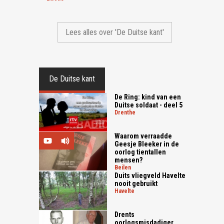
Lees alles over 'De Duitse kant'
De Duitse kant
De Ring: kind van een
Duitse soldaat - deel 5
drenthe
Waarom verraadde
Geesje Bleeker in de
oorlog tientallen
mensen?
beilen
Duits vliegveld Havelte
nooit gebruikt
havelte
Drents
oorlogsmisdadiger