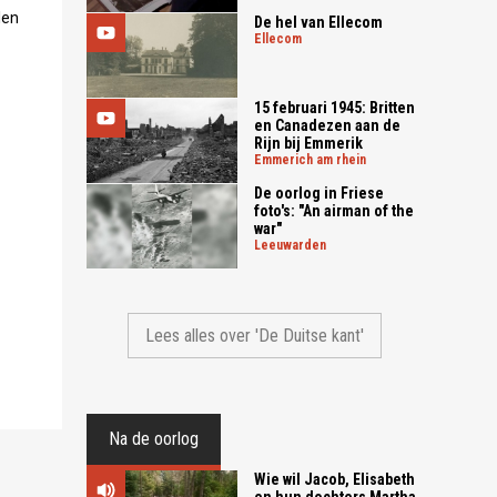
len
De hel van Ellecom
ellecom
15 februari 1945: Britten
en Canadezen aan de
Rijn bij Emmerik
emmerich am rhein
De oorlog in Friese
foto's: "An airman of the
war"
leeuwarden
Lees alles over 'De Duitse kant'
Na de oorlog
Wie wil Jacob, Elisabeth