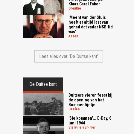
Klaas Carel Faber
drenthe
'Meent van der Sluis
heeft er altijd last van
gehad dat vader NSB-lid
was'
assen
Lees alles over 'De Duitse kant'
De Duitse kant
Duitsers vieren feest bij
de opening van het
Bommenlijntje
deelen
'Sie kommen'... D-Day, 6
juni 1944
vierville-sur-mer