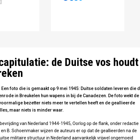
]
capitulatie: de Duitse vos houdt
treken
en foto die is gemaakt op 9 mei 1945: Duitse soldaten leveren die 
jenrode in Breukelen hun wapens in bij de Canadezen. De foto wekt de
voormalige bezetter niets meer te vertellen heeft en de geallieerde
les, maar niets is minder waar.
 bevrijding van Nederland 1944-1945, Oorlog op de flank, onder redactie
p en B. Schoenmaker wijzen de auteurs er op dat de geallieerden na de
uitse militaire structuur in Nederland aanvankelijk vrijwel ongemoeid