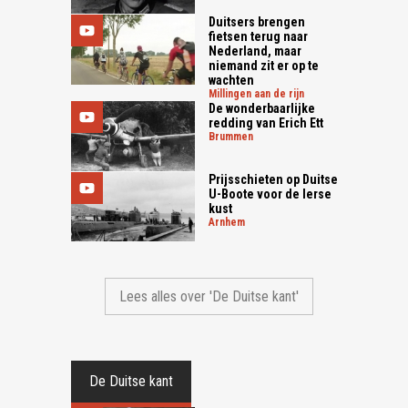
Duitsers brengen
fietsen terug naar
Nederland, maar
niemand zit er op te
wachten
millingen aan de rijn
De wonderbaarlijke
redding van Erich Ett
brummen
Prijsschieten op Duitse
U-Boote voor de Ierse
kust
arnhem
Lees alles over 'De Duitse kant'
De Duitse kant