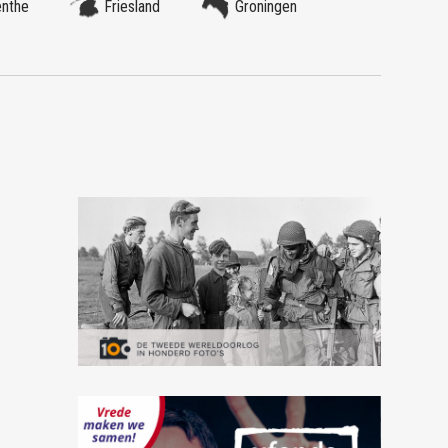
enthe
Friesland
Groningen