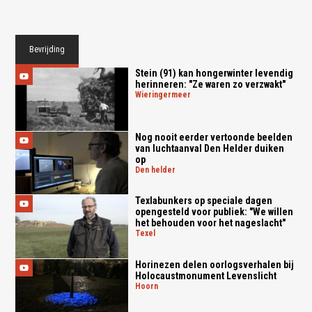
Bevrijding
Stein (91) kan hongerwinter levendig
herinneren: "Ze waren zo verzwakt"
wieringermeer
Nog nooit eerder vertoonde beelden
van luchtaanval Den Helder duiken
op
den helder
Texlabunkers op speciale dagen
opengesteld voor publiek: "We willen
het behouden voor het nageslacht"
texel
Horinezen delen oorlogsverhalen bij
Holocaustmonument Levenslicht
hoorn