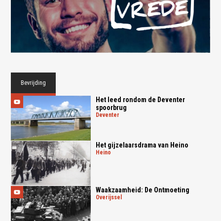
Bevrijding
Het leed rondom de Deventer
spoorbrug
deventer
Het gijzelaarsdrama van Heino
heino
Waakzaamheid: De Ontmoeting
overijssel