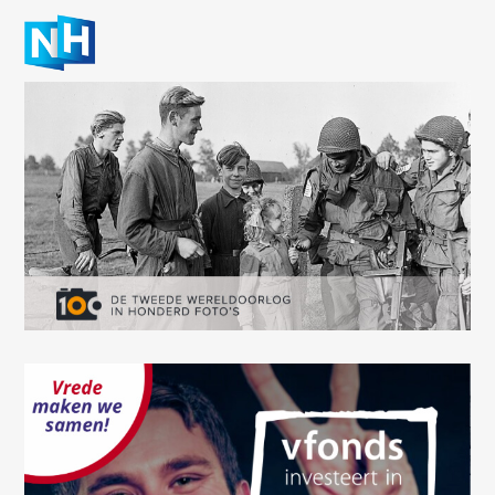
Oops! Something went
wrong.
This page didn't load Google Maps correctly. See the
JavaScript console for technical details.