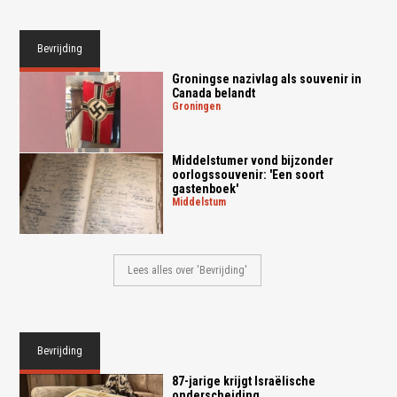
Bevrijding
Groningse nazivlag als souvenir in
Canada belandt
groningen
Middelstumer vond bijzonder
oorlogssouvenir: 'Een soort
gastenboek'
middelstum
Lees alles over 'Bevrijding'
Bevrijding
87-jarige krijgt Israëlische
onderscheiding