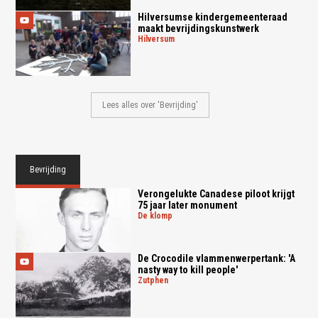
Hilversumse kindergemeenteraad
maakt bevrijdingskunstwerk
hilversum
Lees alles over 'Bevrijding'
Bevrijding
Verongelukte Canadese piloot krijgt
75 jaar later monument
de klomp
De Crocodile vlammenwerpertank: 'A
nasty way to kill people'
zutphen