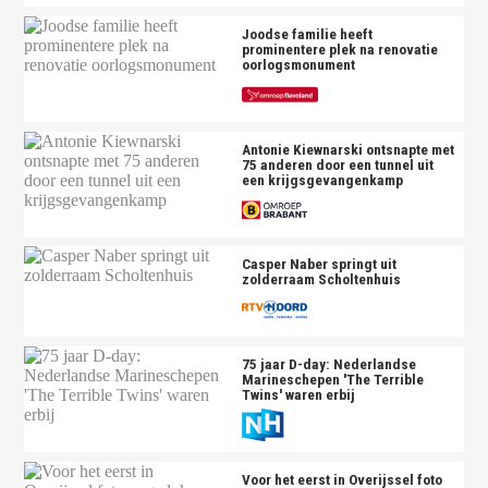
Joodse familie heeft
prominentere plek na renovatie
oorlogsmonument
Antonie Kiewnarski ontsnapte met
75 anderen door een tunnel uit
een krijgsgevangenkamp
Casper Naber springt uit
zolderraam Scholtenhuis
75 jaar D-day: Nederlandse
Marineschepen 'The Terrible
Twins' waren erbij
Voor het eerst in Overijssel foto