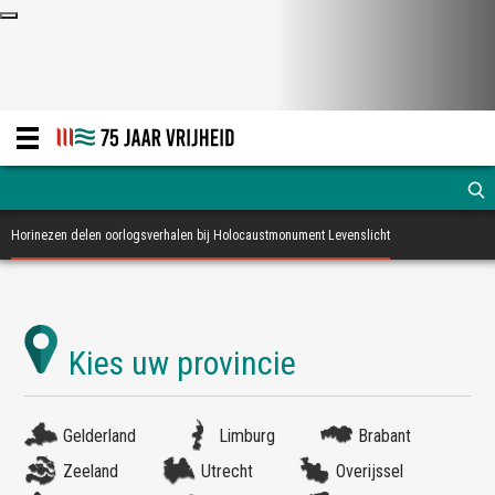
Horinezen delen oorlogsverhalen bij Holocaustmonument Levenslicht
Gelderland
Limburg
Brabant
Zeeland
Utrecht
Overijssel