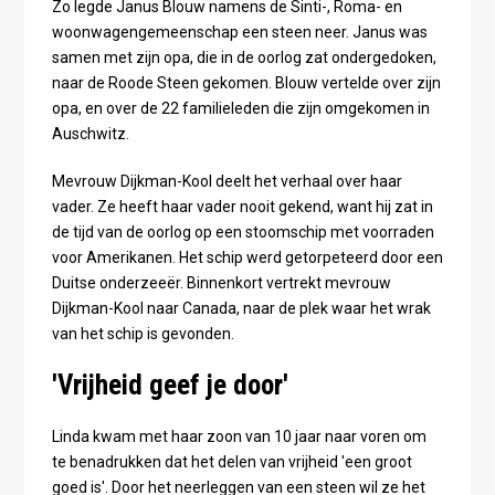
Zo legde Janus Blouw namens de Sinti-, Roma- en
woonwagengemeenschap een steen neer. Janus was
samen met zijn opa, die in de oorlog zat ondergedoken,
naar de Roode Steen gekomen. Blouw vertelde over zijn
opa, en over de 22 familieleden die zijn omgekomen in
Auschwitz.
Mevrouw Dijkman-Kool deelt het verhaal over haar
vader. Ze heeft haar vader nooit gekend, want hij zat in
de tijd van de oorlog op een stoomschip met voorraden
voor Amerikanen. Het schip werd getorpeteerd door een
Duitse onderzeeër. Binnenkort vertrekt mevrouw
Dijkman-Kool naar Canada, naar de plek waar het wrak
van het schip is gevonden.
'Vrijheid geef je door'
Linda kwam met haar zoon van 10 jaar naar voren om
te benadrukken dat het delen van vrijheid 'een groot
goed is'. Door het neerleggen van een steen wil ze het