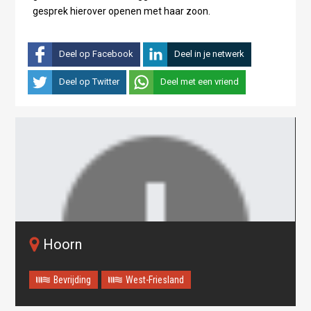
gesprek hierover openen met haar zoon.
Deel op Facebook
Deel in je netwerk
Deel op Twitter
Deel met een vriend
Hoorn
Bevrijding
West-Friesland