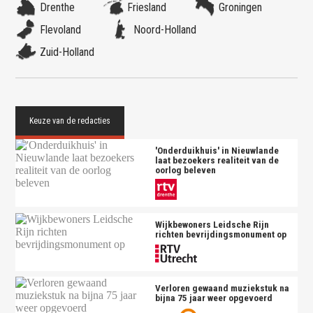
Drenthe
Friesland
Groningen
Flevoland
Noord-Holland
Zuid-Holland
'Onderduikhuis' in Nieuwlande
laat bezoekers realiteit van de
oorlog beleven
Wijkbewoners Leidsche Rijn
richten bevrijdingsmonument op
Verloren gewaand muziekstuk na
bijna 75 jaar weer opgevoerd