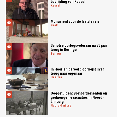
bevrijding van Kessel
kessel
Monument voor de laatste reis
beek
Schotse oorlogsveteraan na 75 jaar
terug in Beringe
beringe
In Heerlen geroofd oorlogszilver
terug naar eigenaar
heerlen
Ooggetuigen: Bombardementen en
gedwongen evacuaties in Noord-
Limburg
noord-limburg