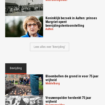
noordoostpolder
Koninklijk bezoek in Aalten: prinses
Margriet opent
bevrijdingstentoonstelling
aalten
Lees alles over 'Bevrijding'
Bevrijding
Bloembollen de grond in voor 75 jaar
vrijheid
middelburg
Vrouwenpolder herdenkt 75 jaar
vrijheid
vrouwenpolder