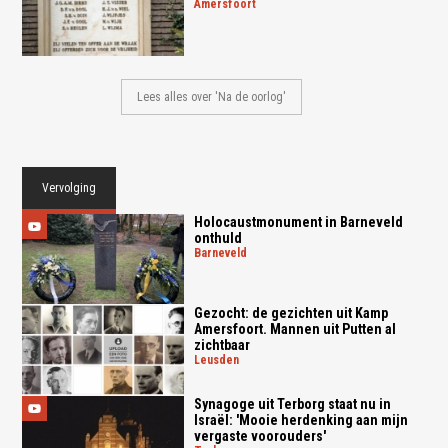
amersfoort
Lees alles over 'Na de oorlog'
Vervolging
Holocaustmonument in Barneveld
onthuld
barneveld
Gezocht: de gezichten uit Kamp
Amersfoort. Mannen uit Putten al
zichtbaar
leusden
Synagoge uit Terborg staat nu in
Israël: 'Mooie herdenking aan mijn
vergaste voorouders'