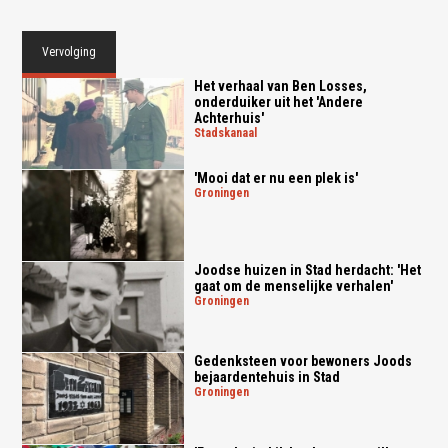
Vervolging
Het verhaal van Ben Losses,
onderduiker uit het 'Andere
Achterhuis'
stadskanaal
'Mooi dat er nu een plek is'
groningen
Joodse huizen in Stad herdacht: 'Het
gaat om de menselijke verhalen'
groningen
Gedenksteen voor bewoners Joods
bejaardentehuis in Stad
groningen