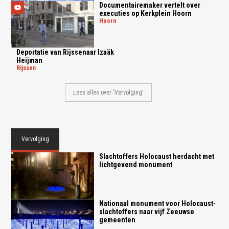
Documentairemaker vertelt over
executies op Kerkplein Hoorn
hoorn
Deportatie van Rijssenaar Izaäk
Heijman
rijssen
Lees alles over 'Vervolging'
Vervolging
Slachtoffers Holocaust herdacht met
lichtgevend monument
Nationaal monument voor Holocaust-
slachtoffers naar vijf Zeeuwse
gemeenten