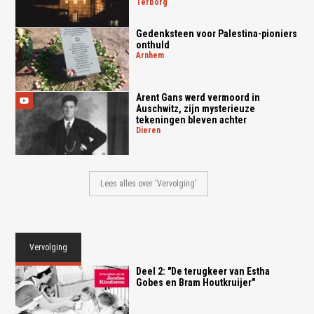
terborg
Gedenksteen voor Palestina-pioniers
onthuld
arnhem
Arent Gans werd vermoord in
Auschwitz, zijn mysterieuze
tekeningen bleven achter
dieren
Lees alles over 'Vervolging'
Vervolging
Deel 2: "De terugkeer van Estha
Gobes en Bram Houtkruijer"