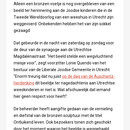
Alleen een bronzen voetje is nog overgebleven van een
beeld ter herinnering aan de Joodse kinderen die in de
Tweede Wereldoorlog van een weeshuis in Utrecht zijn
weggevoerd. Onbekenden hebben het van zijn sokkel
gezaagd.
Dat gebeurde in de nacht van zaterdag op zondag voor
de deur van de synagoge aan de Utrechtse
Magdalenastraat. "Het beeld stelde een wegvluchtend
meisje voor", zegt voorzitter Lonie Querido van het
bestuur van de Liberale Joodse Gemeente in Utrecht.
"Enorm treurig dat nu juist
op de dag van de Auschwitz-
herdenking
dit beeldje ter nagedachtenis aan Utrechtse
weeskinderen er niet is. Wat afschuwelijk dat iemand
hier geen respect voor heeft".
De beheerder heeft aangifte gedaan van de vernieling
en diefstal van de bronzen sculptuur met de titel
Ontluikend leven. Ook bezoekers tonen zich geschokt
door het moment waarop het beeldje is weggehaald.