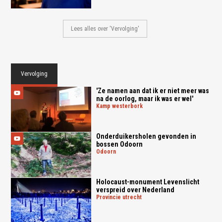
Lees alles over 'Vervolging'
Vervolging
'Ze namen aan dat ik er niet meer was
na de oorlog, maar ik was er wel'
kamp westerbork
Onderduikersholen gevonden in
bossen Odoorn
odoorn
Holocaust-monument Levenslicht
verspreid over Nederland
provincie utrecht