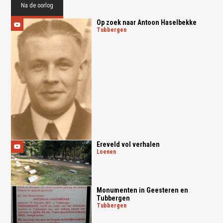
Na de oorlog
Op zoek naar Antoon Haselbekke
tubbergen
Ereveld vol verhalen
loenen
Monumenten in Geesteren en
Tubbergen
tubbergen