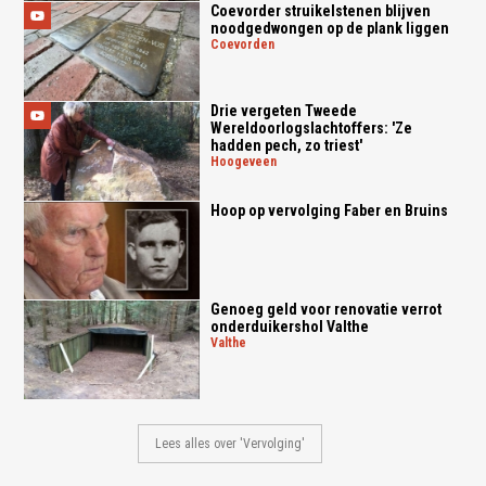
Coevorder struikelstenen blijven
noodgedwongen op de plank liggen
coevorden
Drie vergeten Tweede
Wereldoorlogslachtoffers: 'Ze
hadden pech, zo triest'
hoogeveen
Hoop op vervolging Faber en Bruins
Genoeg geld voor renovatie verrot
onderduikershol Valthe
valthe
Lees alles over 'Vervolging'