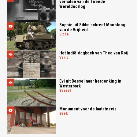
verhalen van de Tweede
Wereldoorlog
Sophie uit Sibbe schreef Monoloog
van de Vrijheid
sibbe
Het Indië-dagboek van Theo van Roij
venlo
Evi uit Beesel naar herdenking in
Westerbork
beesel
Monument voor de laatste reis
beek