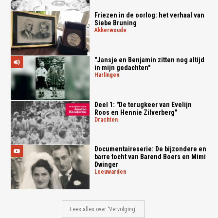
Friezen in de oorlog: het verhaal van
Siebe Bruning
akkerwoude
"Jansje en Benjamin zitten nog altijd
in mijn gedachten"
harlingen
Deel 1: "De terugkeer van Evelijn
Roos en Hennie Zilverberg"
drachten
Documentaireserie: De bijzondere en
barre tocht van Barend Boers en Mimi
Dwinger
leeuwarden
Lees alles over 'Vervolging'