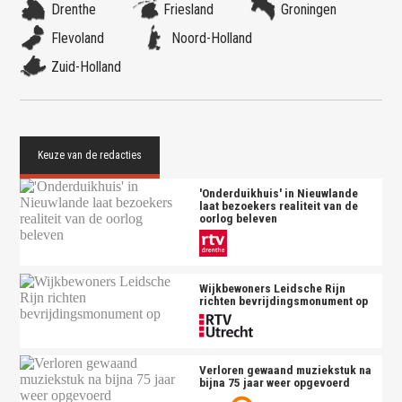
Drenthe
Friesland
Groningen
Flevoland
Noord-Holland
Zuid-Holland
'Onderduikhuis' in Nieuwlande
laat bezoekers realiteit van de
oorlog beleven
Wijkbewoners Leidsche Rijn
richten bevrijdingsmonument op
Verloren gewaand muziekstuk na
bijna 75 jaar weer opgevoerd