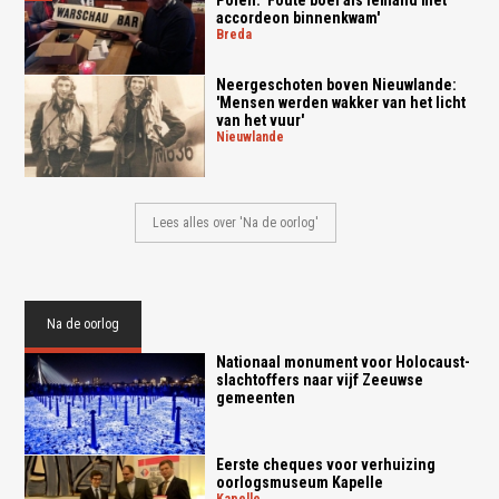
Polen: 'Foute boel als iemand met
accordeon binnenkwam'
breda
Neergeschoten boven Nieuwlande:
'Mensen werden wakker van het licht
van het vuur'
nieuwlande
Lees alles over 'Na de oorlog'
Na de oorlog
Nationaal monument voor Holocaust-
slachtoffers naar vijf Zeeuwse
gemeenten
Eerste cheques voor verhuizing
oorlogsmuseum Kapelle
kapelle