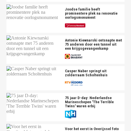
Joodse familie heeft
prominentere plek na renovatie
oorlogsmonument
Antonie Kiewnarski ontsnapte met
75 anderen door een tunnel uit
een krijgsgevangenkamp
Casper Naber springt uit
zolderraam Scholtenhuis
75 jaar D-day: Nederlandse
Marineschepen 'The Terrible
Twins' waren erbij
Voor het eerst in Overijssel foto