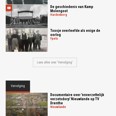
De geschiedenis van Kamp
Molengoot
hardenberg
Toosje overleefde als enige de
oorlog
ypelo
Lees alles over 'Vervolging'
Vervolging
Documentaire over 'onverzettelijk
verzetsdorp' Nieuwlande op TV
Drenthe
nieuwlande