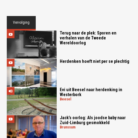
Vervolging
Terug naar de plek: Sporen en
verhalen van de Tweede
Wereldoorlog
Herdenken hoeft niet per se plechtig
Evi uit Beesel naar herdenking in
Westerbork
beesel
Jack’s oorlog: Als joodse baby naar
Zuid-Limburg gesmokkeld
brunssum