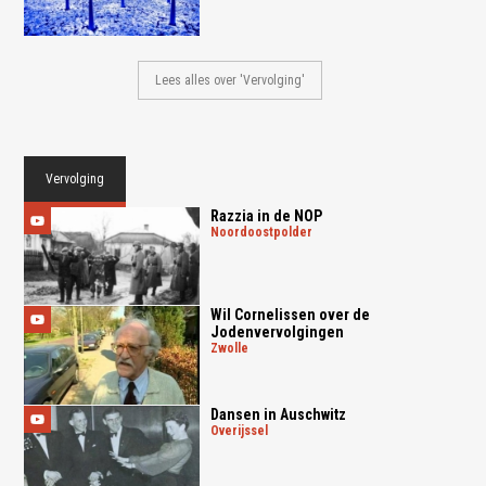
Lees alles over 'Vervolging'
Vervolging
Razzia in de NOP
noordoostpolder
Wil Cornelissen over de
Jodenvervolgingen
zwolle
Dansen in Auschwitz
overijssel