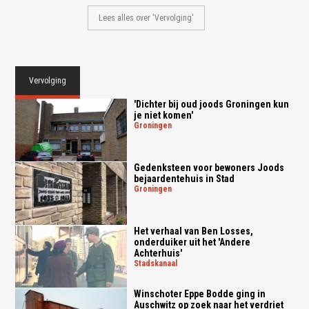
Lees alles over 'Vervolging'
Vervolging
'Dichter bij oud joods Groningen kun
je niet komen'
groningen
Gedenksteen voor bewoners Joods
bejaardentehuis in Stad
groningen
Het verhaal van Ben Losses,
onderduiker uit het 'Andere
Achterhuis'
stadskanaal
Winschoter Eppe Bodde ging in
Auschwitz op zoek naar het verdriet