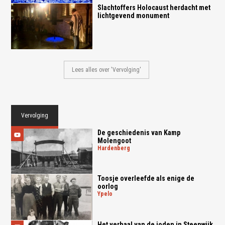
Slachtoffers Holocaust herdacht met
lichtgevend monument
Lees alles over 'Vervolging'
Vervolging
De geschiedenis van Kamp
Molengoot
hardenberg
Toosje overleefde als enige de
oorlog
ypelo
Het verhaal van de joden in Steenwijk