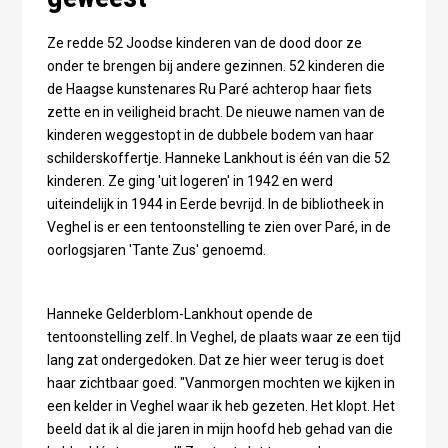
Ze redde 52 Joodse kinderen van de dood door ze
onder te brengen bij andere gezinnen. 52 kinderen die
de Haagse kunstenares Ru Paré achterop haar fiets
zette en in veiligheid bracht. De nieuwe namen van de
kinderen weggestopt in de dubbele bodem van haar
schilderskoffertje. Hanneke Lankhout is één van die 52
kinderen. Ze ging 'uit logeren' in 1942 en werd
uiteindelijk in 1944 in Eerde bevrijd. In de bibliotheek in
Veghel is er een tentoonstelling te zien over Paré, in de
oorlogsjaren 'Tante Zus' genoemd.
Hanneke Gelderblom-Lankhout opende de
tentoonstelling zelf. In Veghel, de plaats waar ze een tijd
lang zat ondergedoken. Dat ze hier weer terug is doet
haar zichtbaar goed. "Vanmorgen mochten we kijken in
een kelder in Veghel waar ik heb gezeten. Het klopt. Het
beeld dat ik al die jaren in mijn hoofd heb gehad van die