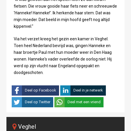
fietsen. Die vrouw gooide haar fiets neer en schreeuwde
'Hanneke! Hanneke!'. Ik herkende haar stem. Dat was
mijn moeder. Dat beeld in mijn hoofd geeft nog altijd
kippenvel."
Via het verzet kreeg het gezin een kamer in Veghel.
Toen heel Nederland bevrijd was, gingen Hanneke en
haar broertje Paul met hun moeder weer in Den Haag
wonen. Hanneke's vader overleefde de oorlog niet. Hij
werd op zijn vlucht naar Engeland opgepakt en
doodgeschoten.
Deel op Facebook
Deel in je netwerk
Deel op Twitter
Deel met een vriend
Veghel