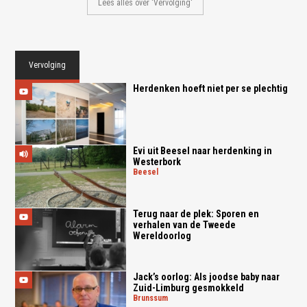
Lees alles over 'Vervolging'
Vervolging
Herdenken hoeft niet per se plechtig
Evi uit Beesel naar herdenking in
Westerbork
beesel
Terug naar de plek: Sporen en
verhalen van de Tweede
Wereldoorlog
Jack’s oorlog: Als joodse baby naar
Zuid-Limburg gesmokkeld
brunssum