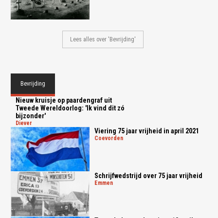
Lees alles over 'Bevrijding'
Bevrijding
Nieuw kruisje op paardengraf uit
Tweede Wereldoorlog: 'Ik vind dit zó
bijzonder'
diever
Viering 75 jaar vrijheid in april 2021
coevorden
Schrijfwedstrijd over 75 jaar vrijheid
emmen