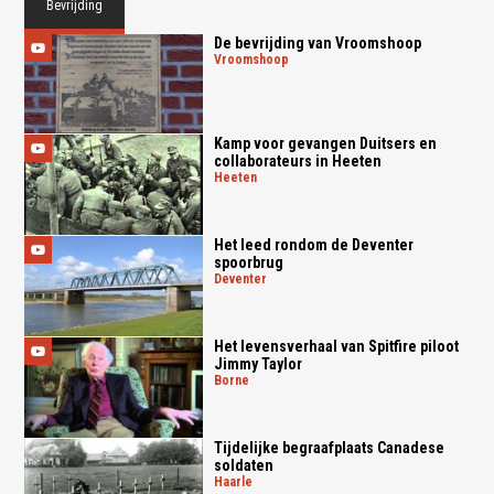
Bevrijding
De bevrijding van Vroomshoop
vroomshoop
Kamp voor gevangen Duitsers en
collaborateurs in Heeten
heeten
Het leed rondom de Deventer
spoorbrug
deventer
Het levensverhaal van Spitfire piloot
Jimmy Taylor
borne
Tijdelijke begraafplaats Canadese
soldaten
haarle