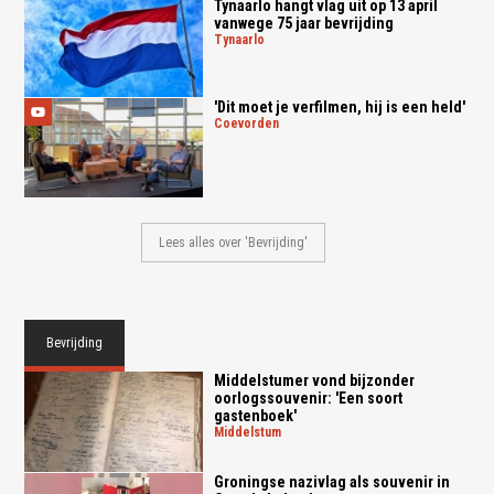
Tynaarlo hangt vlag uit op 13 april
vanwege 75 jaar bevrijding
tynaarlo
'Dit moet je verfilmen, hij is een held'
coevorden
Lees alles over 'Bevrijding'
Bevrijding
Middelstumer vond bijzonder
oorlogssouvenir: 'Een soort
gastenboek'
middelstum
Groningse nazivlag als souvenir in