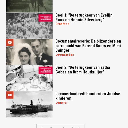
Deel 1: "De terugkeer van Evelijn
Roos en Hennie Zilverberg"
drachten
Documentaireserie: De bijzondere en
barre tocht van Barend Boers en Mimi
Dwinger
leeuwarden
Deel 2: "De terugkeer van Estha
Gobes en Bram Houtkruijer"
Lemmerboot redt honderden Joodse
kinderen
lemmer