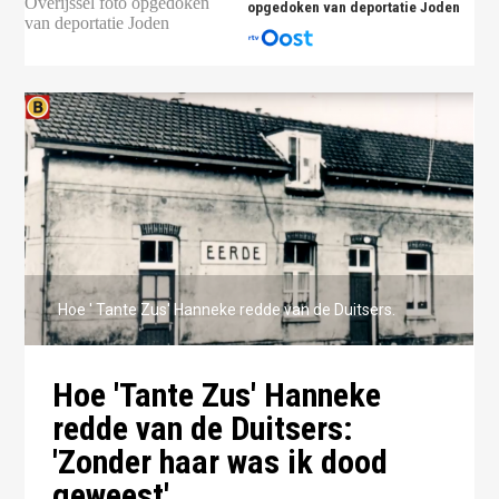
opgedoken van deportatie Joden
Hoe ' Tante Zus' Hanneke redde van de Duitsers.
Hoe 'Tante Zus' Hanneke
redde van de Duitsers:
'Zonder haar was ik dood
geweest'