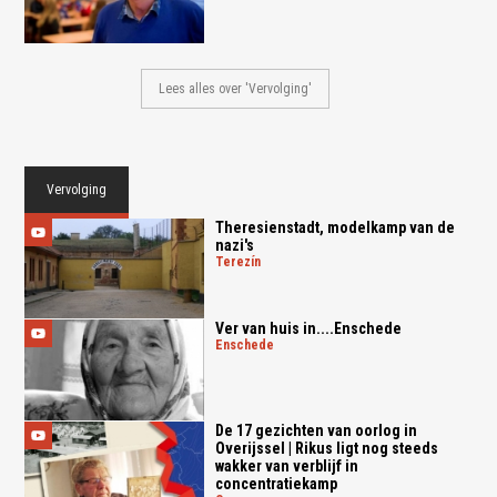
Lees alles over 'Vervolging'
Vervolging
Theresienstadt, modelkamp van de
nazi's
terezín
Ver van huis in....Enschede
enschede
De 17 gezichten van oorlog in
Overijssel | Rikus ligt nog steeds
wakker van verblijf in
concentratiekamp