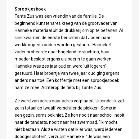
Sprookjesboek
Tante Zus was een vriendin van de familie. De
beginnend kunstenares kreeg van de grootvader van
Hanneke materiaal uit de drukkerij om op te oefenen. Al
snel kwamen de eerste berichten dat Joden naar
werkkampen zouden worden gestuurd. Hanneke's
vader probeerde naar Engeland te vluchten, haar
moeder besloot ergens als boerin te gaan werken.
Hanneke was zes jaar oud en werd 'uit logeren'
gestuurd. Haar broertje van twee jaar oud ging ergens
anders naartoe. Een koffertje met een sprookjesboek
nam ze mee. Achterop de fiets bij Tante Zus.
Ze werd van adres naar adres verplaatst. Uiteindelijk zat
ze in totaal op twaalf verschillende plekken. Soms in
een gezin, soms ook niet. Ze kon nooit naar school, nooit
naar de tandarts, nooit naar het zwembad. "Ik mocht
niet bestaan. Als ze wisten dat ik er was, werd iedereen
doodgeschoten", verzucht Hanneke. "Je was een