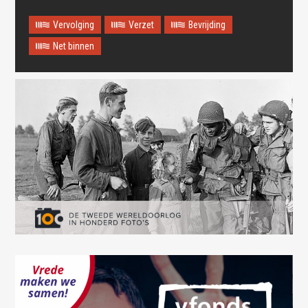
Vervolging
Verzet
Bevrijding
Net binnen