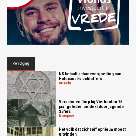
Vervolging
NS betaalt schadevergoeding aan
Holocaust-slachtoffers
utrecht
Verscholen Dorp bij Vierhouten 75
jaar geleden ontdekt door jagende
SS'ers
nunspeet
Het volk dat zichzelf opnieuw moest
uitvinden