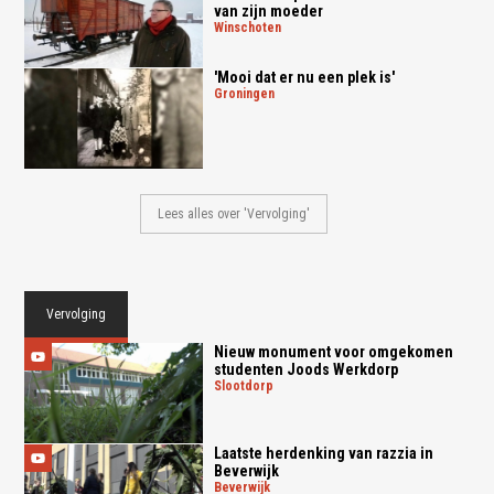
van zijn moeder
winschoten
'Mooi dat er nu een plek is'
groningen
Lees alles over 'Vervolging'
Vervolging
Nieuw monument voor omgekomen
studenten Joods Werkdorp
slootdorp
Laatste herdenking van razzia in
Beverwijk
beverwijk