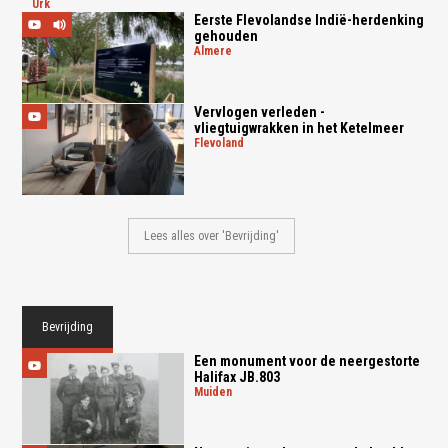
urk
Eerste Flevolandse Indië-herdenking
gehouden
almere
Vervlogen verleden -
vliegtuigwrakken in het Ketelmeer
flevoland
Lees alles over 'Bevrijding'
Bevrijding
Een monument voor de neergestorte
Halifax JB.803
muiden