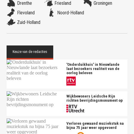
Drenthe
Friesland
Groningen
Flevoland
Noord-Holland
Zuid-Holland
'Onderduikhuis' in Nieuwlande
laat bezoekers realiteit van de
oorlog beleven
Wijkbewoners Leidsche Rijn
richten bevrijdingsmonument op
Verloren gewaand muziekstuk na
bijna 75 jaar weer opgevoerd