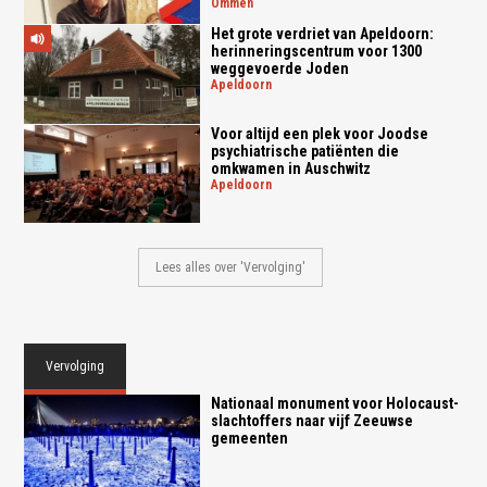
ommen
Het grote verdriet van Apeldoorn:
herinneringscentrum voor 1300
weggevoerde Joden
apeldoorn
Voor altijd een plek voor Joodse
psychiatrische patiënten die
omkwamen in Auschwitz
apeldoorn
Lees alles over 'Vervolging'
Vervolging
Nationaal monument voor Holocaust-
slachtoffers naar vijf Zeeuwse
gemeenten