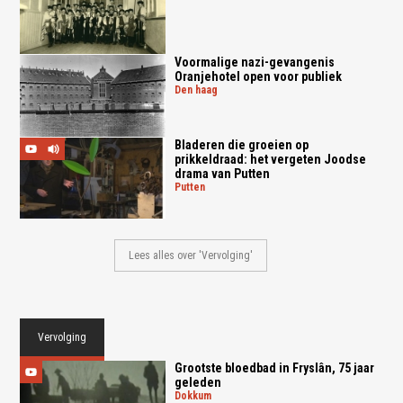
Voormalige nazi-gevangenis
Oranjehotel open voor publiek
den haag
Bladeren die groeien op
prikkeldraad: het vergeten Joodse
drama van Putten
putten
Lees alles over 'Vervolging'
Vervolging
Grootste bloedbad in Fryslân, 75 jaar
geleden
dokkum