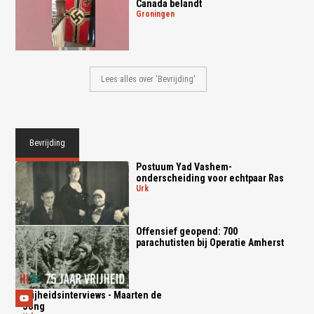
Canada belandt
groningen
Lees alles over 'Bevrijding'
Bevrijding
Postuum Yad Vashem-
onderscheiding voor echtpaar Ras
urk
Offensief geopend: 700
parachutisten bij Operatie Amherst
Vrijheidsinterviews - Maarten de
Jong