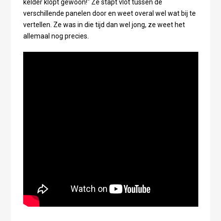
kelder klópt gewoon!" Ze stapt vlot tussen de
verschillende panelen door en weet overal wel wat bij te
vertellen. Ze was in die tijd dan wel jong, ze weet het
allemaal nog precies.