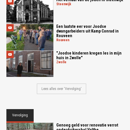
steenwijk
Een laatste eer voor Joodse
dwangarbeiders uit Kamp Conrad in
Rouveen
rouveen
"Joodse kinderen kregen les in mijn
huis in Zwolle"
zwolle
Lees alles over 'Vervolging'
Vervolging
Genoeg geld voor renovatie verrot
onderduikershol Valthe