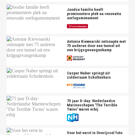
Joodse familie heeft
prominentere plek na renovatie
oorlogsmonument
Antonie Kiewnarski ontsnapte met
75 anderen door een tunnel uit
een krijgsgevangenkamp
Casper Naber springt uit
zolderraam Scholtenhuis
75 jaar D-day: Nederlandse
Marineschepen 'The Terrible
Twins' waren erbij
Voor het eerst in Overijssel foto