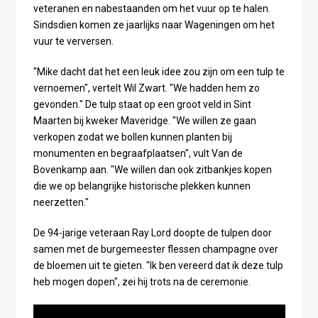
veteranen en nabestaanden om het vuur op te halen.
Sindsdien komen ze jaarlijks naar Wageningen om het
vuur te verversen.
"Mike dacht dat het een leuk idee zou zijn om een tulp te
vernoemen", vertelt Wil Zwart. "We hadden hem zo
gevonden." De tulp staat op een groot veld in Sint
Maarten bij kweker Maveridge. "We willen ze gaan
verkopen zodat we bollen kunnen planten bij
monumenten en begraafplaatsen", vult Van de
Bovenkamp aan. "We willen dan ook zitbankjes kopen
die we op belangrijke historische plekken kunnen
neerzetten."
De 94-jarige veteraan Ray Lord doopte de tulpen door
samen met de burgemeester flessen champagne over
de bloemen uit te gieten. "Ik ben vereerd dat ik deze tulp
heb mogen dopen", zei hij trots na de ceremonie.