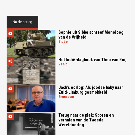
Na de oorlog
Sophie uit Sibbe schreef Monoloog
van de Vrijheid
sibbe
Het Indië-dagboek van Theo van Roij
venlo
Jack’s oorlog: Als joodse baby naar
Zuid-Limburg gesmokkeld
brunssum
Terug naar de plek: Sporen en
verhalen van de Tweede
Wereldoorlog