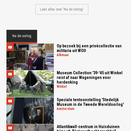
Lees alles over 'Na de oorlog'
Na de oorlog
Op bezoek bij een privécollectie van
militaria uit WOII
alkmaar
Museum Collection '39-'45 uit Winkel
reist af naar Wageningen voor
herdenking
winkel
Speciale tentoonstelling 'Stedelijk
Museum in de Tweede Wereldoorlog'
amsterdam
Atlantikwall-centrum in Huisduinen