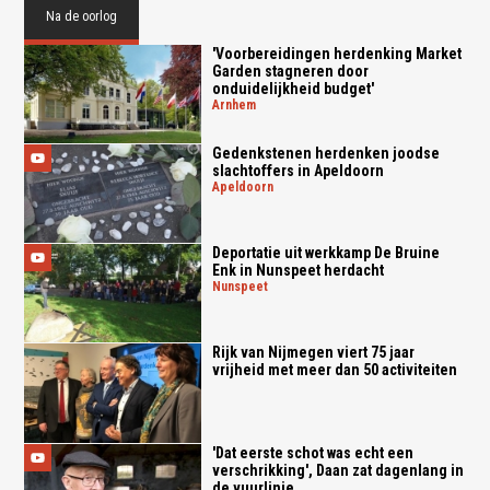
Na de oorlog
'Voorbereidingen herdenking Market
Garden stagneren door
onduidelijkheid budget'
arnhem
Gedenkstenen herdenken joodse
slachtoffers in Apeldoorn
apeldoorn
Deportatie uit werkkamp De Bruine
Enk in Nunspeet herdacht
nunspeet
Rijk van Nijmegen viert 75 jaar
vrijheid met meer dan 50 activiteiten
'Dat eerste schot was echt een
verschrikking', Daan zat dagenlang in
de vuurlinie