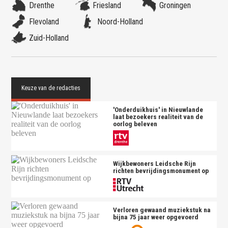
Drenthe
Friesland
Groningen
Flevoland
Noord-Holland
Zuid-Holland
'Onderduikhuis' in Nieuwlande
laat bezoekers realiteit van de
oorlog beleven
Wijkbewoners Leidsche Rijn
richten bevrijdingsmonument op
Verloren gewaand muziekstuk na
bijna 75 jaar weer opgevoerd