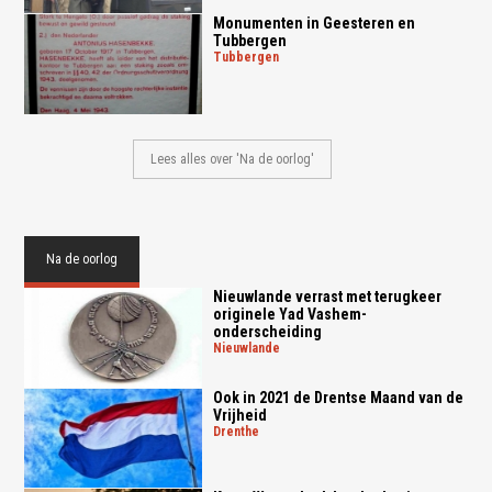
Monumenten in Geesteren en
Tubbergen
tubbergen
Lees alles over 'Na de oorlog'
Na de oorlog
Nieuwlande verrast met terugkeer
originele Yad Vashem-
onderscheiding
nieuwlande
Ook in 2021 de Drentse Maand van de
Vrijheid
drenthe