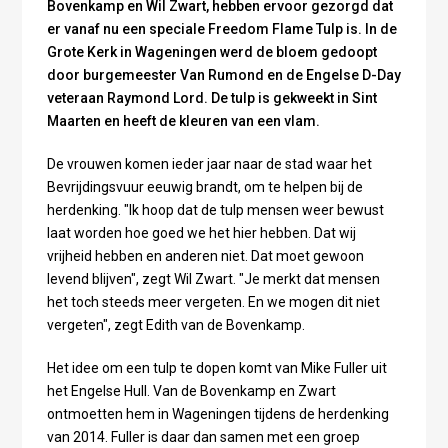
Bovenkamp en Wil Zwart, hebben ervoor gezorgd dat
er vanaf nu een speciale Freedom Flame Tulp is. In de
Grote Kerk in Wageningen werd de bloem gedoopt
door burgemeester Van Rumond en de Engelse D-Day
veteraan Raymond Lord. De tulp is gekweekt in Sint
Maarten en heeft de kleuren van een vlam.
De vrouwen komen ieder jaar naar de stad waar het
Bevrijdingsvuur eeuwig brandt, om te helpen bij de
herdenking. "Ik hoop dat de tulp mensen weer bewust
laat worden hoe goed we het hier hebben. Dat wij
vrijheid hebben en anderen niet. Dat moet gewoon
levend blijven", zegt Wil Zwart. "Je merkt dat mensen
het toch steeds meer vergeten. En we mogen dit niet
vergeten", zegt Edith van de Bovenkamp.
Het idee om een tulp te dopen komt van Mike Fuller uit
het Engelse Hull. Van de Bovenkamp en Zwart
ontmoetten hem in Wageningen tijdens de herdenking
van 2014. Fuller is daar dan samen met een groep