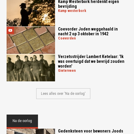
Kamp Westerbork herdenkt eigen
bevrijding
kamp westerbork
Coevorder Joden weggehaald in
nacht 2 op 3 oktober in 1942
coevorden
Verzetsstrijder Lambert Ketelaar: 'Ik
was overtuigd dat we bevrijd zouden
worden'
gieterveen
Lees alles over 'Na de oorlog'
Na de oorlog
Gedenksteen voor bewoners Joods