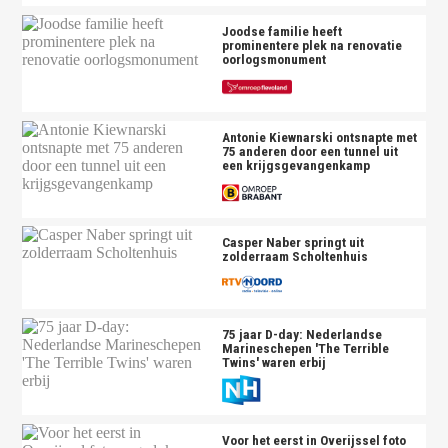
Joodse familie heeft
prominentere plek na renovatie
oorlogsmonument
Antonie Kiewnarski ontsnapte met
75 anderen door een tunnel uit
een krijgsgevangenkamp
Casper Naber springt uit
zolderraam Scholtenhuis
75 jaar D-day: Nederlandse
Marineschepen 'The Terrible
Twins' waren erbij
Voor het eerst in Overijssel foto