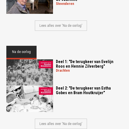
steenderen
Lees alles over 'Na de oorlog'
Na de oorlog
Deel 1: "De terugkeer van Evelijn
Roos en Hennie Zilverberg"
drachten
Deel 2: "De terugkeer van Estha
Gobes en Bram Houtkruijer"
Lees alles over 'Na de oorlog'