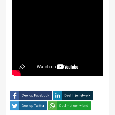
Deel op Facebook
Deel in je netwerk
Deel op Twitter
Deel met een vriend