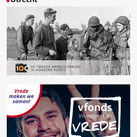
This page didn't load Google Maps correctly. See the
JavaScript console for technical details.