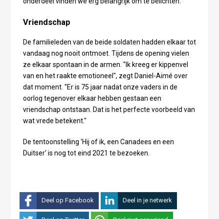
onderdeel vinden we erg belangrijk om te belichten."
Vriendschap
De familieleden van de beide soldaten hadden elkaar tot
vandaag nog nooit ontmoet. Tijdens de opening vielen
ze elkaar spontaan in de armen. "Ik kreeg er kippenvel
van en het raakte emotioneel", zegt Daniel-Aimé over
dat moment. "Er is 75 jaar nadat onze vaders in de
oorlog tegenover elkaar hebben gestaan een
vriendschap ontstaan. Dat is het perfecte voorbeeld van
wat vrede betekent."
De tentoonstelling 'Hij of ik, een Canadees en een
Duitser' is nog tot eind 2021 te bezoeken.
Deel op Facebook
Deel in je netwerk