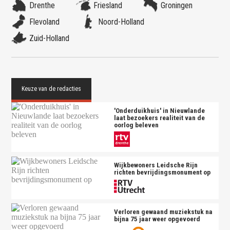
Drenthe
Friesland
Groningen
Flevoland
Noord-Holland
Zuid-Holland
'Onderduikhuis' in Nieuwlande
laat bezoekers realiteit van de
oorlog beleven
Wijkbewoners Leidsche Rijn
richten bevrijdingsmonument op
Verloren gewaand muziekstuk na
bijna 75 jaar weer opgevoerd