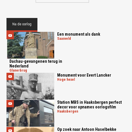
Na de oorlog
Een monument als dank
saasveld
Dachau-gevangenen terug in
Nederland
glanerbrug
Monument voor Evert Lancker
hoge hexel
Station MBS in Haaksbergen perfect
decor voor opnames oorlogsfilm
haaksbergen
Op zoek naar Antoon Haselbekke