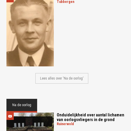
tubbergen
Lees alles over 'Na de oorlog'
Na de oorlog
Onduidelijkheid over aantal lichamen
van oorlogsvliegers in de grond
ruinerwold