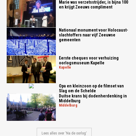
Marie was verzetsstrijder, is bijna 100
en krijgt Zeeuws compliment
Nationaal monument voor Holocaust-
slachtoffers naar vijf Zeeuwse
gemeenten
Eerste cheques voor verhuizing
oorlogsmuseum Kapelle
kapelle
Opa en kleinzoon op de filmset van
Slag om de Schelde
Duitse krans bij dodenherdenking in
Middelburg
middelburg
Lees alles over 'Na de oorlog'