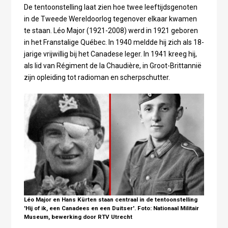
De tentoonstelling laat zien hoe twee leeftijdsgenoten
in de Tweede Wereldoorlog tegenover elkaar kwamen
te staan. Léo Major (1921-2008) werd in 1921 geboren
in het Franstalige Québec. In 1940 meldde hij zich als 18-
jarige vrijwillig bij het Canadese leger. In 1941 kreeg hij,
als lid van Régiment de la Chaudière, in Groot-Brittannië
zijn opleiding tot radioman en scherpschutter.
Léo Major en Hans Kürten staan centraal in de tentoonstelling
'Hij of ik, een Canadees en een Duitser'. Foto: Nationaal Militair
Museum, bewerking door RTV Utrecht