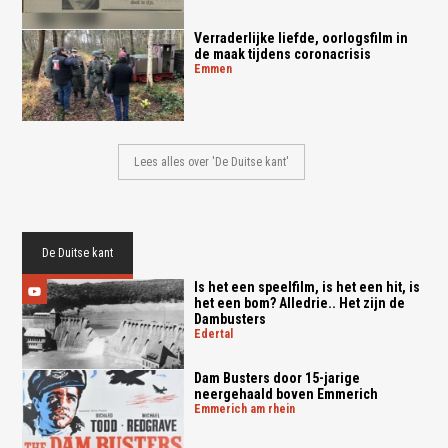
Verraderlijke liefde, oorlogsfilm in
de maak tijdens coronacrisis
emmen
Lees alles over 'De Duitse kant'
De Duitse kant
Is het een speelfilm, is het een hit, is
het een bom? Alledrie.. Het zijn de
Dambusters
edertal
Dam Busters door 15-jarige
neergehaald boven Emmerich
emmerich am rhein