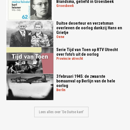
Brandsma, geliefd in Groesbeek
groesbeek
Duitse deserteur en verzetsman
overleven de oorlog dankzij Hans en
Grietje
oene
Serie Tijd van Toen op RTV Utrecht
over foto's uit de oorlog
provincie utrecht
3 februari 1945: de zwaarste
bomaanval op Berlijn van de hele
oorlog
berlin
Lees alles over 'De Duitse kant'