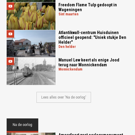
Freedom Flame Tulp gedoopt in
Wageningen
sint maarten
Atlantikwall-centrum Huisduinen
officieel geopend: "Uniek stukje Den
Helder"
den helder
Manuel Lew keert als enige Jood
terug naar Monnickendam
monnickendam
Lees alles over 'Na de oorlog'
Na de oorlog