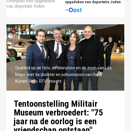
opgedoken van deportatie Joden
Gearmd op de foto, de kleinzoon en de zoon van Léo
Major met de dochter en schoonzoon van Hans
Kürten. Foto: RTV Utrecht
Tentoonstelling Militair
Museum verbroedert: "75
jaar na de oorlog is een
vriendschap ontstaan"