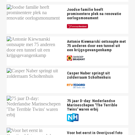
Joodse familie heeft
prominentere plek na renovatie
oorlogsmonument
Antonie Kiewnarski ontsnapte met
75 anderen door een tunnel uit
een krijgsgevangenkamp
Casper Naber springt uit
zolderraam Scholtenhuis
75 jaar D-day: Nederlandse
Marineschepen 'The Terrible
Twins' waren erbij
Voor het eerst in Overijssel foto