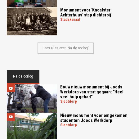
Monument voor 'Knoalster
Achterhuus' stap dichterbij
stadskanaal
Lees alles over 'Na de oorlog'
Na de oorlog
Bouw nieuw monument bij Joods
Werkdorp van start gegaan: "Heel
veel hulp gehad"
slootdorp
Nieuw monument voor omgekomen
studenten Joods Werkdorp
slootdorp