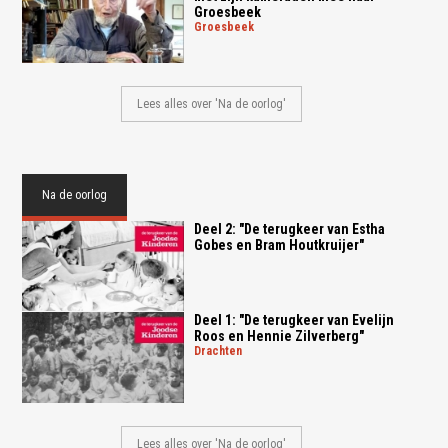
Groesbeek
groesbeek
Lees alles over 'Na de oorlog'
Na de oorlog
Deel 2: "De terugkeer van Estha
Gobes en Bram Houtkruijer"
Deel 1: "De terugkeer van Evelijn
Roos en Hennie Zilverberg"
drachten
Lees alles over 'Na de oorlog'