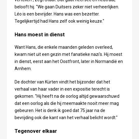
belooft hij. "We gaan Duitsers zeker niet verheerlijken.
Léo is een bevrijder. Hans was een bezetter.
Tegelijkertijd had Hans zelf ook weinig keuze."
Hans moest in dienst
Want Hans, die enkele maanden geleden overleed,
kwam niet uit een gezin met fanatieke nazi's. Hij moest
in dienst, eerst aan het Oostfront, later in Normandië en
Arnhem.
De dochter van Kürten vindt het bijzonder dat het
verhaal van haar vader in een expositie terecht is
gekomen. "Hij heeft na de oorlog altijd gewaarschuwd
dat een oorlog als die hij meemaakte nooit meer mag
gebeuren. Het is denk ik goed dat 75 jaar na de
bevrijding ook die kant van het verhaal belicht wordt."
Tegenover elkaar