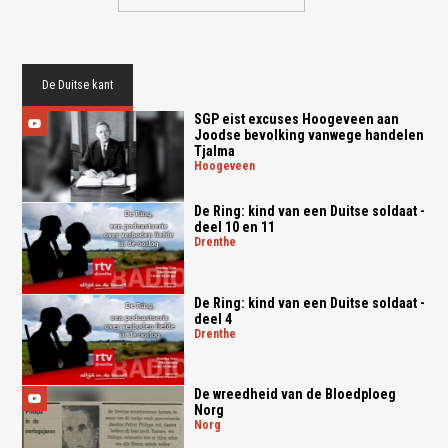
De Duitse kant
SGP eist excuses Hoogeveen aan
Joodse bevolking vanwege handelen
Tjalma
hoogeveen
De Ring: kind van een Duitse soldaat -
deel 10 en 11
drenthe
De Ring: kind van een Duitse soldaat -
deel 4
drenthe
De wreedheid van de Bloedploeg
Norg
norg