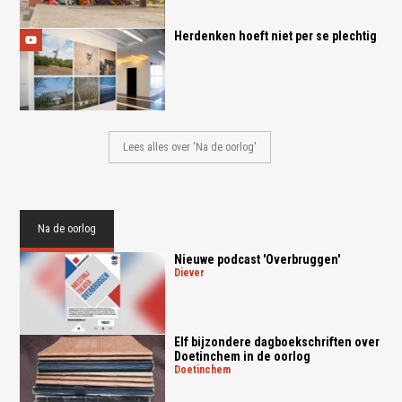
Herdenken hoeft niet per se plechtig
Lees alles over 'Na de oorlog'
Na de oorlog
Nieuwe podcast 'Overbruggen'
diever
Elf bijzondere dagboekschriften over
Doetinchem in de oorlog
doetinchem