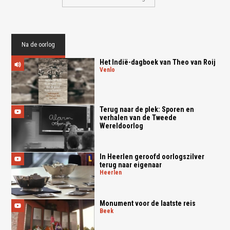
Na de oorlog
Het Indië-dagboek van Theo van Roij
venlo
Terug naar de plek: Sporen en
verhalen van de Tweede
Wereldoorlog
In Heerlen geroofd oorlogszilver
terug naar eigenaar
heerlen
Monument voor de laatste reis
beek