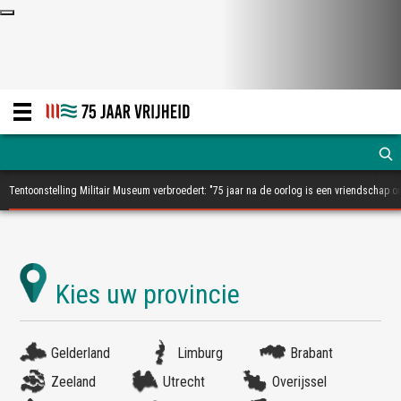
Tentoonstelling Militair Museum verbroedert: "75 jaar na de oorlog is een vriendschap o
Gelderland
Limburg
Brabant
Zeeland
Utrecht
Overijssel