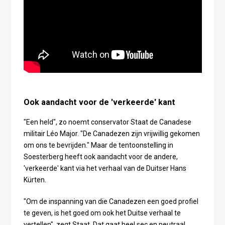
Ook aandacht voor de 'verkeerde' kant
"Een held", zo noemt conservator Staat de Canadese
militair Léo Major. "De Canadezen zijn vrijwillig gekomen
om ons te bevrijden." Maar de tentoonstelling in
Soesterberg heeft ook aandacht voor de andere,
'verkeerde' kant via het verhaal van de Duitser Hans
Kürten.
"Om de inspanning van die Canadezen een goed profiel
te geven, is het goed om ook het Duitse verhaal te
vertellen", zegt Staat. Dat gaat heel sec en neutraal,