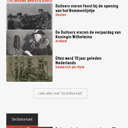
Duitsers vieren feest bij de opening
van het Bommenlijntje
deelen
De Duitsers vrezen de verjaardag van
Koningin Wilhelmina
arnhem
Elten werd 70 jaar geleden
Nederlands
emmerich am rhein
Lees alles over 'De Duitse kant'
De Duitse kant