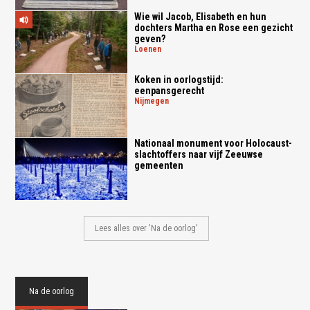
Wie wil Jacob, Elisabeth en hun
dochters Martha en Rose een gezicht
geven?
loenen
Koken in oorlogstijd:
eenpansgerecht
nijmegen
Nationaal monument voor Holocaust-
slachtoffers naar vijf Zeeuwse
gemeenten
Lees alles over 'Na de oorlog'
Na de oorlog