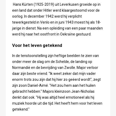
Hans Kürten (1925-2019) uit Leverkusen groeide op in
een land dat onder Hitler werd klaargestoomd voor de
oorlog. In december 1942 werd hij verplicht
tewerkgesteld in Venlo en in juni 1943 moest hij als 18-
jarige in dienst. Na een opleiding van een paar maanden
werd hij naar het oostfront in Oekraïne gestuurd.
Voor het leven getekend
In de tenstoonstelling zijn heftige beelden te zien van
onder meer de slag om de Schelde, de landing op
Normandië en de bevrijding van Zwolle. Major verloor
daar zijn beste vriend. "Ik weet zeker dat mijn vader
enorm trots zou zijn dat hij hier zo geëerd wordt", zegt
zijn zoon Daniel-Aimé. "Het zou hem aan het huilen
gebracht hebben." Majors kleinzoon Jean-Nicholas
denkt dat ook. "Hij was altijd heel emotioneel als hij
muziek hoorde uit die tijd. Het heeft hem voor het leven
getekend."