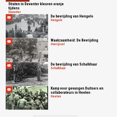
Straten in Deventer kleuren oranje
tijdens
deventer
De bevrijding van Hengelo
hengelo
Waakzaamheid: De Bevrijding
overijssel
De bevrijding van Schalkhaar
schalkhaar
Kamp voor gevangen Duitsers en
collaborateurs in Heeten
heeten