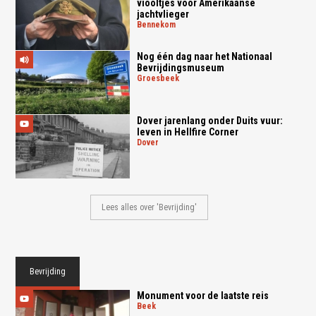
viooltjes voor Amerikaanse
jachtvlieger
bennekom
Nog één dag naar het Nationaal
Bevrijdingsmuseum
groesbeek
Dover jarenlang onder Duits vuur:
leven in Hellfire Corner
dover
Lees alles over 'Bevrijding'
Bevrijding
Monument voor de laatste reis
beek