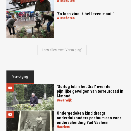
winschoten
'En toch vind ik het leven mooi!'
winschoten
Lees alles over 'Vervolging'
Vervolging
'Oorlog tot in het Graf' over de
pijnlijke gevolgen van terreurdaad in
IJmond
beverwijk
Ondergedoken kind draagt
onderduikouders postuum aan voor
onderscheiding Yad Vashem
haarlem