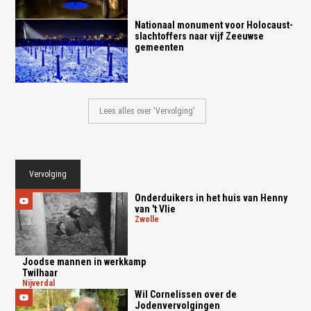
Nationaal monument voor Holocaust-
slachtoffers naar vijf Zeeuwse
gemeenten
Lees alles over 'Vervolging'
Vervolging
Onderduikers in het huis van Henny
van 't Vlie
zwolle
Joodse mannen in werkkamp
Twilhaar
nijverdal
Wil Cornelissen over de
Jodenvervolgingen