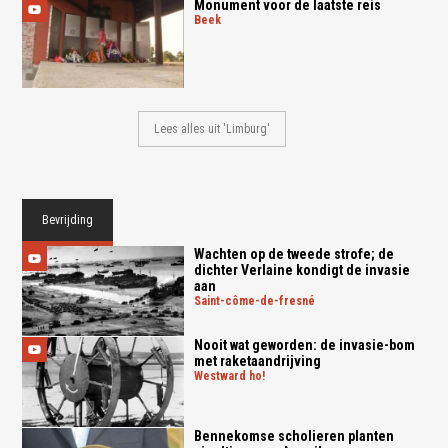
Monument voor de laatste reis
beek
Lees alles uit 'Limburg'
Bevrijding
Wachten op de tweede strofe; de
dichter Verlaine kondigt de invasie
aan
saint-côme-de-fresné
Nooit wat geworden: de invasie-bom
met raketaandrijving
westward ho!
Bennekomse scholieren planten