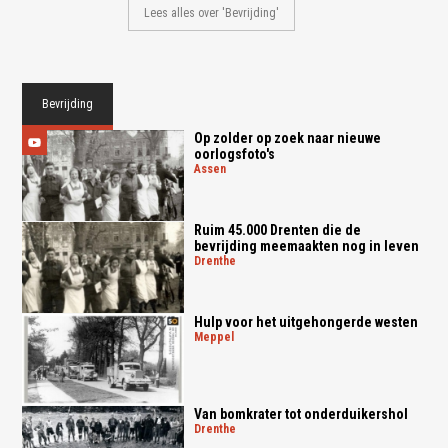
Lees alles over 'Bevrijding'
Bevrijding
Op zolder op zoek naar nieuwe
oorlogsfoto's
assen
Ruim 45.000 Drenten die de
bevrijding meemaakten nog in leven
drenthe
Hulp voor het uitgehongerde westen
meppel
Van bomkrater tot onderduikershol
drenthe