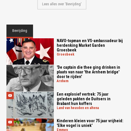
Lees alles over 'Bevrijding'
Bevrijding
NAVO-topman en VS-ambassadeur bij
herdenking Market Garden
Groesbeek
groesbeek
'De captain die thee ging drinken in
plaats van naar 'the Arnhem bridge'
door te rijden'
arnhem
Een explosief vertrek: 75 jaar
geleden pakten de Duitsers in
Brabant hun koffers
land van heusden en altena
Kinderen kleien voor 75 jaar vrijheid:
'Elke vogel is uniek'
emmen