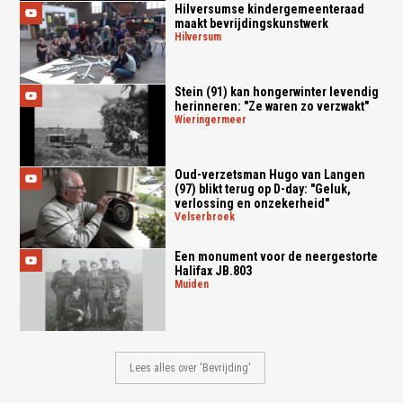
Hilversumse kindergemeenteraad
maakt bevrijdingskunstwerk
hilversum
Stein (91) kan hongerwinter levendig
herinneren: "Ze waren zo verzwakt"
wieringermeer
Oud-verzetsman Hugo van Langen
(97) blikt terug op D-day: "Geluk,
verlossing en onzekerheid"
velserbroek
Een monument voor de neergestorte
Halifax JB.803
muiden
Lees alles over 'Bevrijding'