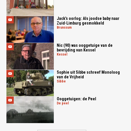
Jack’s oorlog: Als joodse baby naar
Zuid-Limburg gesmokkeld
brunssum
Nic (90) was ooggetuige van de
bevrijding van Kessel
kessel
Sophie uit Sibbe schreef Monoloog
van de Vrijheid
sibbe
Ooggetuigen: de Peel
de peel