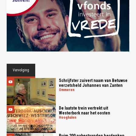
Vervolging
Schrijfster zuivert naam van Betuwse
verzetsheld Johannes van Zanten
ommeren
De laatste trein vertrekt uit
Westerbork naar het oosten
hooghalen
Ruim 200 nabestaanden herdenken