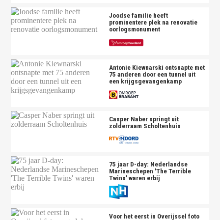
Joodse familie heeft
prominentere plek na renovatie
oorlogsmonument
Antonie Kiewnarski ontsnapte met
75 anderen door een tunnel uit
een krijgsgevangenkamp
Casper Naber springt uit
zolderraam Scholtenhuis
75 jaar D-day: Nederlandse
Marineschepen 'The Terrible
Twins' waren erbij
Voor het eerst in Overijssel foto