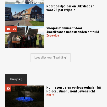
Noordoostpolder en Urk vlaggen
voor 75 jaar vrijheid
Vliegersmonument door
Amerikaanse nabestaanden onthuld
zeewolde
Lees alles over 'Bevrijding'
Bevrijding
Horinezen delen oorlogsverhalen bij
Holocaustmonument Levenslicht
hoorn