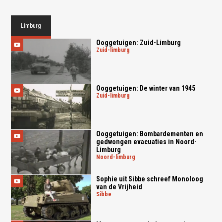
Limburg
Ooggetuigen: Zuid-Limburg
zuid-limburg
Ooggetuigen: De winter van 1945
zuid-limburg
Ooggetuigen: Bombardementen en
gedwongen evacuaties in Noord-
Limburg
noord-limburg
Sophie uit Sibbe schreef Monoloog
van de Vrijheid
sibbe