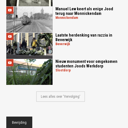
Manuel Lew keert als enige Jood
terug naar Monnickendam
monnickendam
Laatste herdenking van razzia in
Beverwijk
beverwijk
Nieuw monument voor omgekomen
studenten Joods Werkdorp
slootdorp
Lees alles over 'Vervolging'
Bevrijding