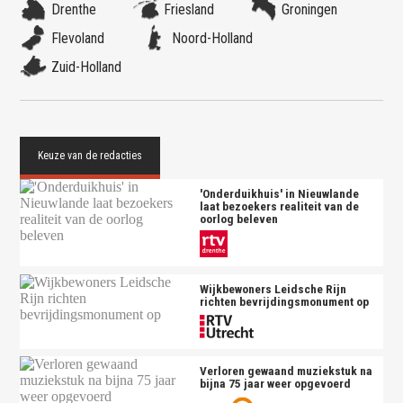
Drenthe
Friesland
Groningen
Flevoland
Noord-Holland
Zuid-Holland
'Onderduikhuis' in Nieuwlande
laat bezoekers realiteit van de
oorlog beleven
Wijkbewoners Leidsche Rijn
richten bevrijdingsmonument op
Verloren gewaand muziekstuk na
bijna 75 jaar weer opgevoerd