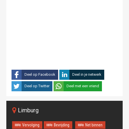
Deel op Facebook
Deel in je netwerk
Deel op Twitter
Deel met een vriend
Limburg
Vervolging
Bevrijding
Net binnen