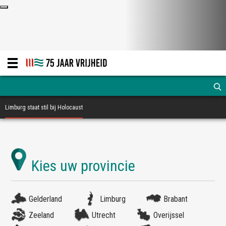
Limburg staat stil bij Holocaust
Gelderland
Limburg
Brabant
Zeeland
Utrecht
Overijssel