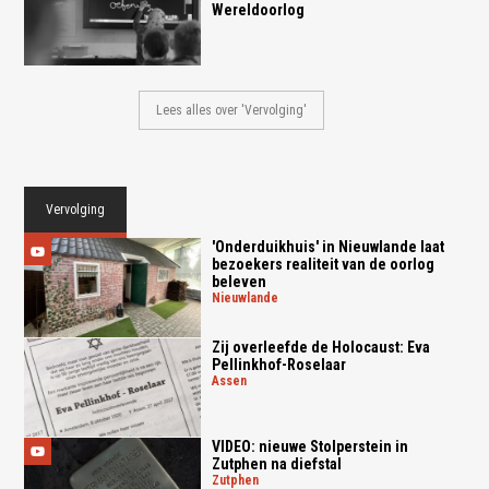
Wereldoorlog
Lees alles over 'Vervolging'
Vervolging
'Onderduikhuis' in Nieuwlande laat
bezoekers realiteit van de oorlog
beleven
nieuwlande
Zij overleefde de Holocaust: Eva
Pellinkhof-Roselaar
assen
VIDEO: nieuwe Stolperstein in
Zutphen na diefstal
zutphen