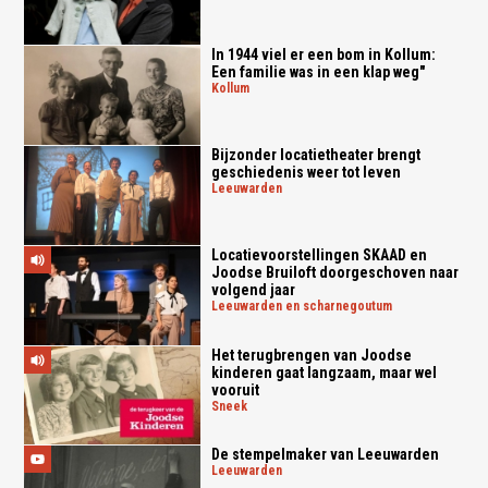
In 1944 viel er een bom in Kollum:
Een familie was in een klap weg"
kollum
Bijzonder locatietheater brengt
geschiedenis weer tot leven
leeuwarden
Locatievoorstellingen SKAAD en
Joodse Bruiloft doorgeschoven naar
volgend jaar
leeuwarden en scharnegoutum
Het terugbrengen van Joodse
kinderen gaat langzaam, maar wel
vooruit
sneek
De stempelmaker van Leeuwarden
leeuwarden