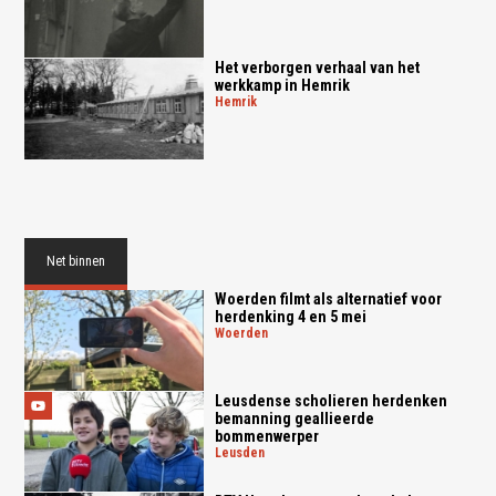
Het verborgen verhaal van het
werkkamp in Hemrik
hemrik
Net binnen
Woerden filmt als alternatief voor
herdenking 4 en 5 mei
woerden
Leusdense scholieren herdenken
bemanning geallieerde
bommenwerper
leusden