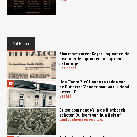
Net binnen
Staakt het vuren: Seyss-Inquart en de
geallieerden gooiden het op een
akkoordje
den bosch
Hoe 'Tante Zus' Hanneke redde van
de Duitsers: 'Zonder haar was ik dood
geweest'
veghel
Britse commando's in de Biesbosch
schoten Duitsers van hun fiets af
land van heusden en altena