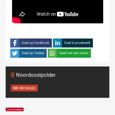
Deel op Facebook
Deel in je netwerk
Deel op Twitter
Deel met een vriend
Noordoostpolder
Net binnen