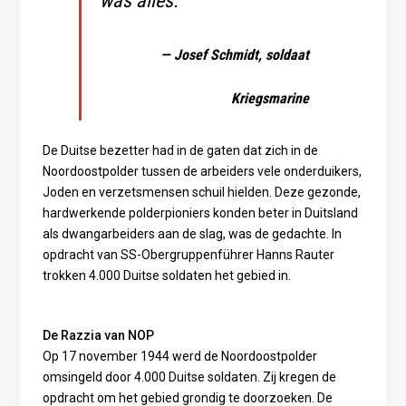
was alles."
— Josef Schmidt, soldaat
Kriegsmarine
De Duitse bezetter had in de gaten dat zich in de
Noordoostpolder tussen de arbeiders vele onderduikers,
Joden en verzetsmensen schuil hielden. Deze gezonde,
hardwerkende polderpioniers konden beter in Duitsland
als dwangarbeiders aan de slag, was de gedachte. In
opdracht van SS-Obergruppenführer Hanns Rauter
trokken 4.000 Duitse soldaten het gebied in.
De Razzia van NOP
Op 17 november 1944 werd de Noordoostpolder
omsingeld door 4.000 Duitse soldaten. Zij kregen de
opdracht om het gebied grondig te doorzoeken. De