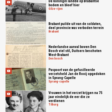
De koningin landde op Brabantse
bodem en bleef hier
gilze-rijen
Brabant puilde uit van de soldaten,
deel provincie was verboden terrein
brabant
Nederlandse aanval boven Den
Bosch viel stil, Duitsers beschoten
West-Brabant
den bosch
Paspoort van de gefusilleerde
verzetsheld Jan de Rooij opgedoken
in Sprang-Capelle
sprang-capelle
Vrouwen in het verzet krijgen na 75
jaar eindelijk de eer die ze
verdienen
tilburg