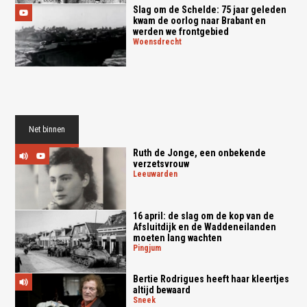
Slag om de Schelde: 75 jaar geleden
kwam de oorlog naar Brabant en
werden we frontgebied
woensdrecht
Net binnen
Ruth de Jonge, een onbekende
verzetsvrouw
leeuwarden
16 april: de slag om de kop van de
Afsluitdijk en de Waddeneilanden
moeten lang wachten
pingjum
Bertie Rodrigues heeft haar kleertjes
altijd bewaard
sneek