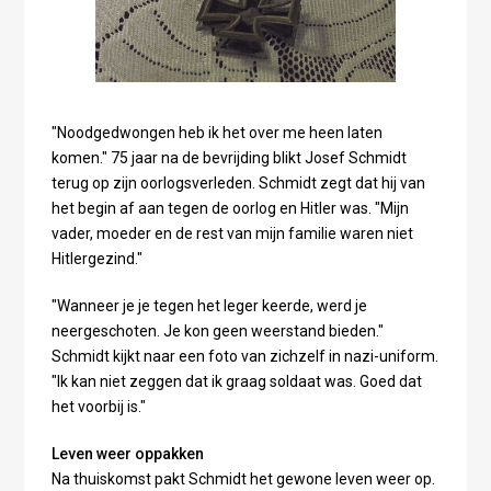
"Noodgedwongen heb ik het over me heen laten
komen." 75 jaar na de bevrijding blikt Josef Schmidt
terug op zijn oorlogsverleden. Schmidt zegt dat hij van
het begin af aan tegen de oorlog en Hitler was. "Mijn
vader, moeder en de rest van mijn familie waren niet
Hitlergezind."
"Wanneer je je tegen het leger keerde, werd je
neergeschoten. Je kon geen weerstand bieden."
Schmidt kijkt naar een foto van zichzelf in nazi-uniform.
"Ik kan niet zeggen dat ik graag soldaat was. Goed dat
het voorbij is."
Leven weer oppakken
Na thuiskomst pakt Schmidt het gewone leven weer op.