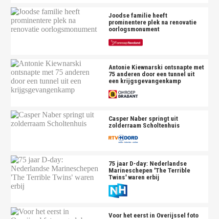
Joodse familie heeft
prominentere plek na renovatie
oorlogsmonument
Antonie Kiewnarski ontsnapte met
75 anderen door een tunnel uit
een krijgsgevangenkamp
Casper Naber springt uit
zolderraam Scholtenhuis
75 jaar D-day: Nederlandse
Marineschepen 'The Terrible
Twins' waren erbij
Voor het eerst in Overijssel foto