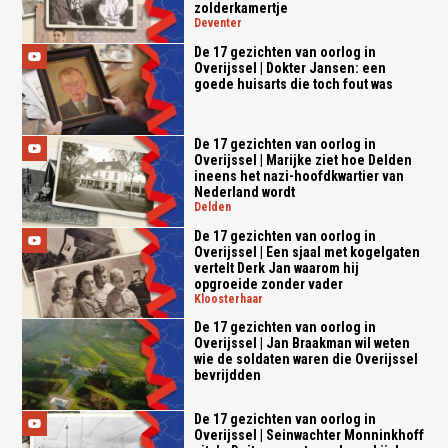
zolderkamertje
deventer
De 17 gezichten van oorlog in
Overijssel | Dokter Jansen: een
goede huisarts die toch fout was
De 17 gezichten van oorlog in
Overijssel | Marijke ziet hoe Delden
ineens het nazi-hoofdkwartier van
Nederland wordt
delden
De 17 gezichten van oorlog in
Overijssel | Een sjaal met kogelgaten
vertelt Derk Jan waarom hij
opgroeide zonder vader
kloosterhaar
De 17 gezichten van oorlog in
Overijssel | Jan Braakman wil weten
wie de soldaten waren die Overijssel
bevrijdden
De 17 gezichten van oorlog in
Overijssel | Seinwachter Monninkhoff