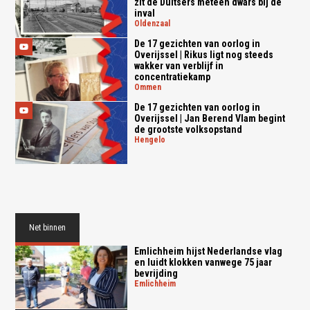
zit de Duitsers meteen dwars bij de
inval
oldenzaal
De 17 gezichten van oorlog in
Overijssel | Rikus ligt nog steeds
wakker van verblijf in
concentratiekamp
ommen
De 17 gezichten van oorlog in
Overijssel | Jan Berend Vlam begint
de grootste volksopstand
hengelo
Net binnen
Emlichheim hijst Nederlandse vlag
en luidt klokken vanwege 75 jaar
bevrijding
emlichheim