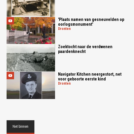
'Plaats namen van gesneuvelden op
oorlogsmonument'
dronten
Zoektocht naar de verdwenen
paardenknecht
Navigator Kitchen neergestort, net
voor geboorte eerste kind
dronten
Net binnen