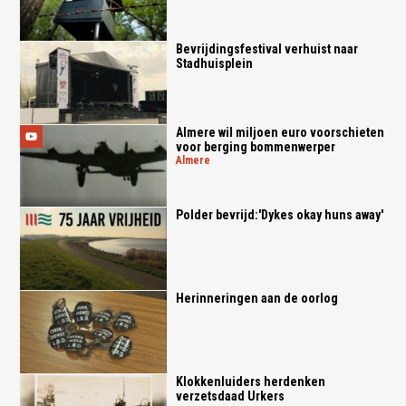
Bevrijdingsfestival verhuist naar
Stadhuisplein
Almere wil miljoen euro voorschieten
voor berging bommenwerper
almere
Polder bevrijd:'Dykes okay huns away'
Herinneringen aan de oorlog
Klokkenluiders herdenken
verzetsdaad Urkers