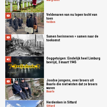
Veldenaren van nu lopen tocht van
toen
velden
Samen herinneren = samen naar de
toekomst
Ooggetuigen: Eindelijk heel Limburg
bevrijd, 3 maart 1945
Joodse jongens, over broers uit
Baarlo die niet wisten dat ze broers
waren
baarlo
Herdenken in Sittard
sittard