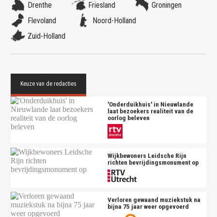
Drenthe
Friesland
Groningen
Flevoland
Noord-Holland
Zuid-Holland
'Onderduikhuis' in Nieuwlande
laat bezoekers realiteit van de
oorlog beleven
Wijkbewoners Leidsche Rijn
richten bevrijdingsmonument op
Verloren gewaand muziekstuk na
bijna 75 jaar weer opgevoerd