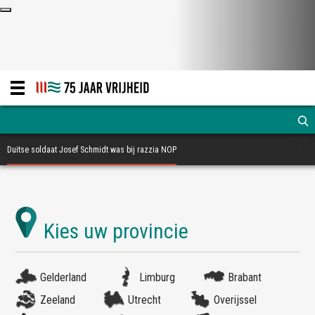
Duitse soldaat Josef Schmidt was bij razzia NOP
Gelderland
Limburg
Brabant
Zeeland
Utrecht
Overijssel