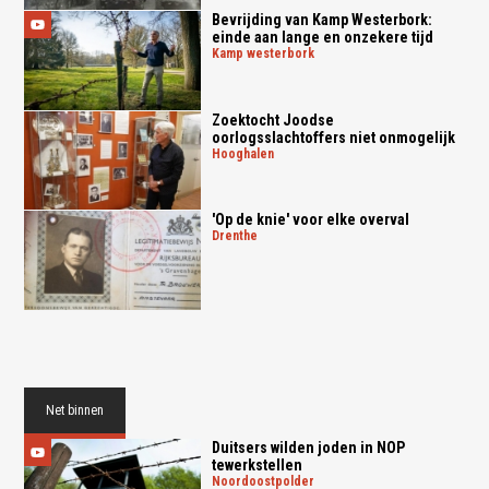
Bevrijding van Kamp Westerbork:
einde aan lange en onzekere tijd
kamp westerbork
Zoektocht Joodse
oorlogsslachtoffers niet onmogelijk
hooghalen
'Op de knie' voor elke overval
drenthe
Net binnen
Duitsers wilden joden in NOP
tewerkstellen
noordoostpolder