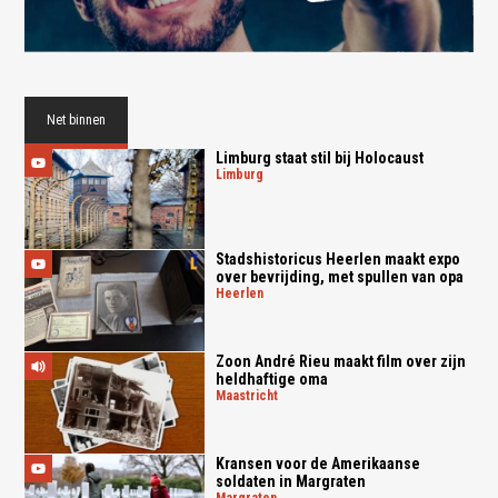
Net binnen
Limburg staat stil bij Holocaust
limburg
Stadshistoricus Heerlen maakt expo
over bevrijding, met spullen van opa
heerlen
Zoon André Rieu maakt film over zijn
heldhaftige oma
maastricht
Kransen voor de Amerikaanse
soldaten in Margraten
margraten