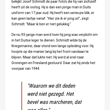
bekijkt Josef Schmidt de paar foto's die hij van zichzelf
heeft uit de oorlog. Hij is dan een jonge man in Duits
uniform van 17 jaar oud. Hij heeft een serieuze blik, er
kan geen lachje vanaf. "Hier zie ik er jong uit", zegt
Schmidt. "Maar ik ben er niet gelukkig."
De nu 93-jarige man werd toen hij jong was verplicht om
in het Duitse leger te dienen. Schmidt wilde bij de
Kriegsmarine, daar stond een lange opleiding voor. Hij
hoopte op die manier lang bij het front vandaan te
blijven. Maar dat lukte niet. Hij werd al snel naar
Groningen en Friesland gestuurd. Daar zat hij sinds het
voorjaar van 1944.
"Waarom we dit deden
werd niet gezegd. Het
bevel was marcheren, dat