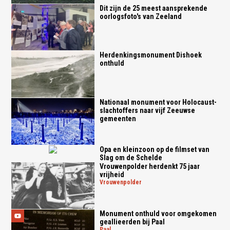
Dit zijn de 25 meest aansprekende
oorlogsfoto's van Zeeland
Herdenkingsmonument Dishoek
onthuld
Nationaal monument voor Holocaust-
slachtoffers naar vijf Zeeuwse
gemeenten
Opa en kleinzoon op de filmset van
Slag om de Schelde
Vrouwenpolder herdenkt 75 jaar
vrijheid
vrouwenpolder
Monument onthuld voor omgekomen
geallieerden bij Paal
paal