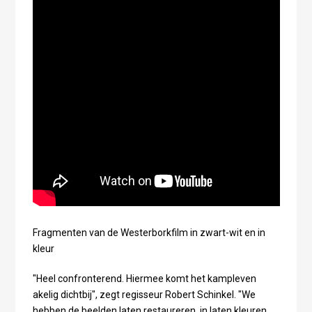
Fragmenten van de Westerborkfilm in zwart-wit en in
kleur
"Heel confronterend. Hiermee komt het kampleven
akelig dichtbij", zegt regisseur Robert Schinkel. "We
hebben de beelden laten restaureren, in laten kleuren