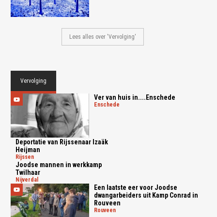
Lees alles over 'Vervolging'
Vervolging
Ver van huis in....Enschede
enschede
Deportatie van Rijssenaar Izaäk
Heijman
rijssen
Joodse mannen in werkkamp
Twilhaar
nijverdal
Een laatste eer voor Joodse
dwangarbeiders uit Kamp Conrad in
Rouveen
rouveen