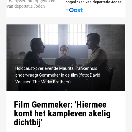
opgedoken van deportatie Joden
Holocaust-overlevende Mauritz Frankenhuis
ondervraagt Gemmeker in de film (foto: David
Vaessen The Media Brothers)
Film Gemmeker: 'Hiermee
komt het kampleven akelig
dichtbij'