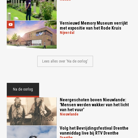
Vernieuwd Memory Museum verrijkt
met expositie van het Rode Kruis
nijverdal
Lees alles over 'Na de oorlog'
Na de oorlog
Neergeschoten boven Nieuwlande:
'Mensen werden wakker van het licht
van het vuur'
nieuwlande
Volg het Bevrijdingsfestival Drenthe
vanmiddag live bij RTV Drenthe
drenthe