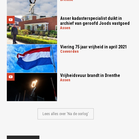
Asser kadasterspecialist duikt in
archief van geroofd Joods vastgoed
assen
Viering 75 jaar vrijheid in april 2021
coevorden
Vrijheidsvuur brandt in Drenthe
assen
Lees alles over 'Na de oorlog'