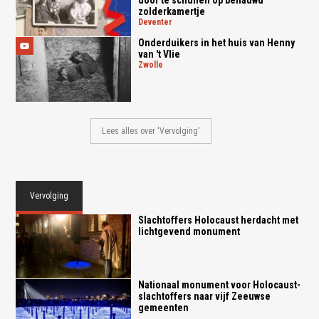
door te schuilen op benauwd
zolderkamertje
deventer
Onderduikers in het huis van Henny
van 't Vlie
zwolle
Lees alles over 'Vervolging'
Vervolging
Slachtoffers Holocaust herdacht met
lichtgevend monument
Nationaal monument voor Holocaust-
slachtoffers naar vijf Zeeuwse
gemeenten