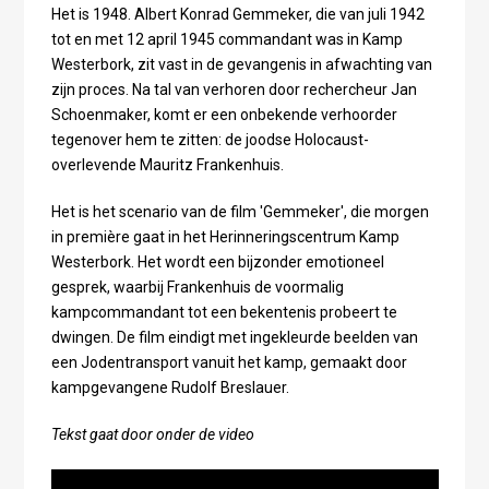
Het is 1948. Albert Konrad Gemmeker, die van juli 1942
tot en met 12 april 1945 commandant was in Kamp
Westerbork, zit vast in de gevangenis in afwachting van
zijn proces. Na tal van verhoren door rechercheur Jan
Schoenmaker, komt er een onbekende verhoorder
tegenover hem te zitten: de joodse Holocaust-
overlevende Mauritz Frankenhuis.
Het is het scenario van de film 'Gemmeker', die morgen
in première gaat in het Herinneringscentrum Kamp
Westerbork. Het wordt een bijzonder emotioneel
gesprek, waarbij Frankenhuis de voormalig
kampcommandant tot een bekentenis probeert te
dwingen. De film eindigt met ingekleurde beelden van
een Jodentransport vanuit het kamp, gemaakt door
kampgevangene Rudolf Breslauer.
Tekst gaat door onder de video