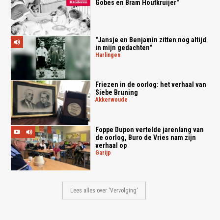
Gobes en Bram Houtkruijer"
"Jansje en Benjamin zitten nog altijd
in mijn gedachten"
harlingen
Friezen in de oorlog: het verhaal van
Siebe Bruning
akkerwoude
Foppe Dupon vertelde jarenlang van
de oorlog, Buro de Vries nam zijn
verhaal op
garijp
Lees alles over 'Vervolging'