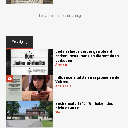
Lees alles over 'Na de oorlog'
Vervolging
Joden steeds verder geïsoleerd:
parken, restaurants en dierentuinen
verboden
arnhem
Influencers uit Amerika promoten de
Veluwe
apeldoorn
Buchenwald 1945: 'Wir haben das
nicht gewusst'
we