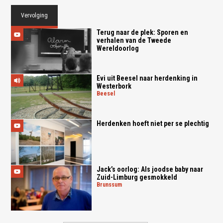
Vervolging
Terug naar de plek: Sporen en
verhalen van de Tweede
Wereldoorlog
Evi uit Beesel naar herdenking in
Westerbork
beesel
Herdenken hoeft niet per se plechtig
Jack’s oorlog: Als joodse baby naar
Zuid-Limburg gesmokkeld
brunssum