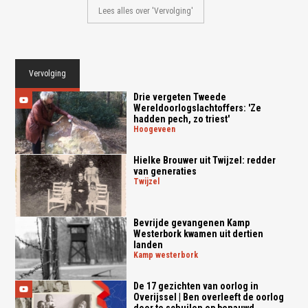
Lees alles over 'Vervolging'
Vervolging
Drie vergeten Tweede
Wereldoorlogslachtoffers: 'Ze
hadden pech, zo triest'
hoogeveen
Hielke Brouwer uit Twijzel: redder
van generaties
twijzel
Bevrijde gevangenen Kamp
Westerbork kwamen uit dertien
landen
kamp westerbork
De 17 gezichten van oorlog in
Overijssel | Ben overleeft de oorlog