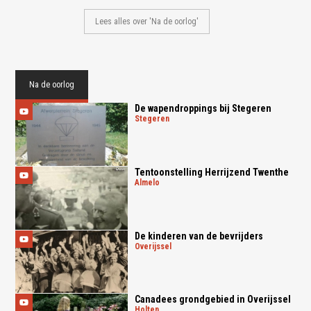
Lees alles over 'Na de oorlog'
Na de oorlog
De wapendroppings bij Stegeren
stegeren
Tentoonstelling Herrijzend Twenthe
almelo
De kinderen van de bevrijders
overijssel
Canadees grondgebied in Overijssel
holten