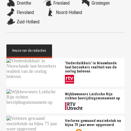
Drenthe
Friesland
Groningen
Flevoland
Noord-Holland
Zuid-Holland
'Onderduikhuis' in Nieuwlande
laat bezoekers realiteit van de
oorlog beleven
Wijkbewoners Leidsche Rijn
richten bevrijdingsmonument op
Verloren gewaand muziekstuk na
bijna 75 jaar weer opgevoerd