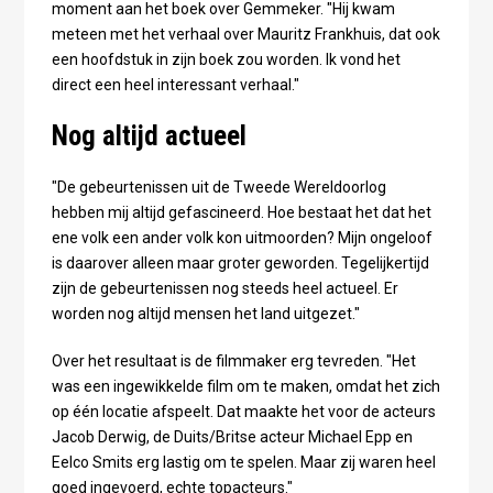
moment aan het boek over Gemmeker. "Hij kwam
meteen met het verhaal over Mauritz Frankhuis, dat ook
een hoofdstuk in zijn boek zou worden. Ik vond het
direct een heel interessant verhaal."
Nog altijd actueel
"De gebeurtenissen uit de Tweede Wereldoorlog
hebben mij altijd gefascineerd. Hoe bestaat het dat het
ene volk een ander volk kon uitmoorden? Mijn ongeloof
is daarover alleen maar groter geworden. Tegelijkertijd
zijn de gebeurtenissen nog steeds heel actueel. Er
worden nog altijd mensen het land uitgezet."
Over het resultaat is de filmmaker erg tevreden. "Het
was een ingewikkelde film om te maken, omdat het zich
op één locatie afspeelt. Dat maakte het voor de acteurs
Jacob Derwig, de Duits/Britse acteur Michael Epp en
Eelco Smits erg lastig om te spelen. Maar zij waren heel
goed ingevoerd, echte topacteurs."