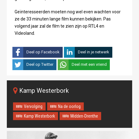
Geïnteresseerden moeten nog wel even wachten voor
ze de 33 minuten lange film kunnen bekijken. Pas
volgend jaar zal de film te zien zijn op RTL4 en
Videoland.
Deel op Facebook
Deel in je netwerk
Deel op Twitter
Deel met een vriend
Kamp Westerbork
Vervolging
Na de oorlog
Kamp Westerbork
Midden-Drenthe