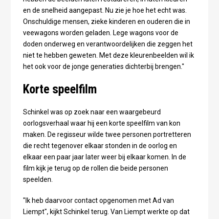
en de snelheid aangepast. Nu zie je hoe het echt was.
Onschuldige mensen, zieke kinderen en ouderen die in
veewagons worden geladen. Lege wagons voor de
doden onderweg en verantwoordelijken die zeggen het
niet te hebben geweten. Met deze kleurenbeelden wil ik
het ook voor de jonge generaties dichterbij brengen."
Korte speelfilm
Schinkel was op zoek naar een waargebeurd
oorlogsverhaal waar hij een korte speelfilm van kon
maken. De regisseur wilde twee personen portretteren
die recht tegenover elkaar stonden in de oorlog en
elkaar een paar jaar later weer bij elkaar komen. In de
film kijk je terug op de rollen die beide personen
speelden.
"Ik heb daarvoor contact opgenomen met Ad van
Liempt", kijkt Schinkel terug. Van Liempt werkte op dat