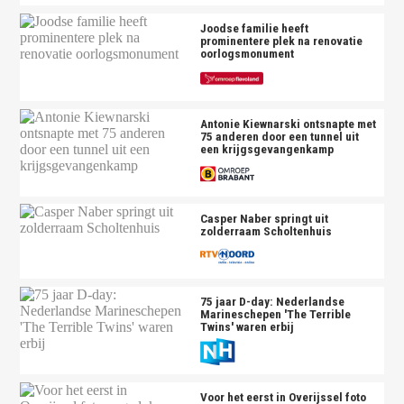
Joodse familie heeft
prominentere plek na renovatie
oorlogsmonument
Antonie Kiewnarski ontsnapte met
75 anderen door een tunnel uit
een krijgsgevangenkamp
Casper Naber springt uit
zolderraam Scholtenhuis
75 jaar D-day: Nederlandse
Marineschepen 'The Terrible
Twins' waren erbij
Voor het eerst in Overijssel foto