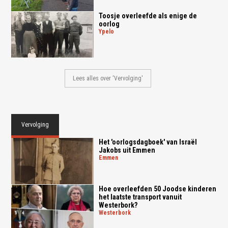
Toosje overleefde als enige de
oorlog
ypelo
Lees alles over 'Vervolging'
Vervolging
Het 'oorlogsdagboek' van Israël
Jakobs uit Emmen
emmen
Hoe overleefden 50 Joodse kinderen
het laatste transport vanuit
Westerbork?
westerbork