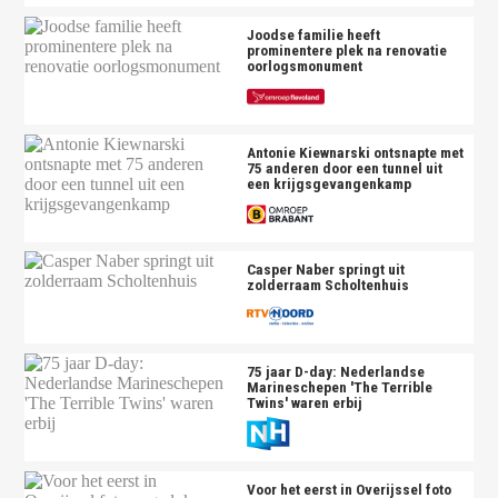
Joodse familie heeft
prominentere plek na renovatie
oorlogsmonument
Antonie Kiewnarski ontsnapte met
75 anderen door een tunnel uit
een krijgsgevangenkamp
Casper Naber springt uit
zolderraam Scholtenhuis
75 jaar D-day: Nederlandse
Marineschepen 'The Terrible
Twins' waren erbij
Voor het eerst in Overijssel foto