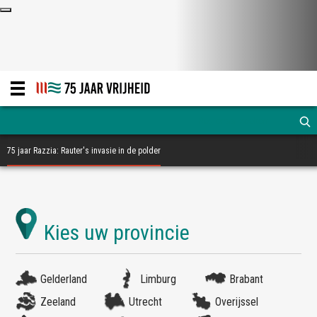
75 jaar Razzia: Rauter's invasie in de polder
Gelderland
Limburg
Brabant
Zeeland
Utrecht
Overijssel