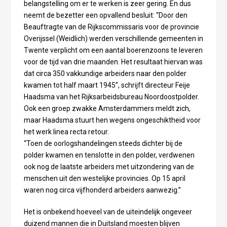
belangstelling om er te werken is zeer gering. En dus
neemt de bezetter een opvallend besluit: “Door den
Beauftragte van de Rijkscommissaris voor de provincie
Overijssel (Weidlich) werden verschillende gemeenten in
Twente verplicht om een aantal boerenzoons te leveren
voor de tijd van drie maanden. Het resultaat hiervan was
dat circa 350 vakkundige arbeiders naar den polder
kwamen tot half maart 1945”, schrijft directeur Feije
Haadsma van het Rijksarbeidsbureau Noordoostpolder.
Ook een groep zwakke Amsterdammers meldt zich,
maar Haadsma stuurt hen wegens ongeschiktheid voor
het werk linea recta retour.
“Toen de oorlogshandelingen steeds dichter bij de
polder kwamen en tenslotte in den polder, verdwenen
ook nog de laatste arbeiders met uitzondering van de
menschen uit den westelijke provincies. Op 15 april
waren nog circa vijfhonderd arbeiders aanwezig.”
Het is onbekend hoeveel van de uiteindelijk ongeveer
duizend mannen die in Duitsland moesten blijven