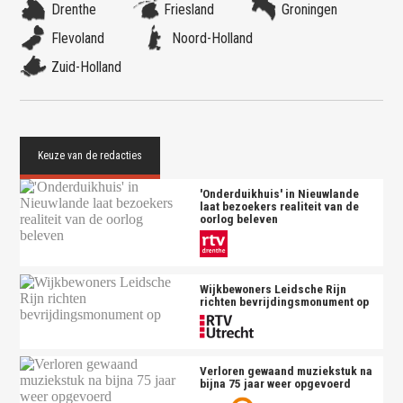
Drenthe
Friesland
Groningen
Flevoland
Noord-Holland
Zuid-Holland
'Onderduikhuis' in Nieuwlande
laat bezoekers realiteit van de
oorlog beleven
Wijkbewoners Leidsche Rijn
richten bevrijdingsmonument op
Verloren gewaand muziekstuk na
bijna 75 jaar weer opgevoerd