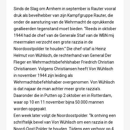
Sinds de Slag om Arnhem in september is Rauter vooral
druk als bevelhebber van zijn Kampfgruppe Rauter, die
onder de aansturing van de Wehrmacht de oprukkende
geallieerden tegenstand moet bieden. “Reeds in oktober
1944 had de chef van de Generale Staf van de WBN mij
meermalen verzocht een grote razzia in de
Noordoostpolder te houden.” Die chef-staf is Heinz
Helmut von Wühlisch, de rechterhand van General Der
Flieger en Wehrmachtsbefehlshaber Friedrich Christian
Christiansen. Volgens Christiansen heeft Von Wühlisch
in november 1944 zijn leiding als
Wehrmachtsbefehlshaber overgenomen. Von Wühlisch
is dat najaar de man achter meer grote razzia’s.
Daaronder die in Putten op 2 oktober en in Rotterdam,
waar op 10 en 11 november bijna 50.000 mannen
worden opgepakt.
Een week later volgt de Noordoostpolder. “Ik ontving een
schriftelijk bevel van Von Wühlisch om een razzia in de
Noord-Oost Polder te houden. Tijdens een verhoor op 4