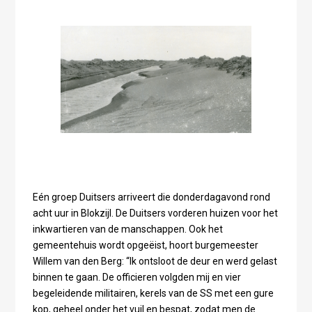
Eén groep Duitsers arriveert die donderdagavond rond
acht uur in Blokzijl. De Duitsers vorderen huizen voor het
inkwartieren van de manschappen. Ook het
gemeentehuis wordt opgeëist, hoort burgemeester
Willem van den Berg: “Ik ontsloot de deur en werd gelast
binnen te gaan. De officieren volgden mij en vier
begeleidende militairen, kerels van de SS met een gure
kop, geheel onder het vuil en bespat, zodat men de