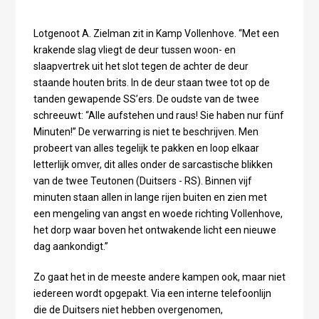
Lotgenoot A. Zielman zit in Kamp Vollenhove. “Met een
krakende slag vliegt de deur tussen woon- en
slaapvertrek uit het slot tegen de achter de deur
staande houten brits. In de deur staan twee tot op de
tanden gewapende SS’ers. De oudste van de twee
schreeuwt: “Alle aufstehen und raus! Sie haben nur fünf
Minuten!” De verwarring is niet te beschrijven. Men
probeert van alles tegelijk te pakken en loop elkaar
letterlijk omver, dit alles onder de sarcastische blikken
van de twee Teutonen (Duitsers - RS). Binnen vijf
minuten staan allen in lange rijen buiten en zien met
een mengeling van angst en woede richting Vollenhove,
het dorp waar boven het ontwakende licht een nieuwe
dag aankondigt.”
Zo gaat het in de meeste andere kampen ook, maar niet
iedereen wordt opgepakt. Via een interne telefoonlijn
die de Duitsers niet hebben overgenomen,