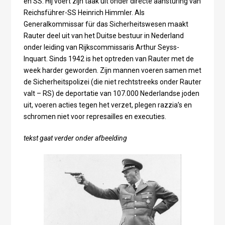
en SS. Hij voert zijn taak uit onder directe aansturing van
Reichsführer-SS Heinrich Himmler. Als
Generalkommissar für das Sicherheitswesen maakt
Rauter deel uit van het Duitse bestuur in Nederland
onder leiding van Rijkscommissaris Arthur Seyss-
Inquart. Sinds 1942 is het optreden van Rauter met de
week harder geworden. Zijn mannen voeren samen met
de Sicherheitspolizei (die niet rechtstreeks onder Rauter
valt – RS) de deportatie van 107.000 Nederlandse joden
uit, voeren acties tegen het verzet, plegen razzia’s en
schromen niet voor represailles en executies.
tekst gaat verder onder afbeelding