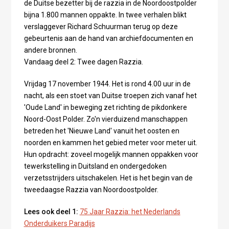
de Duitse bezetter bij de razzia in de Noordoostpolder
bijna 1.800 mannen oppakte. In twee verhalen blikt
verslaggever Richard Schuurman terug op deze
gebeurtenis aan de hand van archiefdocumenten en
andere bronnen.
Vandaag deel 2: Twee dagen Razzia.
Vrijdag 17 november 1944. Het is rond 4.00 uur in de
nacht, als een stoet van Duitse troepen zich vanaf het
'Oude Land' in beweging zet richting de pikdonkere
Noord-Oost Polder. Zo'n vierduizend manschappen
betreden het 'Nieuwe Land' vanuit het oosten en
noorden en kammen het gebied meter voor meter uit.
Hun opdracht: zoveel mogelijk mannen oppakken voor
tewerkstelling in Duitsland en ondergedoken
verzetsstrijders uitschakelen. Het is het begin van de
tweedaagse Razzia van Noordoostpolder.
Lees ook deel 1:
75 Jaar Razzia: het Nederlands
Onderduikers Paradijs