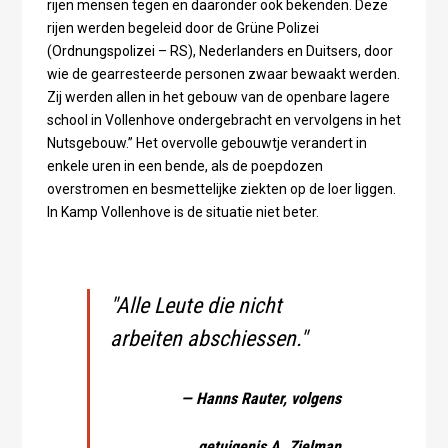
rijen mensen tegen en daaronder ook bekenden. Deze
rijen werden begeleid door de Grüne Polizei
(Ordnungspolizei – RS), Nederlanders en Duitsers, door
wie de gearresteerde personen zwaar bewaakt werden.
Zij werden allen in het gebouw van de openbare lagere
school in Vollenhove ondergebracht en vervolgens in het
Nutsgebouw.” Het overvolle gebouwtje verandert in
enkele uren in een bende, als de poepdozen
overstromen en besmettelijke ziekten op de loer liggen.
In Kamp Vollenhove is de situatie niet beter.
"Alle Leute die nicht
arbeiten abschiessen."
— Hanns Rauter, volgens
getuigenis A. Zielman