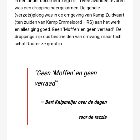
In een ander document zegt hij: “Twee avonden tevoren
was een dropping neergekomen. De gehele
(verzets)ploeg was in de omgeving van Kamp Zuidvaart
(ten zuiden van Kamp Emmeloord – RS) aan het werk
en alles ging goed. Geen ‘Moffen’ en geen verraad”. De
droppings zijn dus bescheiden van omvang, maar toch
schat Rauter ze groot in.
"Geen ‘Moffen’ en geen
verraad"
— Bert Knipmeijer over de dagen
voor de razzia