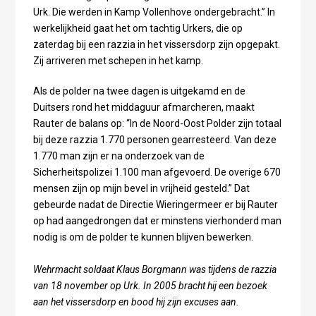
Urk. Die werden in Kamp Vollenhove ondergebracht.” In
werkelijkheid gaat het om tachtig Urkers, die op
zaterdag bij een razzia in het vissersdorp zijn opgepakt.
Zij arriveren met schepen in het kamp.
Als de polder na twee dagen is uitgekamd en de
Duitsers rond het middaguur afmarcheren, maakt
Rauter de balans op: “In de Noord-Oost Polder zijn totaal
bij deze razzia 1.770 personen gearresteerd. Van deze
1.770 man zijn er na onderzoek van de
Sicherheitspolizei 1.100 man afgevoerd. De overige 670
mensen zijn op mijn bevel in vrijheid gesteld.” Dat
gebeurde nadat de Directie Wieringermeer er bij Rauter
op had aangedrongen dat er minstens vierhonderd man
nodig is om de polder te kunnen blijven bewerken.
Wehrmacht soldaat Klaus Borgmann was tijdens de razzia
van 18 november op Urk. In 2005 bracht hij een bezoek
aan het vissersdorp en bood hij zijn excuses aan.