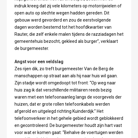
indruk kreeg dat zij vele kilometers op motorrijwielen of
open auto op slechte wegen hadden gereden. Dit
gebouw werd gevorderd en zou de eerstvolgende
dagen worden bestemd tot het hoofdkwartier van
Rauter, die zelf enkele malen tijdens de razziadagen het
gemeentehuis bezocht, gekleed als burger”, verklaart
de burgemeester.
Angst voor een veldslag
Zes rijen dik, zo treft burgemeester Van de Berg de
manschappen op straat aan als hij naar huis wil gaan.
Zijn stadje wordt omgedoopt tot front: “Op weg naar
huis zag ik dat verschillende militairen reeds bezig
waren met een telefoonaanleg langs de voorgevels der
huizen, dat er grote rollen telefoonkabels werden
afgerold en uitgelegd richting Kuinderdijk.” Het
telefoonverkeer in het gehele gebied wordt geblokkeerd
en gecontroleerd. De burgemeester houdt zijn hart vast
voor wat er komen gaat: “Behalve de voertuigen werden