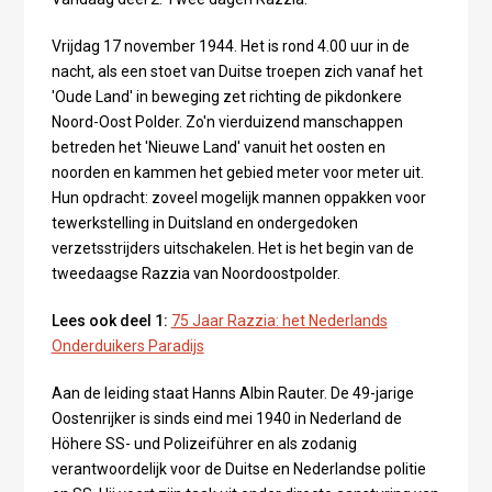
Vrijdag 17 november 1944. Het is rond 4.00 uur in de
nacht, als een stoet van Duitse troepen zich vanaf het
'Oude Land' in beweging zet richting de pikdonkere
Noord-Oost Polder. Zo'n vierduizend manschappen
betreden het 'Nieuwe Land' vanuit het oosten en
noorden en kammen het gebied meter voor meter uit.
Hun opdracht: zoveel mogelijk mannen oppakken voor
tewerkstelling in Duitsland en ondergedoken
verzetsstrijders uitschakelen. Het is het begin van de
tweedaagse Razzia van Noordoostpolder.
Lees ook deel 1:
75 Jaar Razzia: het Nederlands
Onderduikers Paradijs
Aan de leiding staat Hanns Albin Rauter. De 49-jarige
Oostenrijker is sinds eind mei 1940 in Nederland de
Höhere SS- und Polizeiführer en als zodanig
verantwoordelijk voor de Duitse en Nederlandse politie