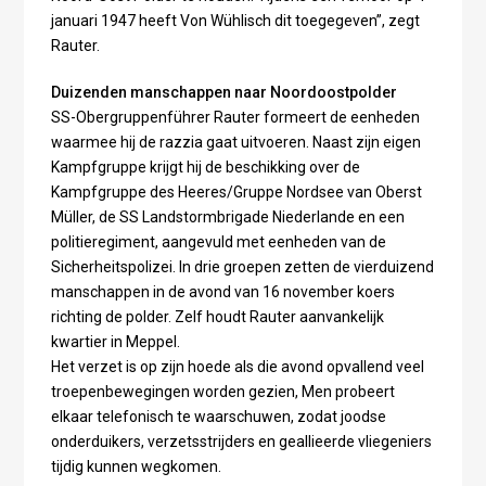
januari 1947 heeft Von Wühlisch dit toegegeven”, zegt
Rauter.
Duizenden manschappen naar Noordoostpolder
SS-Obergruppenführer Rauter formeert de eenheden
waarmee hij de razzia gaat uitvoeren. Naast zijn eigen
Kampfgruppe krijgt hij de beschikking over de
Kampfgruppe des Heeres/Gruppe Nordsee van Oberst
Müller, de SS Landstormbrigade Niederlande en een
politieregiment, aangevuld met eenheden van de
Sicherheitspolizei. In drie groepen zetten de vierduizend
manschappen in de avond van 16 november koers
richting de polder. Zelf houdt Rauter aanvankelijk
kwartier in Meppel.
Het verzet is op zijn hoede als die avond opvallend veel
troepenbewegingen worden gezien, Men probeert
elkaar telefonisch te waarschuwen, zodat joodse
onderduikers, verzetsstrijders en geallieerde vliegeniers
tijdig kunnen wegkomen.