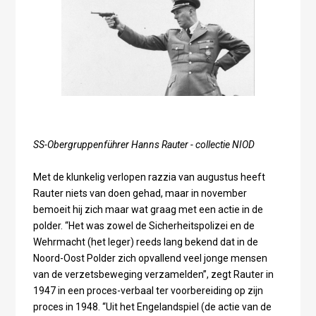
SS-Obergruppenführer Hanns Rauter - collectie NIOD
Met de klunkelig verlopen razzia van augustus heeft
Rauter niets van doen gehad, maar in november
bemoeit hij zich maar wat graag met een actie in de
polder. “Het was zowel de Sicherheitspolizei en de
Wehrmacht (het leger) reeds lang bekend dat in de
Noord-Oost Polder zich opvallend veel jonge mensen
van de verzetsbeweging verzamelden”, zegt Rauter in
1947 in een proces-verbaal ter voorbereiding op zijn
proces in 1948. “Uit het Engelandspiel (de actie van de