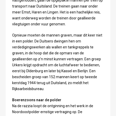
vastgehouden, gaan de opgepakte mannen per trein op
transport naar Duitsland. De treinen gaan naar onder
meer Emst, Haren en Lingen. Het is een hachelijke reis,
want onderweg worden de treinen door geallieerde
vliegtuigen onder vuur genomen.
Opnieuw moeten de mannen graven, maar dit keer niet
in een polder. De Duitsers dwingen hen om
verdedigingswerken als wallen en tankgreppels te
graven, in de hoop dat die de opmars van de
geallieerden op z'n minst kunnen vertragen. Een groep
Urkers krijgt opdracht om de luchtafweer te bedienen,
eerst bij Oldenburg en later bij Kassel en Berlijn. Een
bescheiden groep van 152 mannen keert op tweede
kerstdag 1944 terug uit Duitsland, zo meldt het
Rijksarbeidsbureau.
Boerenzoons naar de polder
Na de razzia loopt de ontginning en het werk in de
Noordoostpolder ernstige vertraging op. De