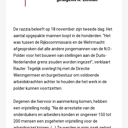
De razzia beleeft op 18 november zijn tweede dag. Het
aantal opgepakte mannen loopt in de honderden. “Het
was tussen de Rijkscommissaris en de Wehrmacht
afgesproken dat alle andere jongemannen van de N.O.-
Polder voor het bouwen van stellingen aan de Duits-
Nederlandse grens zouden worden ingezet”, verklaart
Rauter. Tegelijk overlegt hij met de Directie
Wieringermeer en burgerbestuur om voldoende
arbeidskrachten achter te houden die het werk in de
polder kunnen voortzetten.
Degenen die hiervoor in aanmerking komen, hebben
een vrijstelling nodig. “Na de arrestatie van de
onderduikers en arbeiders konden er ongeveer 150 tot
200 mensen een zogeheten vrijstelling voor de
arbeidsinzet krijgen. (…) Ze werden in mijn zaak getypt