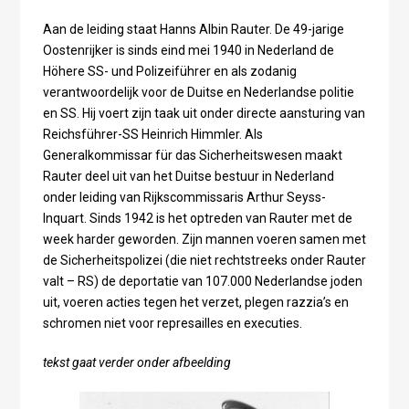
Aan de leiding staat Hanns Albin Rauter. De 49-jarige
Oostenrijker is sinds eind mei 1940 in Nederland de
Höhere SS- und Polizeiführer en als zodanig
verantwoordelijk voor de Duitse en Nederlandse politie
en SS. Hij voert zijn taak uit onder directe aansturing van
Reichsführer-SS Heinrich Himmler. Als
Generalkommissar für das Sicherheitswesen maakt
Rauter deel uit van het Duitse bestuur in Nederland
onder leiding van Rijkscommissaris Arthur Seyss-
Inquart. Sinds 1942 is het optreden van Rauter met de
week harder geworden. Zijn mannen voeren samen met
de Sicherheitspolizei (die niet rechtstreeks onder Rauter
valt – RS) de deportatie van 107.000 Nederlandse joden
uit, voeren acties tegen het verzet, plegen razzia’s en
schromen niet voor represailles en executies.
tekst gaat verder onder afbeelding