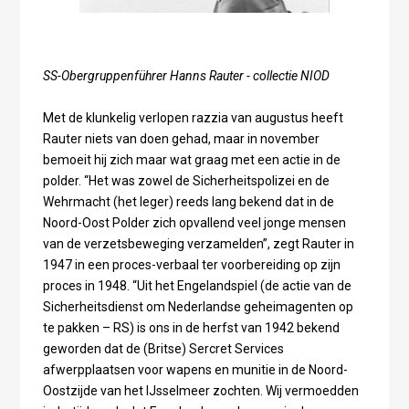
SS-Obergruppenführer Hanns Rauter - collectie NIOD
Met de klunkelig verlopen razzia van augustus heeft
Rauter niets van doen gehad, maar in november
bemoeit hij zich maar wat graag met een actie in de
polder. “Het was zowel de Sicherheitspolizei en de
Wehrmacht (het leger) reeds lang bekend dat in de
Noord-Oost Polder zich opvallend veel jonge mensen
van de verzetsbeweging verzamelden”, zegt Rauter in
1947 in een proces-verbaal ter voorbereiding op zijn
proces in 1948. “Uit het Engelandspiel (de actie van de
Sicherheitsdienst om Nederlandse geheimagenten op
te pakken – RS) is ons in de herfst van 1942 bekend
geworden dat de (Britse) Sercret Services
afwerpplaatsen voor wapens en munitie in de Noord-
Oostzijde van het IJsselmeer zochten. Wij vermoedden