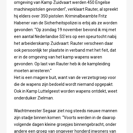
omgeving van Kamp Zuidvaart werden 450 Engelse
machinepistolen gevonden”, verklaart Rauter, al spreekt
hij elders over 350 pistolen. Kriminalbeambte Fritz
Habener van de Sicherheitspolizei is erbij als ze worden
gevonden: “Op zondag 19 november bevond ik mij met
een aantal Nederlandse SS’ers op een speurtocht nabij
het arbeiderskamp Zuidvaart. Rauter verscheen daar
ook persoonlijk ter plaatste in verband met het feit, dat
er in de omgeving van het kamp wapens waren
gevonden. Op last van Rauter heb ik de kampleiding
moeten arresteren.”
Het is een magere buit, want van de verzetsgroep voor
die de wapens zijn bedoeld wordt niemand opgepakt.
Ook in Kamp Luttelgeest worden wapens ontdekt, weet
onderduiker Zielman.
Wachtmeester Segaar ziet nog steeds nieuwe mannen
zijn stadje binnen komen: “Voorts werden in de daarop
volgende dagen kleine groepjes binnengebracht, onder
andere een groep van ongeveer honderd inwoners van