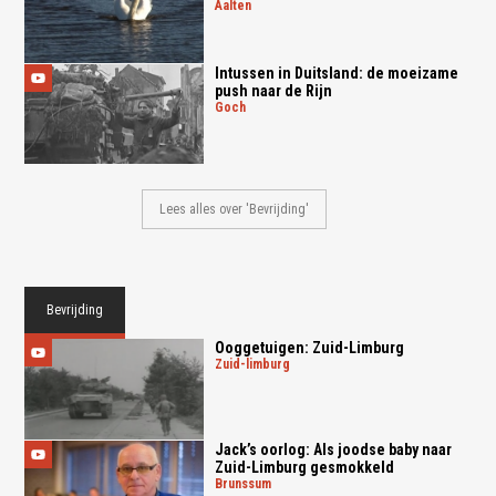
aalten
Intussen in Duitsland: de moeizame
push naar de Rijn
goch
Lees alles over 'Bevrijding'
Bevrijding
Ooggetuigen: Zuid-Limburg
zuid-limburg
Jack’s oorlog: Als joodse baby naar
Zuid-Limburg gesmokkeld
brunssum