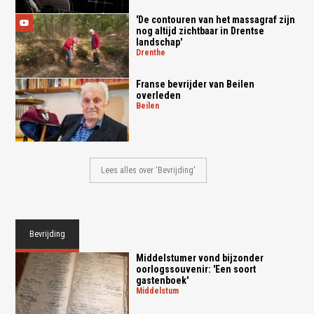
'De contouren van het massagraf zijn
nog altijd zichtbaar in Drentse
landschap'
drenthe
Franse bevrijder van Beilen
overleden
beilen
Lees alles over 'Bevrijding'
Bevrijding
Middelstumer vond bijzonder
oorlogssouvenir: 'Een soort
gastenboek'
middelstum