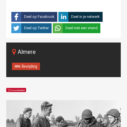
Deel op Facebook
Deel in je netwerk
Deel op Twitter
Deel met een vriend
Almere
Bevrijding