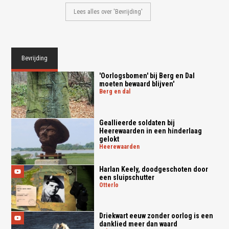
Lees alles over 'Bevrijding'
Bevrijding
'Oorlogsbomen' bij Berg en Dal
moeten bewaard blijven'
berg en dal
Geallieerde soldaten bij
Heerewaarden in een hinderlaag
gelokt
heerewaarden
Harlan Keely, doodgeschoten door
een sluipschutter
otterlo
Driekwart eeuw zonder oorlog is een
danklied meer dan waard