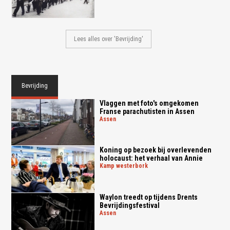
Lees alles over 'Bevrijding'
Bevrijding
Vlaggen met foto's omgekomen
Franse parachutisten in Assen
assen
Koning op bezoek bij overlevenden
holocaust: het verhaal van Annie
kamp westerbork
Waylon treedt op tijdens Drents
Bevrijdingsfestival
assen