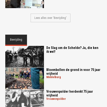
Lees alles over 'Bevrijding'
Bevrijding
De Slag om de Schelde? Ja, die ken
ik wel!
Bloembollen de grond in voor 75 jaar
vrijheid
middelburg
Vrouwenpolder herdenkt 75 jaar
vrijheid
vrouwenpolder