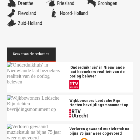
Drenthe
Friesland
Groningen
Flevoland
Noord-Holland
Zuid-Holland
'Onderduikhuis' in Nieuwlande
laat bezoekers realiteit van de
oorlog beleven
Wijkbewoners Leidsche Rijn
richten bevrijdingsmonument op
Verloren gewaand muziekstuk na
bijna 75 jaar weer opgevoerd