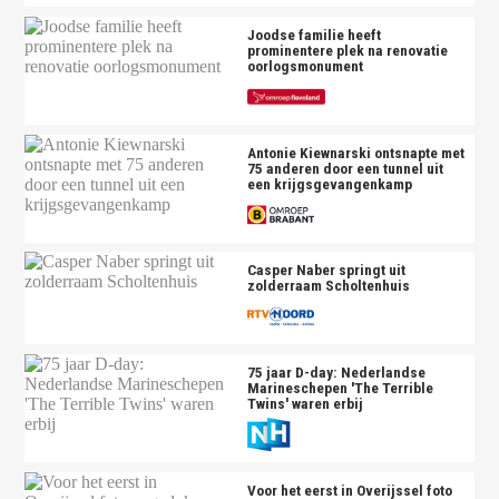
Joodse familie heeft
prominentere plek na renovatie
oorlogsmonument
Antonie Kiewnarski ontsnapte met
75 anderen door een tunnel uit
een krijgsgevangenkamp
Casper Naber springt uit
zolderraam Scholtenhuis
75 jaar D-day: Nederlandse
Marineschepen 'The Terrible
Twins' waren erbij
Voor het eerst in Overijssel foto