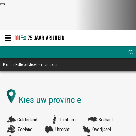
Premier Rutte ontsteekt vrijheidsvuur
Gelderland
Limburg
Brabant
Zeeland
Utrecht
Overijssel