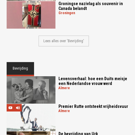
Groningse nazivlag als souvenir in
Canada belandt
groningen
Lees alles over 'Bevrijding'
Bevrijding
Levensverhaal: hoe een Duits meisje
een Nederlandse vrouw werd
almere
Premier Rutte ontsteekt vrijheidsvuur
almere
De bevrijding van Urk