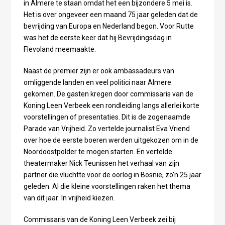
in Almere te staan omdat het een bijzondere 5 mei is.
Het is over ongeveer een maand 75 jaar geleden dat de
bevrijding van Europa en Nederland begon. Voor Rutte
was het de eerste keer dat hij Bevrijdingsdag in
Flevoland meemaakte.
Naast de premier zijn er ook ambassadeurs van
omliggende landen en veel politici naar Almere
gekomen. De gasten kregen door commissaris van de
Koning Leen Verbeek een rondleiding langs allerlei korte
voorstellingen of presentaties. Dit is de zogenaamde
Parade van Vrijheid. Zo vertelde journalist Eva Vriend
over hoe de eerste boeren werden uitgekozen om in de
Noordoostpolder te mogen starten. En vertelde
theatermaker Nick Teunissen het verhaal van zijn
partner die vluchtte voor de oorlog in Bosnië, zo'n 25 jaar
geleden. Al die kleine voorstellingen raken het thema
van dit jaar: In vrijheid kiezen.
Commissaris van de Koning Leen Verbeek zei bij