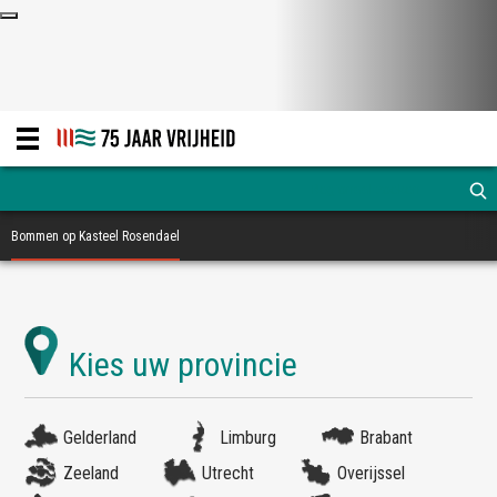
Bommen op Kasteel Rosendael
Gelderland
Limburg
Brabant
Zeeland
Utrecht
Overijssel