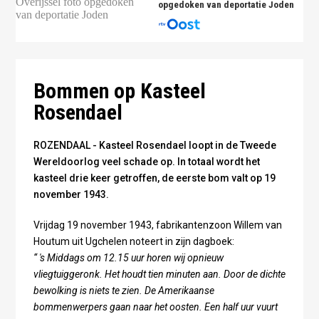
opgedoken van deportatie Joden
Kasteel Rosendael voor de Tweede Wereldoorlog -
Gelders Archief
Bommen op Kasteel
Rosendael
ROZENDAAL - Kasteel Rosendael loopt in de Tweede
Wereldoorlog veel schade op. In totaal wordt het
kasteel drie keer getroffen, de eerste bom valt op 19
november 1943.
Vrijdag 19 november 1943, fabrikantenzoon Willem van
Houtum uit Ugchelen noteert in zijn dagboek:
“ 's Middags om 12.15 uur horen wij opnieuw
vliegtuiggeronk. Het houdt tien minuten aan. Door de dichte
bewolking is niets te zien. De Amerikaanse
bommenwerpers gaan naar het oosten. Een half uur vuurt