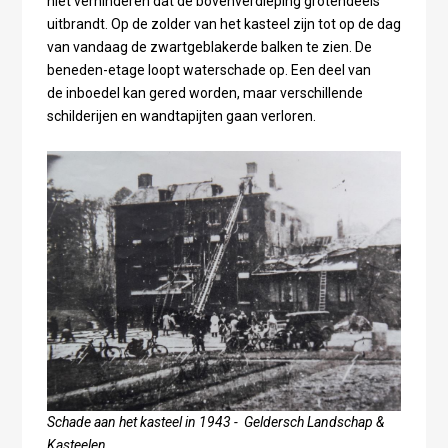
niet verhinderen dat de bovenverdieping grotendeels
uitbrandt. Op de zolder van het kasteel zijn tot op de dag
van vandaag de zwartgeblakerde balken te zien. De
beneden-etage loopt waterschade op. Een deel van
de inboedel kan gered worden, maar verschillende
schilderijen en wandtapijten gaan verloren.
Schade aan het kasteel in 1943 -
Geldersch Landschap &
Kasteelen