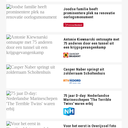
Joodse familie heeft
prominentere plek na renovatie
oorlogsmonument
Antonie Kiewnarski ontsnapte met
75 anderen door een tunnel uit
een krijgsgevangenkamp
Casper Naber springt uit
zolderraam Scholtenhuis
75 jaar D-day: Nederlandse
Marineschepen 'The Terrible
Twins' waren erbij
Voor het eerst in Overijssel foto