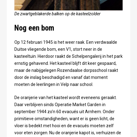
De zwartgeblakerde balken op de kasteelzolder
Nog een bom
Op 12 februari 1945 is het weer raak. Een verdwaalde
Duitse vliegende bom, een V1, stort neer in de
kasteeltuin. Hierdoor raakt de Schelpengalerij in het park
ernstig gehavend. Het kasteel blijft dit keer gespaard,
maar de nabijgelegen Rozendaalse dorpsschool raakt
door de inslag beschadigd en vanaf dat moment
moeten de leerlingen in Velp naar school.
De oranjerie van het kasteel wordt eveneens geraakt.
Daar verblijven sinds Operatie Market Garden in
september 1944 zo'n 60 evacués uit Arnhem. Onder
primitieve omstandigheden, want er is geen licht, de
vloer is bedekt met hooi en de evacués moeten zelf
voor eten zorgen. Nu de oranjerie kapot is, verhuizen de