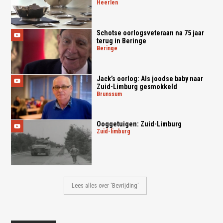
heerlen
Schotse oorlogsveteraan na 75 jaar
terug in Beringe
beringe
Jack’s oorlog: Als joodse baby naar
Zuid-Limburg gesmokkeld
brunssum
Ooggetuigen: Zuid-Limburg
zuid-limburg
Lees alles over 'Bevrijding'