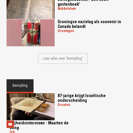
gastenboek'
middelstum
Groningse nazivlag als souvenir in
Canada belandt
groningen
Lees alles over 'Bevrijding'
Bevrijding
87-jarige krijgt Israëlische
onderscheiding
dronten
Vrijheidsinterviews - Maarten de
Jong
urk