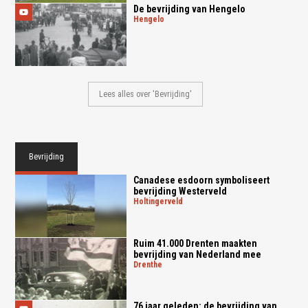
De bevrijding van Hengelo
hengelo
Lees alles over 'Bevrijding'
Bevrijding
Canadese esdoorn symboliseert
bevrijding Westerveld
holtingerveld
Ruim 41.000 Drenten maakten
bevrijding van Nederland mee
drenthe
76 jaar geleden: de bevrijding van