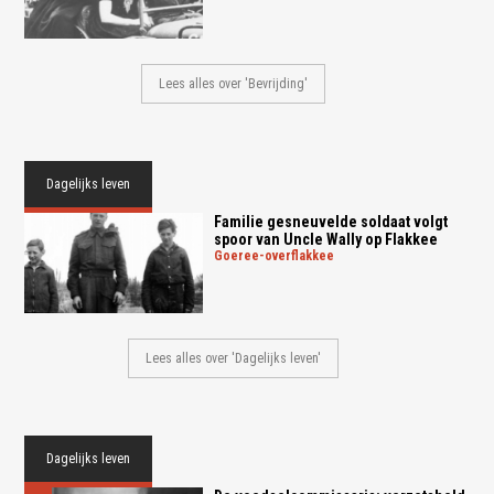
Lees alles over 'Bevrijding'
Dagelijks leven
Familie gesneuvelde soldaat volgt
spoor van Uncle Wally op Flakkee
goeree-overflakkee
Lees alles over 'Dagelijks leven'
Dagelijks leven