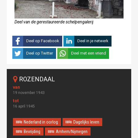
Deel van de gerestaureerde schelpengalerij
Deel op Facebook
Deel in je netwerk
Deel op Twitter
Deel met een vriend
ROZENDAAL
19 november 1943
16 april 1945
Nederland in oorlog
Dagelijks leven
Bevrijding
Arnhem/Nijmegen