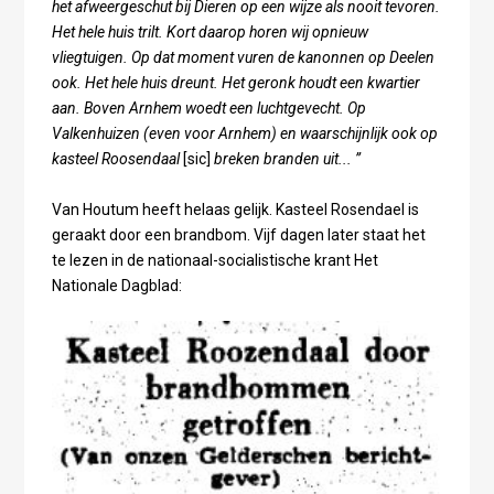
het afweergeschut bij Dieren op een wijze als nooit tevoren.
Het hele huis trilt. Kort daarop horen wij opnieuw
vliegtuigen. Op dat moment vuren de kanonnen op Deelen
ook. Het hele huis dreunt. Het geronk houdt een kwartier
aan. Boven Arnhem woedt een luchtgevecht. Op
Valkenhuizen (even voor Arnhem) en waarschijnlijk ook op
kasteel Roosendaal
[sic]
breken branden uit... ”
Van Houtum heeft helaas gelijk. Kasteel Rosendael is
geraakt door een brandbom. Vijf dagen later staat het
te lezen in de nationaal-socialistische krant Het
Nationale Dagblad: