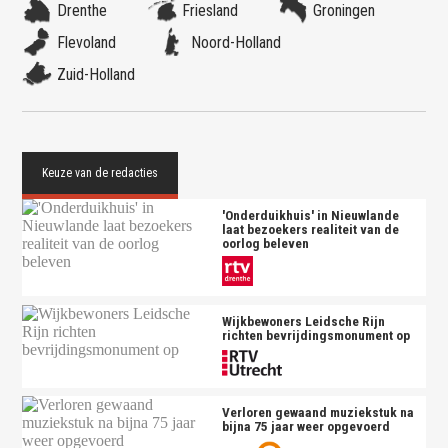
Drenthe
Friesland
Groningen
Flevoland
Noord-Holland
Zuid-Holland
'Onderduikhuis' in Nieuwlande
laat bezoekers realiteit van de
oorlog beleven
Wijkbewoners Leidsche Rijn
richten bevrijdingsmonument op
Verloren gewaand muziekstuk na
bijna 75 jaar weer opgevoerd