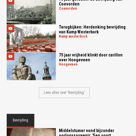
Coevorden
coevorden
Terugkijken: Herdenking bevrijding
van Kamp Westerbork
kamp westerbork
75 jaar vrijheid klinkt door carillon
over Hoogeveen
hoogeveen
Lees alles over 'Bevrijding'
Bevrijding
Middelstumer vond bijzonder
oorlogssouvenir: 'Een soort