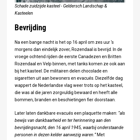
Schade zuidzijde kasteel - Geldersch Landschap &
Kasteelen
Bevrijding
Na een bange nacht is het op 16 april om zes uur 's
morgens dan eindelijk zover, Rozendaal is bevrijd. In de
vroege ochtend rijden de eerste Canadezen en Britten
Rozendaal en Velp binnen, met tanks komen ze ook aan
bij het kasteel. De militairen delen chocolade en
sigaretten uit aan bewoners en evacués. Diezelfde dag
wappert de Nederlandse vlag weer trots op het kasteel,
die was al die jaren zorgvuldig bewaard en heeft alle
bommen, branden en beschietingen fier doorstaan.
Later laten dankbare evacués een plaquette maken:
“als
bewijs van dankbaarheid en ter herinnering aan den
bevrijdingsnacht, den 16 april 1945, waarbij onderstaande
personen in dezen kelder aanwezig waren.”
Met