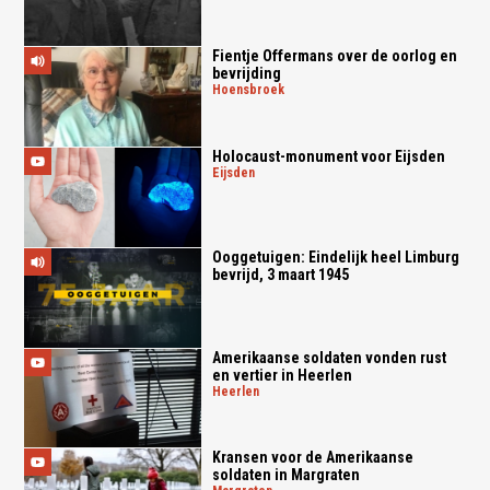
Fientje Offermans over de oorlog en
bevrijding
hoensbroek
Holocaust-monument voor Eijsden
eijsden
Ooggetuigen: Eindelijk heel Limburg
bevrijd, 3 maart 1945
Amerikaanse soldaten vonden rust
en vertier in Heerlen
heerlen
Kransen voor de Amerikaanse
soldaten in Margraten