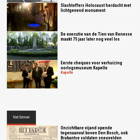
Slachtoffers Holocaust herdacht met
lichtgevend monument
De executie van de Tien van Renesse
maakt 75 jaar later nog veel los
Eerste cheques voor verhuizing
oorlogsmuseum Kapelle
kapelle
Net binnen
Onzichtbare vijand opende
tegenaanval boven Den Bosch, ook
Brabantse soldaten sneuvelden