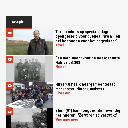
Bevrijding
Texlabunkers op speciale dagen
opengesteld voor publiek: "We willen
het behouden voor het nageslacht"
texel
Een monument voor de neergestorte
Halifax JB.803
muiden
Hilversumse kindergemeenteraad
maakt bevrijdingskunstwerk
hilversum
Stein (91) kan hongerwinter levendig
herinneren: "Ze waren zo verzwakt"
wieringermeer