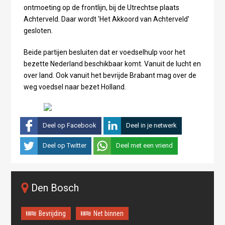
ontmoeting op de frontlijn, bij de Utrechtse plaats
Achterveld. Daar wordt 'Het Akkoord van Achterveld'
gesloten.
Beide partijen besluiten dat er voedselhulp voor het
bezette Nederland beschikbaar komt. Vanuit de lucht en
over land. Ook vanuit het bevrijde Brabant mag over de
weg voedsel naar bezet Holland.
Deel op Facebook
Deel in je netwerk
Deel op Twitter
Deel met een vriend
Den Bosch
Bevrijding
Net binnen