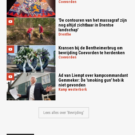
coevorden
'De contouren van het massagraf zijn
nog altijd zichtbaar in Drentse
landschap'
drenthe
Kransen bij de Bentheimerbrug om
bevrijding Coevorden te herdenken
coevorden
Ad van Liempt over kampcommandant
Gemmeker: De 'smoking gun' heb ik
niet gevonden
kamp westerbork
Lees alles over 'Bevrijding'