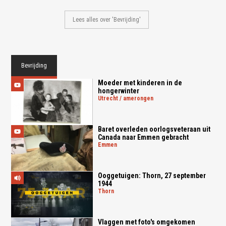
Lees alles over 'Bevrijding'
Bevrijding
Moeder met kinderen in de
hongerwinter
utrecht / amerongen
Baret overleden oorlogsveteraan uit
Canada naar Emmen gebracht
emmen
Ooggetuigen: Thorn, 27 september
1944
thorn
Vlaggen met foto's omgekomen