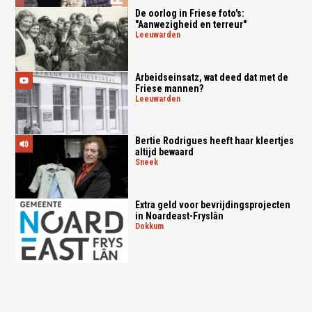
De oorlog in Friese foto's:
"Aanwezigheid en terreur"
leeuwarden
Arbeidseinsatz, wat deed dat met de
Friese mannen?
leeuwarden
Bertie Rodrigues heeft haar kleertjes
altijd bewaard
sneek
Extra geld voor bevrijdingsprojecten
in Noardeast-Fryslân
dokkum