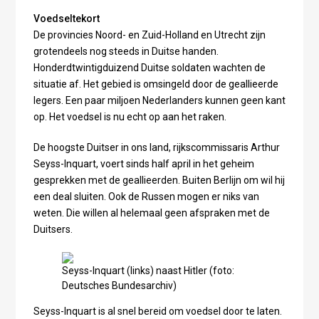
Voedseltekort
De provincies Noord- en Zuid-Holland en Utrecht zijn
grotendeels nog steeds in Duitse handen.
Honderdtwintigduizend Duitse soldaten wachten de
situatie af. Het gebied is omsingeld door de geallieerde
legers. Een paar miljoen Nederlanders kunnen geen kant
op. Het voedsel is nu echt op aan het raken.
De hoogste Duitser in ons land, rijkscommissaris Arthur
Seyss-Inquart, voert sinds half april in het geheim
gesprekken met de geallieerden. Buiten Berlijn om wil hij
een deal sluiten. Ook de Russen mogen er niks van
weten. Die willen al helemaal geen afspraken met de
Duitsers.
Seyss-Inquart (links) naast Hitler (foto:
Deutsches Bundesarchiv)
Seyss-Inquart is al snel bereid om voedsel door te laten.