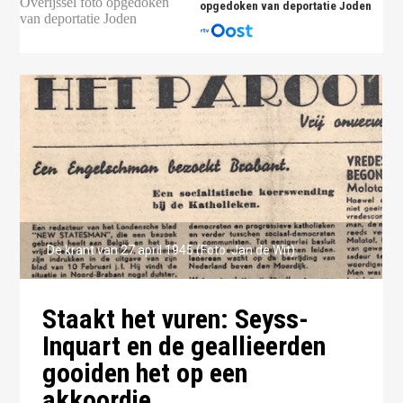
opgedoken van deportatie Joden
De krant van 27 april 1945 (Foto: Jan de Wit).
Staakt het vuren: Seyss-
Inquart en de geallieerden
gooiden het op een
akkoordje