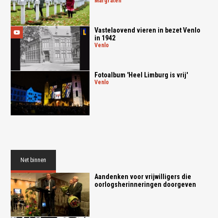
margraten
Vastelaovend vieren in bezet Venlo
in 1942
venlo
Fotoalbum 'Heel Limburg is vrij'
venlo
Net binnen
Aandenken voor vrijwilligers die
oorlogsherinneringen doorgeven