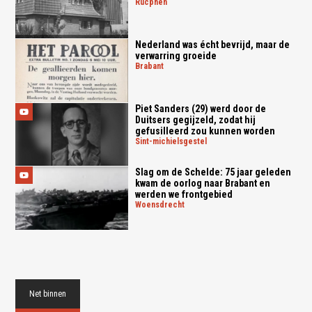
rucphen
Nederland was écht bevrijd, maar de
verwarring groeide
brabant
Piet Sanders (29) werd door de
Duitsers gegijzeld, zodat hij
gefusilleerd zou kunnen worden
sint-michielsgestel
Slag om de Schelde: 75 jaar geleden
kwam de oorlog naar Brabant en
werden we frontgebied
woensdrecht
Net binnen