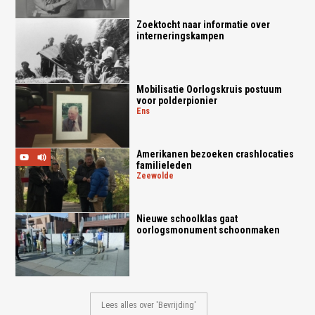
Zoektocht naar informatie over
interneringskampen
Mobilisatie Oorlogskruis postuum
voor polderpionier
ens
Amerikanen bezoeken crashlocaties
familieleden
zeewolde
Nieuwe schoolklas gaat
oorlogsmonument schoonmaken
Lees alles over 'Bevrijding'