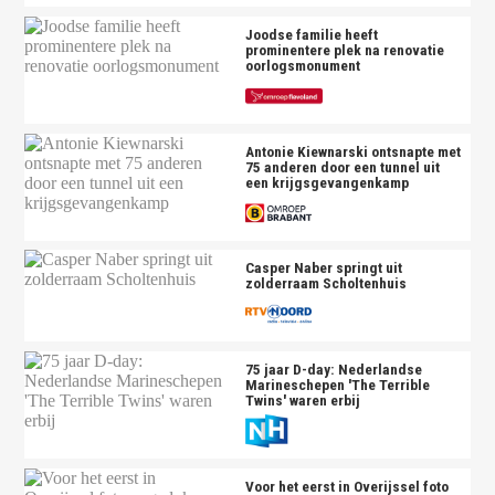
Joodse familie heeft
prominentere plek na renovatie
oorlogsmonument
Antonie Kiewnarski ontsnapte met
75 anderen door een tunnel uit
een krijgsgevangenkamp
Casper Naber springt uit
zolderraam Scholtenhuis
75 jaar D-day: Nederlandse
Marineschepen 'The Terrible
Twins' waren erbij
Voor het eerst in Overijssel foto