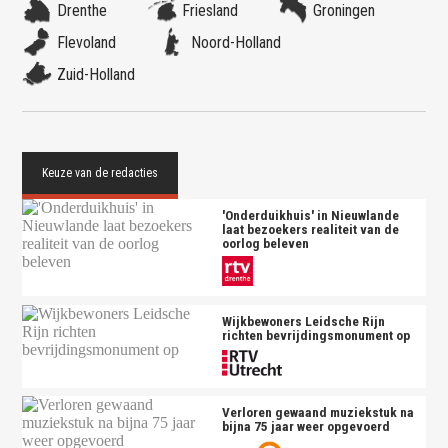
Drenthe
Friesland
Groningen
Flevoland
Noord-Holland
Zuid-Holland
'Onderduikhuis' in Nieuwlande
laat bezoekers realiteit van de
oorlog beleven
Wijkbewoners Leidsche Rijn
richten bevrijdingsmonument op
Verloren gewaand muziekstuk na
bijna 75 jaar weer opgevoerd