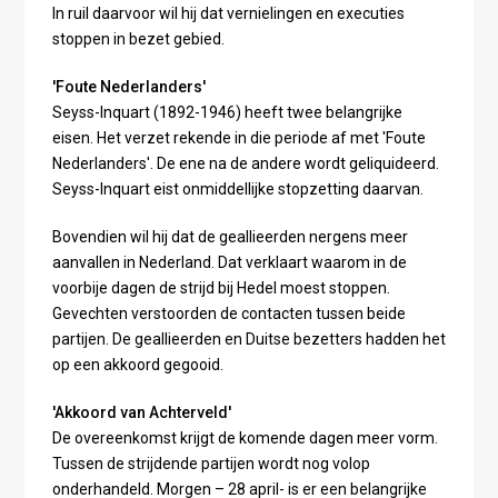
In ruil daarvoor wil hij dat vernielingen en executies
stoppen in bezet gebied.
'Foute Nederlanders'
Seyss-Inquart (1892-1946) heeft twee belangrijke
eisen. Het verzet rekende in die periode af met 'Foute
Nederlanders'. De ene na de andere wordt geliquideerd.
Seyss-Inquart eist onmiddellijke stopzetting daarvan.
Bovendien wil hij dat de geallieerden nergens meer
aanvallen in Nederland. Dat verklaart waarom in de
voorbije dagen de strijd bij Hedel moest stoppen.
Gevechten verstoorden de contacten tussen beide
partijen. De geallieerden en Duitse bezetters hadden het
op een akkoord gegooid.
'Akkoord van Achterveld'
De overeenkomst krijgt de komende dagen meer vorm.
Tussen de strijdende partijen wordt nog volop
onderhandeld. Morgen – 28 april- is er een belangrijke