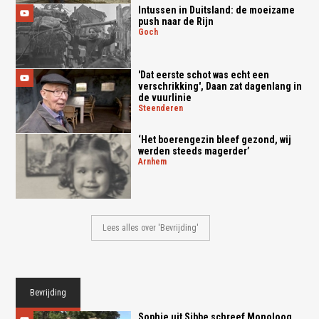
Intussen in Duitsland: de moeizame
push naar de Rijn
goch
'Dat eerste schot was echt een
verschrikking', Daan zat dagenlang in
de vuurlinie
steenderen
‘Het boerengezin bleef gezond, wij
werden steeds magerder’
arnhem
Lees alles over 'Bevrijding'
Bevrijding
Sophie uit Sibbe schreef Monoloog