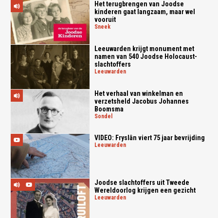
Het terugbrengen van Joodse
kinderen gaat langzaam, maar wel
vooruit
sneek
Leeuwarden krijgt monument met
namen van 540 Joodse Holocaust-
slachtoffers
leeuwarden
Het verhaal van winkelman en
verzetsheld Jacobus Johannes
Boomsma
sondel
VIDEO: Fryslân viert 75 jaar bevrijding
leeuwarden
Joodse slachtoffers uit Tweede
Wereldoorlog krijgen een gezicht
leeuwarden