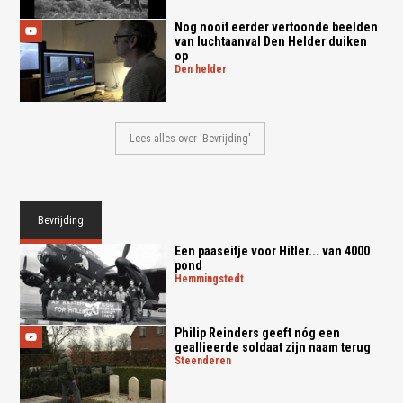
Nog nooit eerder vertoonde beelden
van luchtaanval Den Helder duiken
op
den helder
Lees alles over 'Bevrijding'
Bevrijding
Een paaseitje voor Hitler... van 4000
pond
hemmingstedt
Philip Reinders geeft nóg een
geallieerde soldaat zijn naam terug
steenderen