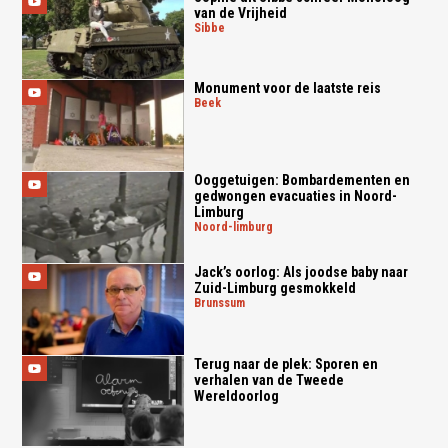
van de Vrijheid
sibbe
Monument voor de laatste reis
beek
Ooggetuigen: Bombardementen en
gedwongen evacuaties in Noord-
Limburg
noord-limburg
Jack’s oorlog: Als joodse baby naar
Zuid-Limburg gesmokkeld
brunssum
Terug naar de plek: Sporen en
verhalen van de Tweede
Wereldoorlog