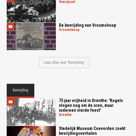
overijssel
De bevrijding van Vroomshoop
vroomshoop
Lees alles over 'Bevrijding'
Bevrijding
75 jaar vrijheid in Drenthe: 'Kogels
vlogen nog om de oren, maar
iedereen vierde feest'
drenthe
Stedelijk Museum Coevorden zoekt
bevrijdingsverhalen