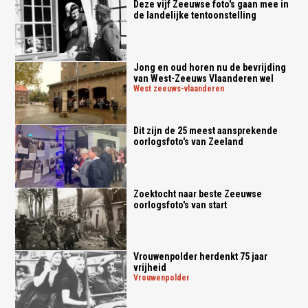
Deze vijf Zeeuwse foto's gaan mee in
de landelijke tentoonstelling
Jong en oud horen nu de bevrijding
van West-Zeeuws Vlaanderen wel
west zeeuws-vlaanderen
Dit zijn de 25 meest aansprekende
oorlogsfoto's van Zeeland
Zoektocht naar beste Zeeuwse
oorlogsfoto's van start
Vrouwenpolder herdenkt 75 jaar
vrijheid
vrouwenpolder