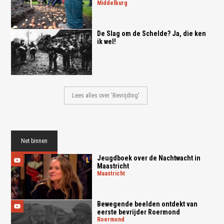
middelburg
De Slag om de Schelde? Ja, die ken
ik wel!
Lees alles over 'Bevrijding'
Net binnen
Jeugdboek over de Nachtwacht in
Maastricht
maastricht
Bewegende beelden ontdekt van
eerste bevrijder Roermond
roermond