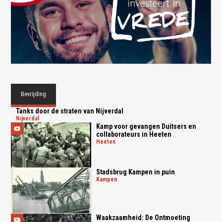
Bevrijding
Tanks door de straten van Nijverdal
nijverdal
Kamp voor gevangen Duitsers en
collaborateurs in Heeten
heeten
Stadsbrug Kampen in puin
kampen
Waakzaamheid: De Ontmoeting