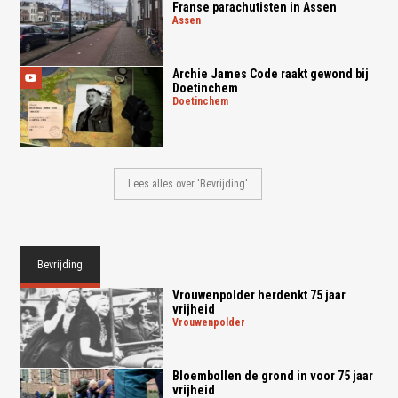
Franse parachutisten in Assen
assen
Archie James Code raakt gewond bij
Doetinchem
doetinchem
Lees alles over 'Bevrijding'
Bevrijding
Vrouwenpolder herdenkt 75 jaar
vrijheid
vrouwenpolder
Bloembollen de grond in voor 75 jaar
vrijheid