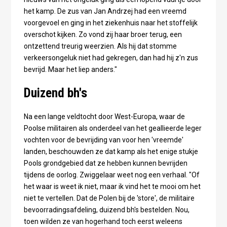
het kamp. De zus van Jan Andrzej had een vreemd
voorgevoel en ging in het ziekenhuis naar het stoffelijk
overschot kijken. Zo vond zij haar broer terug, een
ontzettend treurig weerzien. Als hij dat stomme
verkeersongeluk niet had gekregen, dan had hij z'n zus
bevrijd. Maar het liep anders."
Duizend bh's
Na een lange veldtocht door West-Europa, waar de
Poolse militairen als onderdeel van het geallieerde leger
vochten voor de bevrijding van voor hen 'vreemde'
landen, beschouwden ze dat kamp als het enige stukje
Pools grondgebied dat ze hebben kunnen bevrijden
tijdens de oorlog. Zwiggelaar weet nog een verhaal. "Of
het waar is weet ik niet, maar ik vind het te mooi om het
niet te vertellen. Dat de Polen bij de 'store', de militaire
bevoorradingsafdeling, duizend bh's bestelden. Nou,
toen wilden ze van hogerhand toch eerst weleens