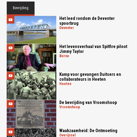
Bevrijding
Het leed rondom de Deventer
spoorbrug
deventer
Het levensverhaal van Spitfire piloot
Jimmy Taylor
borne
Kamp voor gevangen Duitsers en
collaborateurs in Heeten
heeten
De bevrijding van Vroomshoop
vroomshoop
Waakzaamheid: De Ontmoeting
overijssel