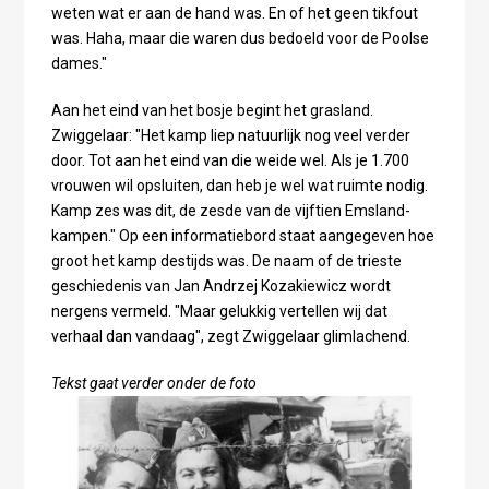
weten wat er aan de hand was. En of het geen tikfout
was. Haha, maar die waren dus bedoeld voor de Poolse
dames."
Aan het eind van het bosje begint het grasland.
Zwiggelaar: "Het kamp liep natuurlijk nog veel verder
door. Tot aan het eind van die weide wel. Als je 1.700
vrouwen wil opsluiten, dan heb je wel wat ruimte nodig.
Kamp zes was dit, de zesde van de vijftien Emsland-
kampen." Op een informatiebord staat aangegeven hoe
groot het kamp destijds was. De naam of de trieste
geschiedenis van Jan Andrzej Kozakiewicz wordt
nergens vermeld. "Maar gelukkig vertellen wij dat
verhaal dan vandaag", zegt Zwiggelaar glimlachend.
Tekst gaat verder onder de foto