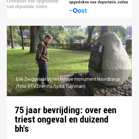
opgedoken van deportatie Joden
Erik Zwiggelaar bij het Poolse monument Noordbarge
(foto: RTV Drenthe/Lydia Tuijnman)
75 jaar bevrijding: over een
triest ongeval en duizend
bh's