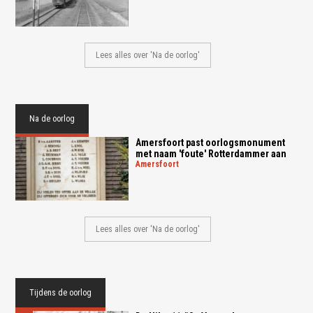
Lees alles over 'Na de oorlog'
Na de oorlog
Amersfoort past oorlogsmonument
met naam 'foute' Rotterdammer aan
amersfoort
Lees alles over 'Na de oorlog'
Tijdens de oorlog