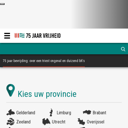
75 jaar bevrijding: over een triest ongeval en duizend bh's
Gelderland
Limburg
Brabant
Zeeland
Utrecht
Overijssel