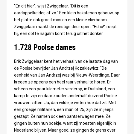
"En dit hier", wijst Zwiggelaar. "Dit is een
aardappelkelder, of zo." Een klein bakstenen gebouw, op
het platte dak groeit mos en een kleine vlierboom.
Zwiggelaar maakt de roestige deur open. "Echo!" roept
hij, een doffe nagalm komt terug uit het donker.
1.728 Poolse dames
Erik Zwiggelaar kent het verhaal van de laatste dag van
de Poolse bevrijder Jan Andrzej Kozakiewicz: "De
eenheid van Jan Andrzej was bij Nieuw-Weerdinge. Daar
kregen ze opeens een heel raar verhaal te horen. Er
scheen een paar kilometer verderop, in Duitsland, een
kamp te zijn en daar zouden anderhalf duizend Poolse
vrouwen zitten. Ja, dan wilde je weten hoe dat zit. Met
een groepje militairen, een man of 25, zijn ze in jeeps
gestapt. Ze namen ook een pantserwagen mee. Ze
gingen buiten hun boekje, want zij moesten eigenlijk in
Nederland blijven. Maar goed, ze gingen de grens over