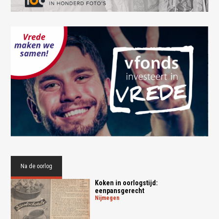
Na de oorlog
Koken in oorlogstijd:
eenpansgerecht
nijmegen