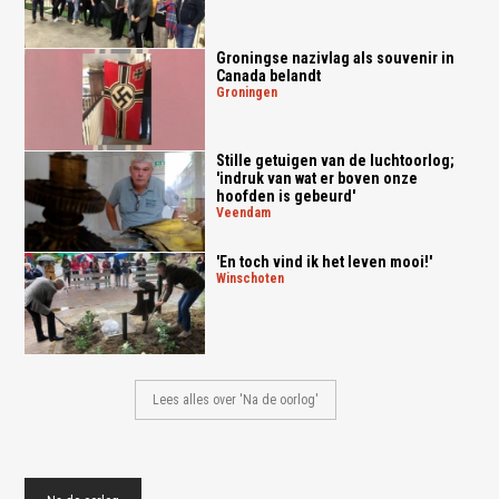
Groningse nazivlag als souvenir in
Canada belandt
groningen
Stille getuigen van de luchtoorlog;
'indruk van wat er boven onze
hoofden is gebeurd'
veendam
'En toch vind ik het leven mooi!'
winschoten
Lees alles over 'Na de oorlog'