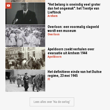
"Het belang is oneindig veel groter
dan het ongemak": het Tientje van
Lieftinck
arnhem
Overloon: een voormalig slagveld
wordt een museum
overloon
Apeldoorn zoekt verhalen over
evacuatie uit Arnhem 1944
apeldoorn
Het definitieve einde van het Duitse
regime, 23 mei 1945
fl
Lees alles over 'Na de oorlog'