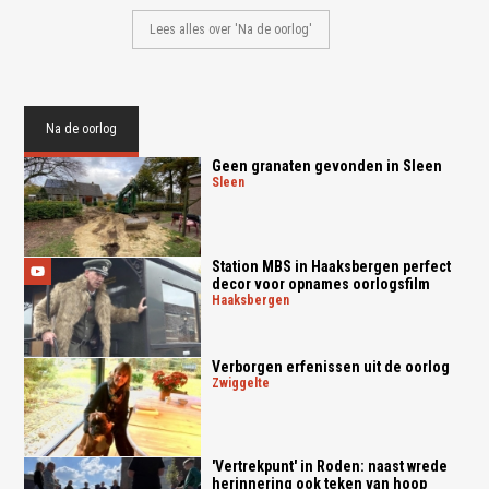
Lees alles over 'Na de oorlog'
Na de oorlog
Geen granaten gevonden in Sleen
sleen
Station MBS in Haaksbergen perfect
decor voor opnames oorlogsfilm
haaksbergen
Verborgen erfenissen uit de oorlog
zwiggelte
'Vertrekpunt' in Roden: naast wrede
herinnering ook teken van hoop