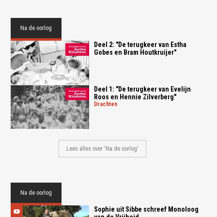
Na de oorlog
Deel 2: "De terugkeer van Estha
Gobes en Bram Houtkruijer"
Deel 1: "De terugkeer van Evelijn
Roos en Hennie Zilverberg"
drachten
Lees alles over 'Na de oorlog'
Na de oorlog
Sophie uit Sibbe schreef Monoloog