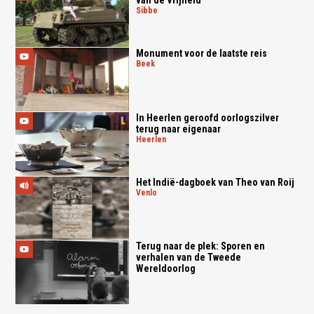
van de Vrijheid
sibbe
Monument voor de laatste reis
beek
In Heerlen geroofd oorlogszilver
terug naar eigenaar
heerlen
Het Indië-dagboek van Theo van Roij
venlo
Terug naar de plek: Sporen en
verhalen van de Tweede
Wereldoorlog