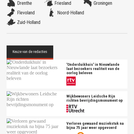
Drenthe
Friesland
Groningen
Flevoland
Noord-Holland
Zuid-Holland
'Onderduikhuis' in Nieuwlande
laat bezoekers realiteit van de
oorlog beleven
Wijkbewoners Leidsche Rijn
richten bevrijdingsmonument op
Verloren gewaand muziekstuk na
bijna 75 jaar weer opgevoerd