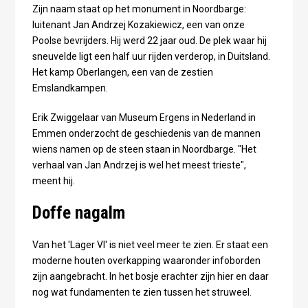
Zijn naam staat op het monument in Noordbarge:
luitenant Jan Andrzej Kozakiewicz, een van onze
Poolse bevrijders. Hij werd 22 jaar oud. De plek waar hij
sneuvelde ligt een half uur rijden verderop, in Duitsland.
Het kamp Oberlangen, een van de zestien
Emslandkampen.
Erik Zwiggelaar van Museum Ergens in Nederland in
Emmen onderzocht de geschiedenis van de mannen
wiens namen op de steen staan in Noordbarge. "Het
verhaal van Jan Andrzej is wel het meest trieste",
meent hij.
Doffe nagalm
Van het 'Lager VI' is niet veel meer te zien. Er staat een
moderne houten overkapping waaronder infoborden
zijn aangebracht. In het bosje erachter zijn hier en daar
nog wat fundamenten te zien tussen het struweel.