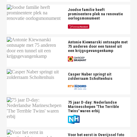
Joodse familie heeft
prominentere plek na renovatie
oorlogsmonument
Antonie Kiewnarski ontsnapte met
75 anderen door een tunnel uit
een krijgsgevangenkamp
Casper Naber springt uit
zolderraam Scholtenhuis
75 jaar D-day: Nederlandse
Marineschepen 'The Terrible
Twins' waren erbij
Voor het eerst in Overijssel foto