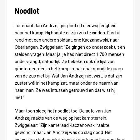
Noodlot
Luitenant Jan Andrzej ging niet uit nieuwsgierigheid
naar het kamp. Hij hoopte er zijn zus te vinden. Dus hij
reed met een andere soldaat, ene Kaczanowski, naar
Oberlangen. Zwiggelaar: "Ze gingen op onderzoek uit en
stelden vragen. Maar ja, je had niet direct 1.700 mensen
ondervraagd, natuurlijk. Ze bekeken ook de lijst van
geïnterneerden in het kamp, maar daar stond de naam
van de zus niet bij. Wat Jan Andrzej niet wist, is dat zijn
zuster wél in het kamp zat, maar onder de naam van
haar man. Ze was intussen getrouwd en dat wist hij
niet."
Maar toen sloeg het noodlot toe. De auto van Jan
Andrzej raakte van de weg op het kampterrein.
Zwiggelaar: "Zijn kameraad Kaczanowski raakte
gewond, maar Jan Andrzej was op slag dood. Het
nieuws van het ongeluk ging als een lopend vuurtje door