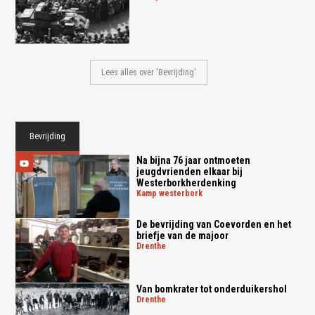
Lees alles over 'Bevrijding'
Bevrijding
Na bijna 76 jaar ontmoeten
jeugdvrienden elkaar bij
Westerborkherdenking
kamp westerbork
De bevrijding van Coevorden en het
briefje van de majoor
drenthe
Van bomkrater tot onderduikershol
drenthe