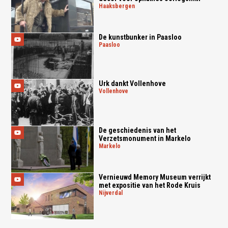
haaksbergen
De kunstbunker in Paasloo
paasloo
Urk dankt Vollenhove
vollenhove
De geschiedenis van het
Verzetsmonument in Markelo
markelo
Vernieuwd Memory Museum verrijkt
met expositie van het Rode Kruis
nijverdal