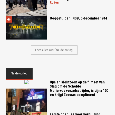
roden
Ooggetuigen: NSB, 6 december 1944
Lees alles over 'Na de oorlog'
Na de oorlog
Opa en kleinzoon op de filmset van
Slag om de Schelde
Marie was verzetsstrijder, is bijna 100
en krijgt Zeeuws compliment
Eerste cheques voor verhuizing