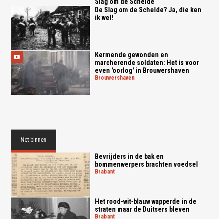
Slag om de Schelde
De Slag om de Schelde? Ja, die ken
ik wel!
Kermende gewonden en
marcherende soldaten: Het is voor
even 'oorlog' in Brouwershaven
brouwershaven
Net binnen
Bevrijders in de bak en
bommenwerpers brachten voedsel
brabant
Het rood-wit-blauw wapperde in de
straten maar de Duitsers bleven
brabant