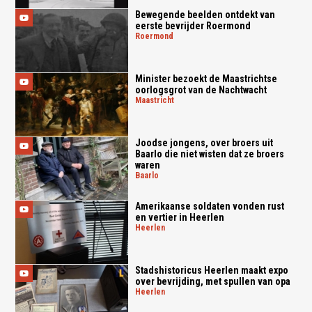
Bewegende beelden ontdekt van
eerste bevrijder Roermond
roermond
Minister bezoekt de Maastrichtse
oorlogsgrot van de Nachtwacht
maastricht
Joodse jongens, over broers uit
Baarlo die niet wisten dat ze broers
waren
baarlo
Amerikaanse soldaten vonden rust
en vertier in Heerlen
heerlen
Stadshistoricus Heerlen maakt expo
over bevrijding, met spullen van opa
heerlen