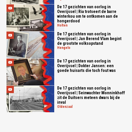
De 17 gezichten van oorlog in
Overijssel | Ria trotseert de barre
winterkou om te ontkomen aan de
hongerdood
holten
De 17 gezichten van oorlog in
Overijssel | Jan Berend Vlam begint
de grootste volksopstand
hengelo
De 17 gezichten van oorlog in
Overijssel | Dokter Jansen: een
goede huisarts die toch fout was
De 17 gezichten van oorlog in
Overijssel | Seinwachter Monninkhoff
zit de Duitsers meteen dwars bij de
inval
oldenzaal