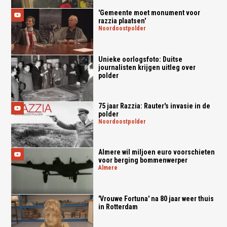
'Gemeente moet monument voor
razzia plaatsen'
noordoostpolder
Unieke oorlogsfoto: Duitse
journalisten krijgen uitleg over
polder
75 jaar Razzia: Rauter's invasie in de
polder
noordoostpolder
Almere wil miljoen euro voorschieten
voor berging bommenwerper
almere
'Vrouwe Fortuna' na 80 jaar weer thuis
in Rotterdam