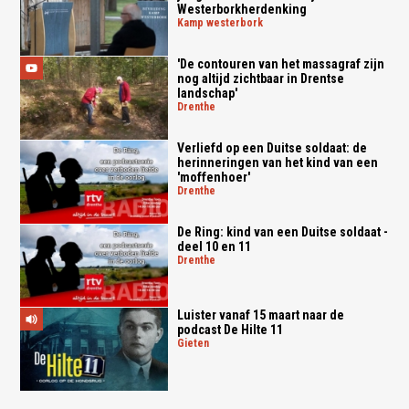
Westerborkherdenking
kamp westerbork
'De contouren van het massagraf zijn
nog altijd zichtbaar in Drentse
landschap'
drenthe
Verliefd op een Duitse soldaat: de
herinneringen van het kind van een
'moffenhoer'
drenthe
De Ring: kind van een Duitse soldaat -
deel 10 en 11
drenthe
Luister vanaf 15 maart naar de
podcast De Hilte 11
gieten