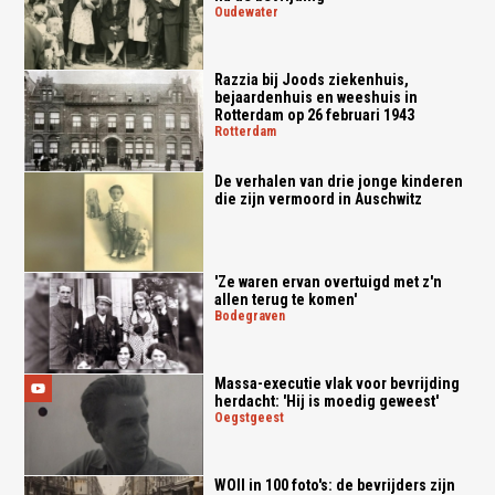
oudewater
Razzia bij Joods ziekenhuis,
bejaardenhuis en weeshuis in
Rotterdam op 26 februari 1943
rotterdam
De verhalen van drie jonge kinderen
die zijn vermoord in Auschwitz
'Ze waren ervan overtuigd met z'n
allen terug te komen'
bodegraven
Massa-executie vlak voor bevrijding
herdacht: 'Hij is moedig geweest'
oegstgeest
WOII in 100 foto's: de bevrijders zijn