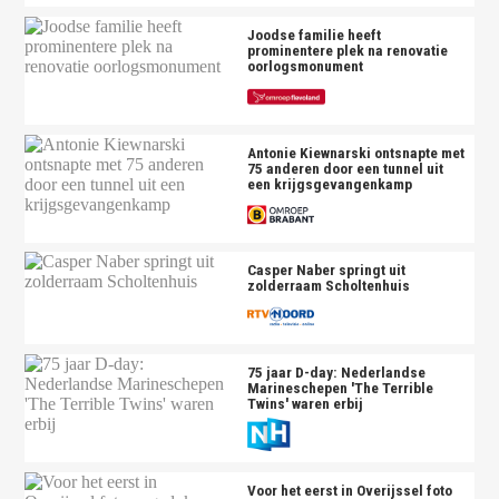
Joodse familie heeft
prominentere plek na renovatie
oorlogsmonument
Antonie Kiewnarski ontsnapte met
75 anderen door een tunnel uit
een krijgsgevangenkamp
Casper Naber springt uit
zolderraam Scholtenhuis
75 jaar D-day: Nederlandse
Marineschepen 'The Terrible
Twins' waren erbij
Voor het eerst in Overijssel foto