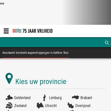
Kunstwerk herdenkt wapendroppingen in Ketliker Skar
Gelderland
Limburg
Brabant
Zeeland
Utrecht
Overijssel