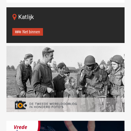
Katlijk
Net binnen