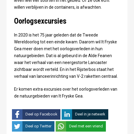
leven wel vier soorten in het gebied. Of ze ook echt
willen verblijven in de containers, is afwachten.
Oorlogsexcursies
In 2020 is het 75 jaar geleden dat de Tweede
Wereldoorlog tot een einde kwam. Daarom wil It Fryske
Gea meer doen met het oorlogsverleden in hun
natuurgebieden. Dat is al gebeurd in de Alde Feanen
waar het verhaal van een neergestorte Lancaster
zichtbaar wordt verteld. En in het Rijsterbos staat het
verhaal van lanceerinrichting van V-2 raketten centraal.
Er komen extra excursies over het oorlogsverleden van
de natuurgebieden van It Fryske Gea.
Deel op Facebook
Deel in je netwerk
Deel op Twitter
Deel met een vriend