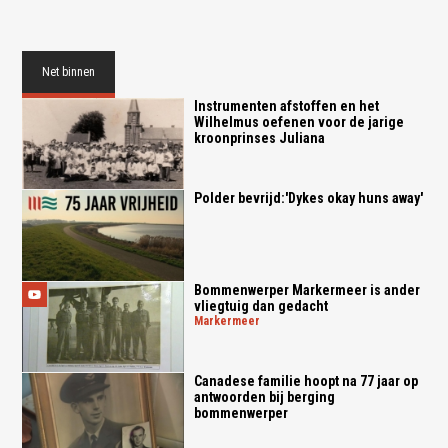
Net binnen
Instrumenten afstoffen en het
Wilhelmus oefenen voor de jarige
kroonprinses Juliana
Polder bevrijd:'Dykes okay huns away'
Bommenwerper Markermeer is ander
vliegtuig dan gedacht
markermeer
Canadese familie hoopt na 77 jaar op
antwoorden bij berging
bommenwerper