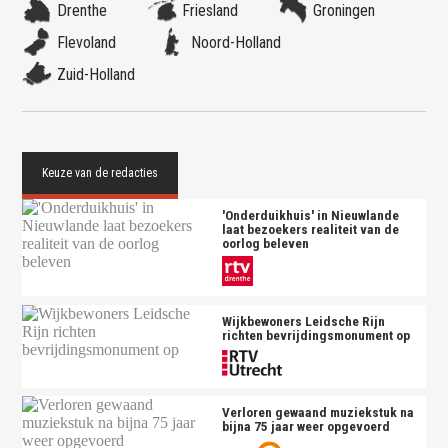
Drenthe
Friesland
Groningen
Flevoland
Noord-Holland
Zuid-Holland
'Onderduikhuis' in Nieuwlande
laat bezoekers realiteit van de
oorlog beleven
Wijkbewoners Leidsche Rijn
richten bevrijdingsmonument op
Verloren gewaand muziekstuk na
bijna 75 jaar weer opgevoerd