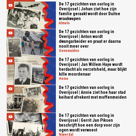
De 17 gezichten van oorlog in
Overijssel | Johan ziet hoe zijn
familie geraakt wordt door Duitse
wraakwapen
almelo
De 17 gezichten van oorlog in
Overijssel | Anton wordt
dwangarbeider en praat er daarna
nooit meer over
genemuiden
De 17 gezichten van oorlog in
Overijssel | Jan Willem Haye wordt
herdacht als verzetsheld, maar blijkt
kille moordenaar
heino
De 17 gezichten van oorlog in
Overijssel | Annie ziet hoe haar stad
keihard afrekent met moffenmeiden
De 17 gezichten van oorlog in
Overijssel | Gerrit Jan Piksen
beschrijft hoe een dorp voor zijn
ogen wordt verwoest
nijverdal