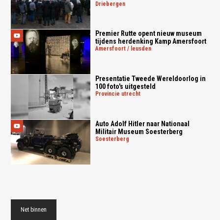
driebergen
Premier Rutte opent nieuw museum
tijdens herdenking Kamp Amersfoort
amersfoort / leusden
Presentatie Tweede Wereldoorlog in
100 foto's uitgesteld
provincie utrecht
Auto Adolf Hitler naar Nationaal
Militair Museum Soesterberg
soesterberg
Net binnen