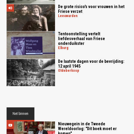
De grote risico's voor vrouwen in het
Friese verzet
leeuwarden
Tentoonstelling vertelt
liefdesverhaal van Friese
onderduikster
elburg
De laatste dagen voor de bevrijding:
12 april 1945
oldeberkoop
Net binnen
Nieuwegein in de Tweede
Wereldoorlog: "Dit boek moet er
komen"