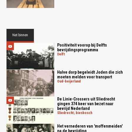
Net binnen
Positiviteit voorop bij Delfts
bevrijdingsprogramma
delft
Halve dorp begeleidt Joden die zich
moeten melden voor transport
oud-beijerland
De Linie-Crossers uit Sliedrecht
gingen 374 keer van bezet naar
bevrijd Nederland
sliedrecht; biesbosch
Het vernederen van 'moffenmeiden'
na de bevrijding