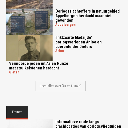
Oorlogsslachtoffers in natuurgebied
Appelbergen herdacht maar niet
gevonden
appelbergen
'Inktzwarte bladzijde'
oorlogsverleden Anloo en
boerenleider Dieters
anloo
Vermoorde joden uit Aa en Hunze
met struikelstenen herdacht
gieten
Lees alles over 'Aa en Hunze'
Emmen
Informatieve route langs
crashlocaties van oorlogsvliegtuigen