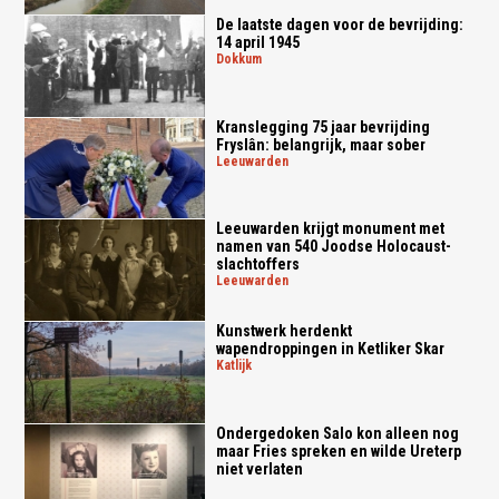
De laatste dagen voor de bevrijding:
14 april 1945
dokkum
Kranslegging 75 jaar bevrijding
Fryslân: belangrijk, maar sober
leeuwarden
Leeuwarden krijgt monument met
namen van 540 Joodse Holocaust-
slachtoffers
leeuwarden
Kunstwerk herdenkt
wapendroppingen in Ketliker Skar
katlijk
Ondergedoken Salo kon alleen nog
maar Fries spreken en wilde Ureterp
niet verlaten