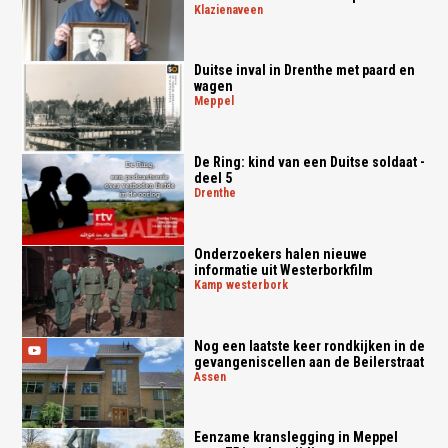
klazienaveen
Duitse inval in Drenthe met paard en
wagen
meppel
De Ring: kind van een Duitse soldaat -
deel 5
drenthe
Onderzoekers halen nieuwe
informatie uit Westerborkfilm
kamp westerbork
Nog een laatste keer rondkijken in de
gevangeniscellen aan de Beilerstraat
assen
Eenzame kranslegging in Meppel