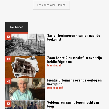
Lees alles over 'Emmen'
Net binnen
Samen herinneren = samen naar de
toekomst
Zoon André Rieu maakt film over zijn
heldhaftige oma
maastricht
Fientje Offermans over de oorlog en
bevrijding
hoensbroek
Veldenaren van nu lopen tocht van
toen