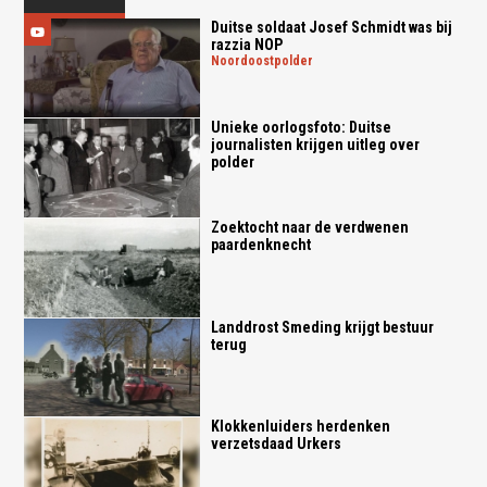
Duitse soldaat Josef Schmidt was bij
razzia NOP
noordoostpolder
Unieke oorlogsfoto: Duitse
journalisten krijgen uitleg over
polder
Zoektocht naar de verdwenen
paardenknecht
Landdrost Smeding krijgt bestuur
terug
Klokkenluiders herdenken
verzetsdaad Urkers