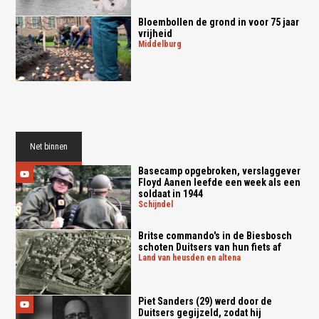
Bloembollen de grond in voor 75 jaar
vrijheid
middelburg
Net binnen
Basecamp opgebroken, verslaggever
Floyd Aanen leefde een week als een
soldaat in 1944
schijndel
Britse commando's in de Biesbosch
schoten Duitsers van hun fiets af
land van heusden en altena
Piet Sanders (29) werd door de
Duitsers gegijzeld, zodat hij