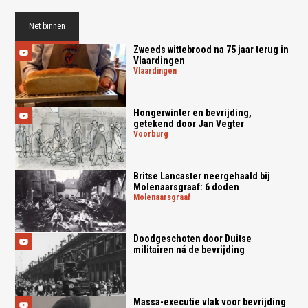
Net binnen
Zweeds wittebrood na 75 jaar terug in
Vlaardingen
vlaardingen
Hongerwinter en bevrijding,
getekend door Jan Vegter
voorburg
Britse Lancaster neergehaald bij
Molenaarsgraaf: 6 doden
molenaarsgraaf
Doodgeschoten door Duitse
militairen ná de bevrijding
Massa-executie vlak voor bevrijding