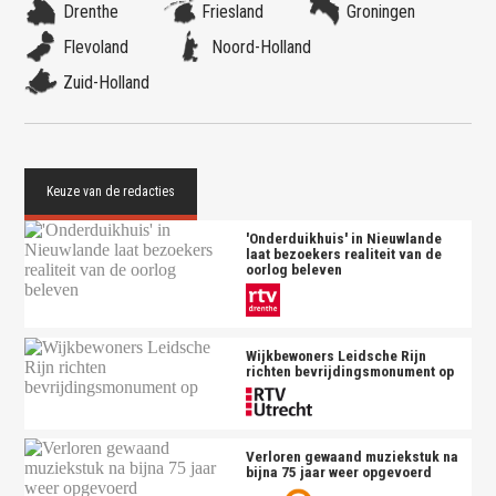
Drenthe
Friesland
Groningen
Flevoland
Noord-Holland
Zuid-Holland
'Onderduikhuis' in Nieuwlande
laat bezoekers realiteit van de
oorlog beleven
Wijkbewoners Leidsche Rijn
richten bevrijdingsmonument op
Verloren gewaand muziekstuk na
bijna 75 jaar weer opgevoerd