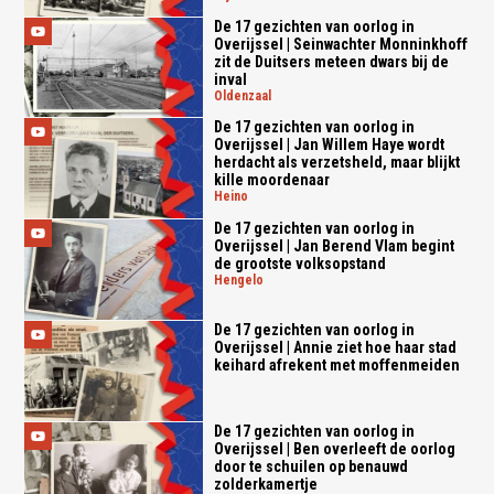
De 17 gezichten van oorlog in
Overijssel | Seinwachter Monninkhoff
zit de Duitsers meteen dwars bij de
inval
oldenzaal
De 17 gezichten van oorlog in
Overijssel | Jan Willem Haye wordt
herdacht als verzetsheld, maar blijkt
kille moordenaar
heino
De 17 gezichten van oorlog in
Overijssel | Jan Berend Vlam begint
de grootste volksopstand
hengelo
De 17 gezichten van oorlog in
Overijssel | Annie ziet hoe haar stad
keihard afrekent met moffenmeiden
De 17 gezichten van oorlog in
Overijssel | Ben overleeft de oorlog
door te schuilen op benauwd
zolderkamertje