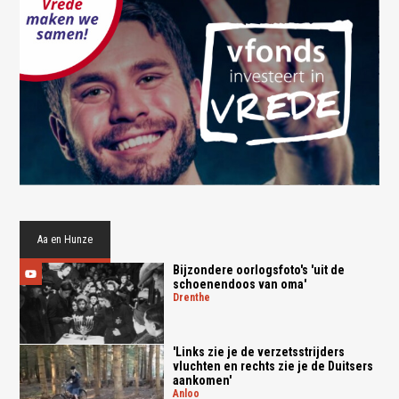
Aa en Hunze
Bijzondere oorlogsfoto's 'uit de
schoenendoos van oma'
drenthe
'Links zie je de verzetsstrijders
vluchten en rechts zie je de Duitsers
aankomen'
anloo