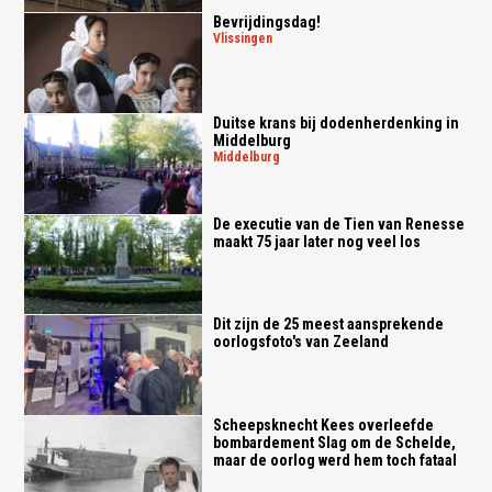
Bevrijdingsdag!
vlissingen
Duitse krans bij dodenherdenking in
Middelburg
middelburg
De executie van de Tien van Renesse
maakt 75 jaar later nog veel los
Dit zijn de 25 meest aansprekende
oorlogsfoto's van Zeeland
Scheepsknecht Kees overleefde
bombardement Slag om de Schelde,
maar de oorlog werd hem toch fataal