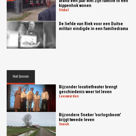
brand een jaar met zijn familie in een
kippenhok wonen
vinkel
De liefde van Riek voor een Duitse
militair eindigde in een familiedrama
Net binnen
Bijzonder locatietheater brengt
geschiedenis weer tot leven
leeuwarden
Bijzondere Sneker 'oorlogsboom'
krijgt tweede leven
sneek