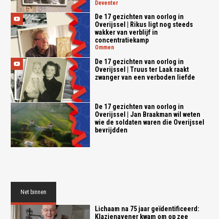
deventer
De 17 gezichten van oorlog in
Overijssel | Rikus ligt nog steeds
wakker van verblijf in
concentratiekamp
ommen
De 17 gezichten van oorlog in
Overijssel | Truus ter Laak raakt
zwanger van een verboden liefde
De 17 gezichten van oorlog in
Overijssel | Jan Braakman wil weten
wie de soldaten waren die Overijssel
bevrijdden
Net binnen
Lichaam na 75 jaar geïdentificeerd:
Klazienavener kwam om op zee