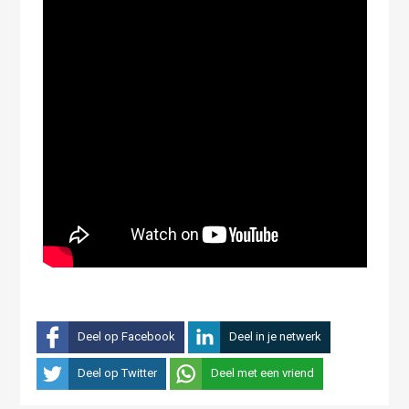
Deel op Facebook
Deel in je netwerk
Deel op Twitter
Deel met een vriend