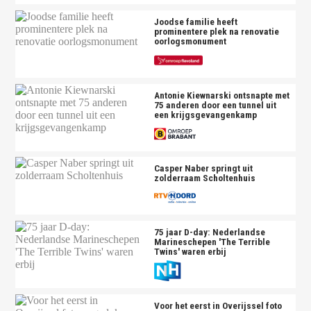
Joodse familie heeft
prominentere plek na renovatie
oorlogsmonument
Antonie Kiewnarski ontsnapte met
75 anderen door een tunnel uit
een krijgsgevangenkamp
Casper Naber springt uit
zolderraam Scholtenhuis
75 jaar D-day: Nederlandse
Marineschepen 'The Terrible
Twins' waren erbij
Voor het eerst in Overijssel foto