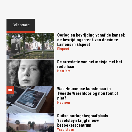
Collaboratie
Oorlog en bevrijding vanaf de kansel:
de bevrijdingspreek van dominee
Lamens in Elspeet
elspeet
De arrestatie van het meisje met het
rode haar
haarlem
Was Heumense kunstenaar in
Tweede Wereldoorlog nou fout of
niet?
heumen
Duitse oorlogsbegraafplaats
Ysselsteyn krijgt nieuw
bezoekerscentrum
ysselsteyn