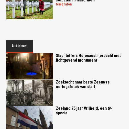
soldaten in Margraten
margraten
Net binnen
Slachtoffers Holocaust herdacht met
lichtgevend monument
Zoektocht naar beste Zeeuwse
oorlogsfoto's van start
Zeeland 75 jaar Vrijheid, een tv-
special