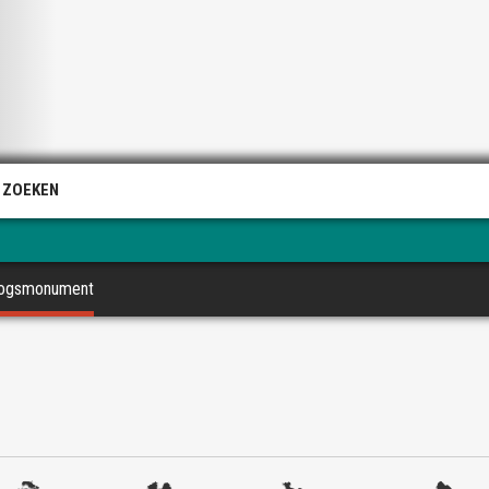
 ZOEKEN
rlogsmonument