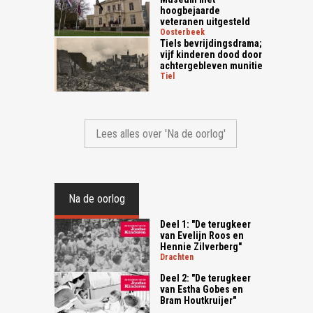
hoogbejaarde
veteranen uitgesteld
oosterbeek
Tiels bevrijdingsdrama;
vijf kinderen dood door
achtergebleven munitie
tiel
Lees alles over 'Na de oorlog'
Na de oorlog
Deel 1: "De terugkeer
van Evelijn Roos en
Hennie Zilverberg"
drachten
Deel 2: "De terugkeer
van Estha Gobes en
Bram Houtkruijer"