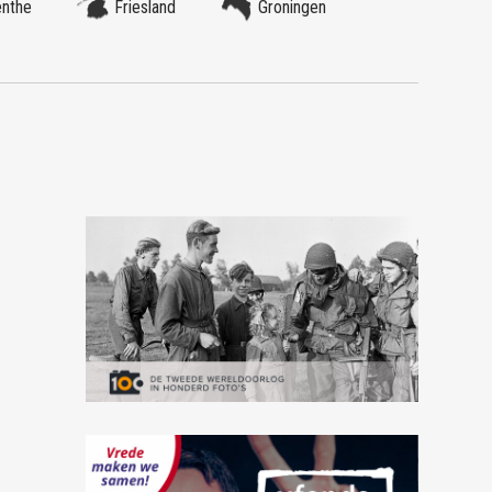
enthe
Friesland
Groningen