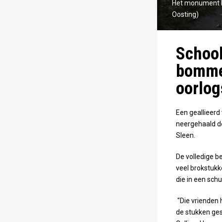
Het monument b
Oosting)
School
bomme
oorlo
Een geallieerd
neergehaald do
Sleen.
De volledige 
veel brokstukk
die in een sch
"Die vrienden h
de stukken ges