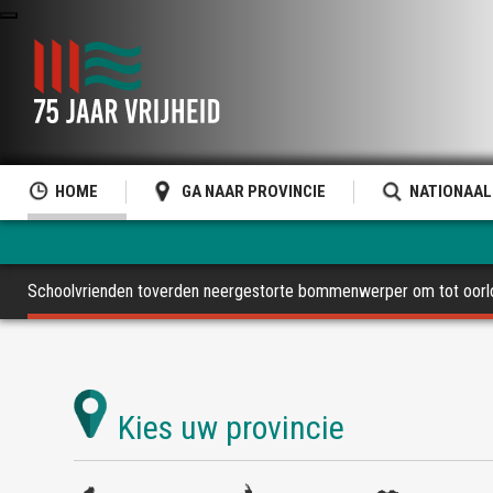
HOME
GA NAAR PROVINCIE
NATIONAAL
Schoolvrienden toverden neergestorte bommenwerper om tot oo