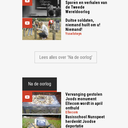
Sporen en verhalen van
de Tweede
Wereldoorlog
Duitse soldaten,
niemand huilt om u!
Niemand!
ysselsteyn
Lees alles over 'Na de oorlog'
Na de oorlog
Vervanging gestolen
Joods monument
Ellecom wordt in april
onthuld
ellecom
Basisschool Nunspeet
herdenkt Joodse
deportatie