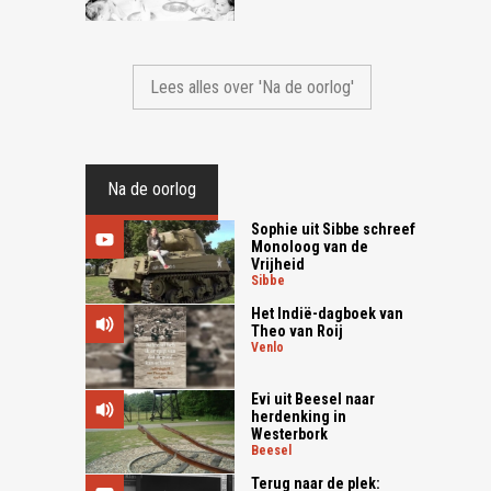
Lees alles over 'Na de oorlog'
Na de oorlog
Sophie uit Sibbe schreef
Monoloog van de
Vrijheid
sibbe
Het Indië-dagboek van
Theo van Roij
venlo
Evi uit Beesel naar
herdenking in
Westerbork
beesel
Terug naar de plek: