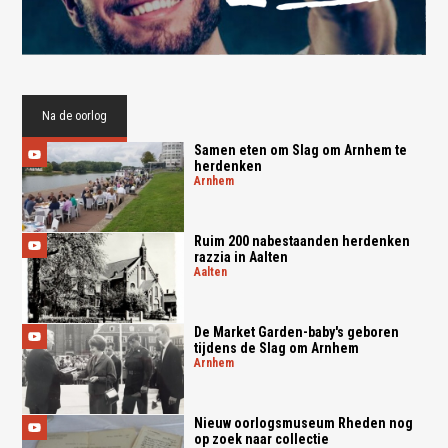
Na de oorlog
Samen eten om Slag om Arnhem te
herdenken
arnhem
Ruim 200 nabestaanden herdenken
razzia in Aalten
aalten
De Market Garden-baby's geboren
tijdens de Slag om Arnhem
arnhem
Nieuw oorlogsmuseum Rheden nog
op zoek naar collectie