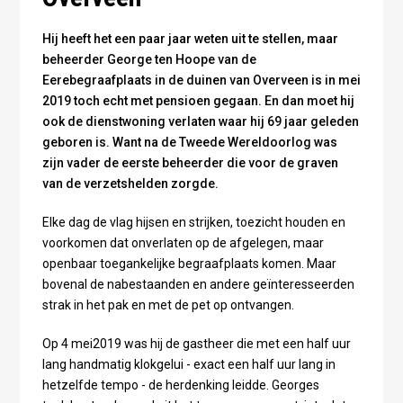
Hij heeft het een paar jaar weten uit te stellen, maar
beheerder George ten Hoope van de
Eerebegraafplaats in de duinen van Overveen is in mei
2019 toch echt met pensioen gegaan. En dan moet hij
ook de dienstwoning verlaten waar hij 69 jaar geleden
geboren is. Want na de Tweede Wereldoorlog was
zijn vader de eerste beheerder die voor de graven
van de verzetshelden zorgde.
Elke dag de vlag hijsen en strijken, toezicht houden en
voorkomen dat onverlaten op de afgelegen, maar
openbaar toegankelijke begraafplaats komen. Maar
bovenal de nabestaanden en andere geïnteresseerden
strak in het pak en met de pet op ontvangen.
Op 4 mei2019 was hij de gastheer die met een half uur
lang handmatig klokgelui - exact een half uur lang in
hetzelfde tempo - de herdenking leidde. Georges