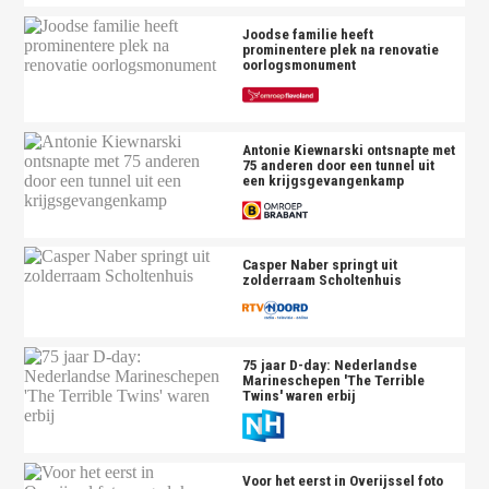
Joodse familie heeft
prominentere plek na renovatie
oorlogsmonument
Antonie Kiewnarski ontsnapte met
75 anderen door een tunnel uit
een krijgsgevangenkamp
Casper Naber springt uit
zolderraam Scholtenhuis
75 jaar D-day: Nederlandse
Marineschepen 'The Terrible
Twins' waren erbij
Voor het eerst in Overijssel foto