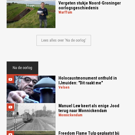
Vergeten stukje Noord-Groninger
oorlogsgeschiedenis
warffum
Lees alles over 'Na de oorlog'
Na de oorlog
Holocaustmonument onthuld in
IJmuiden: "Dit raakt me"
velsen
Manuel Lew keert als enige Jood
terug naar Monnickendam
monnickendam
Freedom Flame Tulp geplaatst bij