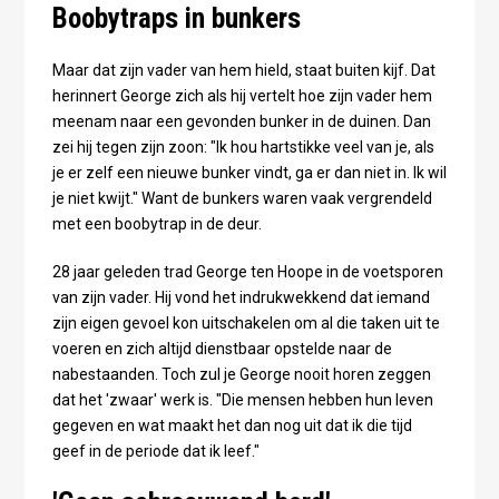
Boobytraps in bunkers
Maar dat zijn vader van hem hield, staat buiten kijf. Dat
herinnert George zich als hij vertelt hoe zijn vader hem
meenam naar een gevonden bunker in de duinen. Dan
zei hij tegen zijn zoon: "Ik hou hartstikke veel van je, als
je er zelf een nieuwe bunker vindt, ga er dan niet in. Ik wil
je niet kwijt." Want de bunkers waren vaak vergrendeld
met een boobytrap in de deur.
28 jaar geleden trad George ten Hoope in de voetsporen
van zijn vader. Hij vond het indrukwekkend dat iemand
zijn eigen gevoel kon uitschakelen om al die taken uit te
voeren en zich altijd dienstbaar opstelde naar de
nabestaanden. Toch zul je George nooit horen zeggen
dat het 'zwaar' werk is. "Die mensen hebben hun leven
gegeven en wat maakt het dan nog uit dat ik die tijd
geef in de periode dat ik leef."