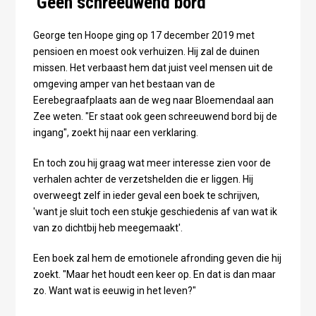
'Geen schreeuwend bord'
George ten Hoope ging op 17 december 2019 met
pensioen en moest ook verhuizen. Hij zal de duinen
missen. Het verbaast hem dat juist veel mensen uit de
omgeving amper van het bestaan van de
Eerebegraafplaats aan de weg naar Bloemendaal aan
Zee weten. "Er staat ook geen schreeuwend bord bij de
ingang", zoekt hij naar een verklaring.
En toch zou hij graag wat meer interesse zien voor de
verhalen achter de verzetshelden die er liggen. Hij
overweegt zelf in ieder geval een boek te schrijven,
'want je sluit toch een stukje geschiedenis af van wat ik
van zo dichtbij heb meegemaakt'.
Een boek zal hem de emotionele afronding geven die hij
zoekt. "Maar het houdt een keer op. En dat is dan maar
zo. Want wat is eeuwig in het leven?"