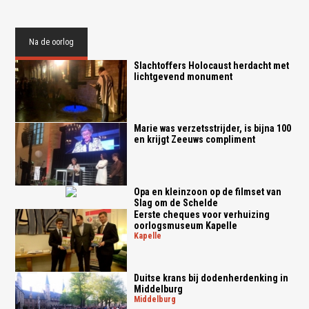
Na de oorlog
Slachtoffers Holocaust herdacht met
lichtgevend monument
Marie was verzetsstrijder, is bijna 100
en krijgt Zeeuws compliment
Opa en kleinzoon op de filmset van
Slag om de Schelde
Eerste cheques voor verhuizing
oorlogsmuseum Kapelle
kapelle
Duitse krans bij dodenherdenking in
Middelburg
middelburg