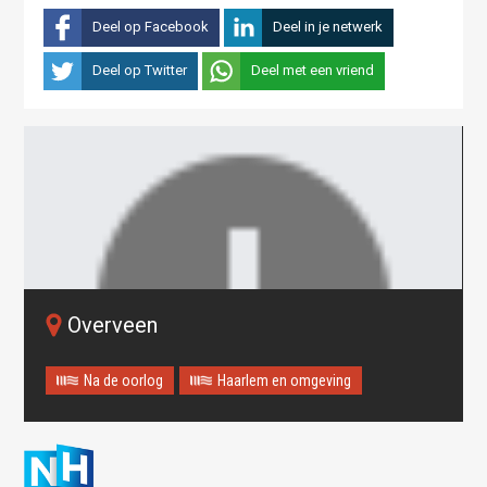
Deel op Facebook
Deel in je netwerk
Deel op Twitter
Deel met een vriend
Overveen
Na de oorlog
Haarlem en omgeving