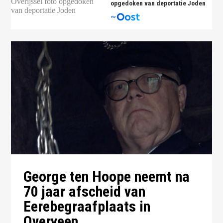
opgedoken van deportatie Joden
George ten Hoope neemt na
70 jaar afscheid van
Eerebegraafplaats in
Overveen