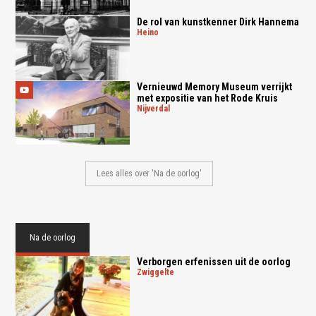
De rol van kunstkenner Dirk Hannema
heino
Vernieuwd Memory Museum verrijkt
met expositie van het Rode Kruis
nijverdal
Lees alles over 'Na de oorlog'
Na de oorlog
Verborgen erfenissen uit de oorlog
zwiggelte