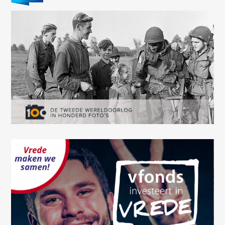
Oops! Something went
wrong.
This page didn't load Google Maps correctly. See the
JavaScript console for technical details.