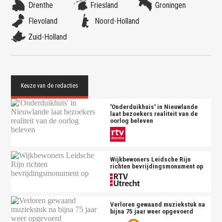
Drenthe
Friesland
Groningen
Flevoland
Noord-Holland
Zuid-Holland
'Onderduikhuis' in Nieuwlande
laat bezoekers realiteit van de
oorlog beleven
Wijkbewoners Leidsche Rijn
richten bevrijdingsmonument op
Verloren gewaand muziekstuk na
bijna 75 jaar weer opgevoerd