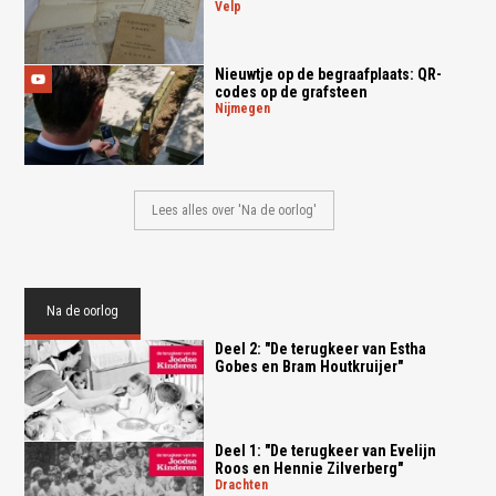
velp
Nieuwtje op de begraafplaats: QR-
codes op de grafsteen
nijmegen
Lees alles over 'Na de oorlog'
Na de oorlog
Deel 2: "De terugkeer van Estha
Gobes en Bram Houtkruijer"
Deel 1: "De terugkeer van Evelijn
Roos en Hennie Zilverberg"
drachten