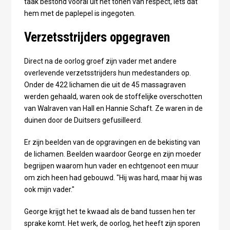
taak bestond vooral uit het tonen van respect, iets dat
hem met de paplepel is ingegoten.
Verzetsstrijders opgegraven
Direct na de oorlog groef zijn vader met andere
overlevende verzetsstrijders hun medestanders op.
Onder de 422 lichamen die uit de 45 massagraven
werden gehaald, waren ook de stoffelijke overschotten
van Walraven van Hall en Hannie Schaft. Ze waren in de
duinen door de Duitsers gefusilleerd.
Er zijn beelden van de opgravingen en de bekisting van
de lichamen. Beelden waardoor George en zijn moeder
begrijpen waarom hun vader en echtgenoot een muur
om zich heen had gebouwd. "Hij was hard, maar hij was
ook mijn vader."
George krijgt het te kwaad als de band tussen hen ter
sprake komt. Het werk, de oorlog, het heeft zijn sporen