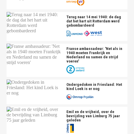
Terug naar 14 mei 1940: de dag
dat het hart uit Rotterdam werd
gebombardeerd
Franse ambassadeur: 'Net als in
1940 moeten Frankrijk en
Nederland nu samen de strijd
voeren'
Ondergedoken in Friesland: Het
kind Loek is er nog
Emil en de vrijheid, over de
bevrijding van Limburg 75 jaar
geleden