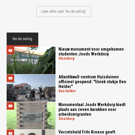
Lees alles over 'Na de oorlog'
Na de oorlog
Nieuw monument voor omgekomen
studenten Joods Werkdorp
slootdorp
Atlantikwall-centrum Huisduinen
officieel geopend: "Uniek stukje Den
Helder"
den helder
Monumentaal Joods Werkdorp biedt
plaats aan zeven barakken voor
arbeidsmigranten
slootdorp
Verzetsheld Frits Kroese geeft