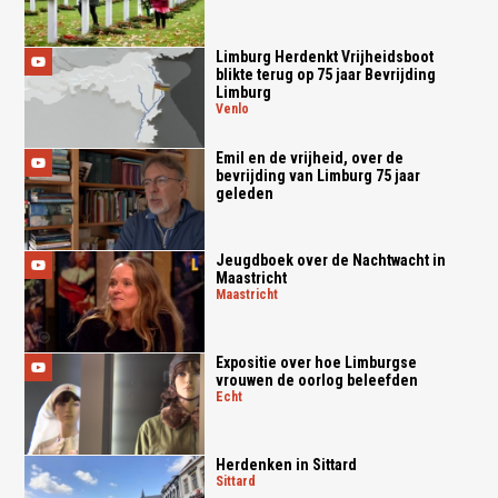
Limburg Herdenkt Vrijheidsboot
blikte terug op 75 jaar Bevrijding
Limburg
venlo
Emil en de vrijheid, over de
bevrijding van Limburg 75 jaar
geleden
Jeugdboek over de Nachtwacht in
Maastricht
maastricht
Expositie over hoe Limburgse
vrouwen de oorlog beleefden
echt
Herdenken in Sittard
sittard