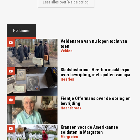
Lees alles over 'Na de oorlog'
Net binnen
Veldenaren van nu lopen tocht van
toen
velden
Stadshistoricus Heerlen maakt expo
over bevrijding, met spullen van opa
heerlen
Fientje Offermans over de oorlog en
bevrijding
hoensbroek
Kransen voor de Amerikaanse
soldaten in Margraten
margraten