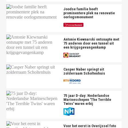
Joodse familie heeft
prominentere plek na renovatie
oorlogsmonument
Antonie Kiewnarski ontsnapte met
75 anderen door een tunnel uit
een krijgsgevangenkamp
Casper Naber springt uit
zolderraam Scholtenhuis
75 jaar D-day: Nederlandse
Marineschepen 'The Terrible
Twins' waren erbij
Voor het eerst in Overijssel foto