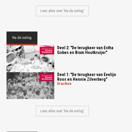
Lees alles over 'Na de oorlog'
Na de oorlog
Deel 2: "De terugkeer van Estha
Gobes en Bram Houtkruijer"
Deel 1: "De terugkeer van Evelijn
Roos en Hennie Zilverberg"
drachten
Lees alles over 'Na de oorlog'