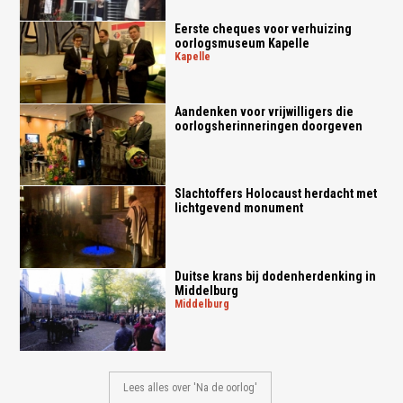
Eerste cheques voor verhuizing
oorlogsmuseum Kapelle
kapelle
Aandenken voor vrijwilligers die
oorlogsherinneringen doorgeven
Slachtoffers Holocaust herdacht met
lichtgevend monument
Duitse krans bij dodenherdenking in
Middelburg
middelburg
Lees alles over 'Na de oorlog'