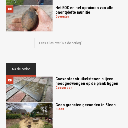
Het EOC en het opruimen van alle
onontplofte munitie
deventer
Lees alles over 'Na de oorlog'
Na de oorlog
Coevorder struikelstenen blijven
noodgedwongen op de plank liggen
coevorden
Geen granaten gevonden in Sleen
sleen