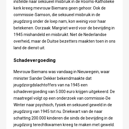
instelde naar seksueel misbruik in de Rooms-Katholieke
kerk kreeg mevrouw Biemans geen gehoor. Ook de
commissie-Samson, die seksueel misbruik in de
jeugdzorg onder de loep nam, kon weinig voor haar
betekenen. Oorzaak: Margriet werd voor de bevrijding in
1945 mishandeld en misbruikt. Niet de Nederlandse
overheid, maar de Duitse bezetters maakten toen in ons
land de dienst uit.
Schadevergoeding
Mevrouw Biemans was vandaag in Nieuwegein, waar
minister Sander Dekker bekendmaakte dat
jeugdzorgdslachtoffers van na 1945 een
schadevergoeding van 5.000 euro krijgen uitgekeerd. De
maatregel volgt op een onderzoek van commissie-De
Winter naar psychisch, fysiek en seksueel geweld in de
jeugdzorg van 1945 tot nu. Driekwart van de naar
schatting 200.000 kinderen die sinds de bevrijding in de
jeugdzorg terechtkwamen kreeg te maken met geweld.