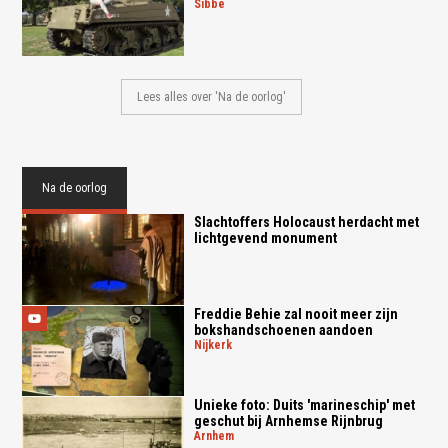
sibbe
Lees alles over 'Na de oorlog'
Na de oorlog
Slachtoffers Holocaust herdacht met
lichtgevend monument
Freddie Behie zal nooit meer zijn
bokshandschoenen aandoen
nijkerk
Unieke foto: Duits 'marineschip' met
geschut bij Arnhemse Rijnbrug
arnhem