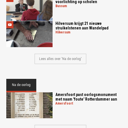
voorlichting op scholen
bussum
Hilversum krijgt 21 nieuwe
struikelstenen aan Wandelpad
hilversum
Lees alles over 'Na de oorlog'
Na de oorlog
Amersfoort past oorlogsmonument
met naam 'foute' Rotterdammer aan
amersfoort