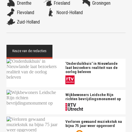
Drenthe
Friesland
Groningen
Flevoland
Noord-Holland
Zuid-Holland
'Onderduikhuis' in Nieuwlande
laat bezoekers realiteit van de
oorlog beleven
Wijkbewoners Leidsche Rijn
richten bevrijdingsmonument op
Verloren gewaand muziekstuk na
bijna 75 jaar weer opgevoerd