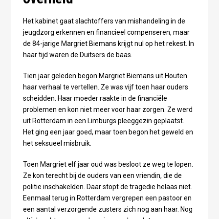
Het kabinet gaat slachtoffers van mishandeling in de
jeugdzorg erkennen en financieel compenseren, maar
de 84-jarige Margriet Biemans krijgt nul op het rekest. In
haar tijd waren de Duitsers de baas.
Tien jaar geleden begon Margriet Biemans uit Houten
haar verhaal te vertellen. Ze was vijf toen haar ouders
scheidden. Haar moeder raakte in de financiële
problemen en kon niet meer voor haar zorgen. Ze werd
uit Rotterdam in een Limburgs pleeggezin geplaatst.
Het ging een jaar goed, maar toen begon het geweld en
het seksueel misbruik.
Toen Margriet elf jaar oud was besloot ze weg te lopen.
Ze kon terecht bij de ouders van een vriendin, die de
politie inschakelden. Daar stopt de tragedie helaas niet.
Eenmaal terug in Rotterdam vergrepen een pastoor en
een aantal verzorgende zusters zich nog aan haar. Nog