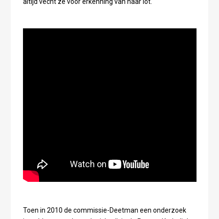
altijd vecht ze voor erkenning van haar lot.
Toen in 2010 de commissie-Deetman een onderzoek