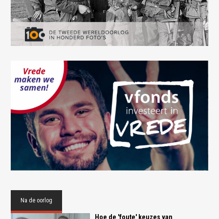
Na de oorlog
Hoe de 'foute' keuzes van