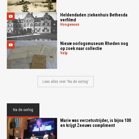
Heldendaden ziekenhuis Bethesda
verfilmd
hoogeveen
Nieuw oorlogsmuseum Rheden nog
op zoek naar collectie
velp
Lees alles over 'Na de oorlog'
Na de oorlog
Marie was verzetsstrijder, is bijna 100
en krijgt Zeeuws compliment