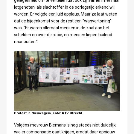
gelegenheid om te vertellen dat ook zij, samen met haar
lotgenoten, als slachtoffer in de oorlogstijd erkend wil
worden. Er volgde een luid applaus. Maar ze laat weten
dat de bijeenkomst voor de rest een "wanvertoning"
was. "Er waren allemaal mensen in de zaal aan het
schelden en over de rooie, en mensen liepen huilend
naar buiten."
Protest in Nieuwegein. Foto: RTV Utrecht
Volgens mevrouw Biemans is nog steeds niet duidelijk
wie er compensatie gaat krijgen, omdat daar opnieuw