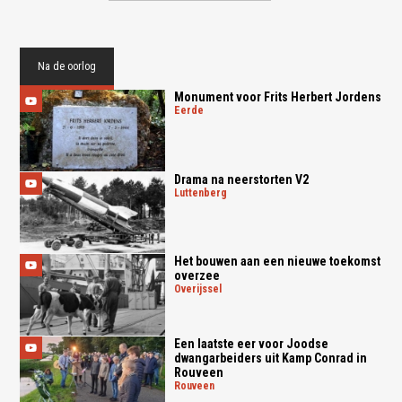
Na de oorlog
Monument voor Frits Herbert Jordens
eerde
Drama na neerstorten V2
luttenberg
Het bouwen aan een nieuwe toekomst
overzee
overijssel
Een laatste eer voor Joodse
dwangarbeiders uit Kamp Conrad in
Rouveen
rouveen