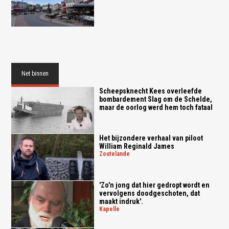
Net binnen
Scheepsknecht Kees overleefde
bombardement Slag om de Schelde,
maar de oorlog werd hem toch fataal
Het bijzondere verhaal van piloot
William Reginald James
zoutelande
'Zo'n jong dat hier gedropt wordt en
vervolgens doodgeschoten, dat
maakt indruk'.
kapelle