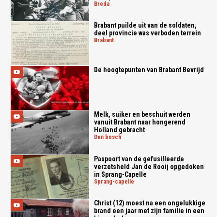
breda
Brabant puilde uit van de soldaten,
deel provincie was verboden terrein
brabant
De hoogtepunten van Brabant Bevrijd
Melk, suiker en beschuit werden
vanuit Brabant naar hongerend
Holland gebracht
den bosch
Paspoort van de gefusilleerde
verzetsheld Jan de Rooij opgedoken
in Sprang-Capelle
sprang-capelle
Christ (12) moest na een ongelukkige
brand een jaar met zijn familie in een