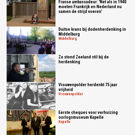
Franse ambassadeur: 'Net als in 1940
moeten Frankrijk en Nederland nu
samen de strijd voeren'
Duitse krans bij dodenherdenking in
Middelburg
middelburg
Zo stond Zeeland stil bij de
herdenking
Vrouwenpolder herdenkt 75 jaar
vrijheid
vrouwenpolder
Eerste cheques voor verhuizing
oorlogsmuseum Kapelle
kapelle