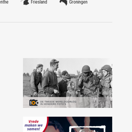
enthe
Friesland
Groningen