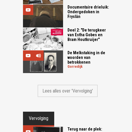
Documentaire drieluik:
Ondergedoken in
Fryslân
Deel 2: "De terugkeer
van Estha Gobes en
Bram Houtkruijer"
De Melkstaking in de
woorden van
betrokkenen
gorredijk
Lees alles over 'Vervolging'
Vervolging
Terug naar de plek: