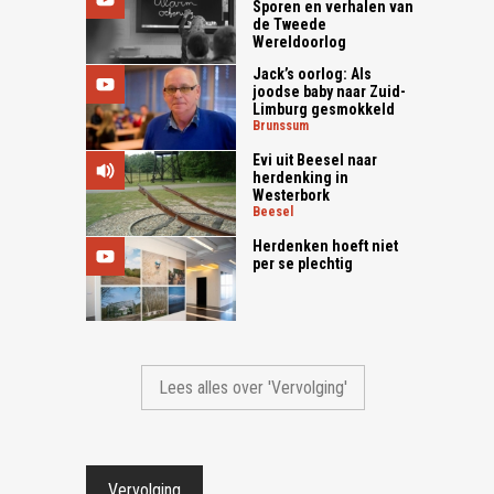
Sporen en verhalen van
de Tweede
Wereldoorlog
Jack’s oorlog: Als
joodse baby naar Zuid-
Limburg gesmokkeld
brunssum
Evi uit Beesel naar
herdenking in
Westerbork
beesel
Herdenken hoeft niet
per se plechtig
Lees alles over 'Vervolging'
Vervolging