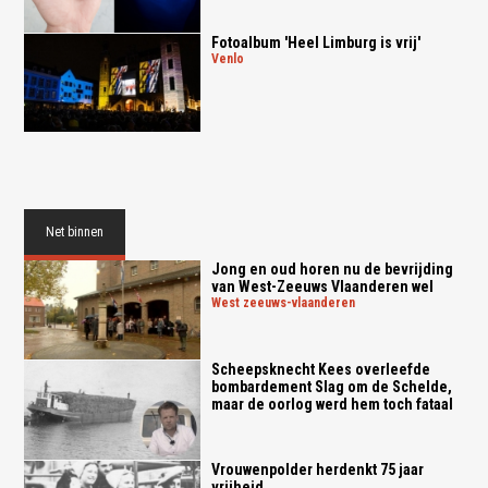
Fotoalbum 'Heel Limburg is vrij'
venlo
Net binnen
Jong en oud horen nu de bevrijding
van West-Zeeuws Vlaanderen wel
west zeeuws-vlaanderen
Scheepsknecht Kees overleefde
bombardement Slag om de Schelde,
maar de oorlog werd hem toch fataal
Vrouwenpolder herdenkt 75 jaar
vrijheid