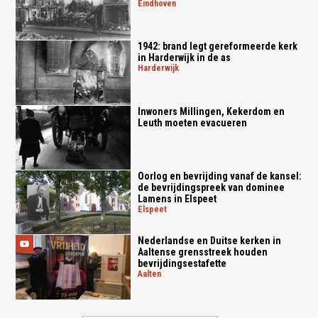
eindhoven
1942: brand legt gereformeerde kerk
in Harderwijk in de as
harderwijk
Inwoners Millingen, Kekerdom en
Leuth moeten evacueren
Oorlog en bevrijding vanaf de kansel:
de bevrijdingspreek van dominee
Lamens in Elspeet
elspeet
Nederlandse en Duitse kerken in
Aaltense grensstreek houden
bevrijdingsestafette
aalten