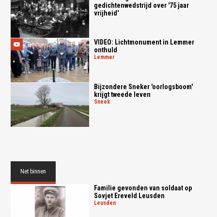
gedichtenwedstrijd over '75 jaar
vrijheid'
VIDEO: Lichtmonument in Lemmer
onthuld
lemmer
Bijzondere Sneker 'oorlogsboom'
krijgt tweede leven
sneek
Net binnen
Familie gevonden van soldaat op
Sovjet Ereveld Leusden
leusden