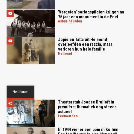
'Vergeten' oorlogspiloten krijgen na
75 jaar een monument in de Peel
asten-heusden
Jopie en Tatta uit Helmond
overleefden een razzia, maar
verloren hun hele familie
helmond
Net binnen
Theaterstuk Joodse Bruiloft in
première: thematiek nog steeds
actueel
leeuwarden
In 1944 viel er een bom in Kollum: