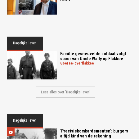
Dagelijks leven
Familie gesneuvelde soldaat volgt
spoor van Uncle Wally op Flakkee
goeree-overflakkee
Lees alles over 'Dagelijks leven'
Dagelijks leven
'Precisiebombardementen': burgers
altijd kind van de rekening