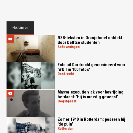
Net binnen
NSB-teksten in Oranjehotel ontdekt
door Delftse studenten
scheveningen
Foto uit Dordrecht genomineerd voor
'WOII in 100 foto's'
dordrecht
Massa-executie vlak voor bevrijding
herdacht: 'Hij is moedig geweest'
oegstgeest
Zomer 1940 in Rotterdam: poseren bij
'de puin'
rotterdam