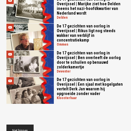
Overijssel | Marijke ziet hoe Delden
ineens het nazi-hoofdkwartier van
Nederland wordt
delden
De 17 gezichten van oorlog in
Overijssel | Rikus ligt nog steeds
wakker van verblijf in
concentratiekamp
ommen
De 17 gezichten van oorlog in
Overijssel | Ben overleeft de oorlog
door te schuilen op benauwd
zolderkamertje
deventer
De 17 gezichten van oorlog in
Overijssel | Een sjaal met kogelgaten
vertelt Derk Jan waarom hij
opgroeide zonder vader
kloosterhaar
Net binnen