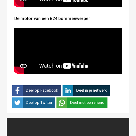
De motor van een B24 bommenwerper
Deel op Facebook
Deel in je netwerk
Deel op Twitter
Deel met een vriend