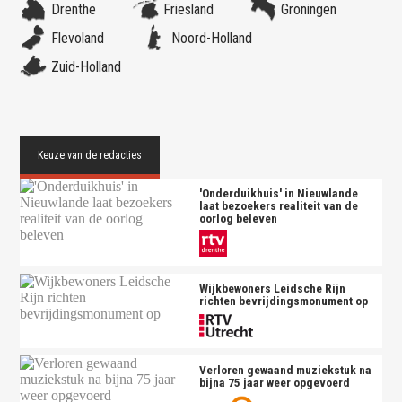
Drenthe
Friesland
Groningen
Flevoland
Noord-Holland
Zuid-Holland
'Onderduikhuis' in Nieuwlande
laat bezoekers realiteit van de
oorlog beleven
Wijkbewoners Leidsche Rijn
richten bevrijdingsmonument op
Verloren gewaand muziekstuk na
bijna 75 jaar weer opgevoerd