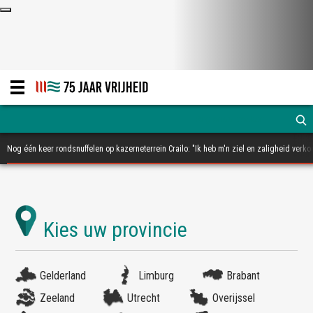
Nog één keer rondsnuffelen op kazerneterrein Crailo: "Ik heb m'n ziel en zaligheid verko
Gelderland
Limburg
Brabant
Zeeland
Utrecht
Overijssel