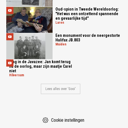
Oud-spion in Tweede Wereldoorlog:
"Het was een ontzettend spannende
en gevaarlijke tijd"
laren
Een monument voor de neergestorte
Halifax JB.803
muiden
Slag in de Javazee: Jan komt terug
na de oorlog, maar zijn maatje Carel
niet
hilversum
Lees alles over 'Gooi'
Cookie instellingen