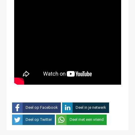
Deel op Facebook
Deel in je netwerk
Deel op Twitter
Deel met een vriend