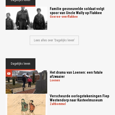
Familie gesneuvelde soldaat volgt
spoor van Uncle Wally op Flakkee
goeree-overflakkee
Lees alles over 'Dagelijks leven'
Dagelijks leven
Het drama van Loenen: een fatale
afzwaaier
loenen
Verscheurde oorlogstekeningen Fiep
Westendorp naar Kasteelmuseum
zaltbommel