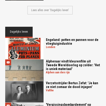
Lees alles over 'Dagelijks leven'
Dagelijks leven
Engeland: potten en pannen voor de
vliegtuigindustrie
londen
Alphenaar vindt kleurenfilm uit
Tweede Wereldoorlog op zolder: 'Het
is uniek materiaal'
alphen aan den rijn
Verzetsstrijder Bertus Zefat: 'Je kan
ze niet zomaar de dood injagen'
valthe
'Vergissingsbombardement' op