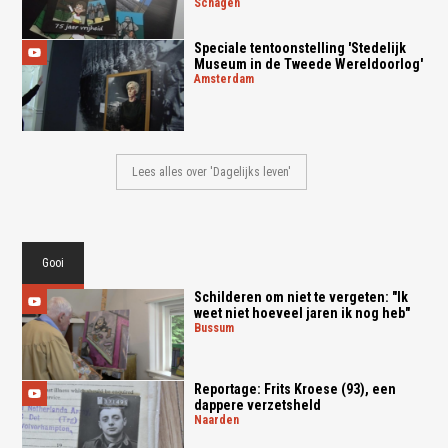
schagen
Speciale tentoonstelling 'Stedelijk
Museum in de Tweede Wereldoorlog'
amsterdam
Lees alles over 'Dagelijks leven'
Gooi
Schilderen om niet te vergeten: "Ik
weet niet hoeveel jaren ik nog heb"
bussum
Reportage: Frits Kroese (93), een
dappere verzetsheld
naarden