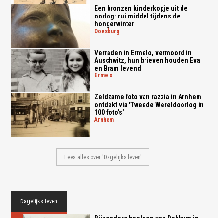
Een bronzen kinderkopje uit de
oorlog: ruilmiddel tijdens de
hongerwinter
doesburg
Verraden in Ermelo, vermoord in
Auschwitz, hun brieven houden Eva
en Bram levend
ermelo
Zeldzame foto van razzia in Arnhem
ontdekt via 'Tweede Wereldoorlog in
100 foto's'
arnhem
Lees alles over 'Dagelijks leven'
Dagelijks leven
Bijzondere beelden van Dokkum in