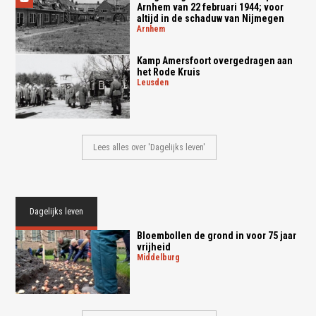
Arnhem van 22 februari 1944; voor
altijd in de schaduw van Nijmegen
arnhem
Kamp Amersfoort overgedragen aan
het Rode Kruis
leusden
Lees alles over 'Dagelijks leven'
Dagelijks leven
Bloembollen de grond in voor 75 jaar
vrijheid
middelburg