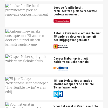
Joodse familie heeft
prominentere plek na renovatie
oorlogsmonument
Antonie Kiewnarski ontsnapte met
75 anderen door een tunnel uit
een krijgsgevangenkamp
Casper Naber springt uit
zolderraam Scholtenhuis
75 jaar D-day: Nederlandse
Marineschepen 'The Terrible
Twins' waren erbij
Voor het eerst in Overijssel foto