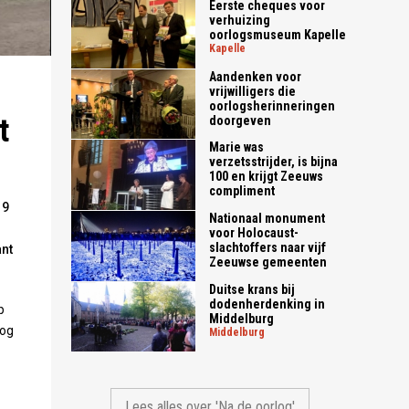
Eerste cheques voor
verhuizing
oorlogsmuseum Kapelle
kapelle
Aandenken voor
vrijwilligers die
oorlogsherinneringen
t
doorgeven
Marie was
verzetsstrijder, is bijna
100 en krijgt Zeeuws
compliment
19
Nationaal monument
voor Holocaust-
slachtoffers naar vijf
ant
Zeeuwse gemeenten
Duitse krans bij
dodenherdenking in
p
Middelburg
nog
middelburg
Lees alles over 'Na de oorlog'