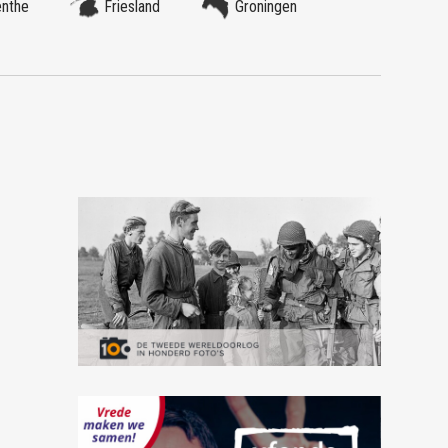
enthe
Friesland
Groningen