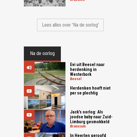
Lees alles over 'Na de oorlog'
Na de oorlog
Evi uit Beesel naar
herdenking in
Westerbork
beesel
Herdenken hoeft niet
per se plechtig
Jack’s oorlog: Als
joodse baby naar Zuid-
Limburg gesmokkeld
brunssum
In Heerlen geroofd