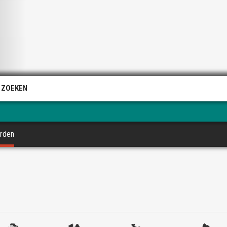
 ZOEKEN
arden