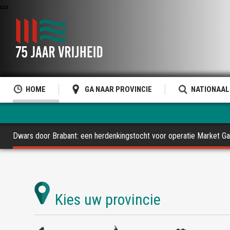
HOME
GA NAAR PROVINCIE
NATIONAAL
Dwars door Brabant: een herdenkingstocht voor operatie Market G