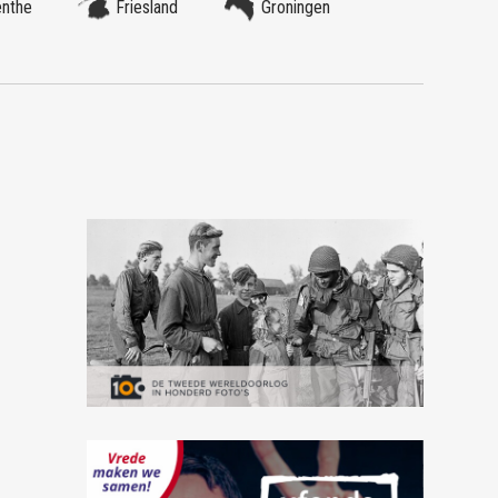
enthe
Friesland
Groningen