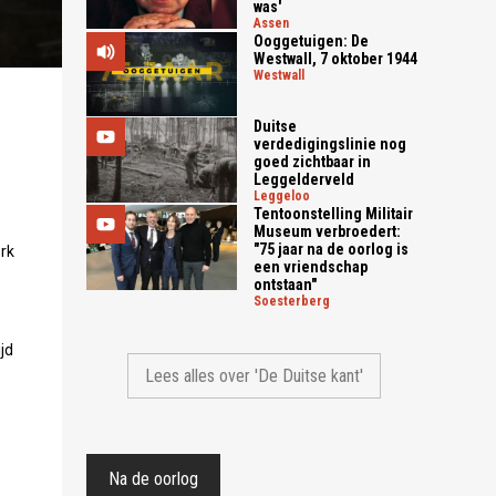
was'
assen
Ooggetuigen: De
Westwall, 7 oktober 1944
westwall
Duitse
verdedigingslinie nog
goed zichtbaar in
Leggelderveld
leggeloo
Tentoonstelling Militair
Museum verbroedert:
"75 jaar na de oorlog is
rk
een vriendschap
ontstaan"
soesterberg
jd
Lees alles over 'De Duitse kant'
Na de oorlog