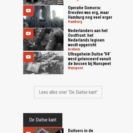
Operatie Gomorra:
Dresden was erg, maar
Hamburg nog veel erger
hamburg
Nederlanders aan het
Oostfront: het
Nederlands legioen
wordt opgericht
arnhem
Ultrageheim Duitse 'V4'
werd gelanceerd vanuit
de bossen bij Nunspeet
nunspeet
Lees alles over 'De Duitse kant'
De Duitse kant
Duitsers in de