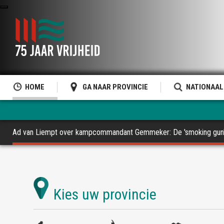
HOME
GA NAAR PROVINCIE
NATIONAAL
Ad van Liempt over kampcommandant Gemmeker: De 'smoking gun' 