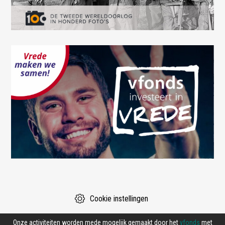
Cookie instellingen
Onze activiteiten worden mede mogelijk gemaakt door het
vfonds
met