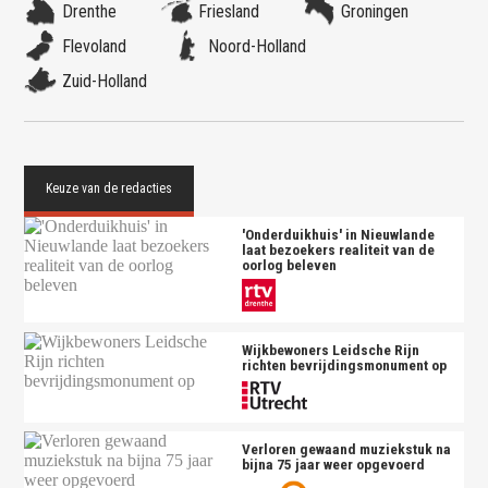
Drenthe
Friesland
Groningen
Flevoland
Noord-Holland
Zuid-Holland
'Onderduikhuis' in Nieuwlande
laat bezoekers realiteit van de
oorlog beleven
Wijkbewoners Leidsche Rijn
richten bevrijdingsmonument op
Verloren gewaand muziekstuk na
bijna 75 jaar weer opgevoerd