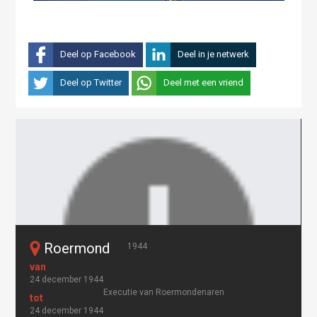
Deel op Facebook
Deel in je netwerk
Deel op Twitter
Deel met een vriend
Roermond
1944
24 december 1944
Executie van Roermondenaren
24 december 1944