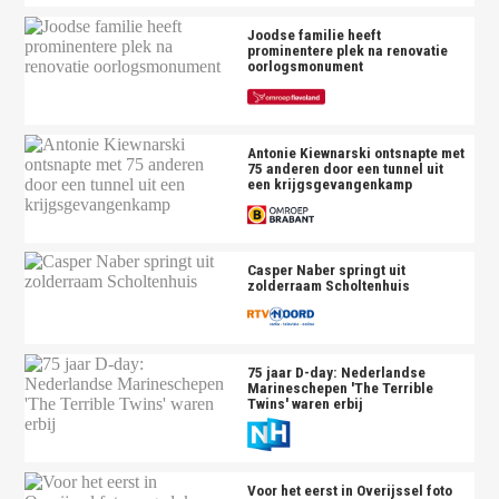
Joodse familie heeft
prominentere plek na renovatie
oorlogsmonument
Antonie Kiewnarski ontsnapte met
75 anderen door een tunnel uit
een krijgsgevangenkamp
Casper Naber springt uit
zolderraam Scholtenhuis
75 jaar D-day: Nederlandse
Marineschepen 'The Terrible
Twins' waren erbij
Voor het eerst in Overijssel foto