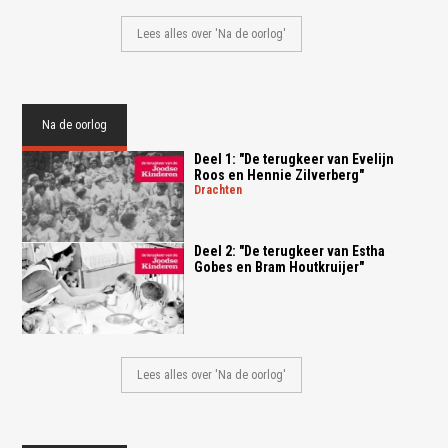
Lees alles over 'Na de oorlog'
Na de oorlog
Deel 1: "De terugkeer van Evelijn
Roos en Hennie Zilverberg"
drachten
Deel 2: "De terugkeer van Estha
Gobes en Bram Houtkruijer"
Lees alles over 'Na de oorlog'