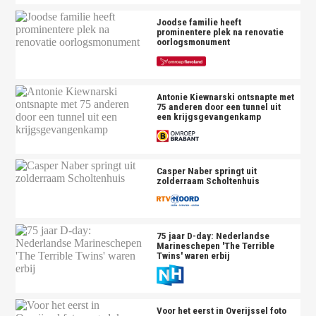
Joodse familie heeft
prominentere plek na renovatie
oorlogsmonument
Antonie Kiewnarski ontsnapte met
75 anderen door een tunnel uit
een krijgsgevangenkamp
Casper Naber springt uit
zolderraam Scholtenhuis
75 jaar D-day: Nederlandse
Marineschepen 'The Terrible
Twins' waren erbij
Voor het eerst in Overijssel foto