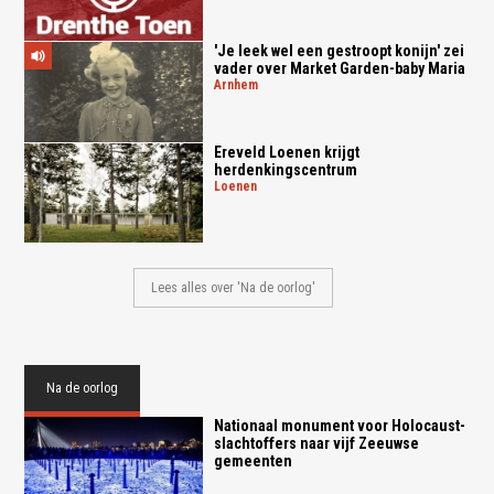
'Je leek wel een gestroopt konijn' zei
vader over Market Garden-baby Maria
arnhem
Ereveld Loenen krijgt
herdenkingscentrum
loenen
Lees alles over 'Na de oorlog'
Na de oorlog
Nationaal monument voor Holocaust-
slachtoffers naar vijf Zeeuwse
gemeenten