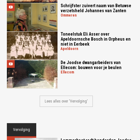
Schrijfster zuivert naam van Betuwse
verzetsheld Johannes van Zanten
ommeren
Toneelstuk Eli Asser over
Apeldoornsche Bosch in Orpheus en
niet in Eerbeek
apeldoorn
De Joodse dwangarbeiders van
Ellecom: bouwen voor je beulen
ellecom
Lees alles over 'Vervolging'
Vervolging