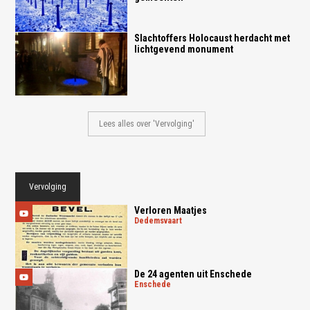
Slachtoffers Holocaust herdacht met
lichtgevend monument
Lees alles over 'Vervolging'
Vervolging
Verloren Maatjes
dedemsvaart
De 24 agenten uit Enschede
enschede