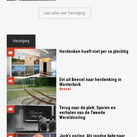
Lees alles over 'Vervolging'
Vervolging
Herdenken hoeft niet per se plechtig
Evi uit Beesel naar herdenking in
Westerbork
beesel
Terug naar de plek: Sporen en
verhalen van de Tweede
Wereldoorlog
Jack’s oorlog: Als joodse baby naar