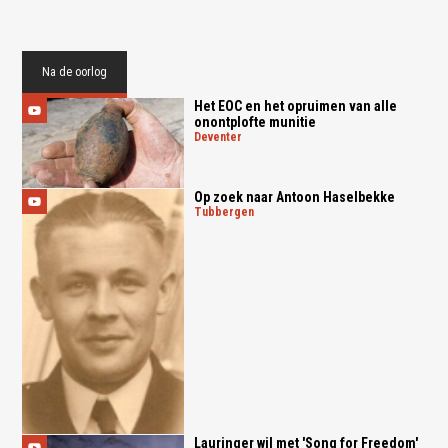
Na de oorlog
Het EOC en het opruimen van alle
onontplofte munitie
deventer
Op zoek naar Antoon Haselbekke
tubbergen
Lauringer wil met 'Song for Freedom'