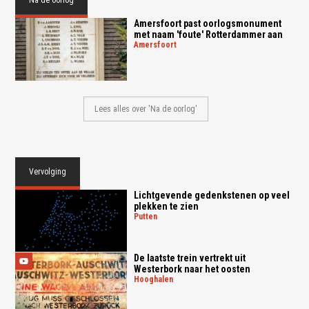
Na de oorlog
Amersfoort past oorlogsmonument
met naam 'foute' Rotterdammer aan
amersfoort
Lees alles over 'Na de oorlog'
Vervolging
Lichtgevende gedenkstenen op veel
plekken te zien
putten
De laatste trein vertrekt uit
Westerbork naar het oosten
hooghalen