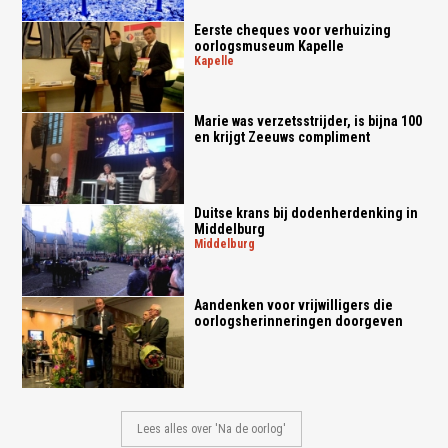
Eerste cheques voor verhuizing
oorlogsmuseum Kapelle
kapelle
Marie was verzetsstrijder, is bijna 100
en krijgt Zeeuws compliment
Duitse krans bij dodenherdenking in
Middelburg
middelburg
Aandenken voor vrijwilligers die
oorlogsherinneringen doorgeven
Lees alles over 'Na de oorlog'