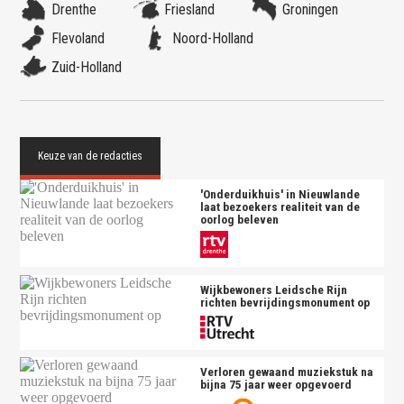
Drenthe
Friesland
Groningen
Flevoland
Noord-Holland
Zuid-Holland
'Onderduikhuis' in Nieuwlande
laat bezoekers realiteit van de
oorlog beleven
Wijkbewoners Leidsche Rijn
richten bevrijdingsmonument op
Verloren gewaand muziekstuk na
bijna 75 jaar weer opgevoerd