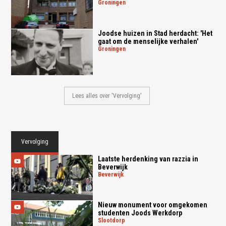
groningen
Joodse huizen in Stad herdacht: 'Het
gaat om de menselijke verhalen'
groningen
Lees alles over 'Vervolging'
Vervolging
Laatste herdenking van razzia in
Beverwijk
beverwijk
Nieuw monument voor omgekomen
studenten Joods Werkdorp
slootdorp