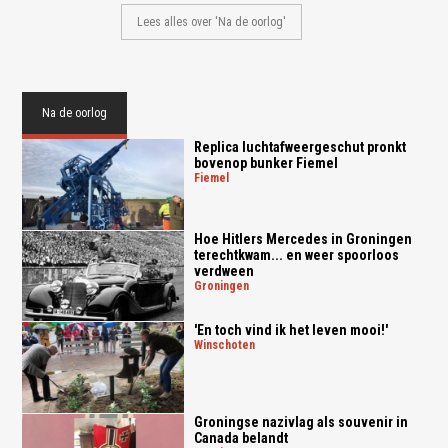
Lees alles over 'Na de oorlog'
Na de oorlog
Replica luchtafweergeschut pronkt
bovenop bunker Fiemel
fiemel
Hoe Hitlers Mercedes in Groningen
terechtkwam... en weer spoorloos
verdween
groningen
'En toch vind ik het leven mooi!'
winschoten
Groningse nazivlag als souvenir in
Canada belandt