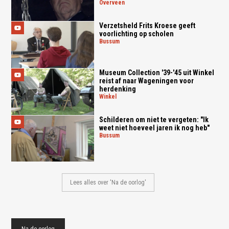
overveen
Verzetsheld Frits Kroese geeft
voorlichting op scholen
bussum
Museum Collection '39-'45 uit Winkel
reist af naar Wageningen voor
herdenking
winkel
Schilderen om niet te vergeten: "Ik
weet niet hoeveel jaren ik nog heb"
bussum
Lees alles over 'Na de oorlog'