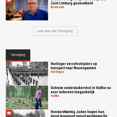
Zuid-Limburg gesmokkeld
brunssum
Lees alles over 'Vervolging'
Vervolging
Harlinger verzetsstrijders op
transport naar Neuengamme
harlingen
Geheim onderduikershol in Valthe nu
voor iedereen toegankelijk
valthe
Honderdtwintig Joden liepen hun
dood tegemoet vanuit werkkamp De