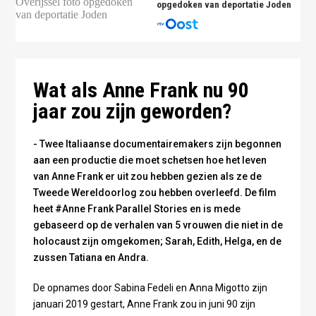
opgedoken van deportatie Joden
Anne Frank (foto Anne Frank Stichting)
Wat als Anne Frank nu 90
jaar zou zijn geworden?
- Twee Italiaanse documentairemakers zijn begonnen
aan een productie die moet schetsen hoe het leven
van Anne Frank er uit zou hebben gezien als ze de
Tweede Wereldoorlog zou hebben overleefd. De film
heet #Anne Frank Parallel Stories en is mede
gebaseerd op de verhalen van 5 vrouwen die niet in de
holocaust zijn omgekomen; Sarah, Edith, Helga, en de
zussen Tatiana en Andra.
De opnames door Sabina Fedeli en Anna Migotto zijn
januari 2019 gestart, Anne Frank zou in juni 90 zijn