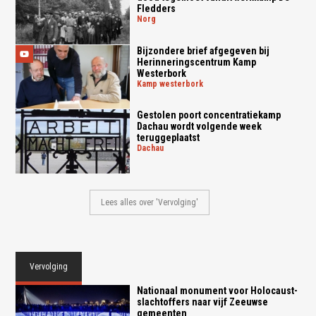
Fledders
norg
Bijzondere brief afgegeven bij
Herinneringscentrum Kamp
Westerbork
kamp westerbork
Gestolen poort concentratiekamp
Dachau wordt volgende week
teruggeplaatst
dachau
Lees alles over 'Vervolging'
Vervolging
Nationaal monument voor Holocaust-
slachtoffers naar vijf Zeeuwse
gemeenten