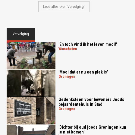
Lees alles over 'Vervolging'
Vervolging
'En toch vind ik het leven mooi!'
winschoten
'Mooi dat er nu een plek is'
groningen
Gedenksteen voor bewoners Joods
bejaardentehuis in Stad
groningen
'Dichter bij oud joods Groningen kun
je niet komen'