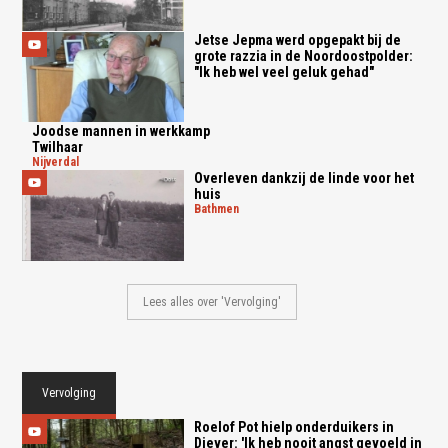
Jetse Jepma werd opgepakt bij de
grote razzia in de Noordoostpolder:
"Ik heb wel veel geluk gehad"
Joodse mannen in werkkamp
Twilhaar
nijverdal
Overleven dankzij de linde voor het
huis
bathmen
Lees alles over 'Vervolging'
Vervolging
Roelof Pot hielp onderduikers in
Diever: 'Ik heb nooit angst gevoeld in