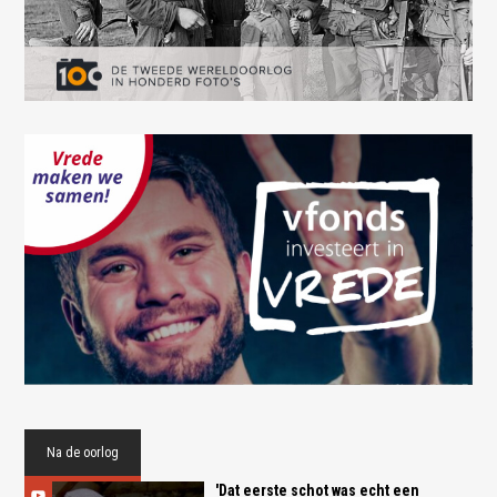
Na de oorlog
'Dat eerste schot was echt een