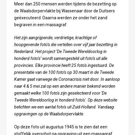
Meer dan 250 mensen werden tijdens de bezetting op
de Waalsdorpervlakte bij Wassenaar door de Duitsers
geëxecuteerd. Daarna werden ze onder het zand
begraven in een massagraf.
Het zijn aangrijpende, verdrietige, krachtige of
hoopgevende foto’s die vertellen over vijf jaar bezetting in
Nederland. Het project ‘De Tweede Wereldoorlog in
honderd foto’s’ wordt samengesteld uit foto’s uit alle
provincies. Elke provincie heeft 25 foto's ingestuurd. De
presentatie van de 100 foto’s op 30 maart in de Tweede
Kamer gaat vanwege de Coronacrisis niet door. In aanloop
naar 4 & 5 mei zal op een andere manier bekend worden
gemaakt welke 100 foto's zijn geselecteerd voor 'De
Tweede Wereldoorlog in honderd foto's'. Op deze website
belichten we een aantal foto's uit Zuid-Holland. Vandaag:
opgravingen op de Waalsdorpervlakte.
Op deze foto uit augustus 1945 is te zien dat een
stoffelijk overschot na opgraving uit een massagraf