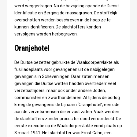
werd weggedragen. Na de bevrijding opende de Dienst
Identificatie en Berging de massagraven. De stoffelijk
overschotten werden beschreven in de hoop ze te
kunnen identificeren. De slachtoffers konden
vervolgens worden herbegraven.
Oranjehotel
De Duitse bezetter gebruikte de Waalsdorpervlakte als
fusilladeplaats voor gevangenen uit de nabijgelegen
gevangenis in Scheveningen. Daar zaten mensen
gevangen die Duitse wetten hadden overtreden: veel
verzetsstrijders, maar ook onder andere Joden,
communisten en zwarthandelaren. Al tijdens de oorlog
kreeg de gevangenis de bijnaam ‘Oranjehotel’, een ode
aan de verzetsmensen die er vast zaten.
Vaak werden
de slachtoffers zonder proces ter dood veroordeeld. De
eerste executie op de Waalsdorpervlakte vond plaats op
3 maart 1941. Het slachtoffer was Ernst Cahn, een