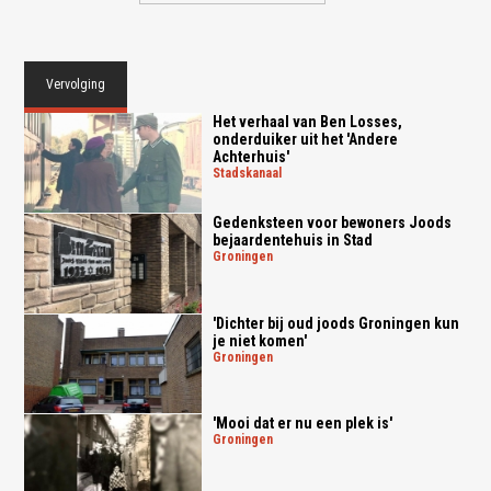
Vervolging
Het verhaal van Ben Losses,
onderduiker uit het 'Andere
Achterhuis'
stadskanaal
Gedenksteen voor bewoners Joods
bejaardentehuis in Stad
groningen
'Dichter bij oud joods Groningen kun
je niet komen'
groningen
'Mooi dat er nu een plek is'
groningen