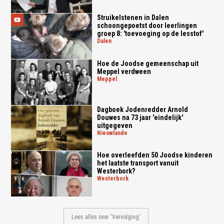
Struikelstenen in Dalen
schoongepoetst door leerlingen
groep 8: 'toevoeging op de lesstof'
dalen
Hoe de Joodse gemeenschap uit
Meppel verdween
meppel
Dagboek Jodenredder Arnold
Douwes na 73 jaar 'eindelijk'
uitgegeven
nieuwlande
Hoe overleefden 50 Joodse kinderen
het laatste transport vanuit
Westerbork?
westerbork
Lees alles over 'Vervolging'