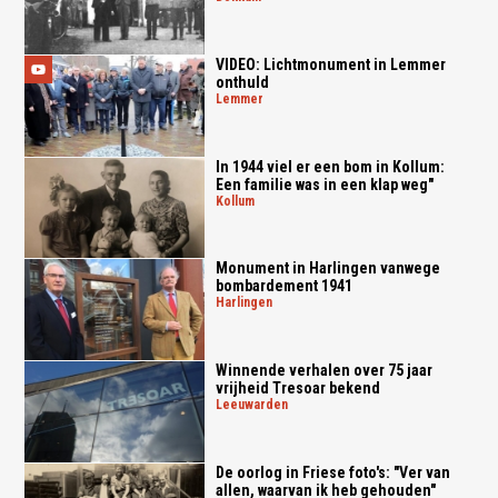
VIDEO: Lichtmonument in Lemmer
onthuld
lemmer
In 1944 viel er een bom in Kollum:
Een familie was in een klap weg"
kollum
Monument in Harlingen vanwege
bombardement 1941
harlingen
Winnende verhalen over 75 jaar
vrijheid Tresoar bekend
leeuwarden
De oorlog in Friese foto's: "Ver van
allen, waarvan ik heb gehouden"