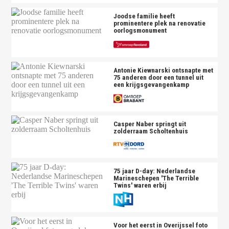
Joodse familie heeft
prominentere plek na renovatie
oorlogsmonument
Antonie Kiewnarski ontsnapte met
75 anderen door een tunnel uit
een krijgsgevangenkamp
Casper Naber springt uit
zolderraam Scholtenhuis
75 jaar D-day: Nederlandse
Marineschepen 'The Terrible
Twins' waren erbij
Voor het eerst in Overijssel foto