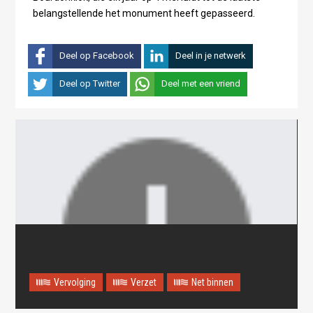
belangstellende het monument heeft gepasseerd.
Deel op Facebook
Deel in je netwerk
Deel op Twitter
Deel met een vriend
Vervolging
Verzet
Net binnen