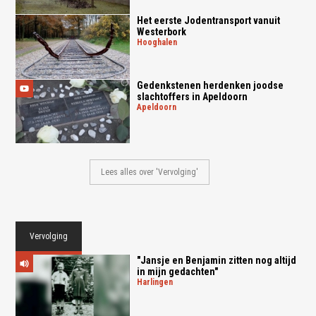
Het eerste Jodentransport vanuit
Westerbork
hooghalen
Gedenkstenen herdenken joodse
slachtoffers in Apeldoorn
apeldoorn
Lees alles over 'Vervolging'
Vervolging
"Jansje en Benjamin zitten nog altijd
in mijn gedachten"
harlingen