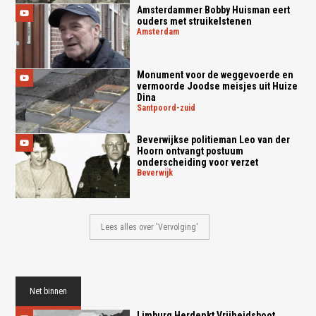
Amsterdammer Bobby Huisman eert
ouders met struikelstenen
amsterdam
Monument voor de weggevoerde en
vermoorde Joodse meisjes uit Huize
Dina
santpoord-zuid
Beverwijkse politieman Leo van der
Hoorn ontvangt postuum
onderscheiding voor verzet
beverwijk
Lees alles over 'Vervolging'
Net binnen
Limburg Herdenkt Vrijheidsboot