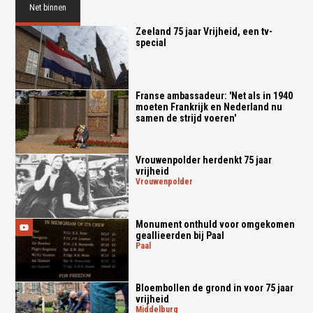
Net binnen
Zeeland 75 jaar Vrijheid, een tv-
special
Franse ambassadeur: 'Net als in 1940
moeten Frankrijk en Nederland nu
samen de strijd voeren'
Vrouwenpolder herdenkt 75 jaar
vrijheid
vrouwenpolder
Monument onthuld voor omgekomen
geallieerden bij Paal
paal
Bloembollen de grond in voor 75 jaar
vrijheid
middelburg