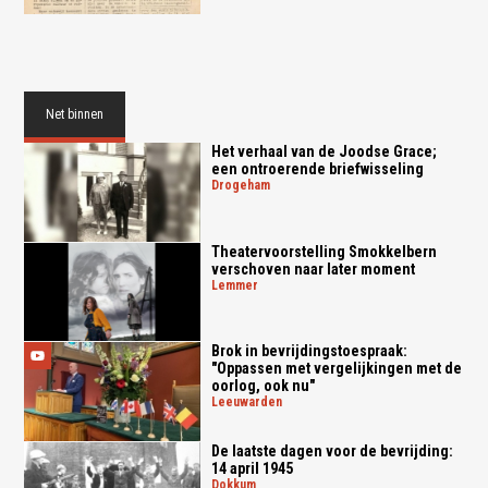
Net binnen
Het verhaal van de Joodse Grace;
een ontroerende briefwisseling
drogeham
Theatervoorstelling Smokkelbern
verschoven naar later moment
lemmer
Brok in bevrijdingstoespraak:
"Oppassen met vergelijkingen met de
oorlog, ook nu"
leeuwarden
De laatste dagen voor de bevrijding:
14 april 1945
dokkum