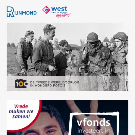
Oops! Something went
wrong.
This page didn't load Google Maps correctly. See the
JavaScript console for technical details.