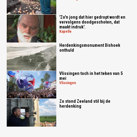
'Zo'n jong dat hier gedropt wordt en
vervolgens doodgeschoten, dat
maakt indruk'.
kapelle
Herdenkingsmonument Dishoek
onthuld
Vlissingen toch in het teken van 5
mei
vlissingen
Zo stond Zeeland stil bij de
herdenking