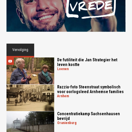
Vervolging
De futiliteit die Jan Strategier het
leven kostte
loenen
Razzia-foto Steenstraat symbolisch
voor oorlogsleed Arnhemse families
arnhem
Concentratiekamp Sachsenhausen
bevrijd
oranienburg