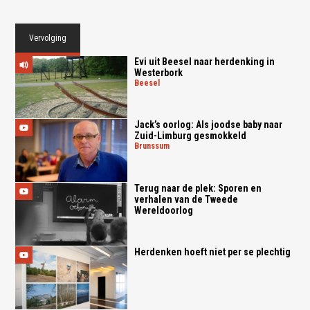
Vervolging
Evi uit Beesel naar herdenking in
Westerbork
beesel
Jack’s oorlog: Als joodse baby naar
Zuid-Limburg gesmokkeld
brunssum
Terug naar de plek: Sporen en
verhalen van de Tweede
Wereldoorlog
Herdenken hoeft niet per se plechtig