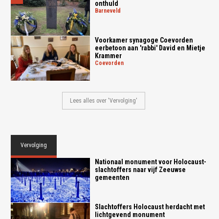
onthuld
barneveld
Voorkamer synagoge Coevorden
eerbetoon aan 'rabbi' David en Mietje
Krammer
coevorden
Lees alles over 'Vervolging'
Vervolging
Nationaal monument voor Holocaust-
slachtoffers naar vijf Zeeuwse
gemeenten
Slachtoffers Holocaust herdacht met
lichtgevend monument