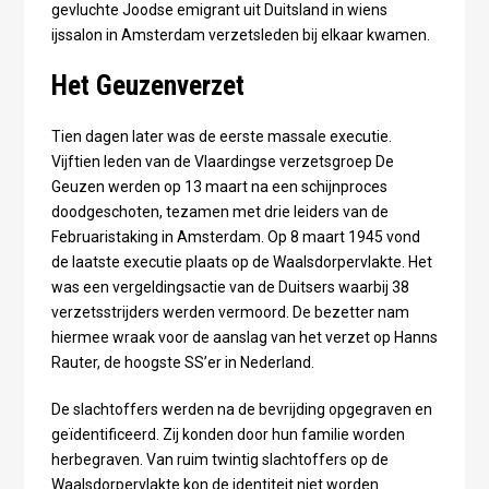
gevluchte Joodse emigrant uit Duitsland in wiens
ijssalon in Amsterdam verzetsleden bij elkaar kwamen.
Het Geuzenverzet
Tien dagen later was de eerste massale executie.
Vijftien leden van de Vlaardingse verzetsgroep De
Geuzen werden op 13 maart na een schijnproces
doodgeschoten, tezamen met drie leiders van de
Februaristaking in Amsterdam. Op 8 maart 1945 vond
de laatste executie plaats op de Waalsdorpervlakte. Het
was een vergeldingsactie van de Duitsers waarbij 38
verzetsstrijders werden vermoord. De bezetter nam
hiermee wraak voor de aanslag van het verzet op Hanns
Rauter, de hoogste SS’er in Nederland.
De slachtoffers werden na de bevrijding opgegraven en
geïdentificeerd. Zij konden door hun familie worden
herbegraven. Van ruim twintig slachtoffers op de
Waalsdorpervlakte kon de identiteit niet worden