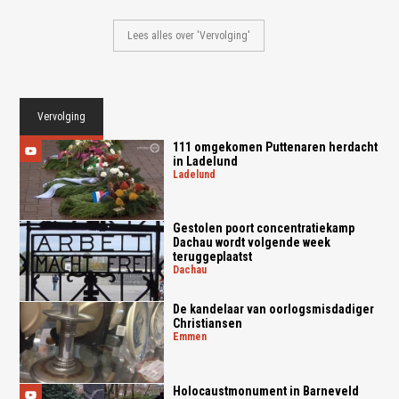
Lees alles over 'Vervolging'
Vervolging
111 omgekomen Puttenaren herdacht
in Ladelund
ladelund
Gestolen poort concentratiekamp
Dachau wordt volgende week
teruggeplaatst
dachau
De kandelaar van oorlogsmisdadiger
Christiansen
emmen
Holocaustmonument in Barneveld