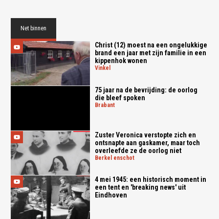
Net binnen
Christ (12) moest na een ongelukkige
brand een jaar met zijn familie in een
kippenhok wonen
vinkel
75 jaar na de bevrijding: de oorlog
die bleef spoken
brabant
Zuster Veronica verstopte zich en
ontsnapte aan gaskamer, maar toch
overleefde ze de oorlog niet
berkel enschot
4 mei 1945: een historisch moment in
een tent en 'breaking news' uit
Eindhoven