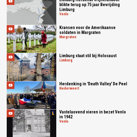
blikte terug op 75 jaar Bevrijding
Limburg
venlo
Kransen voor de Amerikaanse
soldaten in Margraten
margraten
Limburg staat stil bij Holocaust
limburg
Herdenking in 'Death Valley' De Peel
nederweert
Vastelaovend vieren in bezet Venlo
in 1942
venlo