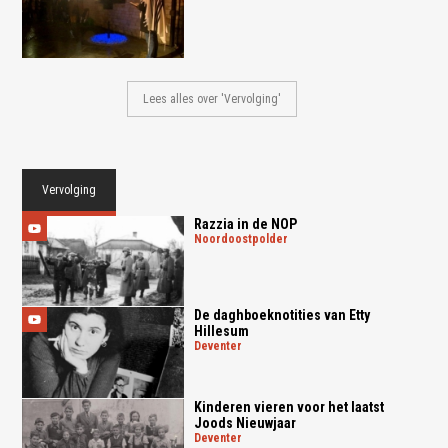
Lees alles over 'Vervolging'
Vervolging
Razzia in de NOP
noordoostpolder
De daghboeknotities van Etty
Hillesum
deventer
Kinderen vieren voor het laatst
Joods Nieuwjaar
deventer