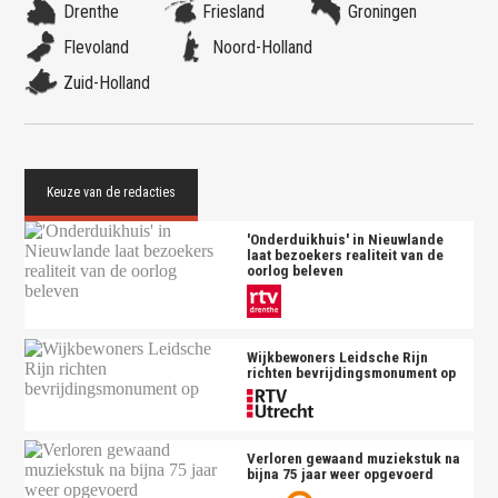
Drenthe
Friesland
Groningen
Flevoland
Noord-Holland
Zuid-Holland
'Onderduikhuis' in Nieuwlande
laat bezoekers realiteit van de
oorlog beleven
Wijkbewoners Leidsche Rijn
richten bevrijdingsmonument op
Verloren gewaand muziekstuk na
bijna 75 jaar weer opgevoerd