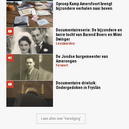
Oproep Kamp Amersfoort brengt
bijzondere verhalen naar boven
Documentaireserie: De bijzondere en
barre tocht van Barend Boers en Mimi
Dwinger
leeuwarden
De Joodse burgemeester van
Amerongen
ferwert
Documentaire drieluik:
Ondergedoken in Fryslân
Lees alles over 'Vervolging'