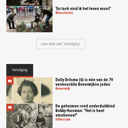
'En toch vind ik het leven mooi!'
winschoten
Lees alles over 'Vervolging'
Vervolging
Dolly Drilsma (6) is één van de 79
vermoordde Beverwijkse joden
beverwijk
De geheimen rond onderduikkind
Bobby Huisman: "Het is heel
emotioneel"
hilversum