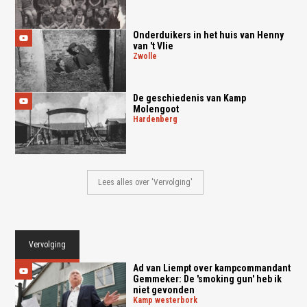
Onderduikers in het huis van Henny
van 't Vlie
zwolle
De geschiedenis van Kamp
Molengoot
hardenberg
Lees alles over 'Vervolging'
Vervolging
Ad van Liempt over kampcommandant
Gemmeker: De 'smoking gun' heb ik
niet gevonden
kamp westerbork