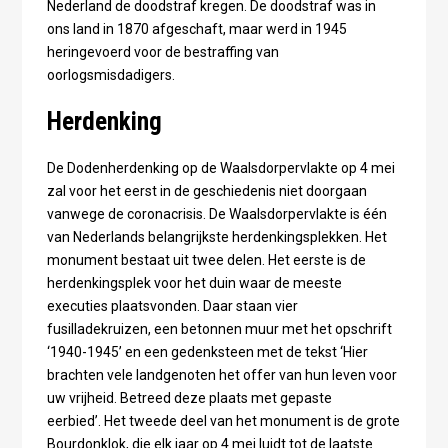
Nederland de doodstraf kregen. De doodstraf was in
ons land in 1870 afgeschaft, maar werd in 1945
heringevoerd voor de bestraffing van
oorlogsmisdadigers.
Herdenking
De Dodenherdenking op de Waalsdorpervlakte op 4 mei
zal voor het eerst in de geschiedenis niet doorgaan
vanwege de coronacrisis. De Waalsdorpervlakte is één
van Nederlands belangrijkste herdenkingsplekken. Het
monument bestaat uit twee delen.
Het eerste is de
herdenkingsplek voor het duin waar de meeste
executies plaatsvonden. Daar staan vier
fusilladekruizen, een betonnen muur met het opschrift
‘1940-1945’ en een gedenksteen met de tekst ‘Hier
brachten vele landgenoten het offer van hun leven voor
uw vrijheid. Betreed deze plaats met gepaste
eerbied’.
Het tweede deel van het monument is de grote
Bourdonklok, die elk jaar op 4 mei luidt tot de laatste