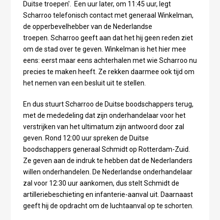
Duitse troepen'. Een uur later, om 11:45 uur, legt
Scharroo telefonisch contact met generaal Winkelman,
de opperbevelhebber van de Nederlandse
troepen. Scharroo geeft aan dat het hij geen reden ziet
om de stad over te geven. Winkelman is het hier mee
eens: eerst maar eens achterhalen met wie Scharroo nu
precies te maken heeft. Ze rekken daarmee ook tijd om
het nemen van een besluit uit te stellen.
En dus stuurt Scharroo de Duitse boodschappers terug,
met de mededeling dat zijn onderhandelaar voor het
verstrijken van het ultimatum zijn antwoord door zal
geven. Rond 12:00 uur spreken de Duitse
boodschappers generaal Schmidt op Rotterdam-Zuid.
Ze geven aan de indruk te hebben dat de Nederlanders
willen onderhandelen. De Nederlandse onderhandelaar
zal voor 12:30 uur aankomen, dus stelt Schmidt de
artilleriebeschieting en infanterie-aanval uit. Daarnaast
geeft hij de opdracht om de luchtaanval op te schorten.