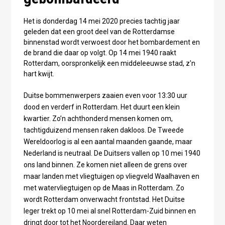
Het is donderdag 14 mei 2020 precies tachtig jaar
geleden dat een groot deel van de Rotterdamse
binnenstad wordt verwoest door het bombardement en
de brand die daar op volgt. Op 14 mei 1940 raakt
Rotterdam, oorspronkelijk een middeleeuwse stad, z'n
hart kwijt.
Duitse bommenwerpers zaaien even voor 13:30 uur
dood en verderf in Rotterdam. Het duurt een klein
kwartier. Zo’n achthonderd mensen komen om,
tachtigduizend mensen raken dakloos. De Tweede
Wereldoorlog is al een aantal maanden gaande, maar
Nederland is neutraal. De Duitsers vallen op 10 mei 1940
ons land binnen. Ze komen niet alleen de grens over
maar landen met vliegtuigen op vliegveld Waalhaven en
met watervliegtuigen op de Maas in Rotterdam. Zo
wordt Rotterdam onverwacht frontstad. Het Duitse
leger trekt op 10 mei al snel Rotterdam-Zuid binnen en
dringt door tot het Noordereiland. Daar weten