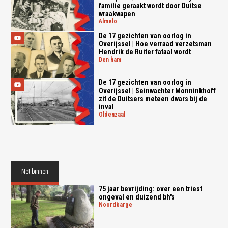
familie geraakt wordt door Duitse
wraakwapen
almelo
De 17 gezichten van oorlog in
Overijssel | Hoe verraad verzetsman
Hendrik de Ruiter fataal wordt
den ham
De 17 gezichten van oorlog in
Overijssel | Seinwachter Monninkhoff
zit de Duitsers meteen dwars bij de
inval
oldenzaal
Net binnen
75 jaar bevrijding: over een triest
ongeval en duizend bh's
noordbarge