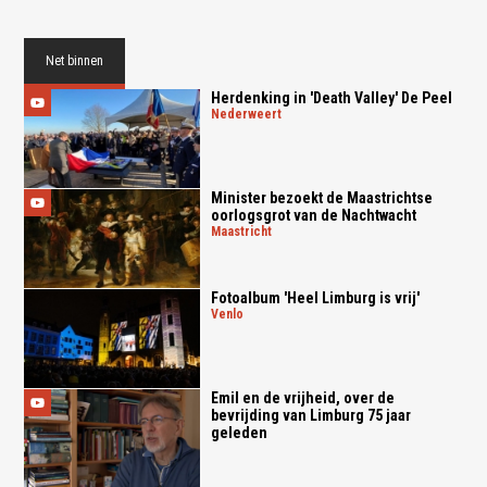
Net binnen
Herdenking in 'Death Valley' De Peel
nederweert
Minister bezoekt de Maastrichtse
oorlogsgrot van de Nachtwacht
maastricht
Fotoalbum 'Heel Limburg is vrij'
venlo
Emil en de vrijheid, over de
bevrijding van Limburg 75 jaar
geleden