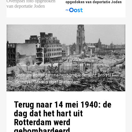
opgedoken van deportatie Joden
Centrum Rotterdam na het bombardement. Bron: H.F.
Grimeyer/Stadsarchief Rotterdam
Terug naar 14 mei 1940: de
dag dat het hart uit
Rotterdam werd
gebombardeerd