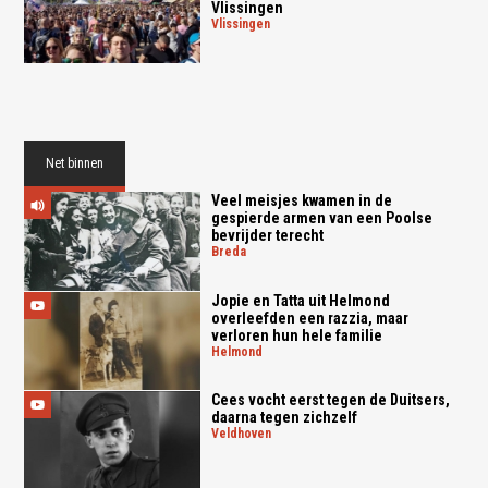
Vlissingen
vlissingen
Net binnen
Veel meisjes kwamen in de
gespierde armen van een Poolse
bevrijder terecht
breda
Jopie en Tatta uit Helmond
overleefden een razzia, maar
verloren hun hele familie
helmond
Cees vocht eerst tegen de Duitsers,
daarna tegen zichzelf
veldhoven