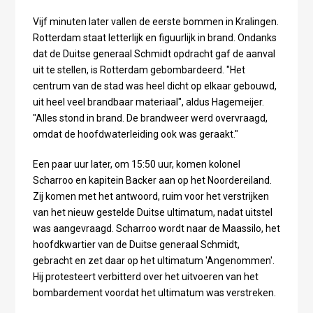
Vijf minuten later vallen de eerste bommen in Kralingen.
Rotterdam staat letterlijk en figuurlijk in brand. Ondanks
dat de Duitse generaal Schmidt opdracht gaf de aanval
uit te stellen, is Rotterdam gebombardeerd. "Het
centrum van de stad was heel dicht op elkaar gebouwd,
uit heel veel brandbaar materiaal", aldus Hagemeijer.
"Alles stond in brand. De brandweer werd overvraagd,
omdat de hoofdwaterleiding ook was geraakt."
Een paar uur later, om 15:50 uur, komen kolonel
Scharroo en kapitein Backer aan op het Noordereiland.
Zij komen met het antwoord, ruim voor het verstrijken
van het nieuw gestelde Duitse ultimatum, nadat uitstel
was aangevraagd. Scharroo wordt naar de Maassilo, het
hoofdkwartier van de Duitse generaal Schmidt,
gebracht en zet daar op het ultimatum 'Angenommen'.
Hij protesteert verbitterd over het uitvoeren van het
bombardement voordat het ultimatum was verstreken.