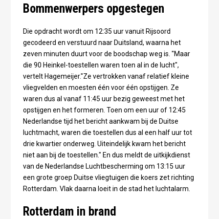
Bommenwerpers opgestegen
Die opdracht wordt om 12:35 uur vanuit Rijsoord
gecodeerd en verstuurd naar Duitsland, waarna het
zeven minuten duurt voor de boodschap weg is. "Maar
die 90 Heinkel-toestellen waren toen al in de lucht",
vertelt Hagemeijer."Ze vertrokken vanaf relatief kleine
vliegvelden en moesten één voor één opstijgen. Ze
waren dus al vanaf 11:45 uur bezig geweest met het
opstijgen en het formeren. Toen om een uur of 12:45
Nederlandse tijd het bericht aankwam bij de Duitse
luchtmacht, waren die toestellen dus al een half uur tot
drie kwartier onderweg. Uiteindelijk kwam het bericht
niet aan bij de toestellen." En dus meldt de uitkijkdienst
van de Nederlandse Luchtbescherming om 13:15 uur
een grote groep Duitse vliegtuigen die koers zet richting
Rotterdam. Vlak daarna loeit in de stad het luchtalarm.
Rotterdam in brand