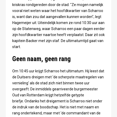
kriskras rondgereden door de stad. "Ze mogen namelijk
vooral niet weten waar het hoofdkwartier van Scharroo
is, want dan zou dat aangevallen kunnen worden", legt
Hagemeijer uit. Uiteindelijk komen ze rond 10:30 uur aan
op de Statenweg, waar Scharroo een paar dagen eerder
zijn hoofdkwartier naartoe heeft verplaatst. Daar zit ook
kapitein Backer met zijn staf. De ultimatumtijd gaat van
start.
Geen naam, geen rang
Om 10:45 uur krijgt Scharroo het ultimatum. Hij leest dat
de Duitsers dreigen met 'de scherpste maatregelen van
vernieling' als de stad zich niet binnen twee uur
overgeeft. De inmiddels gearriveerde burgemeester
Oud van Rotterdam krijgt hetzelfde getypte
briefje. Ondanks het dreigement is Scharroo niet onder
de indruk van de boodschap. Het is niet met naam en
rang ondertekend, maar met 'de commandant van de