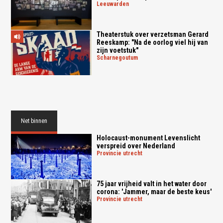
leeuwarden
Theaterstuk over verzetsman Gerard
Reeskamp: "Na de oorlog viel hij van
zijn voetstuk"
scharnegoutum
Net binnen
Holocaust-monument Levenslicht
verspreid over Nederland
provincie utrecht
75 jaar vrijheid valt in het water door
corona: 'Jammer, maar de beste keus'
provincie utrecht