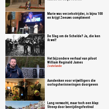
Marie was verzetsstrijder, is bijna 100
en krijgt Zeeuws compliment
De Slag om de Schelde? Ja, die ken
ik wel!
Het bijzondere verhaal van piloot
William Reginald James
zoutelande
Aandenken voor vrijwilligers die
oorlogsherinneringen doorgeven
Lang verwacht, maar toch een klap:
Streep door bevrijdingsfestival