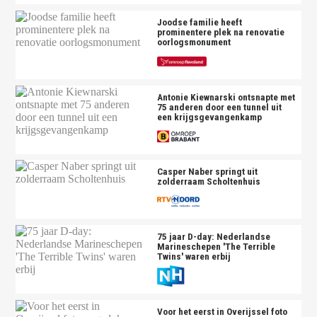
Joodse familie heeft
prominentere plek na renovatie
oorlogsmonument
Antonie Kiewnarski ontsnapte met
75 anderen door een tunnel uit
een krijgsgevangenkamp
Casper Naber springt uit
zolderraam Scholtenhuis
75 jaar D-day: Nederlandse
Marineschepen 'The Terrible
Twins' waren erbij
Voor het eerst in Overijssel foto