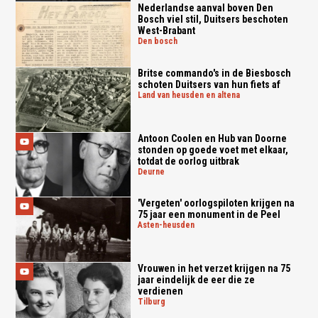
Nederlandse aanval boven Den
Bosch viel stil, Duitsers beschoten
West-Brabant
den bosch
Britse commando's in de Biesbosch
schoten Duitsers van hun fiets af
land van heusden en altena
Antoon Coolen en Hub van Doorne
stonden op goede voet met elkaar,
totdat de oorlog uitbrak
deurne
'Vergeten' oorlogspiloten krijgen na
75 jaar een monument in de Peel
asten-heusden
Vrouwen in het verzet krijgen na 75
jaar eindelijk de eer die ze
verdienen
tilburg