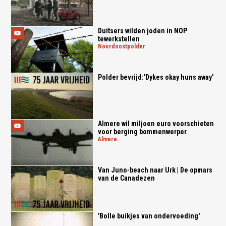
Duitsers wilden joden in NOP
tewerkstellen
noordoostpolder
Polder bevrijd:'Dykes okay huns away'
Almere wil miljoen euro voorschieten
voor berging bommenwerper
almere
Van Juno-beach naar Urk | De opmars
van de Canadezen
'Bolle buikjes van ondervoeding'