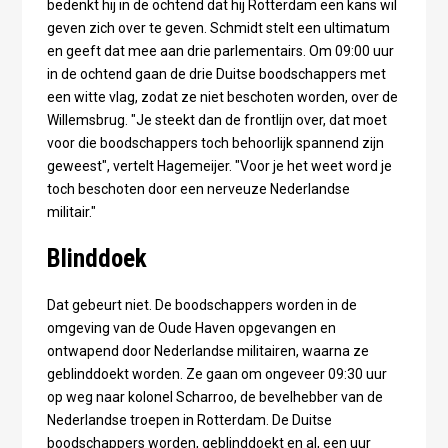
bedenkt hij in de ochtend dat hij Rotterdam een kans wil
geven zich over te geven. Schmidt stelt een ultimatum
en geeft dat mee aan drie parlementairs. Om 09:00 uur
in de ochtend gaan de drie Duitse boodschappers met
een witte vlag, zodat ze niet beschoten worden, over de
Willemsbrug. "Je steekt dan de frontlijn over, dat moet
voor die boodschappers toch behoorlijk spannend zijn
geweest", vertelt Hagemeijer. "Voor je het weet word je
toch beschoten door een nerveuze Nederlandse
militair."
Blinddoek
Dat gebeurt niet. De boodschappers worden in de
omgeving van de Oude Haven opgevangen en
ontwapend door Nederlandse militairen, waarna ze
geblinddoekt worden. Ze gaan om ongeveer 09:30 uur
op weg naar kolonel Scharroo, de bevelhebber van de
Nederlandse troepen in Rotterdam. De Duitse
boodschappers worden, geblinddoekt en al, een uur