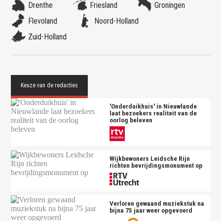
Drenthe
Friesland
Groningen
Flevoland
Noord-Holland
Zuid-Holland
'Onderduikhuis' in Nieuwlande
laat bezoekers realiteit van de
oorlog beleven
Wijkbewoners Leidsche Rijn
richten bevrijdingsmonument op
Verloren gewaand muziekstuk na
bijna 75 jaar weer opgevoerd