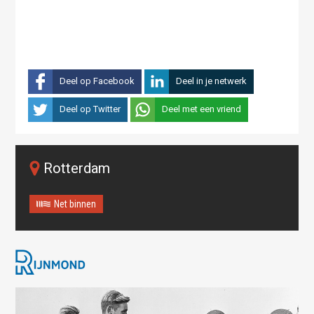
Deel op Facebook
Deel in je netwerk
Deel op Twitter
Deel met een vriend
Rotterdam
Net binnen