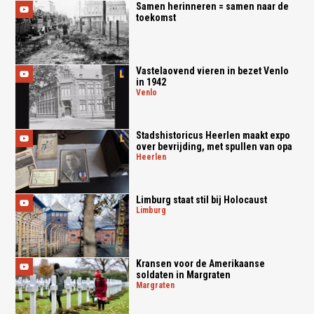
Samen herinneren = samen naar de
toekomst
Vastelaovend vieren in bezet Venlo
in 1942
venlo
Stadshistoricus Heerlen maakt expo
over bevrijding, met spullen van opa
heerlen
Limburg staat stil bij Holocaust
limburg
Kransen voor de Amerikaanse
soldaten in Margraten
margraten