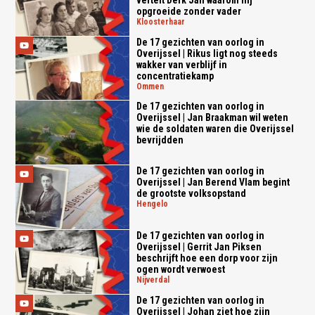
opgroeide zonder vader
kloosterhaar
De 17 gezichten van oorlog in
Overijssel | Rikus ligt nog steeds
wakker van verblijf in
concentratiekamp
ommen
De 17 gezichten van oorlog in
Overijssel | Jan Braakman wil weten
wie de soldaten waren die Overijssel
bevrijdden
De 17 gezichten van oorlog in
Overijssel | Jan Berend Vlam begint
de grootste volksopstand
hengelo
De 17 gezichten van oorlog in
Overijssel | Gerrit Jan Piksen
beschrijft hoe een dorp voor zijn
ogen wordt verwoest
nijverdal
De 17 gezichten van oorlog in
Overijssel | Johan ziet hoe zijn