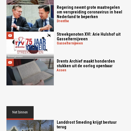
Regering neemt grote maatregelen
om verspreiding coronavirus in heel
Nederland te beperken
drenthe
Streekgenoten XVI: Arie Hulshof uit
Gasselternijveen
gasselternijveen
Drents Archief maakt honderden
stukken uit de oorlog openbaar
assen
Net binnen
Landdrost Smeding krijgt bestuur
terug