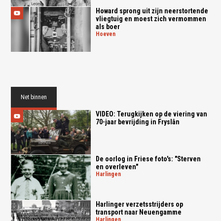
Howard sprong uit zijn neerstortende
vliegtuig en moest zich vermommen
als boer
hoeven
Net binnen
VIDEO: Terugkijken op de viering van
70-jaar bevrijding in Fryslân
De oorlog in Friese foto's: "Sterven
en overleven"
harlingen
Harlinger verzetsstrijders op
transport naar Neuengamme
harlingen