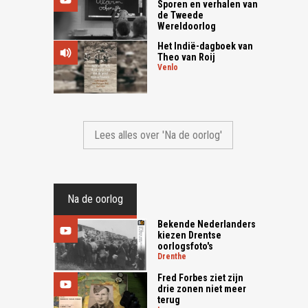
Sporen en verhalen van
de Tweede
Wereldoorlog
Het Indië-dagboek van
Theo van Roij
venlo
Lees alles over 'Na de oorlog'
Na de oorlog
Bekende Nederlanders
kiezen Drentse
oorlogsfoto's
drenthe
Fred Forbes ziet zijn
drie zonen niet meer
terug