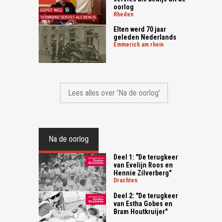
oorlog
rheden
Elten werd 70 jaar
geleden Nederlands
emmerich am rhein
Lees alles over 'Na de oorlog'
Na de oorlog
Deel 1: "De terugkeer
van Evelijn Roos en
Hennie Zilverberg"
drachten
Deel 2: "De terugkeer
van Estha Gobes en
Bram Houtkruijer"