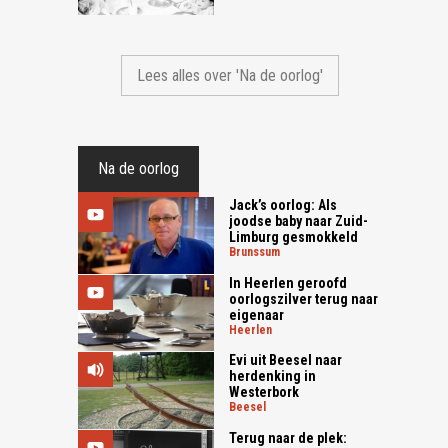
Lees alles over 'Na de oorlog'
Na de oorlog
Jack’s oorlog: Als
joodse baby naar Zuid-
Limburg gesmokkeld
brunssum
In Heerlen geroofd
oorlogszilver terug naar
eigenaar
heerlen
Evi uit Beesel naar
herdenking in
Westerbork
beesel
Terug naar de plek: