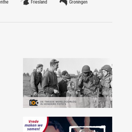
enthe
Friesland
Groningen