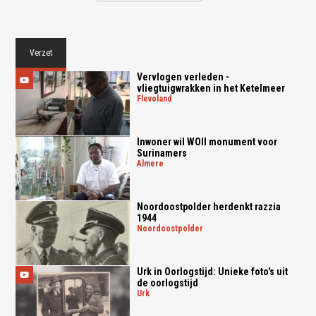
Verzet
Vervlogen verleden -
vliegtuigwrakken in het Ketelmeer
flevoland
Inwoner wil WOII monument voor
Surinamers
almere
Noordoostpolder herdenkt razzia
1944
noordoostpolder
Urk in Oorlogstijd: Unieke foto's uit
de oorlogstijd
urk