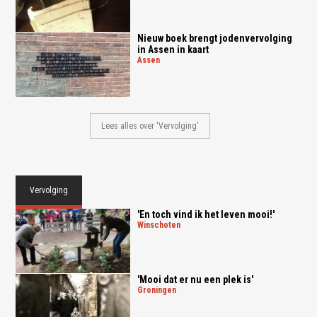
Nieuw boek brengt jodenvervolging
in Assen in kaart
assen
Lees alles over 'Vervolging'
Vervolging
'En toch vind ik het leven mooi!'
winschoten
'Mooi dat er nu een plek is'
groningen