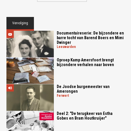
Vervolging
Documentaireserie: De bijzondere en
barre tocht van Barend Boers en Mimi
Dwinger
leeuwarden
Oproep Kamp Amersfoort brengt
bijzondere verhalen naar boven
De Joodse burgemeester van
Amerongen
ferwert
Deel 2: "De terugkeer van Estha
Gobes en Bram Houtkruijer"