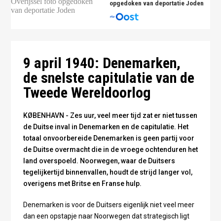
opgedoken van deportatie Joden
Na de inval: Duitse parachutisten - foto Wikipedia
9 april 1940: Denemarken,
de snelste capitulatie van de
Tweede Wereldoorlog
KØBENHAVN - Zes uur, veel meer tijd zat er niet tussen
de Duitse inval in Denemarken en de capitulatie. Het
totaal onvoorbereide Denemarken is geen partij voor
de Duitse overmacht die in de vroege ochtenduren het
land overspoeld. Noorwegen, waar de Duitsers
tegelijkertijd binnenvallen, houdt de strijd langer vol,
overigens met Britse en Franse hulp.
Denemarken is voor de Duitsers eigenlijk niet veel meer
dan een opstapje naar Noorwegen dat strategisch ligt