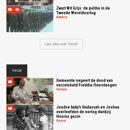
Zwart Wit Grijs: de politie in de
Tweede Wereldoorlog
almere
Lees alles over 'Verzet'
Verzet
Gemeente negeert de dood van
verzetsheld Freddie Oversteegen
velsen
Joodse baby's Hadassah en Joshua
overleefden de oorlog dankzij
Hoorns gezin
hoorn