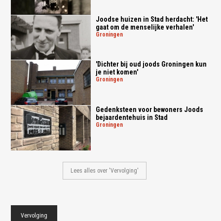
Joodse huizen in Stad herdacht: 'Het
gaat om de menselijke verhalen'
groningen
'Dichter bij oud joods Groningen kun
je niet komen'
groningen
Gedenksteen voor bewoners Joods
bejaardentehuis in Stad
groningen
Lees alles over 'Vervolging'
Vervolging