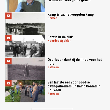
Kamp Erica, het vergeten kamp
ommen
Razzia in de NOP
noordoostpolder
Overleven dankzij de linde voor het
huis
bathmen
Een laatste eer voor Joodse
dwangarbeiders uit Kamp Conrad in
Rouveen
rouveen