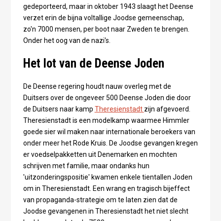
gedeporteerd, maar in oktober 1943 slaagt het Deense
verzet erin de bijna voltallige Joodse gemeenschap,
zo'n 7000 mensen, per boot naar Zweden te brengen.
Onder het oog van de nazi's.
Het lot van de Deense Joden
De Deense regering houdt nauw overleg met de
Duitsers over de ongeveer 500 Deense Joden die door
de Duitsers naar kamp
Theresienstadt
zijn afgevoerd.
Theresienstadt is een modelkamp waarmee Himmler
goede sier wil maken naar internationale beroekers van
onder meer het Rode Kruis. De Joodse gevangen kregen
er voedselpakketten uit Denemarken en mochten
schrijven met familie, maar ondanks hun
'uitzonderingspositie' kwamen enkele tientallen Joden
om in Theresienstadt. Een wrang en tragisch bijeffect
van propaganda-strategie om te laten zien dat de
Joodse gevangenen in Theresienstadt het niet slecht