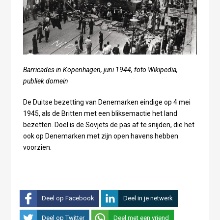
Barricades in Kopenhagen, juni 1944, foto Wikipedia,
publiek domein
De Duitse bezetting van Denemarken eindige op 4 mei
1945, als de Britten met een bliksemactie het land
bezetten. Doel is de Sovjets de pas af te snijden, die het
ook op Denemarken met zijn open havens hebben
voorzien.
Deel op Facebook
Deel in je netwerk
Deel op Twitter
Deel met een vriend