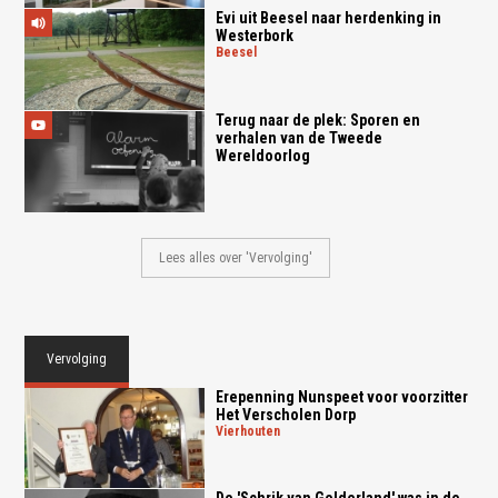
Evi uit Beesel naar herdenking in
Westerbork
beesel
Terug naar de plek: Sporen en
verhalen van de Tweede
Wereldoorlog
Lees alles over 'Vervolging'
Vervolging
Erepenning Nunspeet voor voorzitter
Het Verscholen Dorp
vierhouten