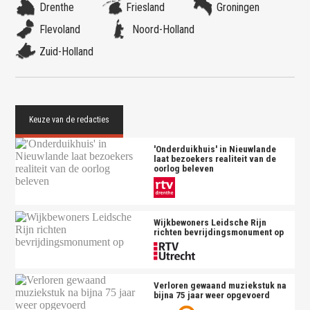
Drenthe
Friesland
Groningen
Flevoland
Noord-Holland
Zuid-Holland
'Onderduikhuis' in Nieuwlande
laat bezoekers realiteit van de
oorlog beleven
Wijkbewoners Leidsche Rijn
richten bevrijdingsmonument op
Verloren gewaand muziekstuk na
bijna 75 jaar weer opgevoerd