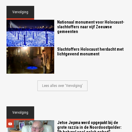
Vervolging
Nationaal monument voor Holocaust-
slachtoffers naar vijf Zeeuwse
gemeenten
Slachtoffers Holocaust herdacht met
lichtgevend monument
Lees alles over 'Vervolging'
Vervolging
Jetse Jepma werd opgepakt bij de
grote razzia in de Noordoostpolder:
"Ik heb wel veel geluk gehad"