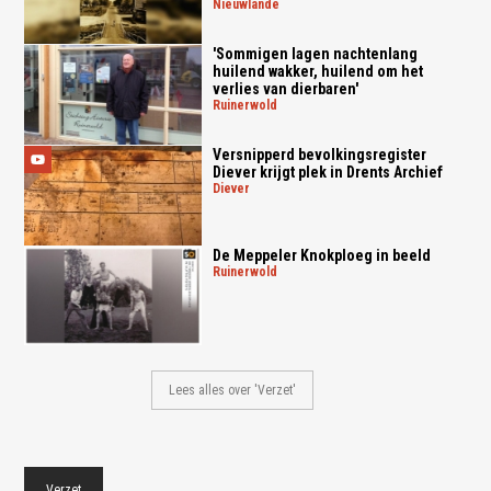
nieuwlande
'Sommigen lagen nachtenlang
huilend wakker, huilend om het
verlies van dierbaren'
ruinerwold
Versnipperd bevolkingsregister
Diever krijgt plek in Drents Archief
diever
De Meppeler Knokploeg in beeld
ruinerwold
Lees alles over 'Verzet'
Verzet