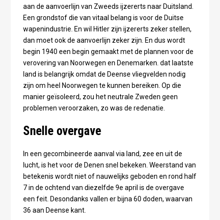
aan de aanvoerlijn van Zweeds ijzererts naar Duitsland.
Een grondstof die van vitaal belang is voor de Duitse
wapenindustrie. En wil Hitler zijn ijzererts zeker stellen,
dan moet ook de aanvoerlijn zeker zijn. En dus wordt
begin 1940 een begin gemaakt met de plannen voor de
verovering van Noorwegen en Denemarken. dat laatste
land is belangrijk omdat de Deense vliegvelden nodig
zijn om heel Noorwegen te kunnen bereiken. Op die
manier geïsoleerd, zou het neutrale Zweden geen
problemen veroorzaken, zo was de redenatie.
Snelle overgave
In een gecombineerde aanval via land, zee en uit de
lucht, is het voor de Denen snel bekeken. Weerstand van
betekenis wordt niet of nauwelijks geboden en rond half
7 in de ochtend van diezelfde 9e april is de overgave
een feit. Desondanks vallen er bijna 60 doden, waarvan
36 aan Deense kant.