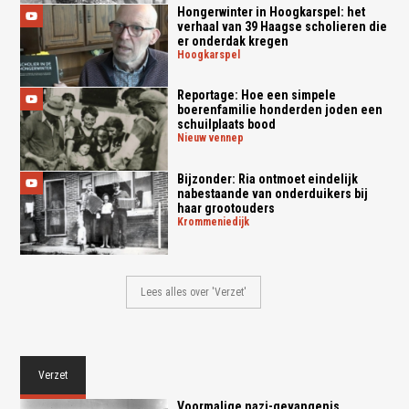
Hongerwinter in Hoogkarspel: het
verhaal van 39 Haagse scholieren die
er onderdak kregen
hoogkarspel
Reportage: Hoe een simpele
boerenfamilie honderden joden een
schuilplaats bood
nieuw vennep
Bijzonder: Ria ontmoet eindelijk
nabestaande van onderduikers bij
haar grootouders
krommeniedijk
Lees alles over 'Verzet'
Verzet
Voormalige nazi-gevangenis