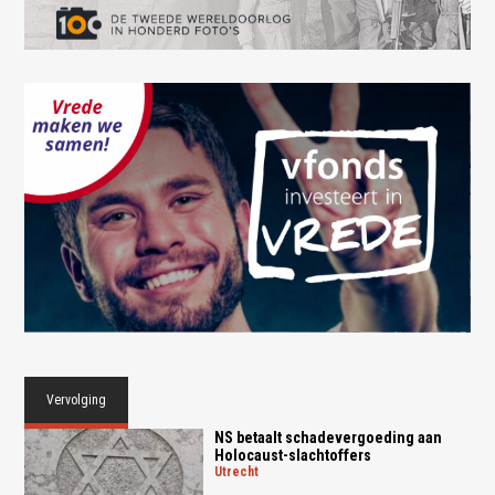
Vervolging
NS betaalt schadevergoeding aan
Holocaust-slachtoffers
utrecht