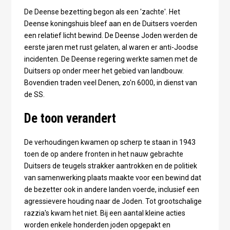
De Deense bezetting begon als een 'zachte'. Het
Deense koningshuis bleef aan en de Duitsers voerden
een relatief licht bewind. De Deense Joden werden de
eerste jaren met rust gelaten, al waren er anti-Joodse
incidenten. De Deense regering werkte samen met de
Duitsers op onder meer het gebied van landbouw.
Bovendien traden veel Denen, zo'n 6000, in dienst van
de SS.
De toon verandert
De verhoudingen kwamen op scherp te staan in 1943
toen de op andere fronten in het nauw gebrachte
Duitsers de teugels strakker aantrokken en de politiek
van samenwerking plaats maakte voor een bewind dat
de bezetter ook in andere landen voerde, inclusief een
agressievere houding naar de Joden. Tot grootschalige
razzia's kwam het niet. Bij een aantal kleine acties
worden enkele honderden joden opgepakt en