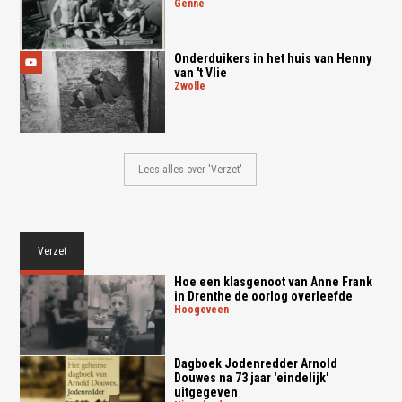
genne
Onderduikers in het huis van Henny
van 't Vlie
zwolle
Lees alles over 'Verzet'
Verzet
Hoe een klasgenoot van Anne Frank
in Drenthe de oorlog overleefde
hoogeveen
Dagboek Jodenredder Arnold
Douwes na 73 jaar 'eindelijk'
uitgegeven