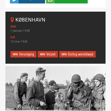
KØBENHAVN
1 januari 1940
10 mei 1945
Vervolging
Verzet
Oorlog wereldwijd