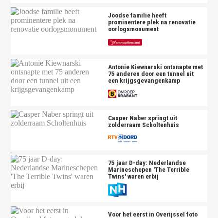
Joodse familie heeft
prominentere plek na renovatie
oorlogsmonument
Antonie Kiewnarski ontsnapte met
75 anderen door een tunnel uit
een krijgsgevangenkamp
Casper Naber springt uit
zolderraam Scholtenhuis
75 jaar D-day: Nederlandse
Marineschepen 'The Terrible
Twins' waren erbij
Voor het eerst in Overijssel foto