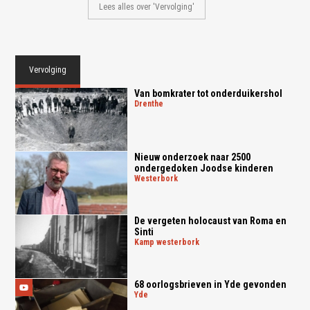
Lees alles over 'Vervolging'
Vervolging
Van bomkrater tot onderduikershol
drenthe
Nieuw onderzoek naar 2500
ondergedoken Joodse kinderen
westerbork
De vergeten holocaust van Roma en
Sinti
kamp westerbork
68 oorlogsbrieven in Yde gevonden
yde