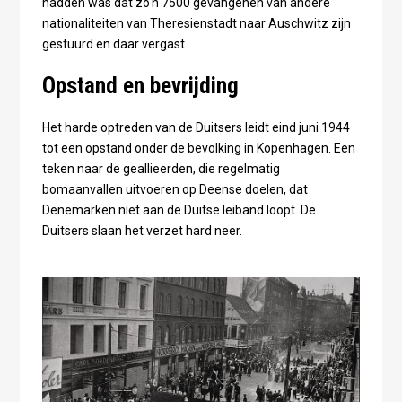
hadden was dat zo'n 7500 gevangenen van andere
nationaliteiten van Theresienstadt naar Auschwitz zijn
gestuurd en daar vergast.
Opstand en bevrijding
Het harde optreden van de Duitsers leidt eind juni 1944
tot een opstand onder de bevolking in Kopenhagen. Een
teken naar de geallieerden, die regelmatig
bomaanvallen uitvoeren op Deense doelen, dat
Denemarken niet aan de Duitse leiband loopt. De
Duitsers slaan het verzet hard neer.