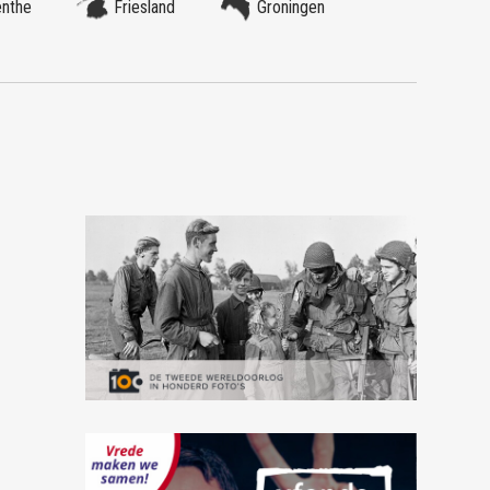
enthe
Friesland
Groningen