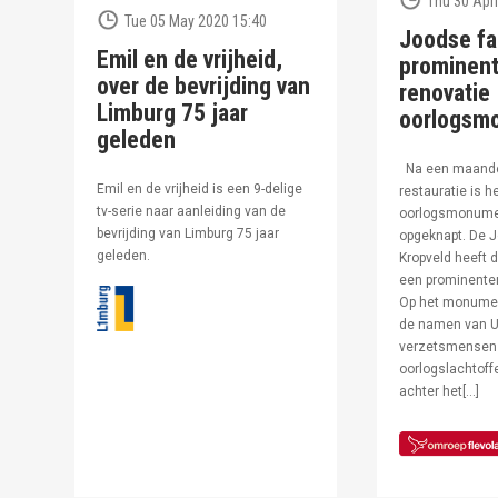
Thu 30 Apri
Tue 05 May 2020 15:40
Joodse fa
Emil en de vrijheid,
prominent
over de bevrijding van
renovatie
Limburg 75 jaar
oorlogsm
geleden
Na een maand
Emil en de vrijheid is een 9-delige
restauratie is h
tv-serie naar aanleiding van de
oorlogsmonumen
bevrijding van Limburg 75 jaar
opgeknapt. De J
geleden.
Kropveld heeft d
een prominenter
Op het monumen
de namen van U
verzetsmensen
oorlogslachtof
achter het[…]