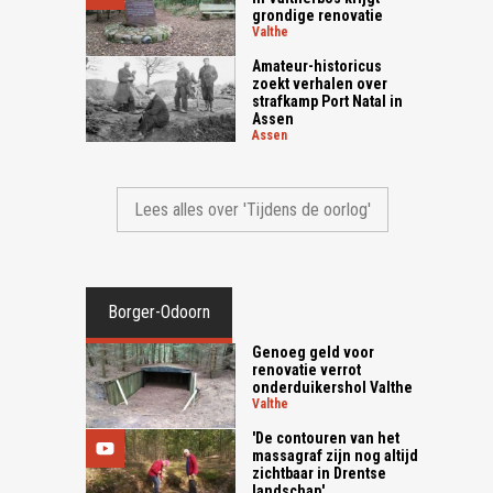
grondige renovatie
valthe
Amateur-historicus
zoekt verhalen over
strafkamp Port Natal in
Assen
assen
Lees alles over 'Tijdens de oorlog'
Borger-Odoorn
Genoeg geld voor
renovatie verrot
onderduikershol Valthe
valthe
'De contouren van het
massagraf zijn nog altijd
zichtbaar in Drentse
landschap'