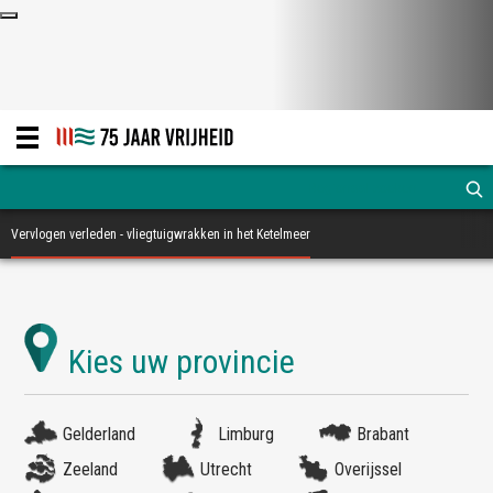
Vervlogen verleden - vliegtuigwrakken in het Ketelmeer
Gelderland
Limburg
Brabant
Zeeland
Utrecht
Overijssel