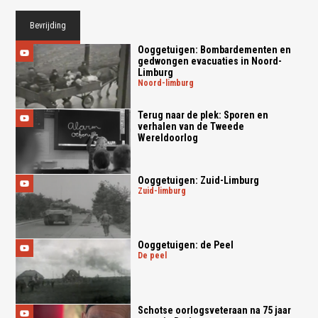
Bevrijding
Ooggetuigen: Bombardementen en
gedwongen evacuaties in Noord-
Limburg
noord-limburg
Terug naar de plek: Sporen en
verhalen van de Tweede
Wereldoorlog
Ooggetuigen: Zuid-Limburg
zuid-limburg
Ooggetuigen: de Peel
de peel
Schotse oorlogsveteraan na 75 jaar