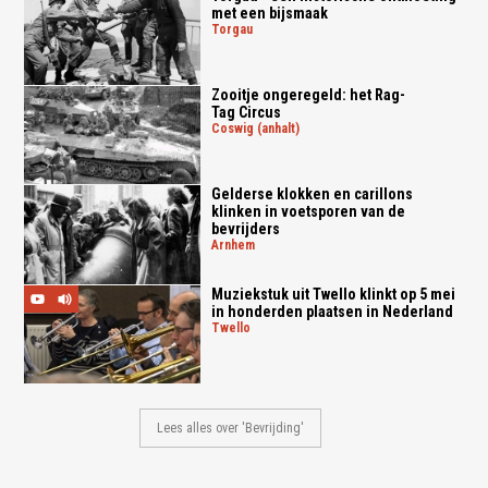
met een bijsmaak
torgau
Zooitje ongeregeld: het Rag-
Tag Circus
coswig (anhalt)
Gelderse klokken en carillons
klinken in voetsporen van de
bevrijders
arnhem
Muziekstuk uit Twello klinkt op 5 mei
in honderden plaatsen in Nederland
twello
Lees alles over 'Bevrijding'