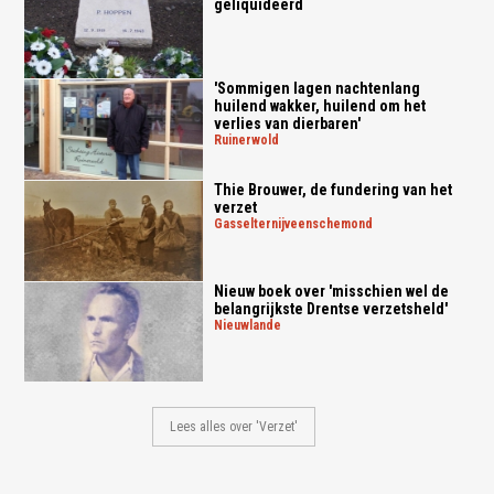
geliquideerd
'Sommigen lagen nachtenlang
huilend wakker, huilend om het
verlies van dierbaren'
ruinerwold
Thie Brouwer, de fundering van het
verzet
gasselternijveenschemond
Nieuw boek over 'misschien wel de
belangrijkste Drentse verzetsheld'
nieuwlande
Lees alles over 'Verzet'