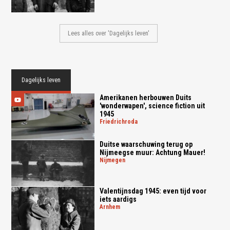
Lees alles over 'Dagelijks leven'
Dagelijks leven
Amerikanen herbouwen Duits
'wonderwapen', science fiction uit
1945
friedrichroda
Duitse waarschuwing terug op
Nijmeegse muur: Achtung Mauer!
nijmegen
Valentijnsdag 1945: even tijd voor
iets aardigs
arnhem