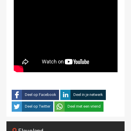
Deel op Facebook
Deel in je netwerk
Deel op Twitter
Deel met een vriend
Flevoland