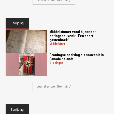
Bevrijding
Middelstumer vond bijzonder
oorlogssouvenir: 'Een soort
gastenboek'
middelstum
Groningse nazivlag als souvenir in
Canada belandt
groningen
Lees alles over 'Bevrijding'
Bevrijding