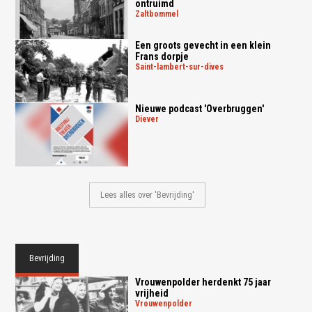
ontruimd
zaltbommel
Een groots gevecht in een klein
Frans dorpje
saint-lambert-sur-dives
Nieuwe podcast 'Overbruggen'
diever
Lees alles over 'Bevrijding'
Bevrijding
Vrouwenpolder herdenkt 75 jaar
vrijheid
vrouwenpolder