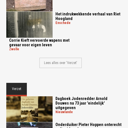
Het indrukwekkende verhaal van Riet
Hoogland
enschede
Corrie Kieft vervoerde wapens met
gevaar voor eigen leven
zwolle
Lees alles over 'Verzet'
Verzet
Dagboek Jodenredder Arnold
Douwes na 73 jaar 'eindelijk'
uitgegeven
nieuwlande
Onderduiker Pieter Hoppen onterecht