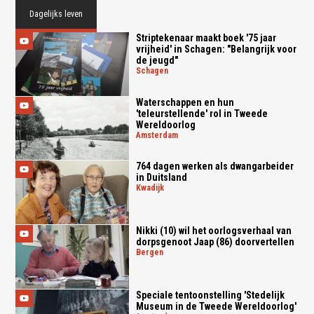
Dagelijks leven
Striptekenaar maakt boek '75 jaar
vrijheid' in Schagen: "Belangrijk voor
de jeugd"
schagen
Waterschappen en hun
'teleurstellende' rol in Tweede
Wereldoorlog
amsterdam
764 dagen werken als dwangarbeider
in Duitsland
kwadijk
Nikki (10) wil het oorlogsverhaal van
dorpsgenoot Jaap (86) doorvertellen
bergen
Speciale tentoonstelling 'Stedelijk
Museum in de Tweede Wereldoorlog'