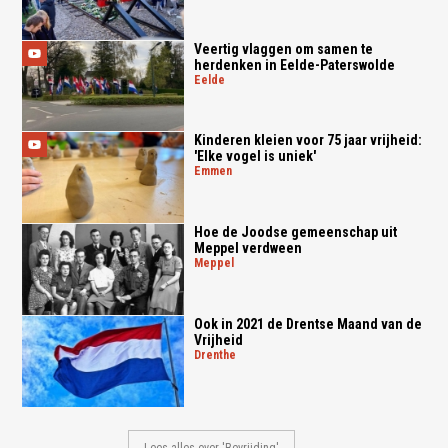
Veertig vlaggen om samen te
herdenken in Eelde-Paterswolde
eelde
Kinderen kleien voor 75 jaar vrijheid:
'Elke vogel is uniek'
emmen
Hoe de Joodse gemeenschap uit
Meppel verdween
meppel
Ook in 2021 de Drentse Maand van de
Vrijheid
drenthe
Lees alles over 'Bevrijding'