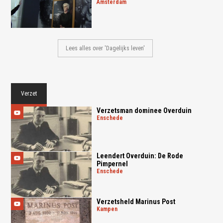
amsterdam
Lees alles over 'Dagelijks leven'
Verzet
Verzetsman dominee Overduin
enschede
Leendert Overduin: De Rode
Pimpernel
enschede
Verzetsheld Marinus Post
kampen