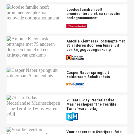
Joodse familie heeft
prominentere plek na renovatie
oorlogsmonument
Antonie Kiewnarski ontsnapte met
75 anderen door een tunnel uit
een krijgsgevangenkamp
Casper Naber springt uit
zolderraam Scholtenhuis
75 jaar D-day: Nederlandse
Marineschepen 'The Terrible
Twins' waren erbij
Voor het eerst in Overijssel foto