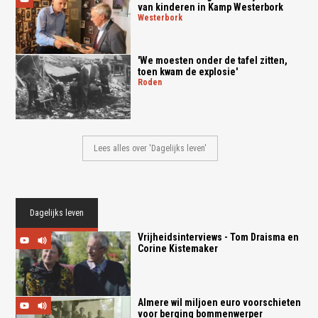
van kinderen in Kamp Westerbork
westerbork
'We moesten onder de tafel zitten,
toen kwam de explosie'
roden
Lees alles over 'Dagelijks leven'
Dagelijks leven
Vrijheidsinterviews - Tom Draisma en
Corine Kistemaker
Almere wil miljoen euro voorschieten
voor berging bommenwerper