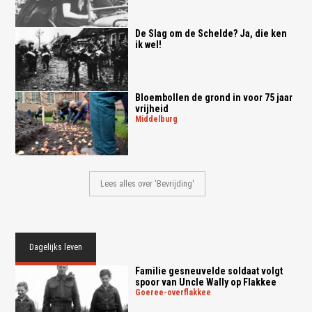
De Slag om de Schelde? Ja, die ken
ik wel!
Bloembollen de grond in voor 75 jaar
vrijheid
middelburg
Lees alles over 'Bevrijding'
Dagelijks leven
Familie gesneuvelde soldaat volgt
spoor van Uncle Wally op Flakkee
goeree-overflakkee