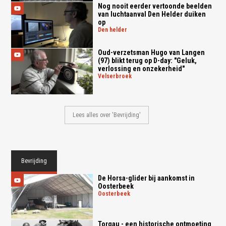
Nog nooit eerder vertoonde beelden
van luchtaanval Den Helder duiken
op
den helder
Oud-verzetsman Hugo van Langen
(97) blikt terug op D-day: "Geluk,
verlossing en onzekerheid"
velserbroek
Lees alles over 'Bevrijding'
Bevrijding
De Horsa-glider bij aankomst in
Oosterbeek
oosterbeek
Torgau - een historische ontmoeting