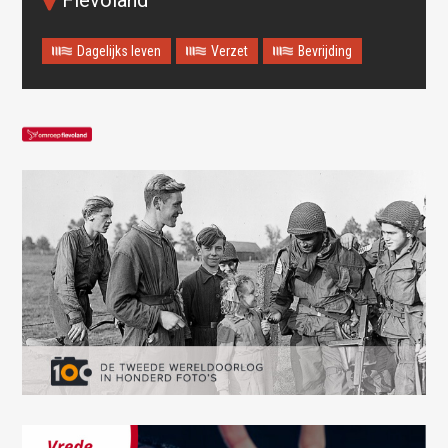
Dagelijks leven
Verzet
Bevrijding