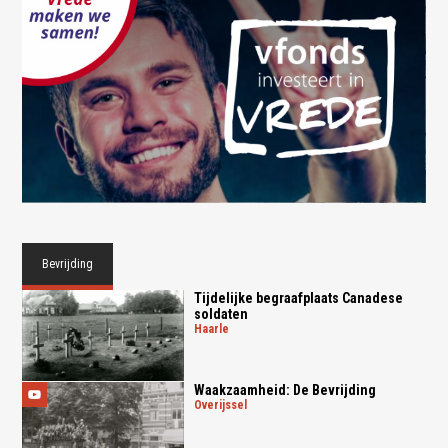
Bevrijding
Tijdelijke begraafplaats Canadese
soldaten
haarle
Waakzaamheid: De Bevrijding
overijssel