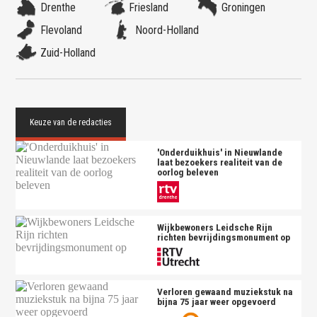
Drenthe
Friesland
Groningen
Flevoland
Noord-Holland
Zuid-Holland
'Onderduikhuis' in Nieuwlande
laat bezoekers realiteit van de
oorlog beleven
Wijkbewoners Leidsche Rijn
richten bevrijdingsmonument op
Verloren gewaand muziekstuk na
bijna 75 jaar weer opgevoerd