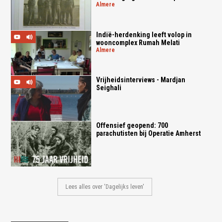
almere
Indië-herdenking leeft volop in
wooncomplex Rumah Melati
almere
Vrijheidsinterviews - Mardjan
Seighali
Offensief geopend: 700
parachutisten bij Operatie Amherst
Lees alles over 'Dagelijks leven'