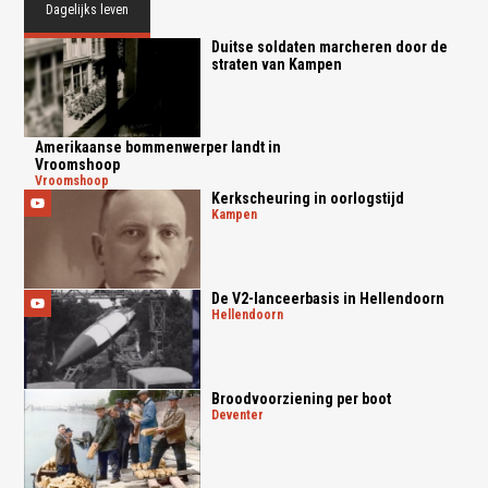
Dagelijks leven
Duitse soldaten marcheren door de
straten van Kampen
Amerikaanse bommenwerper landt in
Vroomshoop
vroomshoop
Kerkscheuring in oorlogstijd
kampen
De V2-lanceerbasis in Hellendoorn
hellendoorn
Broodvoorziening per boot
deventer