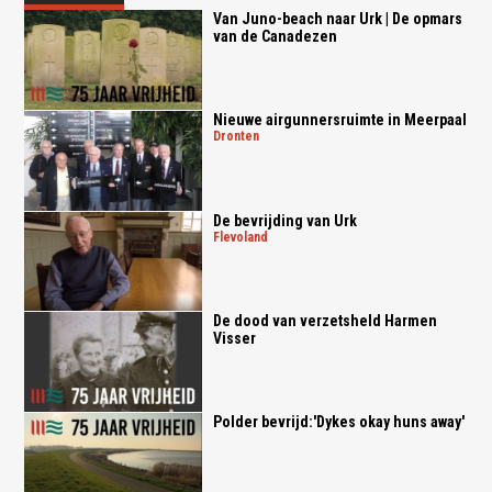
Van Juno-beach naar Urk | De opmars
van de Canadezen
Nieuwe airgunnersruimte in Meerpaal
dronten
De bevrijding van Urk
flevoland
De dood van verzetsheld Harmen
Visser
Polder bevrijd:'Dykes okay huns away'