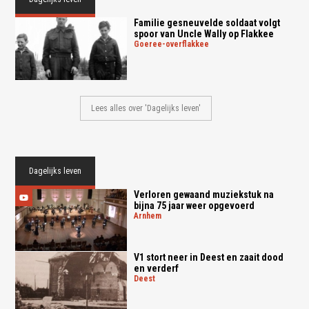
Familie gesneuvelde soldaat volgt
spoor van Uncle Wally op Flakkee
goeree-overflakkee
Lees alles over 'Dagelijks leven'
Dagelijks leven
Verloren gewaand muziekstuk na
bijna 75 jaar weer opgevoerd
arnhem
V1 stort neer in Deest en zaait dood
en verderf
deest