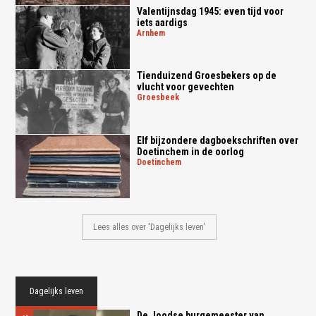
Valentijnsdag 1945: even tijd voor
iets aardigs
arnhem
Tienduizend Groesbekers op de
vlucht voor gevechten
groesbeek
Elf bijzondere dagboekschriften over
Doetinchem in de oorlog
doetinchem
Lees alles over 'Dagelijks leven'
Dagelijks leven
De Joodse burgemeester van