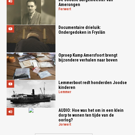
Amerongen
ferwert
Documentaire drieluik:
Ondergedoken in Fryslân
Oproep Kamp Amersfoort brengt
bijzondere verhalen naar boven
Lemmerboot redt honderden Joodse
kinderen
lemmer
AUDIO: Hoe was het om in een klein
dorp te wonen ten tijde van de
oorlog?
jorwert