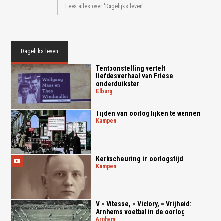
Lees alles over 'Dagelijks leven'
Dagelijks leven
Tentoonstelling vertelt
liefdesverhaal van Friese
onderduikster
elburg
Tijden van oorlog lijken te wennen
kampen
Kerkscheuring in oorlogstijd
kampen
V = Vitesse, = Victory, = Vrijheid:
Arnhems voetbal in de oorlog
arnhem