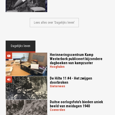
Lees alles over 'Dagelijks leven'
Dagelijks leven
Herinneringscentrum Kamp
Westerbork publiceert bijzondere
dagboeken van kampzuster
hooghalen
De Hilte 11 #4 - Het zwijgen
doorbroken
gieterveen
Duitse oorlogsfoto's bieden uniek
beeld van meidagen 1940
coevorden