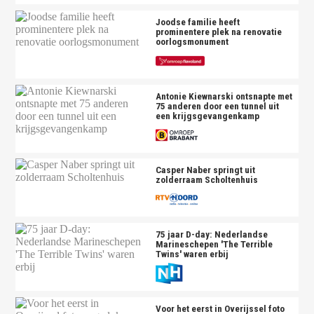
Joodse familie heeft
prominentere plek na renovatie
oorlogsmonument
Antonie Kiewnarski ontsnapte met
75 anderen door een tunnel uit
een krijgsgevangenkamp
Casper Naber springt uit
zolderraam Scholtenhuis
75 jaar D-day: Nederlandse
Marineschepen 'The Terrible
Twins' waren erbij
Voor het eerst in Overijssel foto