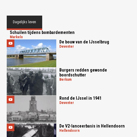
Dagelijks leven
Schuilen tijdens bombardementen
markelo
De bouw van de IJsselbrug
deventer
Burgers redden gewonde
boordschutter
berkum
Rond de IJssel in 1941
deventer
De V2-lanceerbasis in Hellendoorn
hellendoorn