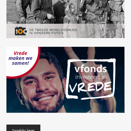
This page didn't load Google Maps correctly. See the
JavaScript console for technical details.
Dagelijks leven