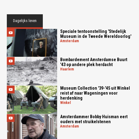
Dagelijks leven
Speciale tentoonstelling 'Stedelijk
Museum in de Tweede Wereldoorlog'
amsterdam
Bombardement Amsterdamse Buurt
'43 op andere plek herdacht
haarlem
Museum Collection '39-'45 uit Winkel
reist af naar Wageningen voor
herdenking
winkel
Amsterdammer Bobby Huisman eert
ouders met struikelstenen
amsterdam