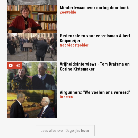
Minder kwaad over oorlog door boek
zeewolde
Gedenksteen voor verzetsman Albert
Knipmeijer
noordoostpolder
Vrijheidsinterviews - Tom Draisma en
Corine Kistemaker
Airgunners: "We voelen ons vereerd"
dronten
Lees alles over 'Dagelijks leven'