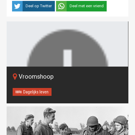
Deel op Twitter
Deel met een vriend
Vroomshoop
Dagelijks leven
Oops! Something went
wrong.