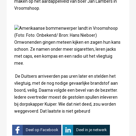
maken op het aardappelveld van boer Jan Lambers in
Vroomshoop.
Omwonenden gingen meteen kijken en zagen hun kans
schoon. Ze namen onder meer sigaretten, leren jacks
met caps, een kompas en een radio uit het vliegtuig
mee.
De Duitsers arriveerden pas uren later en stelden het
vliegtuig, met de nog nodige gevaarlijke brandstof aan
boord, veilig. Daarna volgde een bevel van de bezetter.
Iedere overtreder moest de gestolen spullen inleveren
bij dorpskapper Kuiper. Wie dat niet deed, zou worden
weggevoerd. Dat laatste is niet gebeurd
Deel op Facebook
Deel in je netwerk