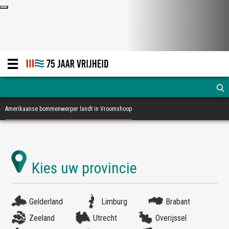
Amerikaanse bommenwerper landt in Vroomshoop
Gelderland
Limburg
Brabant
Zeeland
Utrecht
Overijssel