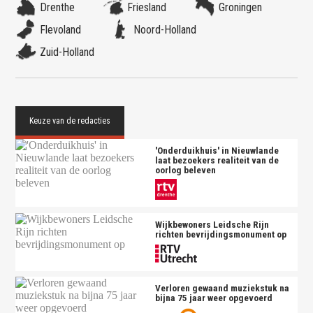
Drenthe
Friesland
Groningen
Flevoland
Noord-Holland
Zuid-Holland
'Onderduikhuis' in Nieuwlande
laat bezoekers realiteit van de
oorlog beleven
Wijkbewoners Leidsche Rijn
richten bevrijdingsmonument op
Verloren gewaand muziekstuk na
bijna 75 jaar weer opgevoerd