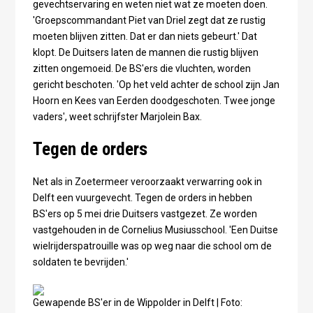
gevechtservaring en weten niet wat ze moeten doen.
'Groepscommandant Piet van Driel zegt dat ze rustig
moeten blijven zitten. Dat er dan niets gebeurt.' Dat
klopt. De Duitsers laten de mannen die rustig blijven
zitten ongemoeid. De BS'ers die vluchten, worden
gericht beschoten. 'Op het veld achter de school zijn Jan
Hoorn en Kees van Eerden doodgeschoten. Twee jonge
vaders', weet schrijfster Marjolein Bax.
Tegen de orders
Net als in Zoetermeer veroorzaakt verwarring ook in
Delft een vuurgevecht. Tegen de orders in hebben
BS'ers op 5 mei drie Duitsers vastgezet. Ze worden
vastgehouden in de Cornelius Musiusschool. 'Een Duitse
wielrijderspatrouille was op weg naar die school om de
soldaten te bevrijden.'
Gewapende BS'er in de Wippolder in Delft | Foto: