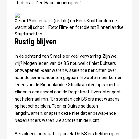
steden als Den Haag binnenrijden.'
Gerard Scheenaard (rechts) en Henk Knol houden de
wacht bij school | Foto: Film- en fotodienst Binnenlandse
Strijdkrachten
Rustig blijven
In de ochtend van 5 mei is er veel verwarring. Zijn we
vrij? Mogen leden van de BS nou wel of niet Duitsers
ontwapenen -daar waren wisselende berichten over
naar de commandanten gegaan. In Zoetermeer komen
leden van de Binnenlandse Strijdkrachten op 5 mei bij
elkaar in een school aan de Dorpstraat. Even later gaat
het helemaal mis. 'Er stonden ook BS'ers met wapens
op het schoolplein. Toen er Duitse soldaten
langskwamen, snapten deze niet dat er bewapende
Nederlanders waren. Ze schoten in de lucht.'
Vervolgens ontstaat er paniek. De BS'ers hebben geen