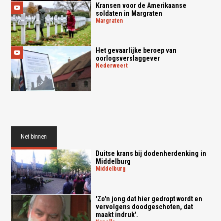
Kransen voor de Amerikaanse
soldaten in Margraten
margraten
Het gevaarlijke beroep van
oorlogsverslaggever
nederweert
Net binnen
Duitse krans bij dodenherdenking in
Middelburg
middelburg
'Zo'n jong dat hier gedropt wordt en
vervolgens doodgeschoten, dat
maakt indruk'.