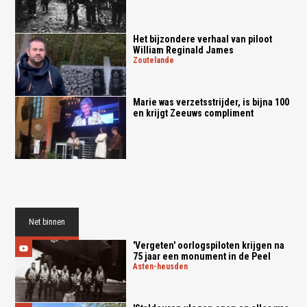
Het bijzondere verhaal van piloot
William Reginald James
zoutelande
Marie was verzetsstrijder, is bijna 100
en krijgt Zeeuws compliment
Net binnen
'Vergeten' oorlogspiloten krijgen na
75 jaar een monument in de Peel
asten-heusden