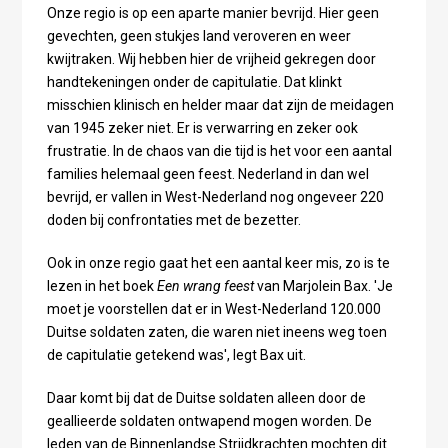
Onze regio is op een aparte manier bevrijd. Hier geen
gevechten, geen stukjes land veroveren en weer
kwijtraken. Wij hebben hier de vrijheid gekregen door
handtekeningen onder de capitulatie. Dat klinkt
misschien klinisch en helder maar dat zijn de meidagen
van 1945 zeker niet. Er is verwarring en zeker ook
frustratie. In de chaos van die tijd is het voor een aantal
families helemaal geen feest. Nederland in dan wel
bevrijd, er vallen in West-Nederland nog ongeveer 220
doden bij confrontaties met de bezetter.
Ook in onze regio gaat het een aantal keer mis, zo is te
lezen in het boek
Een wrang feest
van Marjolein Bax. 'Je
moet je voorstellen dat er in West-Nederland 120.000
Duitse soldaten zaten, die waren niet ineens weg toen
de capitulatie getekend was', legt Bax uit.
Daar komt bij dat de Duitse soldaten alleen door de
geallieerde soldaten ontwapend mogen worden. De
leden van de Binnenlandse Strijdkrachten mochten dit