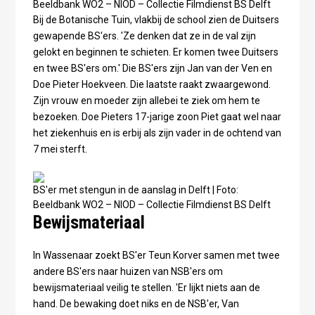
Beeldbank WO2 – NIOD – Collectie Filmdienst BS Delft
Bij de Botanische Tuin, vlakbij de school zien de Duitsers
gewapende BS'ers. 'Ze denken dat ze in de val zijn
gelokt en beginnen te schieten. Er komen twee Duitsers
en twee BS'ers om.' Die BS'ers zijn Jan van der Ven en
Doe Pieter Hoekveen. Die laatste raakt zwaargewond.
Zijn vrouw en moeder zijn allebei te ziek om hem te
bezoeken. Doe Pieters 17-jarige zoon Piet gaat wel naar
het ziekenhuis en is erbij als zijn vader in de ochtend van
7 mei sterft.
BS'er met stengun in de aanslag in Delft | Foto:
Beeldbank WO2 – NIOD – Collectie Filmdienst BS Delft
Bewijsmateriaal
In Wassenaar zoekt BS'er Teun Korver samen met twee
andere BS'ers naar huizen van NSB'ers om
bewijsmateriaal veilig te stellen. 'Er lijkt niets aan de
hand. De bewaking doet niks en de NSB'er, Van