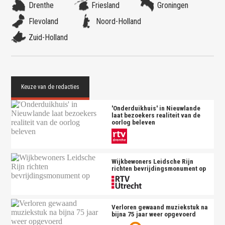
Drenthe
Friesland
Groningen
Flevoland
Noord-Holland
Zuid-Holland
'Onderduikhuis' in Nieuwlande
laat bezoekers realiteit van de
oorlog beleven
Wijkbewoners Leidsche Rijn
richten bevrijdingsmonument op
Verloren gewaand muziekstuk na
bijna 75 jaar weer opgevoerd