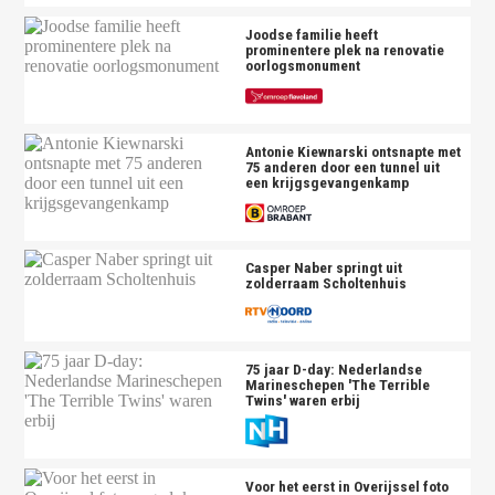
Joodse familie heeft
prominentere plek na renovatie
oorlogsmonument
Antonie Kiewnarski ontsnapte met
75 anderen door een tunnel uit
een krijgsgevangenkamp
Casper Naber springt uit
zolderraam Scholtenhuis
75 jaar D-day: Nederlandse
Marineschepen 'The Terrible
Twins' waren erbij
Voor het eerst in Overijssel foto