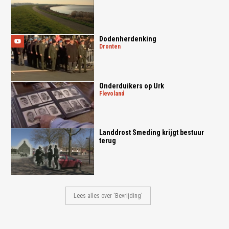
Dodenherdenking
dronten
Onderduikers op Urk
flevoland
Landdrost Smeding krijgt bestuur
terug
Lees alles over 'Bevrijding'