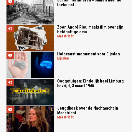
toekomst
Zoon André Rieu maakt film over zijn
heldhaftige oma
maastricht
Holocaust-monument voor Eijsden
eijsden
Ooggetuigen: Eindelijk heel Limburg
bevrijd, 3 maart 1945
Jeugdboek over de Nachtwacht in
Maastricht
maastricht