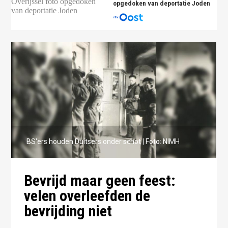
opgedoken van deportatie Joden
BS'ers houden Duitsers onder schot | Foto: NIMH
Bevrijd maar geen feest:
velen overleefden de
bevrijding niet