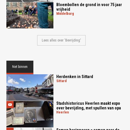
Bloembollen de grond in voor 75 jaar
vrijheid
middelburg
Lees alles over 'Bevrijding'
Net binnen
Herdenken in Sittard
sittard
Stadshistoricus Heerlen maakt expo
over bevrijding, met spullen van opa
heerlen
Samen herinneren = samen naar de