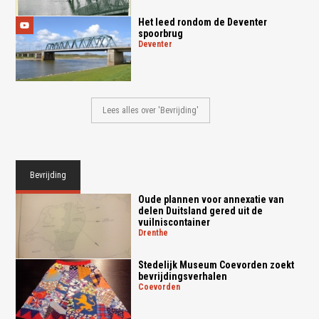
Het leed rondom de Deventer
spoorbrug
deventer
Lees alles over 'Bevrijding'
Bevrijding
Oude plannen voor annexatie van
delen Duitsland gered uit de
vuilniscontainer
drenthe
Stedelijk Museum Coevorden zoekt
bevrijdingsverhalen
coevorden