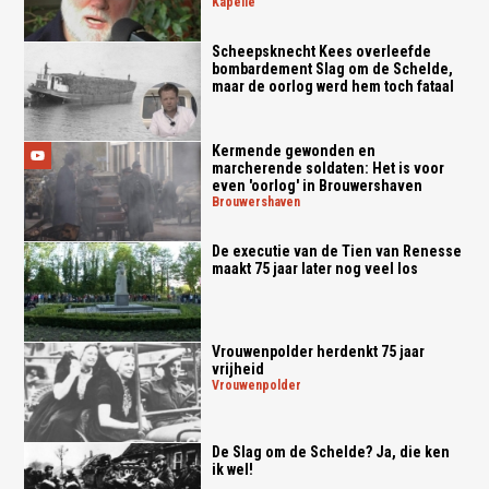
kapelle
Scheepsknecht Kees overleefde
bombardement Slag om de Schelde,
maar de oorlog werd hem toch fataal
Kermende gewonden en
marcherende soldaten: Het is voor
even 'oorlog' in Brouwershaven
brouwershaven
De executie van de Tien van Renesse
maakt 75 jaar later nog veel los
Vrouwenpolder herdenkt 75 jaar
vrijheid
vrouwenpolder
De Slag om de Schelde? Ja, die ken
ik wel!