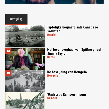
Bevrijding
Tijdelijke begraafplaats Canadese
soldaten
haarle
Het levensverhaal van Spitfire piloot
Jimmy Taylor
borne
De bevrijding van Hengelo
hengelo
Stadsbrug Kampen in puin
kampen