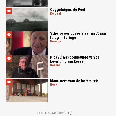
Ooggetuigen: de Peel
de peel
Schotse oorlogsveteraan na 75 jaar
terug in Beringe
beringe
Nic (90) was ooggetuige van de
bevrijding van Kessel
kessel
Monument voor de laatste reis
beek
Lees alles over 'Bevrijding'