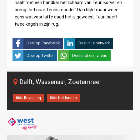
haalt met een handkar het lichaam van Teun Korver en
brengt het naar Teuns moeder.' Dan blijkt maar weer
eens wat voor laffe daad het is geweest. Teun heeft
twee kogels in zijn rug.
Deel op Facebook
Deel in je netwerk
Deel op Twitter
Deel met een vriend
Delft, Wassenaar, Zoetermeer
Bevrijding
Net binnen