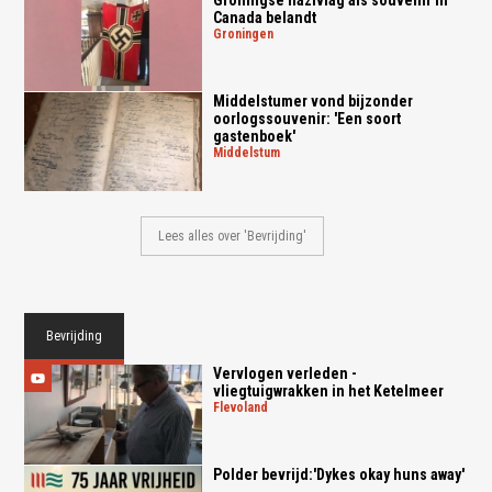
Canada belandt
groningen
Middelstumer vond bijzonder
oorlogssouvenir: 'Een soort
gastenboek'
middelstum
Lees alles over 'Bevrijding'
Bevrijding
Vervlogen verleden -
vliegtuigwrakken in het Ketelmeer
flevoland
Polder bevrijd:'Dykes okay huns away'