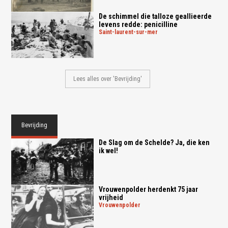
De schimmel die talloze geallieerde
levens redde: penicilline
saint-laurent-sur-mer
Lees alles over 'Bevrijding'
Bevrijding
De Slag om de Schelde? Ja, die ken
ik wel!
Vrouwenpolder herdenkt 75 jaar
vrijheid
vrouwenpolder