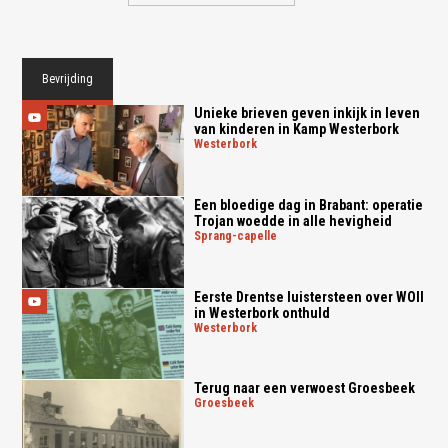
Bevrijding
Unieke brieven geven inkijk in leven
van kinderen in Kamp Westerbork
westerbork
Een bloedige dag in Brabant: operatie
Trojan woedde in alle hevigheid
sprang-capelle
Eerste Drentse luistersteen over WOII
in Westerbork onthuld
westerbork
Terug naar een verwoest Groesbeek
groesbeek