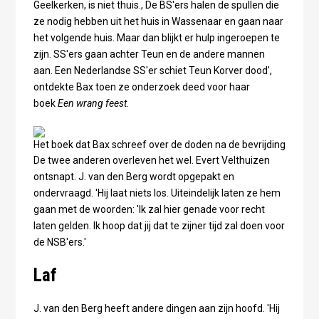
Geelkerken, is niet thuis., De BS'ers halen de spullen die
ze nodig hebben uit het huis in Wassenaar en gaan naar
het volgende huis. Maar dan blijkt er hulp ingeroepen te
zijn. SS'ers gaan achter Teun en de andere mannen
aan. Een Nederlandse SS'er schiet Teun Korver dood',
ontdekte Bax toen ze onderzoek deed voor haar
boek
Een wrang feest
.
Het boek dat Bax schreef over de doden na de bevrijding
De twee anderen overleven het wel. Evert Velthuizen
ontsnapt. J. van den Berg wordt opgepakt en
ondervraagd. 'Hij laat niets los. Uiteindelijk laten ze hem
gaan met de woorden: 'Ik zal hier genade voor recht
laten gelden. Ik hoop dat jij dat te zijner tijd zal doen voor
de NSB'ers.'
Laf
J. van den Berg heeft andere dingen aan zijn hoofd. 'Hij