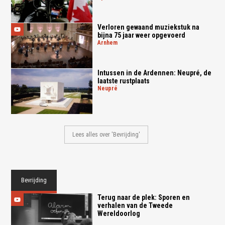
Verloren gewaand muziekstuk na
bijna 75 jaar weer opgevoerd
arnhem
Intussen in de Ardennen: Neupré, de
laatste rustplaats
neupré
Lees alles over 'Bevrijding'
Bevrijding
Terug naar de plek: Sporen en
verhalen van de Tweede
Wereldoorlog