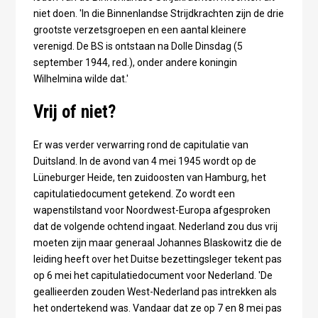
niet doen. 'In die Binnenlandse Strijdkrachten zijn de drie
grootste verzetsgroepen en een aantal kleinere
verenigd. De BS is ontstaan na Dolle Dinsdag (5
september 1944, red.), onder andere koningin
Wilhelmina wilde dat.'
Vrij of niet?
Er was verder verwarring rond de capitulatie van
Duitsland. In de avond van 4 mei 1945 wordt op de
Lüneburger Heide, ten zuidoosten van Hamburg, het
capitulatiedocument getekend. Zo wordt een
wapenstilstand voor Noordwest-Europa afgesproken
dat de volgende ochtend ingaat. Nederland zou dus vrij
moeten zijn maar generaal Johannes Blaskowitz die de
leiding heeft over het Duitse bezettingsleger tekent pas
op 6 mei het capitulatiedocument voor Nederland. 'De
geallieerden zouden West-Nederland pas intrekken als
het ondertekend was. Vandaar dat ze op 7 en 8 mei pas