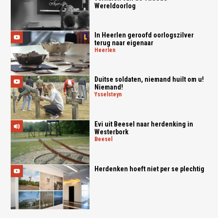
Wereldoorlog
In Heerlen geroofd oorlogszilver
terug naar eigenaar
heerlen
Duitse soldaten, niemand huilt om u!
Niemand!
ysselsteyn
Evi uit Beesel naar herdenking in
Westerbork
beesel
Herdenken hoeft niet per se plechtig