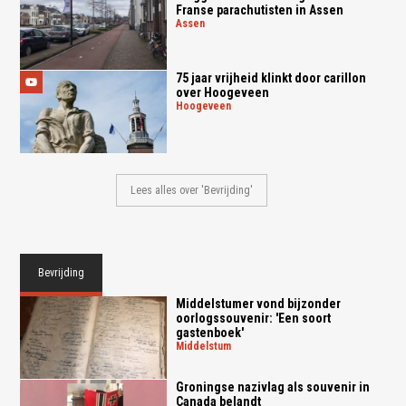
Franse parachutisten in Assen
assen
75 jaar vrijheid klinkt door carillon
over Hoogeveen
hoogeveen
Lees alles over 'Bevrijding'
Bevrijding
Middelstumer vond bijzonder
oorlogssouvenir: 'Een soort
gastenboek'
middelstum
Groningse nazivlag als souvenir in
Canada belandt