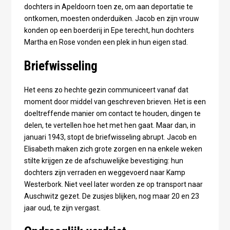
dochters in Apeldoorn toen ze, om aan deportatie te
ontkomen, moesten onderduiken. Jacob en zijn vrouw
konden op een boerderij in Epe terecht, hun dochters
Martha en Rose vonden een plek in hun eigen stad.
Briefwisseling
Het eens zo hechte gezin communiceert vanaf dat
moment door middel van geschreven brieven. Het is een
doeltreffende manier om contact te houden, dingen te
delen, te vertellen hoe het met hen gaat. Maar dan, in
januari 1943, stopt de briefwisseling abrupt. Jacob en
Elisabeth maken zich grote zorgen en na enkele weken
stilte krijgen ze de afschuwelijke bevestiging: hun
dochters zijn verraden en weggevoerd naar Kamp
Westerbork. Niet veel later worden ze op transport naar
Auschwitz gezet. De zusjes blijken, nog maar 20 en 23
jaar oud, te zijn vergast.