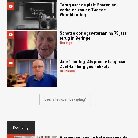
Terug naar de plek: Sporen en
verhalen van de Tweede
Wereldoorlog
Schotse oorlogsveteraan na 75 jaar
terug in Beringe
beringe
Jack’s oorlog: Als joodse baby naar
Zuid-Limburg gesmokkeld
brunssum
Lees alles over 'Bevrijding'
Bevrijding