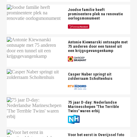
Joodse familie heeft
prominentere plek na renovatie
oorlogsmonument
Antonie Kiewnarski ontsnapte met
75 anderen door een tunnel uit
een krijgsgevangenkamp
Casper Naber springt uit
zolderraam Scholtenhuis
75 jaar D-day: Nederlandse
Marineschepen 'The Terrible
Twins' waren erbij
Voor het eerst in Overijssel foto