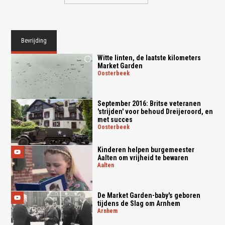
Bevrijding
Witte linten, de laatste kilometers
Market Garden
oosterbeek
September 2016: Britse veteranen
'strijden' voor behoud Dreijeroord, en
met succes
oosterbeek
Kinderen helpen burgemeester
Aalten om vrijheid te bewaren
aalten
De Market Garden-baby's geboren
tijdens de Slag om Arnhem
arnhem