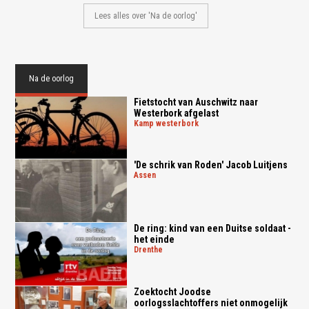
Lees alles over 'Na de oorlog'
Na de oorlog
Fietstocht van Auschwitz naar
Westerbork afgelast
kamp westerbork
'De schrik van Roden' Jacob Luitjens
assen
De ring: kind van een Duitse soldaat -
het einde
drenthe
Zoektocht Joodse
oorlogsslachtoffers niet onmogelijk