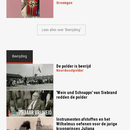
groningen
Lees alles over 'Bevrijding'
Bevrijding
De polder is bevrijd
noordoostpolder
'Wein und Schnapps' van Siebrand
redden de polder
Instrumenten afstoffen en het
Wilhelmus oefenen voor de jarige
kroonprinses Juliana