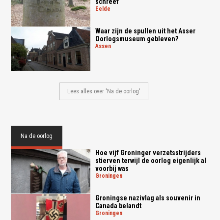
schreef
eelde
Waar zijn de spullen uit het Asser
Oorlogsmuseum gebleven?
assen
Lees alles over 'Na de oorlog'
Na de oorlog
Hoe vijf Groninger verzetsstrijders
stierven terwijl de oorlog eigenlijk al
voorbij was
groningen
Groningse nazivlag als souvenir in
Canada belandt
groningen