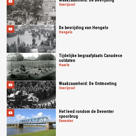
overijssel
De bevrijding van Hengelo
hengelo
Tijdelijke begraafplaats Canadese
soldaten
haarle
Waakzaamheid: De Ontmoeting
overijssel
Het leed rondom de Deventer
spoorbrug
deventer