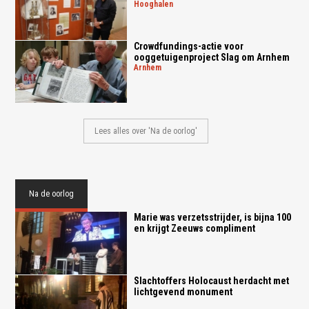
hooghalen
Crowdfundings-actie voor
ooggetuigenproject Slag om Arnhem
arnhem
Lees alles over 'Na de oorlog'
Na de oorlog
Marie was verzetsstrijder, is bijna 100
en krijgt Zeeuws compliment
Slachtoffers Holocaust herdacht met
lichtgevend monument