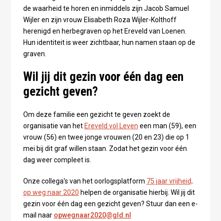
de waarheid te horen en inmiddels zijn Jacob Samuel
Wijler en zijn vrouw Elisabeth Roza Wijler-Kolthoff
herenigd en herbegraven op het Ereveld van Loenen.
Hun identiteit is weer zichtbaar, hun namen staan op de
graven.
Wil jij dit gezin voor één dag een
gezicht geven?
Om deze familie een gezicht te geven zoekt de
organisatie van het
Ereveld vol Leven
een man (59), een
vrouw (56) en twee jonge vrouwen (20 en 23) die op 1
mei bij dit graf willen staan. Zodat het gezin voor één
dag weer compleet is.
Onze collega's van het oorlogsplatform
75 jaar vrijheid,
op weg naar 2020
helpen de organisatie hierbij. Wil jij dit
gezin voor één dag een gezicht geven? Stuur dan een e-
mail naar
opwegnaar2020@gld.nl