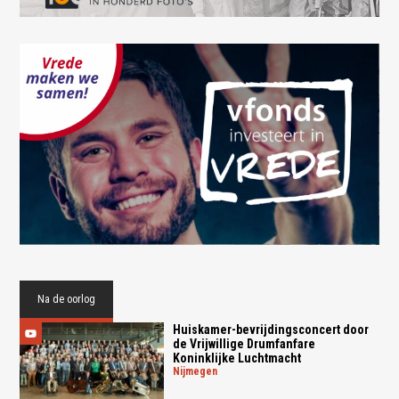
Na de oorlog
Huiskamer-bevrijdingsconcert door
de Vrijwillige Drumfanfare
Koninklijke Luchtmacht
nijmegen