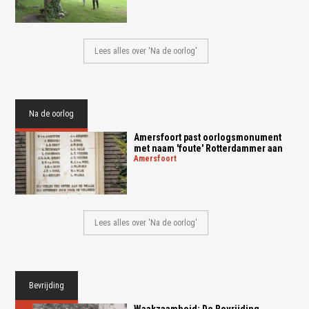
Lees alles over 'Na de oorlog'
Na de oorlog
Amersfoort past oorlogsmonument
met naam 'foute' Rotterdammer aan
amersfoort
Lees alles over 'Na de oorlog'
Bevrijding
Waakzaamheid: De Bevrijding