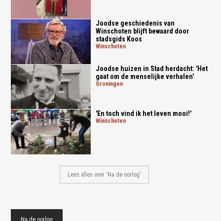
Joodse geschiedenis van
Winschoten blijft bewaard door
stadsgids Koos
winschoten
Joodse huizen in Stad herdacht: 'Het
gaat om de menselijke verhalen'
groningen
'En toch vind ik het leven mooi!'
winschoten
Lees alles over 'Na de oorlog'
Na de oorlog