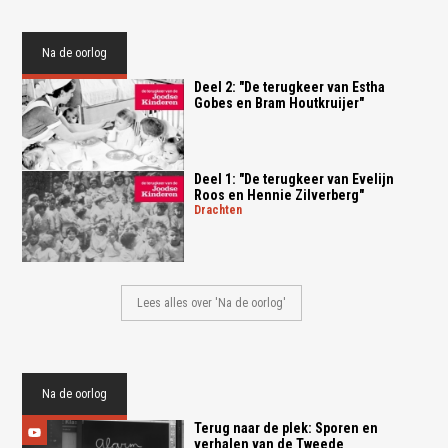
Na de oorlog
Deel 2: "De terugkeer van Estha
Gobes en Bram Houtkruijer"
Deel 1: "De terugkeer van Evelijn
Roos en Hennie Zilverberg"
drachten
Lees alles over 'Na de oorlog'
Na de oorlog
Terug naar de plek: Sporen en
verhalen van de Tweede