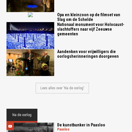
Opa en kleinzoon op de filmset van
Slag om de Schelde
Nationaal monument voor Holocaust-
slachtoffers naar vijf Zeeuwse
gemeenten
Aandenken voor vrijwilligers die
oorlogsherinneringen doorgeven
Lees alles over 'Na de oorlog'
Na de oorlog
De kunstbunker in Paasloo
paasloo