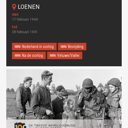
LOENEN
17 februari 1944
28 februari 1941
Nederland in oorlog
Bevrijding
Na de oorlog
Veluwe/Vallei