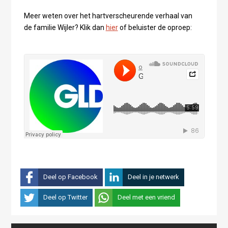
Meer weten over het hartverscheurende verhaal van
de familie Wijler? Klik dan
hier
of beluister de oproep:
Deel op Facebook
Deel in je netwerk
Deel op Twitter
Deel met een vriend