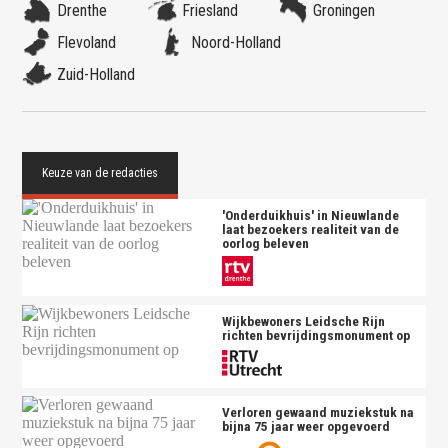
Drenthe
Friesland
Groningen
Flevoland
Noord-Holland
Zuid-Holland
'Onderduikhuis' in Nieuwlande
laat bezoekers realiteit van de
oorlog beleven
Wijkbewoners Leidsche Rijn
richten bevrijdingsmonument op
Verloren gewaand muziekstuk na
bijna 75 jaar weer opgevoerd