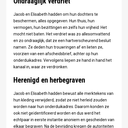
Ondraaglijk verdriet
Jacob en Elisabeth hadden om hun dochters te
beschermen, alles opgegeven. Hun thuis, hun
vermogen, hun bezittingen en zelfs hun vrijheid. Het
mocht niet baten. Het verdriet was zo allesomvattend
en zo ondraaglijk, dat ze een hartverscheurend besluit
namen. Ze deden hun trouwringen af en lieten ze,
voorzien van een afscheidsbrief, achter op hun
onderduikadres. Vervolgens liepen ze hand in hand het
kanaal in, waar ze verdronken.
Herenigd en herbegraven
Jacob en Elisabeth hadden bewust alle merktekens van
hun kleding verwijderd, zodat ze niet herleid zouden
worden naar hun onderduikadres. Daarom konden ze
ook niet geïdentificeerd worden en dus werd het
echtpaar in eerste instantie anoniem en gescheiden van
elkaar begraven. Na de bevrijding kregen de autoriteiten