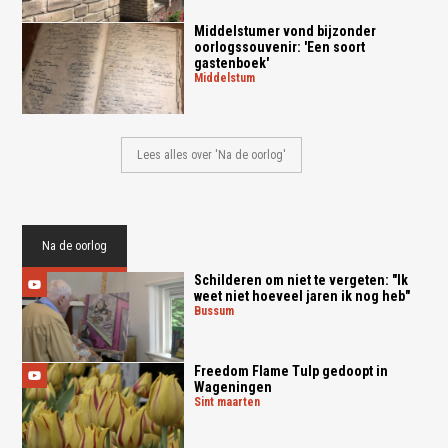
Middelstumer vond bijzonder
oorlogssouvenir: 'Een soort
gastenboek'
middelstum
Lees alles over 'Na de oorlog'
Na de oorlog
Schilderen om niet te vergeten: "Ik
weet niet hoeveel jaren ik nog heb"
bussum
Freedom Flame Tulp gedoopt in
Wageningen
sint maarten