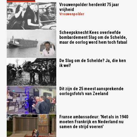
Vrouwenpolder herdenkt 75 jaar
vrijheid
vrouwenpolder
Scheepsknecht Kees overleefde
bombardement Slag om de Schelde,
maar de oorlog werd hem toch fataal
De Slag om de Schelde? Ja, die ken
ik wel!
Dit zijn de 25 meest aansprekende
oorlogsfoto's van Zeeland
Franse ambassadeur: 'Net als in 1940
moeten Frankrijk en Nederland nu
samen de strijd voeren'