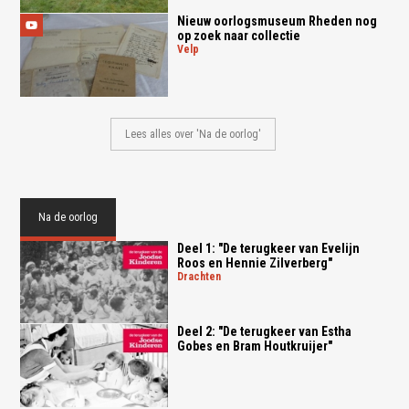
Nieuw oorlogsmuseum Rheden nog
op zoek naar collectie
velp
Lees alles over 'Na de oorlog'
Na de oorlog
Deel 1: "De terugkeer van Evelijn
Roos en Hennie Zilverberg"
drachten
Deel 2: "De terugkeer van Estha
Gobes en Bram Houtkruijer"