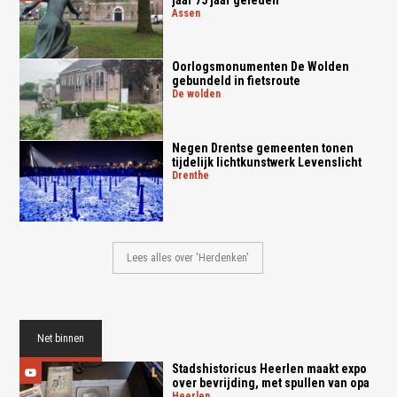
assen
Oorlogsmonumenten De Wolden
gebundeld in fietsroute
de wolden
Negen Drentse gemeenten tonen
tijdelijk lichtkunstwerk Levenslicht
drenthe
Lees alles over 'Herdenken'
Net binnen
Stadshistoricus Heerlen maakt expo
over bevrijding, met spullen van opa
heerlen