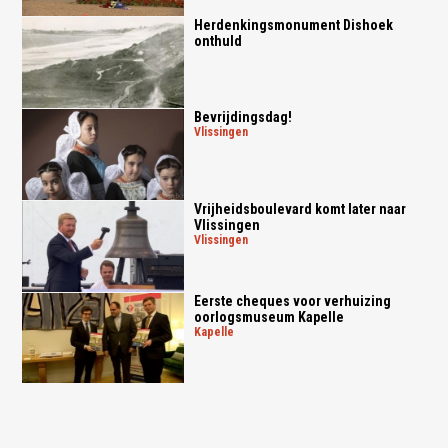
Herdenkingsmonument Dishoek
onthuld
Bevrijdingsdag!
vlissingen
Vrijheidsboulevard komt later naar
Vlissingen
vlissingen
Eerste cheques voor verhuizing
oorlogsmuseum Kapelle
kapelle