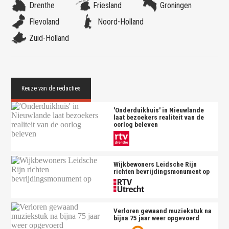
Drenthe
Friesland
Groningen
Flevoland
Noord-Holland
Zuid-Holland
'Onderduikhuis' in Nieuwlande
laat bezoekers realiteit van de
oorlog beleven
Wijkbewoners Leidsche Rijn
richten bevrijdingsmonument op
Verloren gewaand muziekstuk na
bijna 75 jaar weer opgevoerd