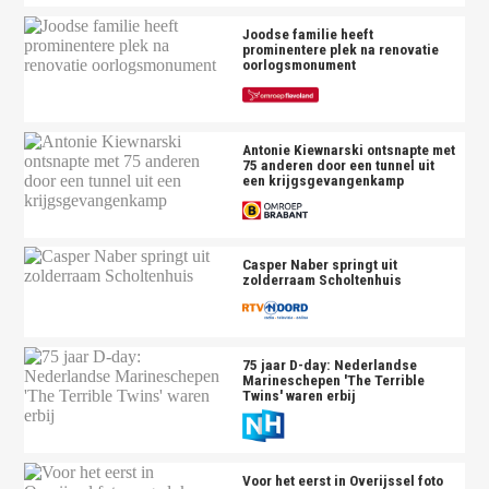
Joodse familie heeft
prominentere plek na renovatie
oorlogsmonument
Antonie Kiewnarski ontsnapte met
75 anderen door een tunnel uit
een krijgsgevangenkamp
Casper Naber springt uit
zolderraam Scholtenhuis
75 jaar D-day: Nederlandse
Marineschepen 'The Terrible
Twins' waren erbij
Voor het eerst in Overijssel foto