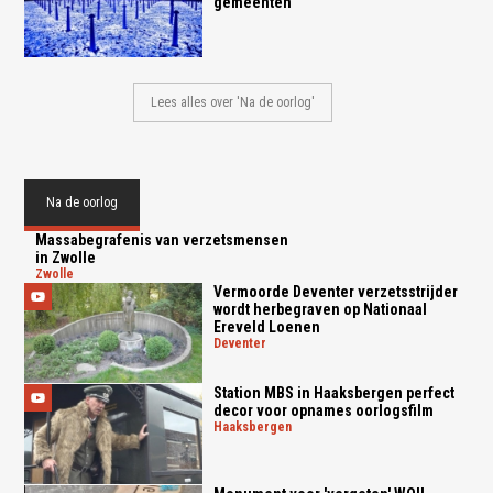
gemeenten
Lees alles over 'Na de oorlog'
Na de oorlog
Massabegrafenis van verzetsmensen
in Zwolle
zwolle
Vermoorde Deventer verzetsstrijder
wordt herbegraven op Nationaal
Ereveld Loenen
deventer
Station MBS in Haaksbergen perfect
decor voor opnames oorlogsfilm
haaksbergen