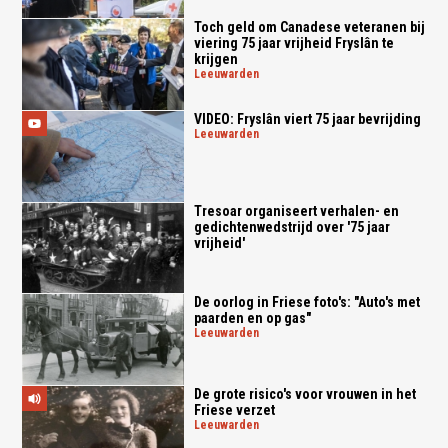
Toch geld om Canadese veteranen bij
viering 75 jaar vrijheid Fryslân te
krijgen
leeuwarden
VIDEO: Fryslân viert 75 jaar bevrijding
leeuwarden
Tresoar organiseert verhalen- en
gedichtenwedstrijd over '75 jaar
vrijheid'
De oorlog in Friese foto's: "Auto's met
paarden en op gas"
leeuwarden
De grote risico's voor vrouwen in het
Friese verzet
leeuwarden