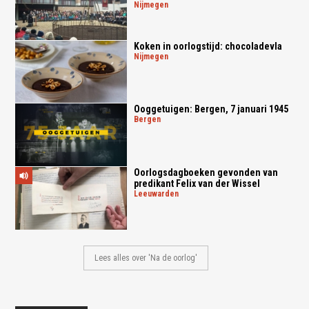
nijmegen
Koken in oorlogstijd: chocoladevla
nijmegen
Ooggetuigen: Bergen, 7 januari 1945
bergen
Oorlogsdagboeken gevonden van
predikant Felix van der Wissel
leeuwarden
Lees alles over 'Na de oorlog'