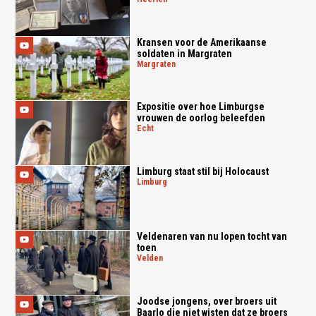
Kransen voor de Amerikaanse
soldaten in Margraten
margraten
Expositie over hoe Limburgse
vrouwen de oorlog beleefden
echt
Limburg staat stil bij Holocaust
limburg
Veldenaren van nu lopen tocht van
toen
velden
Joodse jongens, over broers uit
Baarlo die niet wisten dat ze broers