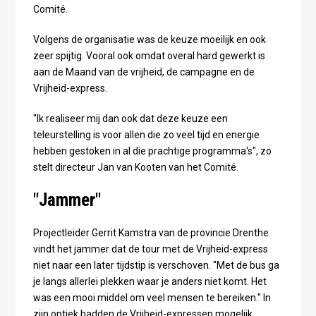
Comité.
Volgens de organisatie was de keuze moeilijk en ook
zeer spijtig. Vooral ook omdat overal hard gewerkt is
aan de Maand van de vrijheid, de campagne en de
Vrijheid-express.
"Ik realiseer mij dan ook dat deze keuze een
teleurstelling is voor allen die zo veel tijd en energie
hebben gestoken in al die prachtige programma's", zo
stelt directeur Jan van Kooten van het Comité.
"Jammer"
Projectleider Gerrit Kamstra van de provincie Drenthe
vindt het jammer dat de tour met de Vrijheid-express
niet naar een later tijdstip is verschoven. "Met de bus ga
je langs allerlei plekken waar je anders niet komt. Het
was een mooi middel om veel mensen te bereiken." In
zijn optiek hadden de Vrijheid-expressen mogelijk