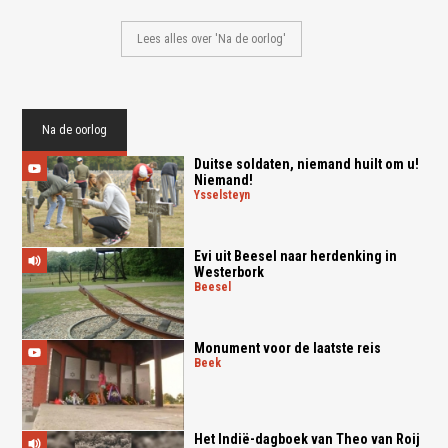
Lees alles over 'Na de oorlog'
Na de oorlog
Duitse soldaten, niemand huilt om u!
Niemand!
ysselsteyn
Evi uit Beesel naar herdenking in
Westerbork
beesel
Monument voor de laatste reis
beek
Het Indië-dagboek van Theo van Roij