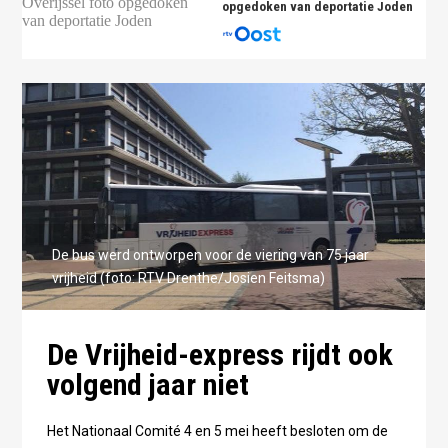
opgedoken van deportatie Joden
De bus werd ontworpen voor de viering van 75 jaar
vrijheid (foto: RTV Drenthe/Josien Feitsma)
De Vrijheid-express rijdt ook
volgend jaar niet
Het Nationaal Comité 4 en 5 mei heeft besloten om de