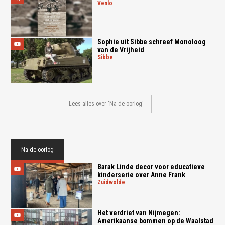
venlo
Sophie uit Sibbe schreef Monoloog
van de Vrijheid
sibbe
Lees alles over 'Na de oorlog'
Na de oorlog
Barak Linde decor voor educatieve
kinderserie over Anne Frank
zuidwolde
Het verdriet van Nijmegen:
Amerikaanse bommen op de Waalstad