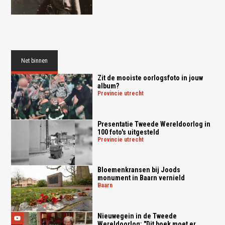
Net binnen
Zit de mooiste oorlogsfoto in jouw
album?
provincie utrecht
Presentatie Tweede Wereldoorlog in
100 foto's uitgesteld
provincie utrecht
Bloemenkransen bij Joods
monument in Baarn vernield
baarn
Nieuwegein in de Tweede
Wereldoorlog: "Dit boek moet er