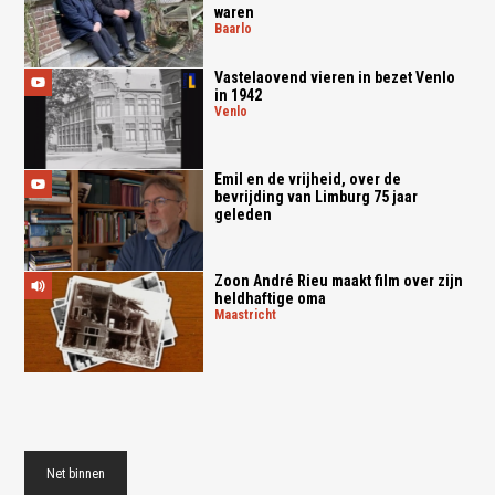
waren
baarlo
Vastelaovend vieren in bezet Venlo
in 1942
venlo
Emil en de vrijheid, over de
bevrijding van Limburg 75 jaar
geleden
Zoon André Rieu maakt film over zijn
heldhaftige oma
maastricht
Net binnen