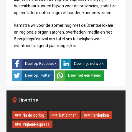
beschikbaar kunnen blijven voor de provincies, zodat ze
op een latere datum ingezet hadden kunnen worden.
Kamstra wil voor de zomer nog met de Drentse lokale
en regionale organisatoren, overheden, media en het
Bevrijdingsfestival om tafel om te bekijken wat
eventueel volgend jaar mogelijk is.
Deel op Facebook
Deel in je netwerk
Deel op Twitter
Deel met een vriend
Drenthe
Na de oorlog
Net binnen
Herdenken
Vrijheid-express