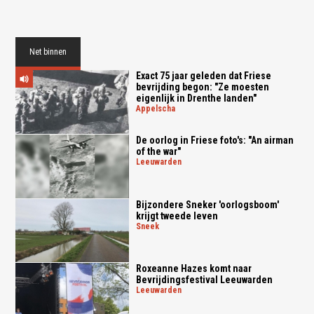
Net binnen
Exact 75 jaar geleden dat Friese
bevrijding begon: "Ze moesten
eigenlijk in Drenthe landen"
appelscha
De oorlog in Friese foto's: "An airman
of the war"
leeuwarden
Bijzondere Sneker 'oorlogsboom'
krijgt tweede leven
sneek
Roxeanne Hazes komt naar
Bevrijdingsfestival Leeuwarden
leeuwarden