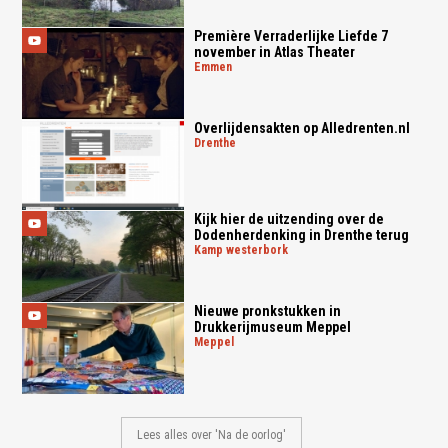
Première Verraderlijke Liefde 7
november in Atlas Theater
emmen
Overlijdensakten op Alledrenten.nl
drenthe
Kijk hier de uitzending over de
Dodenherdenking in Drenthe terug
kamp westerbork
Nieuwe pronkstukken in
Drukkerijmuseum Meppel
meppel
Lees alles over 'Na de oorlog'