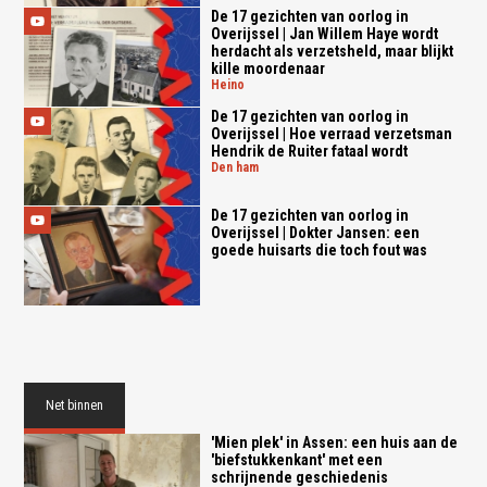
De 17 gezichten van oorlog in
Overijssel | Jan Willem Haye wordt
herdacht als verzetsheld, maar blijkt
kille moordenaar
heino
De 17 gezichten van oorlog in
Overijssel | Hoe verraad verzetsman
Hendrik de Ruiter fataal wordt
den ham
De 17 gezichten van oorlog in
Overijssel | Dokter Jansen: een
goede huisarts die toch fout was
Net binnen
'Mien plek' in Assen: een huis aan de
'biefstukkenkant' met een
schrijnende geschiedenis