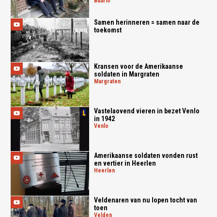
baarlo
Samen herinneren = samen naar de
toekomst
Kransen voor de Amerikaanse
soldaten in Margraten
margraten
Vastelaovend vieren in bezet Venlo
in 1942
venlo
Amerikaanse soldaten vonden rust
en vertier in Heerlen
heerlen
Veldenaren van nu lopen tocht van
toen
velden