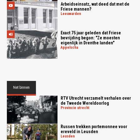
Arbeidseinsatz, wat deed dat met de
Friese mannen?
leeuwarden
Exact 75 jaar geleden dat Friese
bevrijding begon: "Ze moesten
eigenlijk in Drenthe landen"
appelscha
Net binnen
RTV Utrecht verzamelt verhalen over
de Tweede Wereldoorlog
provincie utrecht
Russen trekken portemonnee voor
ereveld in Leusden
leusden