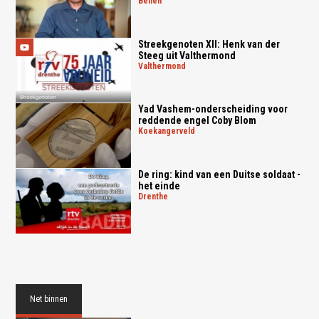
beilen
Streekgenoten XII: Henk van der
Steeg uit Valthermond
valthermond
Yad Vashem-onderscheiding voor
reddende engel Coby Blom
koekangerveld
De ring: kind van een Duitse soldaat -
het einde
drenthe
Net binnen