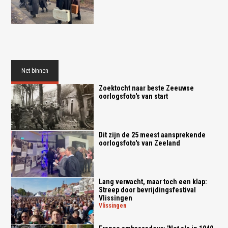
Net binnen
Zoektocht naar beste Zeeuwse
oorlogsfoto's van start
Dit zijn de 25 meest aansprekende
oorlogsfoto's van Zeeland
Lang verwacht, maar toch een klap:
Streep door bevrijdingsfestival
Vlissingen
vlissingen