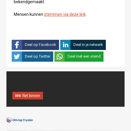
bekendgemaakt.
Mensen kunnen
stemmen via deze link
.
Deel op Facebook
Deel in je netwerk
Deel op Twitter
Deel met een vriend
Net binnen