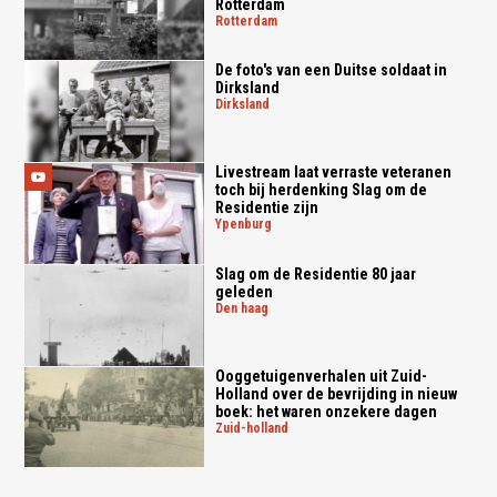
Rotterdam
rotterdam
De foto's van een Duitse soldaat in
Dirksland
dirksland
Livestream laat verraste veteranen
toch bij herdenking Slag om de
Residentie zijn
ypenburg
Slag om de Residentie 80 jaar
geleden
den haag
Ooggetuigenverhalen uit Zuid-
Holland over de bevrijding in nieuw
boek: het waren onzekere dagen
zuid-holland