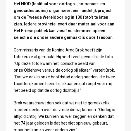
Het NIOD (Instituut voor oorlogs-, holocaust- en
genocidestudies) organiseert een landelijk project
om de Tweede Wereldoorlog in 100 foto's te laten
zien. Iedere provincie levert daar materiaal voor aan.
Het Friese publiek kan vanaf nu stemmen op een
selectie die onder andere gemaakt is door Tresoar.
Commissaris van de Koning Arno Brok heeft zijn
fotokeuze al gemaakt. Hij heeft veel gevoel bij de foto.
"Op deze foto kwam het iconische beeld van
onze Oldehove versus de oorlog bij elkaar," vertelt Brok.
"Dat we ook in onze hoofdstad oorlog hadden, die twee
facetten, komen hierin bij elkaar en dat roept voor mij
het beeld op dat de oorlog dichtbij is."
Brok waarschuwt dan ook dat wij niet te gemakkelijk
moeten denken over de vrede die wij kennen. "Oorlog is
altijd dichtbij. We kunnen nu wel zeggen en denken dat
het 74 jaar geleden is dat het niet opnieuw gebeurt,
maar het kan zo weer anders zijn."