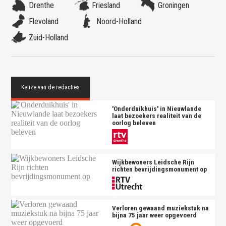
Drenthe
Friesland
Groningen
Flevoland
Noord-Holland
Zuid-Holland
'Onderduikhuis' in Nieuwlande
laat bezoekers realiteit van de
oorlog beleven
Wijkbewoners Leidsche Rijn
richten bevrijdingsmonument op
Verloren gewaand muziekstuk na
bijna 75 jaar weer opgevoerd