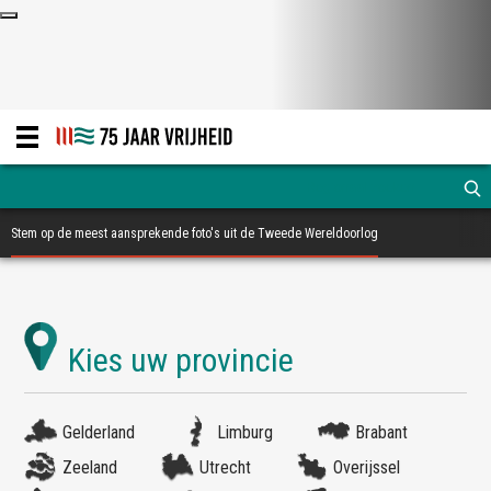
Stem op de meest aansprekende foto's uit de Tweede Wereldoorlog
Gelderland
Limburg
Brabant
Zeeland
Utrecht
Overijssel