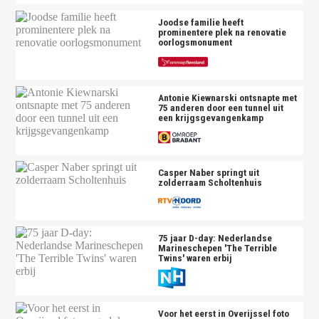
Joodse familie heeft
prominentere plek na renovatie
oorlogsmonument
Antonie Kiewnarski ontsnapte met
75 anderen door een tunnel uit
een krijgsgevangenkamp
Casper Naber springt uit
zolderraam Scholtenhuis
75 jaar D-day: Nederlandse
Marineschepen 'The Terrible
Twins' waren erbij
Voor het eerst in Overijssel foto