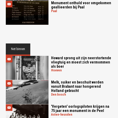
Monument onthuld voor omgekomen
geallieerden bij Paal
paal
Net binnen
Howard sprong uit zijn neerstortende
vliegtuig en moest zich vermommen
als boer
hoeven
Melk, suiker en beschuit werden
vanuit Brabant naar hongerend
Holland gebracht
den bosch
'Vergeten' oorlogspiloten krijgen na
75 jaar een monument in de Peel
asten-heusden