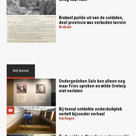
Brabant puilde uit van de soldaten,
deel provincie was verboden terrein
brabant
Net binnen
Ondergedoken Salo kon alleen nog
maar Fries spreken en wilde Ureterp
niet verlaten
Bij toeval ontdekte onderduikplek
vertelt bijzonder verhaal
harlingen