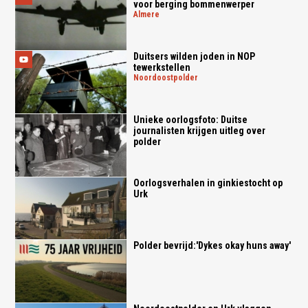
voor berging bommenwerper
almere
Duitsers wilden joden in NOP
tewerkstellen
noordoostpolder
Unieke oorlogsfoto: Duitse
journalisten krijgen uitleg over
polder
Oorlogsverhalen in ginkiestocht op
Urk
Polder bevrijd:'Dykes okay huns away'