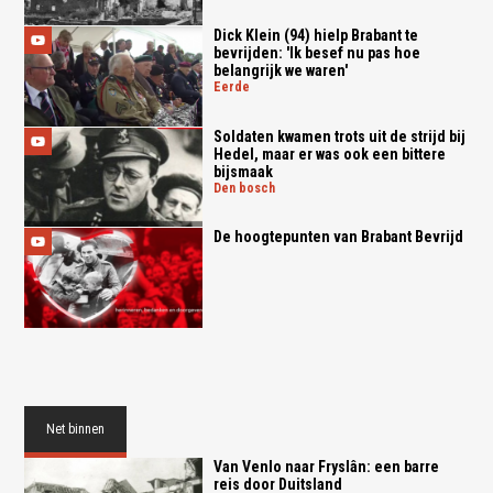
Dick Klein (94) hielp Brabant te
bevrijden: 'Ik besef nu pas hoe
belangrijk we waren'
eerde
Soldaten kwamen trots uit de strijd bij
Hedel, maar er was ook een bittere
bijsmaak
den bosch
De hoogtepunten van Brabant Bevrijd
Net binnen
Van Venlo naar Fryslân: een barre
reis door Duitsland