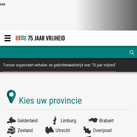
Tresoar organiseert verhalen- en gedichtenwedstrijd over '75 jaar vrijheid'
Gelderland
Limburg
Brabant
Zeeland
Utrecht
Overijssel