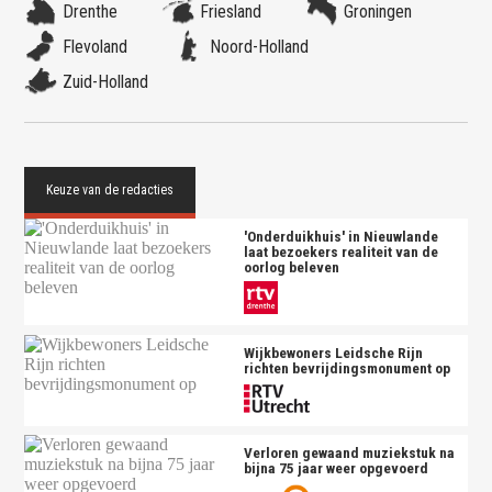
Drenthe
Friesland
Groningen
Flevoland
Noord-Holland
Zuid-Holland
'Onderduikhuis' in Nieuwlande
laat bezoekers realiteit van de
oorlog beleven
Wijkbewoners Leidsche Rijn
richten bevrijdingsmonument op
Verloren gewaand muziekstuk na
bijna 75 jaar weer opgevoerd