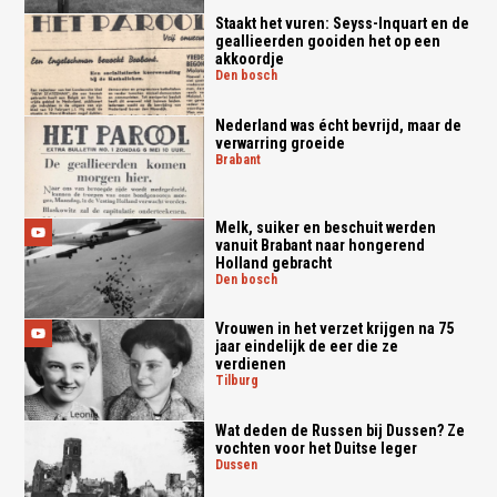
Staakt het vuren: Seyss-Inquart en de
geallieerden gooiden het op een
akkoordje
den bosch
Nederland was écht bevrijd, maar de
verwarring groeide
brabant
Melk, suiker en beschuit werden
vanuit Brabant naar hongerend
Holland gebracht
den bosch
Vrouwen in het verzet krijgen na 75
jaar eindelijk de eer die ze
verdienen
tilburg
Wat deden de Russen bij Dussen? Ze
vochten voor het Duitse leger
dussen