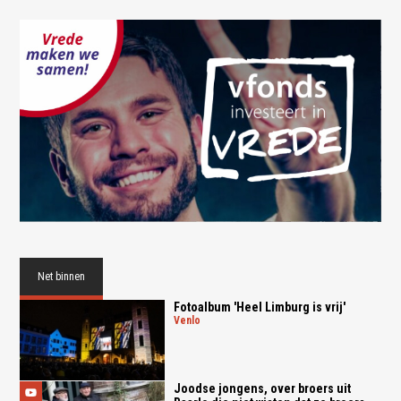
Net binnen
Fotoalbum 'Heel Limburg is vrij'
venlo
Joodse jongens, over broers uit