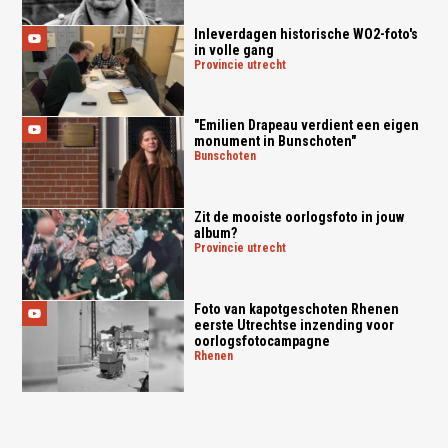
Inleverdagen historische WO2-foto's
in volle gang
provincie utrecht
"Emilien Drapeau verdient een eigen
monument in Bunschoten"
bunschoten
Zit de mooiste oorlogsfoto in jouw
album?
provincie utrecht
Foto van kapotgeschoten Rhenen
eerste Utrechtse inzending voor
oorlogsfotocampagne
rhenen