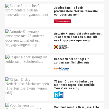
Joodse familie heeft
prominentere plek na renovatie
oorlogsmonument
Antonie Kiewnarski ontsnapte met
75 anderen door een tunnel uit
een krijgsgevangenkamp
Casper Naber springt uit
zolderraam Scholtenhuis
75 jaar D-day: Nederlandse
Marineschepen 'The Terrible
Twins' waren erbij
Voor het eerst in Overijssel foto