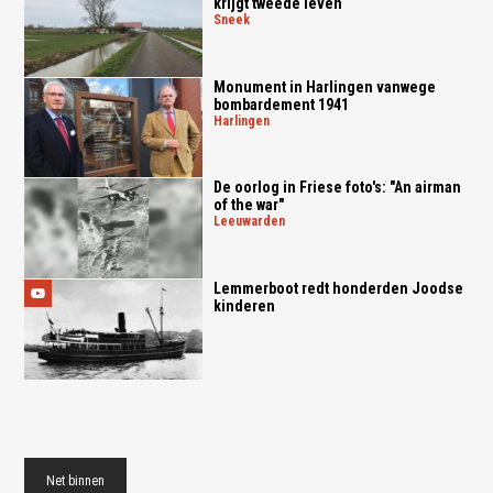
krijgt tweede leven
sneek
Monument in Harlingen vanwege
bombardement 1941
harlingen
De oorlog in Friese foto's: "An airman
of the war"
leeuwarden
Lemmerboot redt honderden Joodse
kinderen
Net binnen