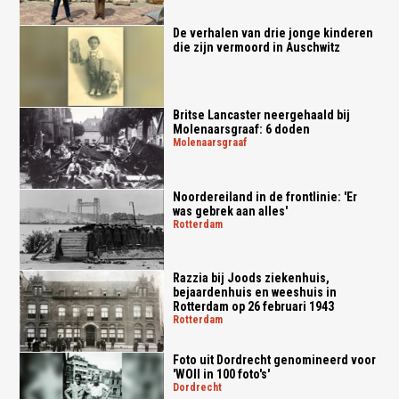
De verhalen van drie jonge kinderen
die zijn vermoord in Auschwitz
Britse Lancaster neergehaald bij
Molenaarsgraaf: 6 doden
molenaarsgraaf
Noordereiland in de frontlinie: 'Er
was gebrek aan alles'
rotterdam
Razzia bij Joods ziekenhuis,
bejaardenhuis en weeshuis in
Rotterdam op 26 februari 1943
rotterdam
Foto uit Dordrecht genomineerd voor
'WOII in 100 foto's'
dordrecht