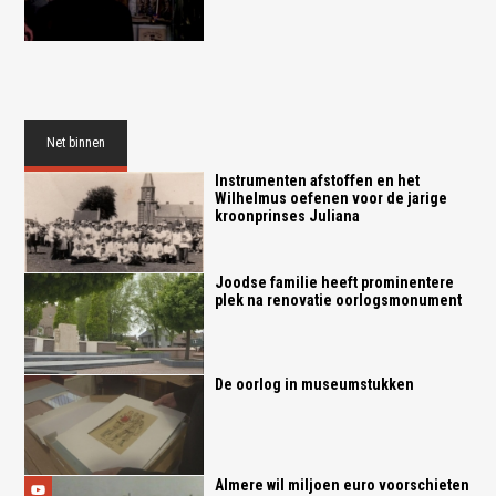
Net binnen
Instrumenten afstoffen en het
Wilhelmus oefenen voor de jarige
kroonprinses Juliana
Joodse familie heeft prominentere
plek na renovatie oorlogsmonument
De oorlog in museumstukken
Almere wil miljoen euro voorschieten