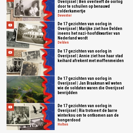
Overijssel | Ben overleeft de oorlog
door te schuilen op benauwd
zolderkamertje
deventer
De 17 gezichten van oorlog in
Overijssel | Marijke ziet hoe Delden
ineens het nazi-hoofdkwartier van
Nederland wordt
delden
De 17 gezichten van oorlog in
Overijssel | Annie ziet hoe haar stad
keihard afrekent met moffenmeiden
De 17 gezichten van oorlog in
Overijssel | Jan Braakman wil weten
wie de soldaten waren die Overijssel
bevrijdden
De 17 gezichten van oorlog in
Overijssel | Ria trotseert de barre
winterkou om te ontkomen aan de
hongerdood
holten