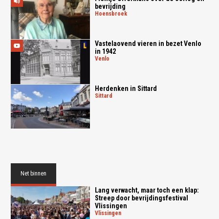
bevrijding
hoensbroek
Vastelaovend vieren in bezet Venlo
in 1942
venlo
Herdenken in Sittard
sittard
Net binnen
Lang verwacht, maar toch een klap:
Streep door bevrijdingsfestival
Vlissingen
vlissingen