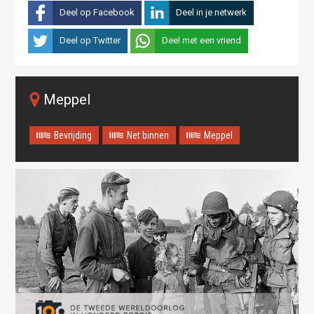
Deel op Facebook
Deel in je netwerk
Deel op Twitter
Deel met een vriend
Meppel
Bevrijding
Net binnen
Meppel