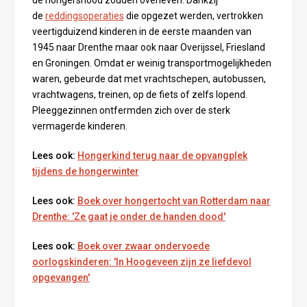
de hongersnood zouden overleven. Dankzij
de
reddingsoperaties
die opgezet werden, vertrokken
veertigduizend kinderen in de eerste maanden van
1945 naar Drenthe maar ook naar Overijssel, Friesland
en Groningen. Omdat er weinig transportmogelijkheden
waren, gebeurde dat met vrachtschepen, autobussen,
vrachtwagens, treinen, op de fiets of zelfs lopend.
Pleeggezinnen ontfermden zich over de sterk
vermagerde kinderen.
Lees ook:
Hongerkind terug naar de opvangplek
tijdens de hongerwinter
Lees ook:
Boek over hongertocht van Rotterdam naar
Drenthe: 'Ze gaat je onder de handen dood'
Lees ook:
Boek over zwaar ondervoede
oorlogskinderen: 'In Hoogeveen zijn ze liefdevol
opgevangen'