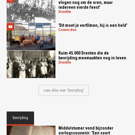
vlogen nog om de oren, maar
iedereen vierde feest'
drenthe
'Dit moet je verfilmen, hij is een held'
coevorden
Ruim 45.000 Drenten die de
bevrijding meemaakten nog in leven
drenthe
Lees alles over 'Bevrijding'
Bevrijding
Middelstumer vond bijzonder
oorlogssouvenir: 'Een soort