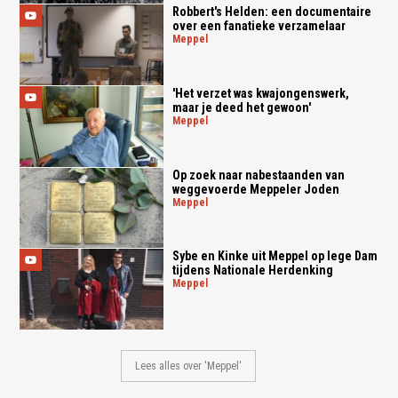
Robbert's Helden: een documentaire
over een fanatieke verzamelaar
meppel
'Het verzet was kwajongenswerk,
maar je deed het gewoon'
meppel
Op zoek naar nabestaanden van
weggevoerde Meppeler Joden
meppel
Sybe en Kinke uit Meppel op lege Dam
tijdens Nationale Herdenking
meppel
Lees alles over 'Meppel'