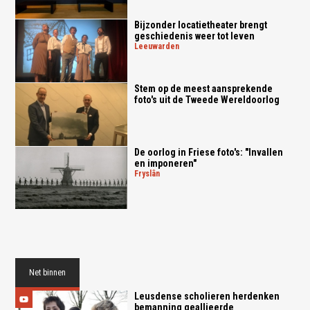
Bijzonder locatietheater brengt
geschiedenis weer tot leven
leeuwarden
Stem op de meest aansprekende
foto's uit de Tweede Wereldoorlog
De oorlog in Friese foto's: "Invallen
en imponeren"
fryslân
Net binnen
Leusdense scholieren herdenken
bemanning geallieerde