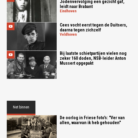
Jodenvervolging een gezicht gaf,
leidt naar Brabant
eindhoven
Cees vocht eerst tegen de Duitsers,
daarna tegen zichzelf
veldhoven
Bij laatste schietpartijen vielen nog
zeker 160 doden, NSB-leider Anton
Mussert opgepakt
Net binnen
De oorlog in Friese foto's: "Ver van
allen, waarvan ik heb gehouden"