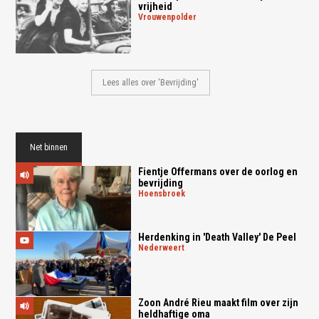
vrijheid
vrouwenpolder
Lees alles over 'Bevrijding'
Net binnen
Fientje Offermans over de oorlog en
bevrijding
hoensbroek
Herdenking in 'Death Valley' De Peel
nederweert
Zoon André Rieu maakt film over zijn
heldhaftige oma