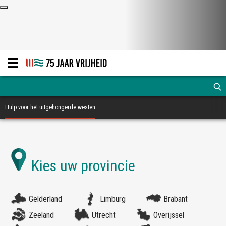
Hulp voor het uitgehongerde westen
Gelderland
Limburg
Brabant
Zeeland
Utrecht
Overijssel