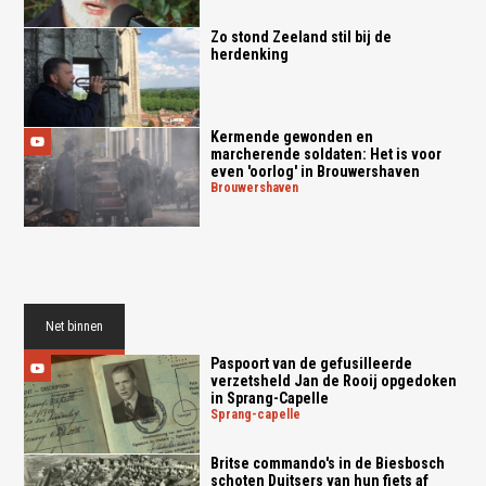
Zo stond Zeeland stil bij de
herdenking
Kermende gewonden en
marcherende soldaten: Het is voor
even 'oorlog' in Brouwershaven
brouwershaven
Net binnen
Paspoort van de gefusilleerde
verzetsheld Jan de Rooij opgedoken
in Sprang-Capelle
sprang-capelle
Britse commando's in de Biesbosch
schoten Duitsers van hun fiets af