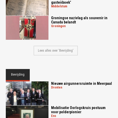
gastenboek'
middelstum
Groningse nazivlag als souvenir in
Canada belandt
groningen
Lees alles over 'Bevrijding'
Bevrijding
Nieuwe airgunnersruimte in Meerpaal
dronten
Mobilisatie Oorlogskruis postuum
voor polderpionier
ens