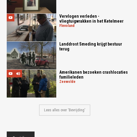
Vervlogen verleden -
vliegtuigwrakken in het Ketelmeer
flevoland
Landdrost Smeding krijgt bestuur
terug
Amerikanen bezoeken crashlocaties
familieleden
zeewolde
Lees alles over 'Bevrijding'