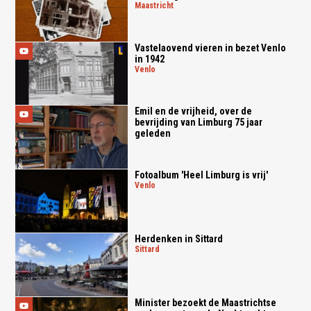
maastricht
Vastelaovend vieren in bezet Venlo
in 1942
venlo
Emil en de vrijheid, over de
bevrijding van Limburg 75 jaar
geleden
Fotoalbum 'Heel Limburg is vrij'
venlo
Herdenken in Sittard
sittard
Minister bezoekt de Maastrichtse