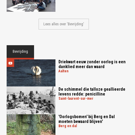
Lees alles over 'Bevrijding'
Bevrijding
Driekwart eeuw zonder oorlog is een
danklied meer dan waard
aalten
De schimmel die talloze geallieerde
levens redde: penicilline
saint-laurent-sur-mer
'Oorlogsbomen' bij Berg en Dal
moeten bewaard blijven'
berg en dal