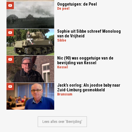
Ooggetuigen: de Peel
de peel
Sophie uit Sibbe schreef Monoloog
van de Vrijheid
sibbe
Nic (90) was ooggetuige van de
bevrijding van Kessel
kessel
Jack’s oorlog: Als joodse baby naar
Zuid-Limburg gesmokkeld
brunssum
Lees alles over 'Bevrijding'