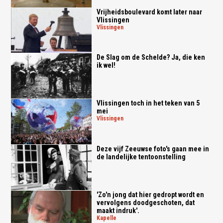
Vrijheidsboulevard komt later naar
Vlissingen
vlissingen
De Slag om de Schelde? Ja, die ken
ik wel!
Vlissingen toch in het teken van 5
mei
vlissingen
Deze vijf Zeeuwse foto's gaan mee in
de landelijke tentoonstelling
'Zo'n jong dat hier gedropt wordt en
vervolgens doodgeschoten, dat
maakt indruk'.
kapelle