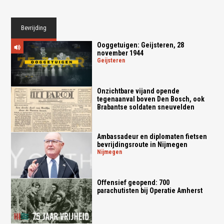
Bevrijding
Ooggetuigen: Geijsteren, 28
november 1944
geijsteren
Onzichtbare vijand opende
tegenaanval boven Den Bosch, ook
Brabantse soldaten sneuvelden
Ambassadeur en diplomaten fietsen
bevrijdingsroute in Nijmegen
nijmegen
Offensief geopend: 700
parachutisten bij Operatie Amherst