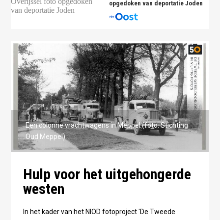
opgedoken van deportatie Joden
Een colonne vrachtwagens in Meppel (foto: Stichting
Oud Meppel)
Hulp voor het uitgehongerde
westen
In het kader van het NIOD fotoproject 'De Tweede