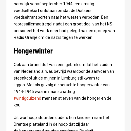
namelijk vanaf september 1944 een ernstig
voedseltekort ontstaan omdat de Duitsers
voedseltransporten naar het westen verboden. Een
represaillemaatregel nadat een groot deel van het NS-
personeel het werk neer had gelegd na een oproep van
Radio Oranje om de nazi's tegen te werken.
Hongerwinter
Ook aan brandstof was een gebrek omdat het zuiden
van Nederland al was bevrijd waardoor de aanvoer van
steenkool uit de mijnen in Limburg stil kwam te
liggen. Met als gevolg de beruchte hongerwinter van
1944-1945 waarin naar schatting
twintigduizend
mensen stierven van de honger en de
kou.
Uit wanhoop stuurden ouders hun kinderen naar het
Drentse platteland in de hoop dat zij daar