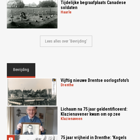
Tijdelijke begraafplaats Canadese
soldaten
haarle
Lees alles over 'Bevrijding'
Bevrijding
Vijftig nieuwe Drentse oorlogsfoto's
drenthe
Lichaam na 75 jaar geïdentificeerd:
Klazienavener kwam om op zee
klazienaveen
75 jaar vrijheid in Drenthe: 'Kogels