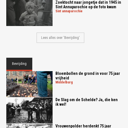
Zoektocht naar jongetje dat in 1945 in
Sint Annaparochie op de foto kwam
sint annaparochie
Lees alles over 'Bevrijding'
Bevrijding
Bloembollen de grond in voor 75 jaar
vrijheid
middelburg
De Slag om de Schelde? Ja, die ken
ik wel!
Vrouwenpolder herdenkt 75 jaar