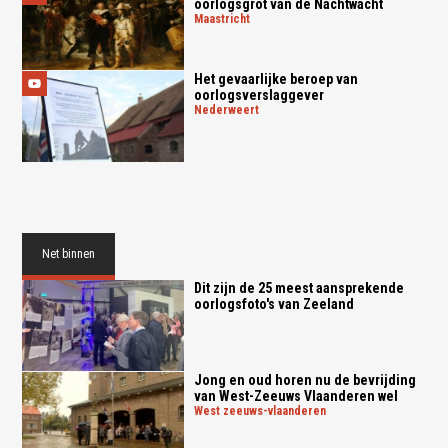
oorlogsgrot van de Nachtwacht
maastricht
Het gevaarlijke beroep van
oorlogsverslaggever
nederweert
Net binnen
Dit zijn de 25 meest aansprekende
oorlogsfoto's van Zeeland
Jong en oud horen nu de bevrijding
van West-Zeeuws Vlaanderen wel
west zeeuws-vlaanderen