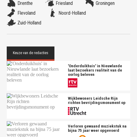
Drenthe
Friesland
Groningen
Flevoland
Noord-Holland
Zuid-Holland
'Onderduikhuis' in Nieuwlande
laat bezoekers realiteit van de
oorlog beleven
Wijkbewoners Leidsche Rijn
richten bevrijdingsmonument op
Verloren gewaand muziekstuk na
bijna 75 jaar weer opgevoerd