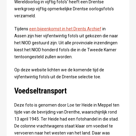
Wereldoorlog in vijftig foto's' heeft een Drentse
werkgroep vijftig opmerkelijke Drentse oorlogsfoto's
verzameld.
Tijdens
een bijeenkomst in het Drents Archief
in
Assen zijn hier vijfentwintig foto's uit gekozen die naar
het NIOD gestuurd zijn. Uit alle provinciale inzendingen
kiest het NIOD honderd foto's die in de Tweede Kamer
tentoongesteld zullen worden.
Op deze website lichten we de komende tijd de
vijfentwintig foto's uit de Drentse selectie toe.
Voedseltransport
Deze foto is genomen door Loe ter Heide in Meppel ten
tijde van de bevrijding van Drenthe, waarschijnlijk rond
13 april 1945. Ter Heide had een fotohandel in die stad.
De colonne vrachtwagens staat klaar om voedsel te
vervoeren naar het westen van het land. Daar was