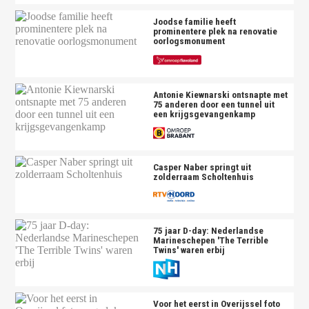
Joodse familie heeft
prominentere plek na renovatie
oorlogsmonument
Antonie Kiewnarski ontsnapte met
75 anderen door een tunnel uit
een krijgsgevangenkamp
Casper Naber springt uit
zolderraam Scholtenhuis
75 jaar D-day: Nederlandse
Marineschepen 'The Terrible
Twins' waren erbij
Voor het eerst in Overijssel foto