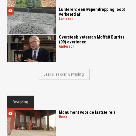
Lunteren: een wapendropping loopt
verkeerd af
lunteren
Oversteek-veteraan Moffatt Burriss
(99) overleden
anderson
Lees alles over 'Bevrijding'
Bevrijding
Monument voor de laatste reis
beek