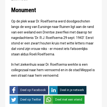
Monument
Op de plek waar Dr. Roelfsema werd doodgeschoten
langs de weg van Eursinge naar Ruinen ligt aan de rand
van een weiland een Drentse zwerfkei met daarop ter
nagedachtenis 'Dr. R.J. Roelfsema 29 sept. 1943'. Eerst
stond er een zwart houten kruis met witte letters maar
dat vond zijn vrouw niks - er moest iets fatsoenlijks
staan aldus Roeli Roelfsema.
In het ziekenhuis waar Dr. Roelfsema werkte is een
collegezaal naar hem vernoemd en in de stad Meppel is
een straat naar hem vernoemd.
Deel op Facebook
Deel in je netwerk
Deel op Twitter
Deel met een vriend