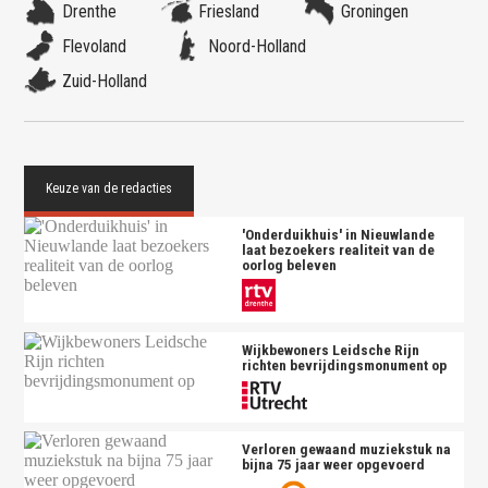
Drenthe
Friesland
Groningen
Flevoland
Noord-Holland
Zuid-Holland
'Onderduikhuis' in Nieuwlande
laat bezoekers realiteit van de
oorlog beleven
Wijkbewoners Leidsche Rijn
richten bevrijdingsmonument op
Verloren gewaand muziekstuk na
bijna 75 jaar weer opgevoerd