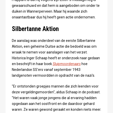
gewaarschuwd en dat hem is aangeboden om onder te
duiken in Wannerperveen. Maar hij waande zich
onaantastbaar dus hij heeft geen actie ondernomen.
Silbertanne Aktion
De aanslag was onderdeel van de eerste Silbertanne
Aktion, een geheime Duitse actie die bedoeld was om
wraak te nemen voor aanslagen van het verzet.
Historica Inger Schaap heeft er onderzoek naar gedaan
en beschrijft in haar boek
Sluipmoordenaars
hoe
Nederlandse SS'ers vanaf september 1943
landgenoten vermoordden in opdracht van de nazi's.
"Er ontstonden groepjes mannen die zich leenden voor
deze vergeldingsmoorden", aldus Schaap in de podcast.
"Het waren vaak jonge jongens die al ervaring hadden
opgedaan aan het oostfront en die daardoor gehard
waren. Ze waren gewond geraakt en konden niets meer.