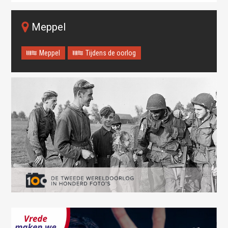
Meppel
Meppel
Tijdens de oorlog