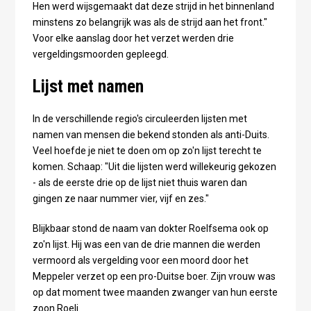
Hen werd wijsgemaakt dat deze strijd in het binnenland
minstens zo belangrijk was als de strijd aan het front."
Voor elke aanslag door het verzet werden drie
vergeldingsmoorden gepleegd.
Lijst met namen
In de verschillende regio's circuleerden lijsten met
namen van mensen die bekend stonden als anti-Duits.
Veel hoefde je niet te doen om op zo'n lijst terecht te
komen. Schaap: "Uit die lijsten werd willekeurig gekozen
- als de eerste drie op de lijst niet thuis waren dan
gingen ze naar nummer vier, vijf en zes."
Blijkbaar stond de naam van dokter Roelfsema ook op
zo'n lijst. Hij was een van de drie mannen die werden
vermoord als vergelding voor een moord door het
Meppeler verzet op een pro-Duitse boer. Zijn vrouw was
op dat moment twee maanden zwanger van hun eerste
zoon Roeli.