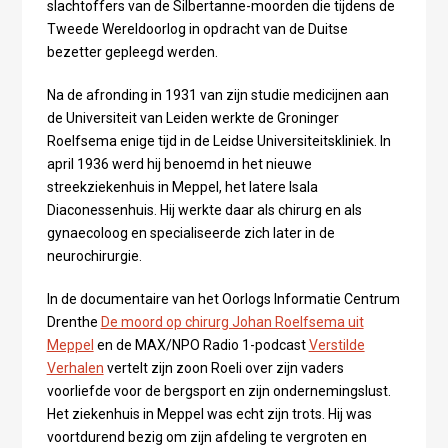
slachtoffers van de Silbertanne-moorden die tijdens de
Tweede Wereldoorlog in opdracht van de Duitse
bezetter gepleegd werden.
Na de afronding in 1931 van zijn studie medicijnen aan
de Universiteit van Leiden werkte de Groninger
Roelfsema enige tijd in de Leidse Universiteitskliniek. In
april 1936 werd hij benoemd in het nieuwe
streekziekenhuis in Meppel, het latere Isala
Diaconessenhuis. Hij werkte daar als chirurg en als
gynaecoloog en specialiseerde zich later in de
neurochirurgie.
In de documentaire van het Oorlogs Informatie Centrum
Drenthe
De moord op chirurg Johan Roelfsema uit
Meppel
en de MAX/NPO Radio 1-podcast
Verstilde
Verhalen
vertelt zijn zoon Roeli over zijn vaders
voorliefde voor de bergsport en zijn ondernemingslust.
Het ziekenhuis in Meppel was echt zijn trots. Hij was
voortdurend bezig om zijn afdeling te vergroten en