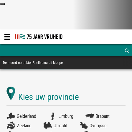
De moord op dokter Roelfsema uit Meppel
Gelderland
Limburg
Brabant
Zeeland
Utrecht
Overijssel