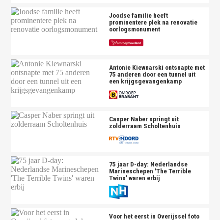
Joodse familie heeft
prominentere plek na renovatie
oorlogsmonument
Antonie Kiewnarski ontsnapte met
75 anderen door een tunnel uit
een krijgsgevangenkamp
Casper Naber springt uit
zolderraam Scholtenhuis
75 jaar D-day: Nederlandse
Marineschepen 'The Terrible
Twins' waren erbij
Voor het eerst in Overijssel foto