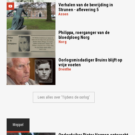
Verhalen van de bevrijding in
Strunen - aflevering 5
assen
Philippa, roerganger van de
bloedploeg Norg
norg
Oorlogsmisdadiger Bruins blijft op
vrije voeten
drenthe
Lees alles over 'Tijdens de oorlog'
Meppel