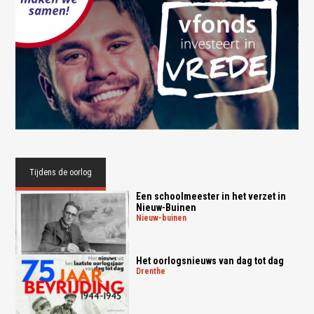
Tijdens de oorlog
Een schoolmeester in het verzet in
Nieuw-Buinen
nieuw-buinen
Het oorlogsnieuws van dag tot dag
drenthe