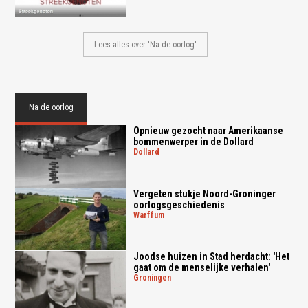
Lees alles over 'Na de oorlog'
Na de oorlog
Opnieuw gezocht naar Amerikaanse
bommenwerper in de Dollard
dollard
Vergeten stukje Noord-Groninger
oorlogsgeschiedenis
warffum
Joodse huizen in Stad herdacht: 'Het
gaat om de menselijke verhalen'
groningen