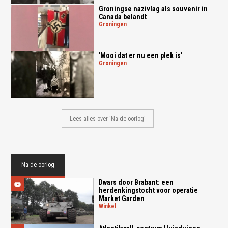
Groningse nazivlag als souvenir in
Canada belandt
groningen
'Mooi dat er nu een plek is'
groningen
Lees alles over 'Na de oorlog'
Na de oorlog
Dwars door Brabant: een
herdenkingstocht voor operatie
Market Garden
winkel