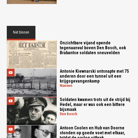
Net binnen
Onzichtbare vijand opende
tegenaanval boven Den Bosch, ook
Brabantse soldaten sneuvelden
Antonie Kiewnarski ontsnapte met 75
anderen door een tunnel uit een
krijgsgevangenkamp
nuenen
Soldaten kwamen trots uit de strijd bij
Hedel, maar er was ook een bittere
bijsmaak
den bosch
Antoon Coolen en Hub van Doorne
stonden op goede voet met elkaar,
totdat de oorlog uitbrak