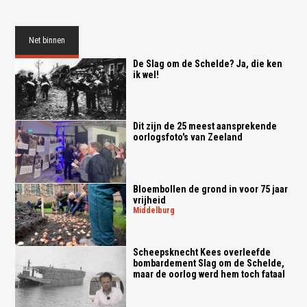
Net binnen
De Slag om de Schelde? Ja, die ken
ik wel!
Dit zijn de 25 meest aansprekende
oorlogsfoto's van Zeeland
Bloembollen de grond in voor 75 jaar
vrijheid
middelburg
Scheepsknecht Kees overleefde
bombardement Slag om de Schelde,
maar de oorlog werd hem toch fataal