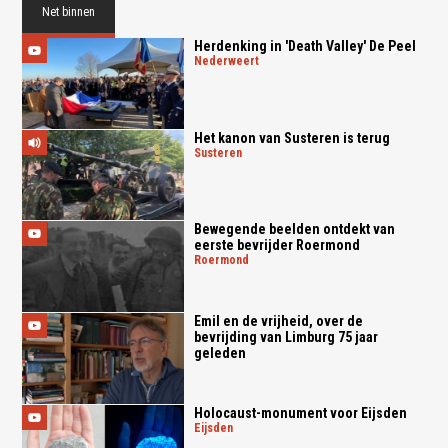
Net binnen
Herdenking in 'Death Valley' De Peel
nederweert
Het kanon van Susteren is terug
susteren
Bewegende beelden ontdekt van
eerste bevrijder Roermond
roermond
Emil en de vrijheid, over de
bevrijding van Limburg 75 jaar
geleden
Holocaust-monument voor Eijsden
eijsden