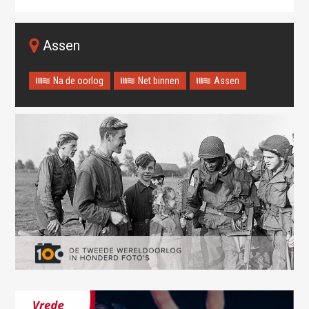
Assen
Na de oorlog
Net binnen
Assen