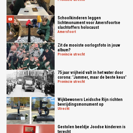
Schoolkinderen leggen
lichtmonument voor Amersfoortse
slachtoffers holocaust
amersfoort
Zit de mooiste oorlogsfoto in jouw
album?
provincie utrecht
75 jaar vrijheid valt in het water door
corona: 'Jammer, maar de beste keus'
provincie utrecht
Wijkbewoners Leidsche Rijn richten
bevrijdingsmonument op
utrecht
Gestolen beeldje Joodse kinderen is
terecht