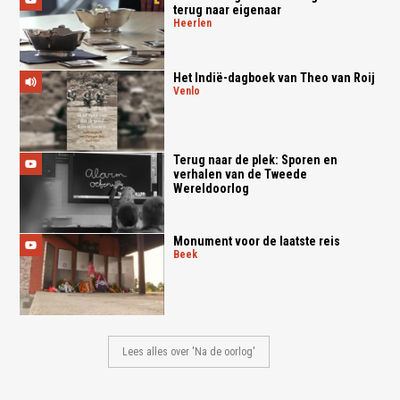
terug naar eigenaar
heerlen
Het Indië-dagboek van Theo van Roij
venlo
Terug naar de plek: Sporen en
verhalen van de Tweede
Wereldoorlog
Monument voor de laatste reis
beek
Lees alles over 'Na de oorlog'