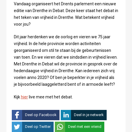
Vandaag organiseert het Drents parlement een nieuwe
editie van Drenthe in Debat. Deze keer staat het debat in
het teken van vrijheid in Drenthe. Wat betekent vrijheid
voor jou?
Dit jaar herdenken we de oorlog en vieren we 75 jaar
vrijheid. In de hele provincie worden activiteiten
georganiseerd om stil te staan bij de gebeurtenissen
van toen. En we vieren dat we sindsdien in vrijheid leven.
Met Drenthe in Debat wil de provincie in gesprek over de
hedendaagse vrijheid in Drenthe. Kan iedereen zich vrij
voelen anno 2020? Of ben je beperkter in je vrijheid als
je bijvoorbeeld laaggeletterd bent of in armoede leeft?
Kijk
hier
live mee met het debat.
Deel op Facebook
Deel in je netwerk
Deel op Twitter
Deel met een vriend