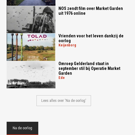
NOS zendt film over Market Garden
uit 1976 online
Vrienden voor het leven dankzij de
oorlog
keijenborg
Omroep Gelderland staat in
september stil bij Operatie Market
Garden
ede
Lees alles over 'Na de oorlog'
Na de oorlog