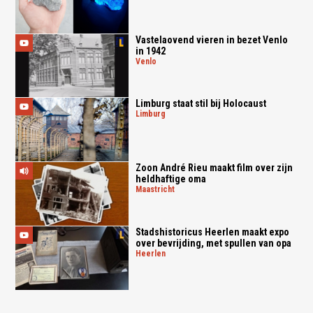
Vastelaovend vieren in bezet Venlo
in 1942
venlo
Limburg staat stil bij Holocaust
limburg
Zoon André Rieu maakt film over zijn
heldhaftige oma
maastricht
Stadshistoricus Heerlen maakt expo
over bevrijding, met spullen van opa
heerlen