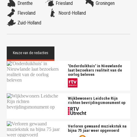
Drenthe
Friesland
Groningen
Flevoland
Noord-Holland
Zuid-Holland
'Onderduikhuis' in Nieuwlande
laat bezoekers realiteit van de
oorlog beleven
Wijkbewoners Leidsche Rijn
richten bevrijdingsmonument op
Verloren gewaand muziekstuk na
bijna 75 jaar weer opgevoerd