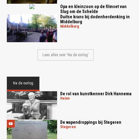
Opa en kleinzoon op de filmset van
Slag om de Schelde
Duitse krans bij dodenherdenking in
Middelburg
middelburg
Lees alles over 'Na de oorlog'
Na de oorlog
De rol van kunstkenner Dirk Hannema
heino
De wapendroppings bij Stegeren
stegeren