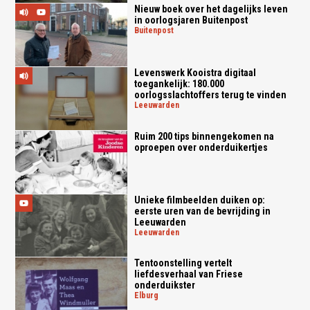
Nieuw boek over het dagelijks leven
in oorlogsjaren Buitenpost
buitenpost
Levenswerk Kooistra digitaal
toegankelijk: 180.000
oorlogsslachtoffers terug te vinden
leeuwarden
Ruim 200 tips binnengekomen na
oproepen over onderduikertjes
Unieke filmbeelden duiken op:
eerste uren van de bevrijding in
Leeuwarden
leeuwarden
Tentoonstelling vertelt
liefdesverhaal van Friese
onderduikster
elburg