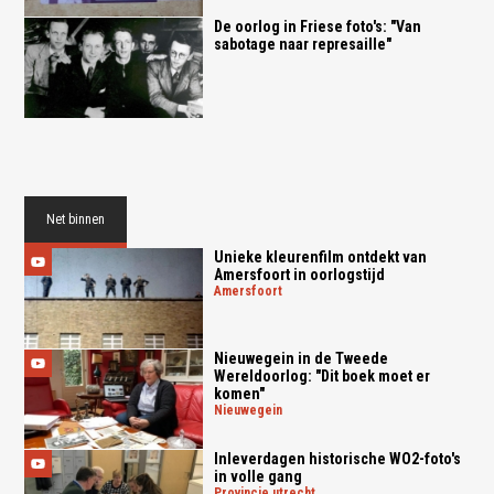
De oorlog in Friese foto's: "Van
sabotage naar represaille"
Net binnen
Unieke kleurenfilm ontdekt van
Amersfoort in oorlogstijd
amersfoort
Nieuwegein in de Tweede
Wereldoorlog: "Dit boek moet er
komen"
nieuwegein
Inleverdagen historische WO2-foto's
in volle gang
provincie utrecht