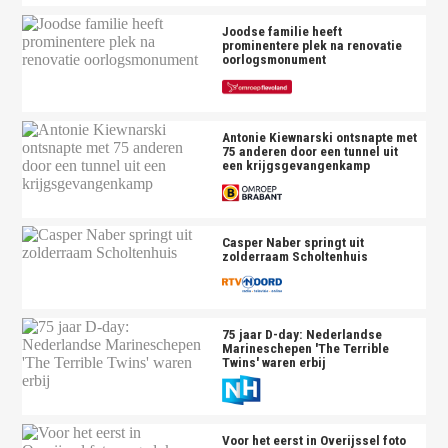
Joodse familie heeft
prominentere plek na renovatie
oorlogsmonument
Antonie Kiewnarski ontsnapte met
75 anderen door een tunnel uit
een krijgsgevangenkamp
Casper Naber springt uit
zolderraam Scholtenhuis
75 jaar D-day: Nederlandse
Marineschepen 'The Terrible
Twins' waren erbij
Voor het eerst in Overijssel foto