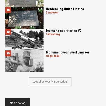
Herdenking Huize Lidwina
zenderen
Drama na neerstorten V2
luttenberg
Monument voor Evert Lancker
hoge hexel
Lees alles over 'Na de oorlog'
Na de oorlog