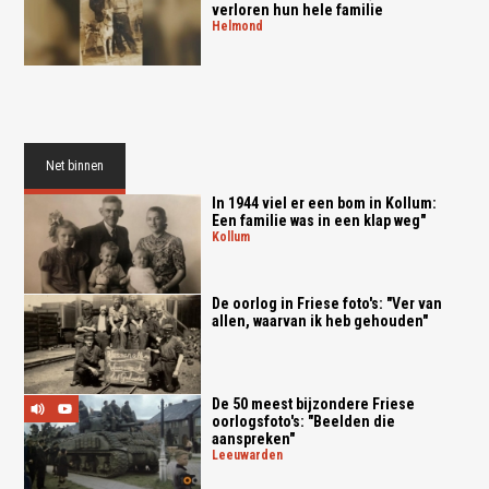
verloren hun hele familie
helmond
Net binnen
In 1944 viel er een bom in Kollum:
Een familie was in een klap weg"
kollum
De oorlog in Friese foto's: "Ver van
allen, waarvan ik heb gehouden"
De 50 meest bijzondere Friese
oorlogsfoto's: "Beelden die
aanspreken"
leeuwarden