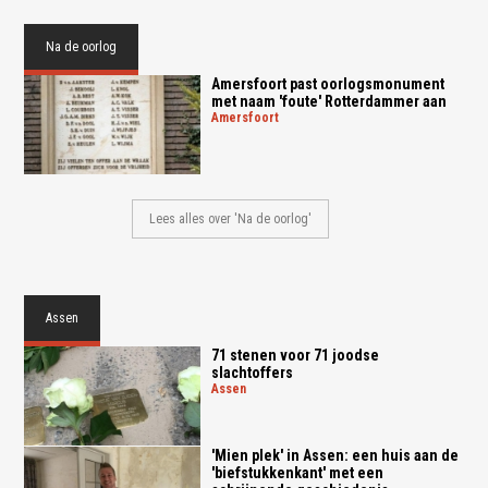
Na de oorlog
Amersfoort past oorlogsmonument
met naam 'foute' Rotterdammer aan
amersfoort
Lees alles over 'Na de oorlog'
Assen
71 stenen voor 71 joodse
slachtoffers
assen
'Mien plek' in Assen: een huis aan de
'biefstukkenkant' met een