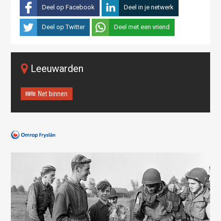
Deel op Facebook
Deel in je netwerk
Deel op Twitter
Deel met een vriend
Leeuwarden
Net binnen