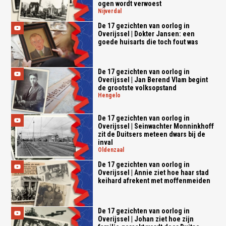
ogen wordt verwoest
nijverdal
De 17 gezichten van oorlog in
Overijssel | Dokter Jansen: een
goede huisarts die toch fout was
De 17 gezichten van oorlog in
Overijssel | Jan Berend Vlam begint
de grootste volksopstand
hengelo
De 17 gezichten van oorlog in
Overijssel | Seinwachter Monninkhoff
zit de Duitsers meteen dwars bij de
inval
oldenzaal
De 17 gezichten van oorlog in
Overijssel | Annie ziet hoe haar stad
keihard afrekent met moffenmeiden
De 17 gezichten van oorlog in
Overijssel | Johan ziet hoe zijn