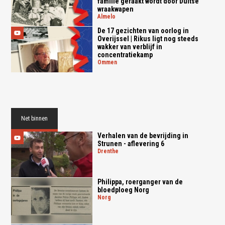
familie geraakt wordt door Duitse
wraakwapen
almelo
De 17 gezichten van oorlog in
Overijssel | Rikus ligt nog steeds
wakker van verblijf in
concentratiekamp
ommen
Net binnen
Verhalen van de bevrijding in
Strunen - aflevering 6
drenthe
Philippa, roerganger van de
bloedploeg Norg
norg