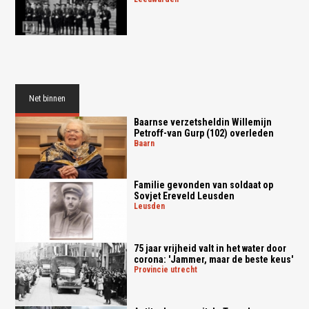
Net binnen
Baarnse verzetsheldin Willemijn
Petroff-van Gurp (102) overleden
baarn
Familie gevonden van soldaat op
Sovjet Ereveld Leusden
leusden
75 jaar vrijheid valt in het water door
corona: 'Jammer, maar de beste keus'
provincie utrecht