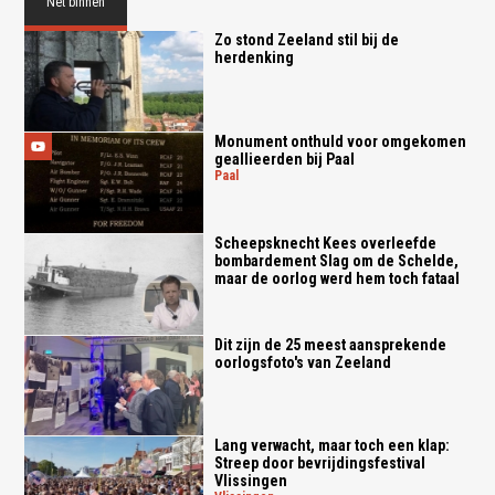
Net binnen
Zo stond Zeeland stil bij de
herdenking
Monument onthuld voor omgekomen
geallieerden bij Paal
paal
Scheepsknecht Kees overleefde
bombardement Slag om de Schelde,
maar de oorlog werd hem toch fataal
Dit zijn de 25 meest aansprekende
oorlogsfoto's van Zeeland
Lang verwacht, maar toch een klap:
Streep door bevrijdingsfestival
Vlissingen