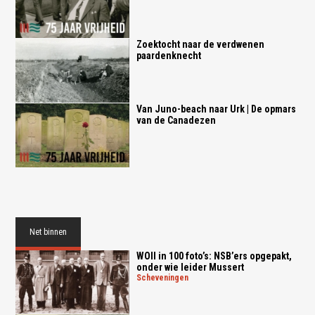
Zoektocht naar de verdwenen
paardenknecht
Van Juno-beach naar Urk | De opmars
van de Canadezen
Net binnen
WOII in 100 foto’s: NSB’ers opgepakt,
onder wie leider Mussert
scheveningen