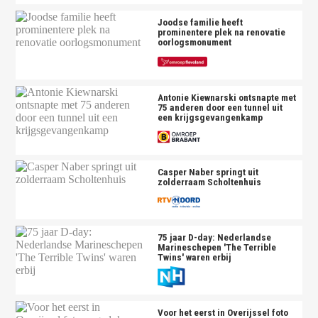
Joodse familie heeft
prominentere plek na renovatie
oorlogsmonument
Antonie Kiewnarski ontsnapte met
75 anderen door een tunnel uit
een krijgsgevangenkamp
Casper Naber springt uit
zolderraam Scholtenhuis
75 jaar D-day: Nederlandse
Marineschepen 'The Terrible
Twins' waren erbij
Voor het eerst in Overijssel foto