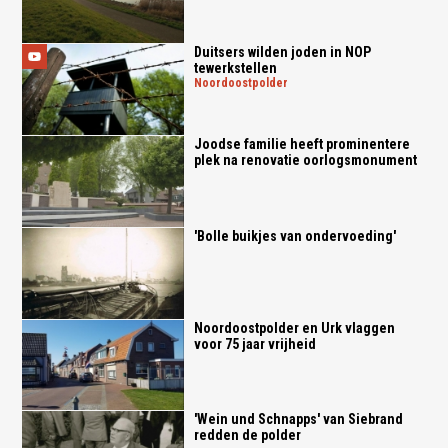
Duitsers wilden joden in NOP
tewerkstellen
noordoostpolder
Joodse familie heeft prominentere
plek na renovatie oorlogsmonument
'Bolle buikjes van ondervoeding'
Noordoostpolder en Urk vlaggen
voor 75 jaar vrijheid
'Wein und Schnapps' van Siebrand
redden de polder