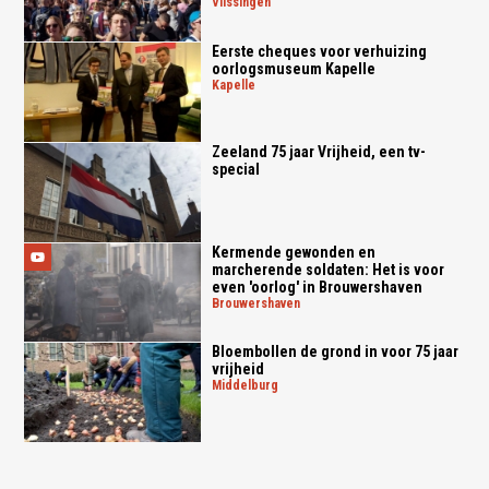
vlissingen
Eerste cheques voor verhuizing
oorlogsmuseum Kapelle
kapelle
Zeeland 75 jaar Vrijheid, een tv-
special
Kermende gewonden en
marcherende soldaten: Het is voor
even 'oorlog' in Brouwershaven
brouwershaven
Bloembollen de grond in voor 75 jaar
vrijheid
middelburg