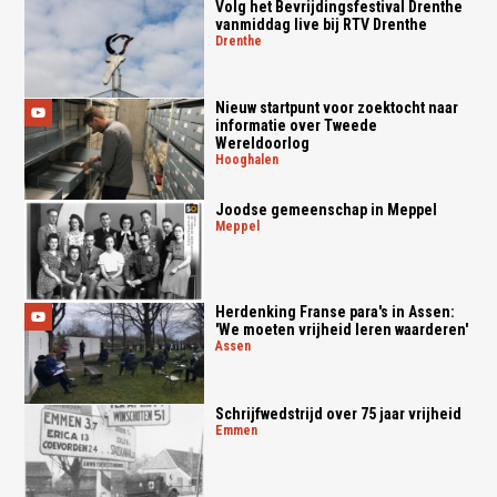
Volg het Bevrijdingsfestival Drenthe
vanmiddag live bij RTV Drenthe
drenthe
Nieuw startpunt voor zoektocht naar
informatie over Tweede
Wereldoorlog
hooghalen
Joodse gemeenschap in Meppel
meppel
Herdenking Franse para's in Assen:
'We moeten vrijheid leren waarderen'
assen
Schrijfwedstrijd over 75 jaar vrijheid
emmen