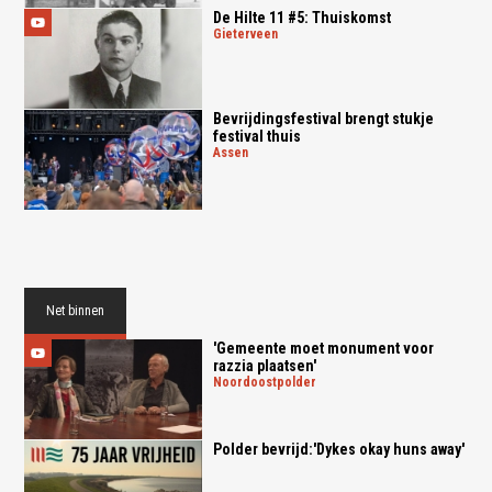
De Hilte 11 #5: Thuiskomst
gieterveen
Bevrijdingsfestival brengt stukje
festival thuis
assen
Net binnen
'Gemeente moet monument voor
razzia plaatsen'
noordoostpolder
Polder bevrijd:'Dykes okay huns away'