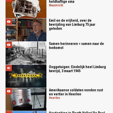
heldhaftige oma
maastricht
Emil en de vrijheid, over de
bevrijding van Limburg 75 jaar
geleden
Samen herinneren = samen naar de
toekomst
Ooggetuigen: Eindelijk heel Limburg
bevrijd, 3 maart 1945
Amerikaanse soldaten vonden rust
en vertier in Heerlen
heerlen