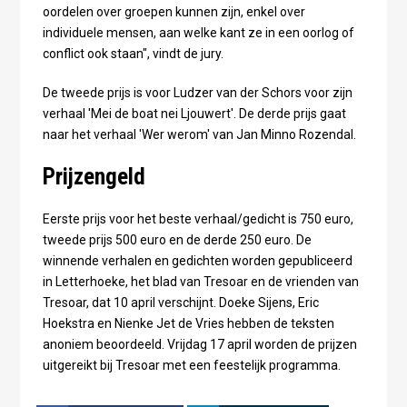
oordelen over groepen kunnen zijn, enkel over
individuele mensen, aan welke kant ze in een oorlog of
conflict ook staan", vindt de jury.
De tweede prijs is voor Ludzer van der Schors voor zijn
verhaal 'Mei de boat nei Ljouwert'. De derde prijs gaat
naar het verhaal 'Wer werom' van Jan Minno Rozendal.
Prijzengeld
Eerste prijs voor het beste verhaal/gedicht is 750 euro,
tweede prijs 500 euro en de derde 250 euro. De
winnende verhalen en gedichten worden gepubliceerd
in Letterhoeke, het blad van Tresoar en de vrienden van
Tresoar, dat 10 april verschijnt. Doeke Sijens, Eric
Hoekstra en Nienke Jet de Vries hebben de teksten
anoniem beoordeeld. Vrijdag 17 april worden de prijzen
uitgereikt bij Tresoar met een feestelijk programma.