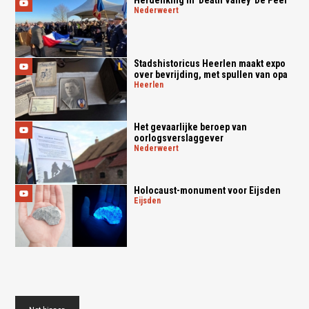
Herdenking in 'Death Valley' De Peel
nederweert
Stadshistoricus Heerlen maakt expo
over bevrijding, met spullen van opa
heerlen
Het gevaarlijke beroep van
oorlogsverslaggever
nederweert
Holocaust-monument voor Eijsden
eijsden