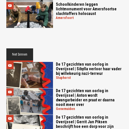
Schoolkinderen leggen
lichtmonument voor Amersfoortse
slachtoffers holocaust
amersfoort
Net binnen
De 17 gezichten van oorlog in
Overijssel | Sibylla verloor haar vader
bij willekeurig nazi-terreur
staphorst
De 17 gezichten van oorlog in
Overijssel | Anton wordt
dwangarbeider en praat er daarna
nooit meer over
genemuiden
De 17 gezichten van oorlog in
Overijssel | Gerrit Jan Piksen
beschrijft hoe een dorp voor zijn