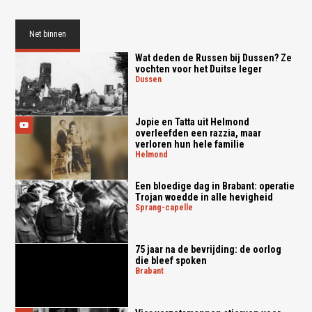
Net binnen
Wat deden de Russen bij Dussen? Ze
vochten voor het Duitse leger
dussen
Jopie en Tatta uit Helmond
overleefden een razzia, maar
verloren hun hele familie
helmond
Een bloedige dag in Brabant: operatie
Trojan woedde in alle hevigheid
sprang-capelle
75 jaar na de bevrijding: de oorlog
die bleef spoken
brabant