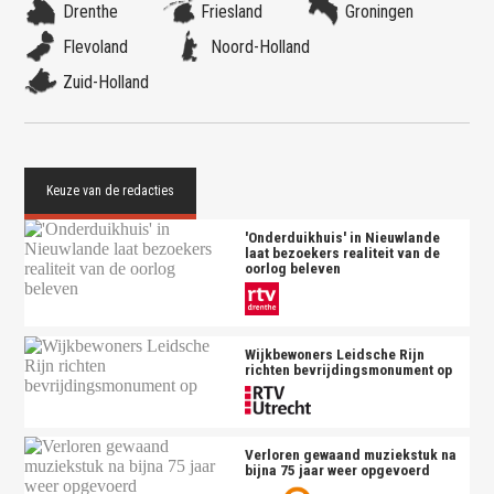
Drenthe
Friesland
Groningen
Flevoland
Noord-Holland
Zuid-Holland
'Onderduikhuis' in Nieuwlande
laat bezoekers realiteit van de
oorlog beleven
Wijkbewoners Leidsche Rijn
richten bevrijdingsmonument op
Verloren gewaand muziekstuk na
bijna 75 jaar weer opgevoerd