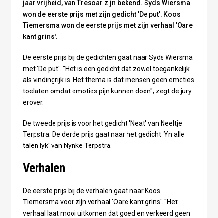
jaar vrijheid, van Tresoar zijn bekend. Syds Wiersma
won de eerste prijs met zijn gedicht 'De put'. Koos
Tiemersma won de eerste prijs met zijn verhaal 'Oare
kant grins'.
De eerste prijs bij de gedichten gaat naar Syds Wiersma
met 'De put'. "Het is een gedicht dat zowel toegankelijk
als vindingrijk is. Het thema is dat mensen geen emoties
toelaten omdat emoties pijn kunnen doen", zegt de jury
erover.
De tweede prijs is voor het gedicht 'Neat' van Neeltje
Terpstra. De derde prijs gaat naar het gedicht 'Yn alle
talen lyk' van Nynke Terpstra.
Verhalen
De eerste prijs bij de verhalen gaat naar Koos
Tiemersma voor zijn verhaal 'Oare kant grins'. "Het
verhaal laat mooi uitkomen dat goed en verkeerd geen