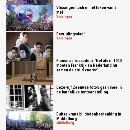
Vlissingen toch in het teken van 5
mei
vlissingen
Bevrijdingsdag!
vlissingen
Franse ambassadeur: 'Net als in 1940
moeten Frankrijk en Nederland nu
samen de strijd voeren'
Deze vijf Zeeuwse foto's gaan mee in
de landelijke tentoonstelling
Duitse krans bij dodenherdenking in
Middelburg
middelburg