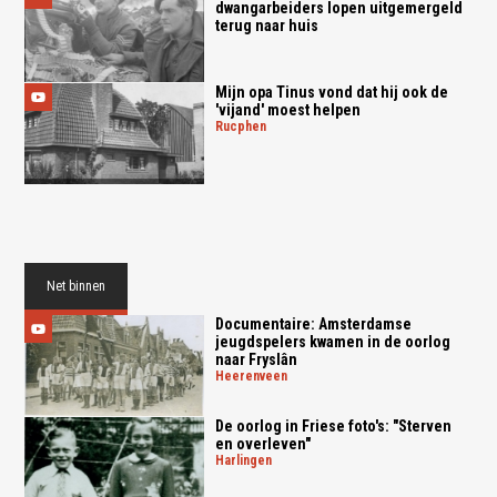
dwangarbeiders lopen uitgemergeld
terug naar huis
Mijn opa Tinus vond dat hij ook de
'vijand' moest helpen
rucphen
Net binnen
Documentaire: Amsterdamse
jeugdspelers kwamen in de oorlog
naar Fryslân
heerenveen
De oorlog in Friese foto's: "Sterven
en overleven"
harlingen