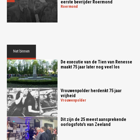
eerste bevrijder Roermond
roermond
Net binnen
De executie van de Tien van Renesse
maakt 75 jaar later nog veel los
Vrouwenpolder herdenkt 75 jaar
vrijheid
vrouwenpolder
Dit zijn de 25 meest aansprekende
oorlogsfoto's van Zeeland