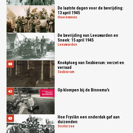
De laatste dagen voor de bevrijding:
13 april 1945
heerenveen
De bevrijding van Leeuwarden en
Sneek: 15 april 1945
leeuwarden
Knokploeg van Sexbierum: verzet en
verraad
sexbierum
Op klompen bij de Binnema's
Hoe Fryslân een onderdak gaf aan
duizenden
oosterzee