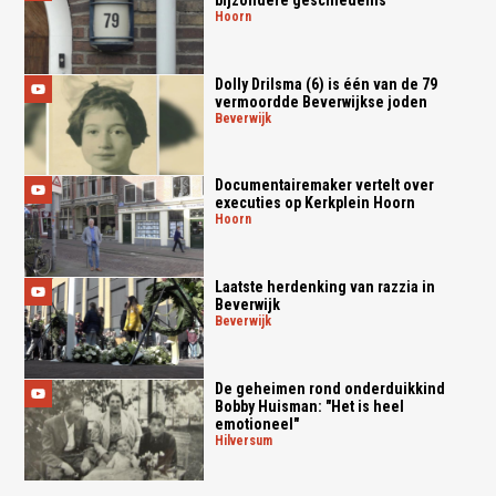
hoorn
Dolly Drilsma (6) is één van de 79
vermoordde Beverwijkse joden
beverwijk
Documentairemaker vertelt over
executies op Kerkplein Hoorn
hoorn
Laatste herdenking van razzia in
Beverwijk
beverwijk
De geheimen rond onderduikkind
Bobby Huisman: "Het is heel
emotioneel"
hilversum