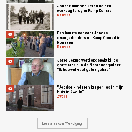
Joodse mannen keren na een
werkdag terug in Kamp Conrad
rouveen
Een laatste eer voor Joodse
dwangarbeiders uit Kamp Conrad in
Rouveen
rouveen
Jetse Jepma werd opgepakt bij de
grote razzia in de Noordoostpolder:
"Ik heb wel veel geluk gehad"
"Joodse kinderen kregen les in mijn
huis in Zwolle"
zwolle
Lees alles over 'Vervolging'