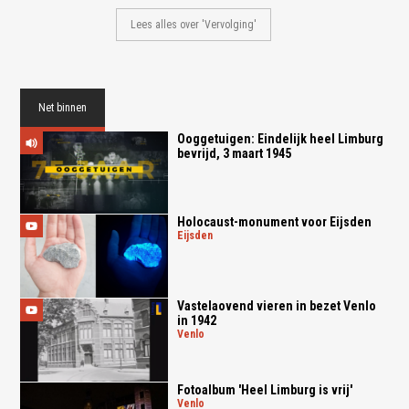
Lees alles over 'Vervolging'
Net binnen
Ooggetuigen: Eindelijk heel Limburg
bevrijd, 3 maart 1945
Holocaust-monument voor Eijsden
eijsden
Vastelaovend vieren in bezet Venlo
in 1942
venlo
Fotoalbum 'Heel Limburg is vrij'
venlo