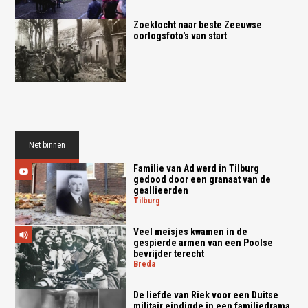
Zoektocht naar beste Zeeuwse
oorlogsfoto's van start
Net binnen
Familie van Ad werd in Tilburg
gedood door een granaat van de
geallieerden
tilburg
Veel meisjes kwamen in de
gespierde armen van een Poolse
bevrijder terecht
breda
De liefde van Riek voor een Duitse
militair eindigde in een familiedrama