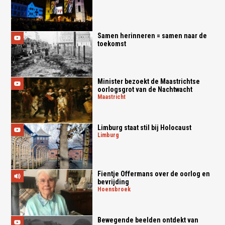
Samen herinneren = samen naar de
toekomst
Minister bezoekt de Maastrichtse
oorlogsgrot van de Nachtwacht
maastricht
Limburg staat stil bij Holocaust
limburg
Fientje Offermans over de oorlog en
bevrijding
hoensbroek
Bewegende beelden ontdekt van