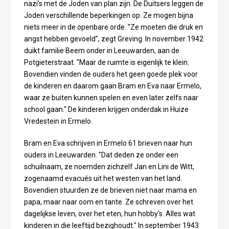
nazi's met de Joden van plan zijn. De Duitsers leggen de
Joden verschillende beperkingen op. Ze mogen bijna
niets meer in de openbare orde. "Ze moeten die druk en
angst hebben gevoeld", zegt Greving. In november 1942
duikt familie Beem onder in Leeuwarden, aan de
Potgieterstraat. "Maar de ruimte is eigenlijk te klein.
Bovendien vinden de ouders het geen goede plek voor
de kinderen en daarom gaan Bram en Eva naar Ermelo,
waar ze buiten kunnen spelen en even later zelfs naar
school gaan." De kinderen krijgen onderdak in Huize
Vredestein in Ermelo.
Bram en Eva schrijven in Ermelo 61 brieven naar hun
ouders in Leeuwarden. "Dat deden ze onder een
schuilnaam, ze noemden zichzelf Jan en Lini de Witt,
zogenaamd evacués uit het westen van het land.
Bovendien stuurden ze de brieven niet naar mama en
papa, maar naar oom en tante. Ze schreven over het
dagelijkse leven, over het eten, hun hobby's. Alles wat
kinderen in die leeftijd bezighoudt." In september 1943