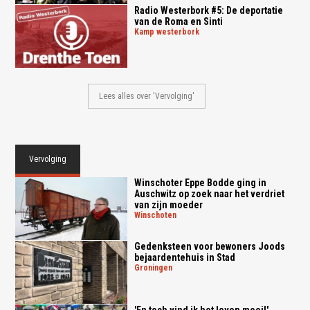
Radio Westerbork #5: De deportatie
van de Roma en Sinti
kamp westerbork
Lees alles over 'Vervolging'
Vervolging
Winschoter Eppe Bodde ging in
Auschwitz op zoek naar het verdriet
van zijn moeder
winschoten
Gedenksteen voor bewoners Joods
bejaardentehuis in Stad
groningen
'En toch vind ik het leven mooi!'