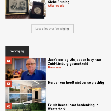
Siebe Bruning
akkerwoude
Lees alles over 'Vervolging'
Vervolging
Jack’s oorlog: Als joodse baby naar
Zuid-Limburg gesmokkeld
brunssum
Herdenken hoeft niet per se plechtig
Evi uit Beesel naar herdenking in
Westerbork