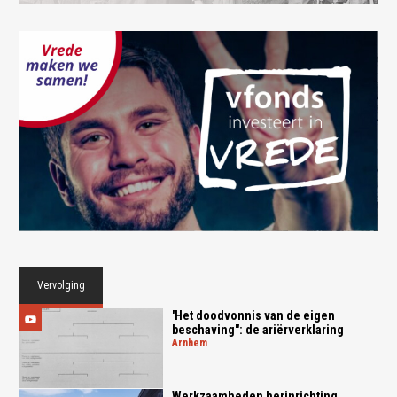
Vervolging
'Het doodvonnis van de eigen
beschaving": de ariërverklaring
arnhem
Werkzaamheden herinrichting