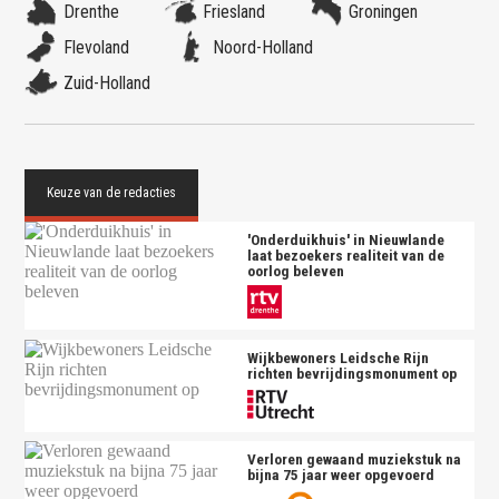
Drenthe
Friesland
Groningen
Flevoland
Noord-Holland
Zuid-Holland
'Onderduikhuis' in Nieuwlande
laat bezoekers realiteit van de
oorlog beleven
Wijkbewoners Leidsche Rijn
richten bevrijdingsmonument op
Verloren gewaand muziekstuk na
bijna 75 jaar weer opgevoerd