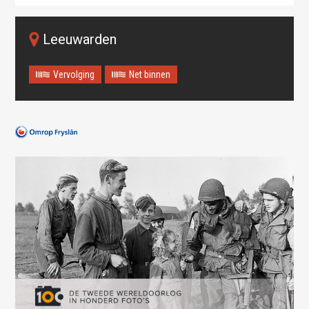
Leeuwarden
Vervolging
Net binnen