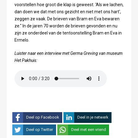
voorstellen hoe groot die klap is geweest. 'Als we lachen,
dan doen we dat met ons gezicht en niet met ons hart',
zeggen ze vaak. De brieven van Bram en Eva bewaren
ze." In de jaren 70 worden de brieven gevonden en nu
zijn ze onderdeel van de tentoonstelling Bram en Eva in
Ermelo.
Luister naar een interview met Germa Greving van museum
Het Pakhuis:
Deel op Facebook
Deel in je netwerk
Deel op Twitter
Deel met een vriend