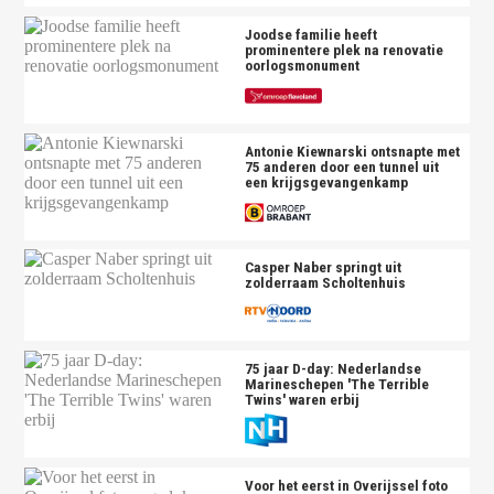
Joodse familie heeft
prominentere plek na renovatie
oorlogsmonument
Antonie Kiewnarski ontsnapte met
75 anderen door een tunnel uit
een krijgsgevangenkamp
Casper Naber springt uit
zolderraam Scholtenhuis
75 jaar D-day: Nederlandse
Marineschepen 'The Terrible
Twins' waren erbij
Voor het eerst in Overijssel foto