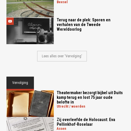
beesel
Terug naar de plek: Sporen en
verhalen van de Tweede
Wereldoorlog
Lees alles over 'Vervolging'
Vervolging
Theatermaker bezorgt bijbel uit Duits
kamp terug en lost 75 jaar oude
belofte in
utrecht / woerden
Zij overleefde de Holocaust: Eva
Pellinkhof-Roselaar
assen