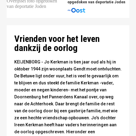
opgedoken van deportatie Joden
Jo Kerkman en Wim Maalderink zijn vrienden voor het
leven - foto: Ireen Kerkman
Vrienden voor het leven
dankzij de oorlog
KEIJENBORG - Jo Kerkman is tien jaar oud als hij in
oktober 1944 zijn woonplaats Gendt moet ontvluchten.
De Betuwe ligt onder vuur, het is veel te gevaarlijk om
te blijven en dus steekt de familie Kerkman -vader,
moeder en negen kinderen- met het pontje van
Doornenburg het Pannerdens Kanaal over, op weg
naar de Achterhoek. Daar brengt de familie de rest
van de oorlog door bij een gastvrije familie, met wie
ze een hechte vriendschap opbouwen. Jo's dochter
Ireen Kerkman heeft haar vaders herinneringen aan
de oorlog opgeschreven. Hieronder een