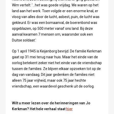
Wim vertelt: '...het was goede vrijdag. We waren op het
land aan het werk. Toen volgde er een enorme knal, er
vloog van alles door de lucht, asbest, puin, de lucht was
gekleurd. Er was een bomaanval, de boerenbond was
opgeblazen, op 500 meter vanaf ons land. Bij deze
aanval kwamen 7 mensen om, waaronder ook een
Duitse soldaat.'
Op 1 april 1945 is Keijenborg bevrijd. De familie Kerkman
gaat op 31 mei terug naar huis. Maar het einde van de
oorlog betekent zeker niet het einde van de vriendschap
tussen de families. Ze blijven elkaar opzoeken tot op de
dag van vandaag. Dit jaar gedenken de families niet
alleen 75 jaar vrijheid, maar ook 75 jaar hechte
vriendschap, een waardevol geschenk uit de oorlog.
Wilt u meer lezen over de herinneringen van Jo
Kerkman? Het hele verhaal staat
hier