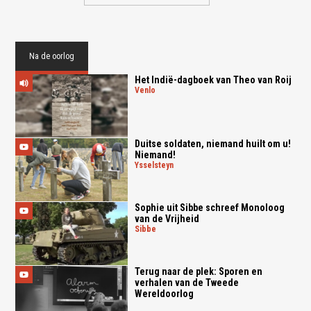
Na de oorlog
Het Indië-dagboek van Theo van Roij
venlo
Duitse soldaten, niemand huilt om u!
Niemand!
ysselsteyn
Sophie uit Sibbe schreef Monoloog
van de Vrijheid
sibbe
Terug naar de plek: Sporen en
verhalen van de Tweede
Wereldoorlog