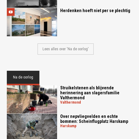
Herdenken hoeft niet per se plechtig
Lees alles over 'Na de oorlog'
Na de oorlog
Struikelstenen als blijvende
herinnering aan slagersfamilie
Valthermond
valthermond
Over nepvliegvelden en echte
bommen: Scheinflugplatz Harskamp
harskamp