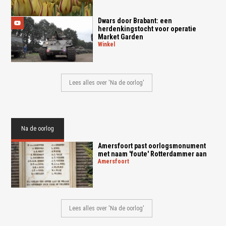
Dwars door Brabant: een
herdenkingstocht voor operatie
Market Garden
winkel
Lees alles over 'Na de oorlog'
Na de oorlog
Amersfoort past oorlogsmonument
met naam 'foute' Rotterdammer aan
amersfoort
Lees alles over 'Na de oorlog'