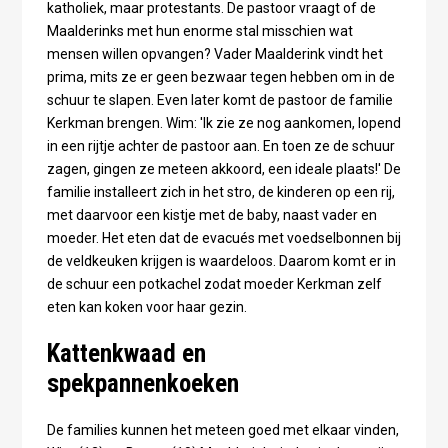
katholiek, maar protestants. De pastoor vraagt of de
Maalderinks met hun enorme stal misschien wat
mensen willen opvangen? Vader Maalderink vindt het
prima, mits ze er geen bezwaar tegen hebben om in de
schuur te slapen. Even later komt de pastoor de familie
Kerkman brengen. Wim: 'Ik zie ze nog aankomen, lopend
in een rijtje achter de pastoor aan. En toen ze de schuur
zagen, gingen ze meteen akkoord, een ideale plaats!' De
familie installeert zich in het stro, de kinderen op een rij,
met daarvoor een kistje met de baby, naast vader en
moeder. Het eten dat de evacués met voedselbonnen bij
de veldkeuken krijgen is waardeloos. Daarom komt er in
de schuur een potkachel zodat moeder Kerkman zelf
eten kan koken voor haar gezin.
Kattenkwaad en
spekpannenkoeken
De families kunnen het meteen goed met elkaar vinden,