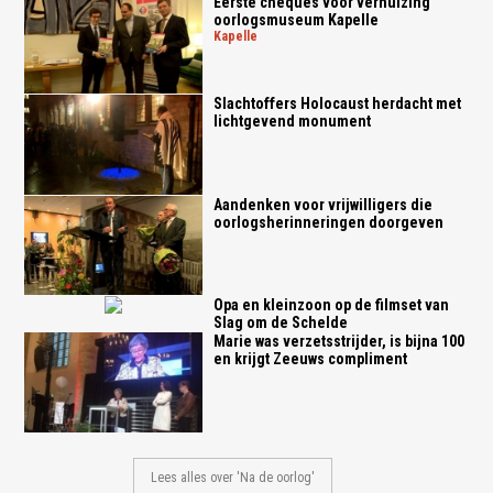
Eerste cheques voor verhuizing
oorlogsmuseum Kapelle
kapelle
Slachtoffers Holocaust herdacht met
lichtgevend monument
Aandenken voor vrijwilligers die
oorlogsherinneringen doorgeven
Opa en kleinzoon op de filmset van
Slag om de Schelde
Marie was verzetsstrijder, is bijna 100
en krijgt Zeeuws compliment
Lees alles over 'Na de oorlog'