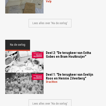
velp
Lees alles over 'Na de oorlog'
Na de oorlog
Deel 2: "De terugkeer van Estha
Gobes en Bram Houtkruijer"
Deel 1: "De terugkeer van Evelijn
Roos en Hennie Zilverberg"
drachten
Lees alles over 'Na de oorlog'