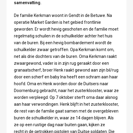
samenvatting.
De familie Kerkman woont in Gendt in de Betuwe. Na
operatie Market Garden is het gebied frontlinie
geworden. Er wordt hevig geschoten en de familie moet
regelmatig schuilen in de schuilkelder achter het huis
van de buren. Bij een hevig bombardement wordt de
schuilkelder zwaar getroffen. Opa Kerkman komt om,
net als drie dochters van de buren. Oma Kerkman raakt
zwaargewond, vader is in zijn rug geraakt door een
granaatscherf, broer Henk raakt gewond aan zijn bil/rug
door een scherf en baby Ina heeft een schram aan haar
hoofd. Oma en Henk worden door de Duitsers naar
Doornenburg gebracht, naar het zusterklooster, waar ze
worden verpleegd. Op 7 oktober sterft oma daar alsnog
aan haar verwondingen. Henk blijft in het zusterklooster,
de rest van de familie gaat samen met de overgebleven
buren de schuilkelder in, waar ze 14 dagen blijven. Als
ze op een rustige dag naar buiten gaan, kijken ze
recht in de getrokken pistolen van Duitse soldaten. Die