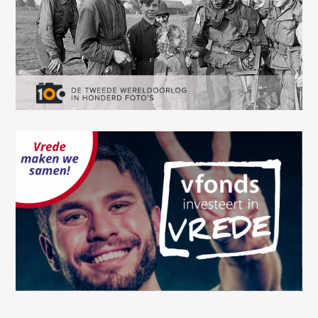
This page didn't load Google Maps correctly. See the
JavaScript console for technical details.