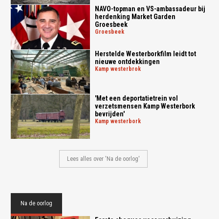
NAVO-topman en VS-ambassadeur bij
herdenking Market Garden
Groesbeek
groesbeek
Herstelde Westerborkfilm leidt tot
nieuwe ontdekkingen
kamp westerbrok
'Met een deportatietrein vol
verzetsmensen Kamp Westerbork
bevrijden'
kamp westerbork
Lees alles over 'Na de oorlog'
Na de oorlog