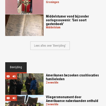
groningen
Middelstumer vond bijzonder
oorlogssouvenir: 'Een soort
gastenboek'
middelstum
Lees alles over 'Bevrijding'
Bevrijding
Amerikanen bezoeken crashlocaties
familieleden
zeewolde
Vliegersmonument door
Amerikaanse nabestaanden onthuld
zeewolde