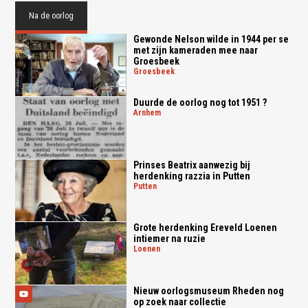
Na de oorlog
Gewonde Nelson wilde in 1944 per se
met zijn kameraden mee naar
Groesbeek
groesbeek
Duurde de oorlog nog tot 1951 ?
arnhem
Prinses Beatrix aanwezig bij
herdenking razzia in Putten
putten
Grote herdenking Ereveld Loenen
intiemer na ruzie
loenen
Nieuw oorlogsmuseum Rheden nog
op zoek naar collectie