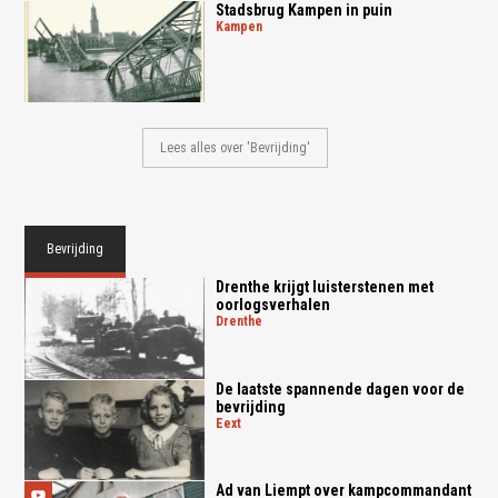
Stadsbrug Kampen in puin
kampen
Lees alles over 'Bevrijding'
Bevrijding
Drenthe krijgt luisterstenen met
oorlogsverhalen
drenthe
De laatste spannende dagen voor de
bevrijding
eext
Ad van Liempt over kampcommandant