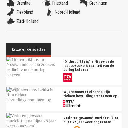
Drenthe
Friesland
Groningen
Flevoland
Noord-Holland
Zuid-Holland
'Onderduikhuis' in Nieuwlande
laat bezoekers realiteit van de
oorlog beleven
Wijkbewoners Leidsche Rijn
richten bevrijdingsmonument op
Verloren gewaand muziekstuk na
bijna 75 jaar weer opgevoerd