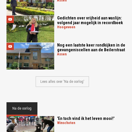
assen
Gedichten over vrijheid aan waslijn:
volgend jaar mogelijk in recordboek
hoogeveen
Nog een laatste keer rondkijken in de
gevangeniscellen aan de Beilerstraat
assen
Lees alles over 'Na de oorlog'
Na de oorlog
'En toch vind ik het leven mooi!'
winschoten