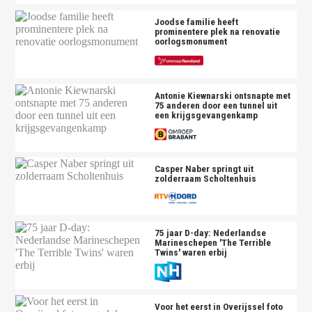
Joodse familie heeft
prominentere plek na renovatie
oorlogsmonument
Antonie Kiewnarski ontsnapte met
75 anderen door een tunnel uit
een krijgsgevangenkamp
Casper Naber springt uit
zolderraam Scholtenhuis
75 jaar D-day: Nederlandse
Marineschepen 'The Terrible
Twins' waren erbij
Voor het eerst in Overijssel foto