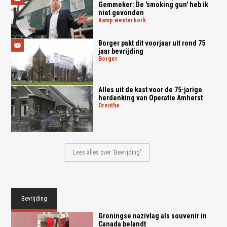
Gemmeker: De 'smoking gun' heb ik
niet gevonden
kamp westerbork
Borger pakt dit voorjaar uit rond 75
jaar bevrijding
borger
Alles uit de kast voor de 75-jarige
herdenking van Operatie Amherst
drenthe
Lees alles over 'Bevrijding'
Bevrijding
Groningse nazivlag als souvenir in
Canada belandt