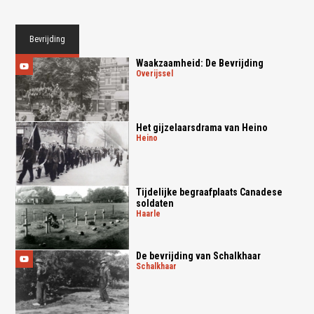
Bevrijding
Waakzaamheid: De Bevrijding
overijssel
Het gijzelaarsdrama van Heino
heino
Tijdelijke begraafplaats Canadese
soldaten
haarle
De bevrijding van Schalkhaar
schalkhaar