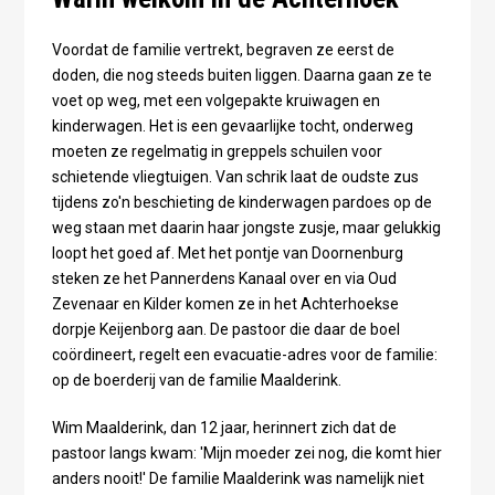
Voordat de familie vertrekt, begraven ze eerst de
doden, die nog steeds buiten liggen. Daarna gaan ze te
voet op weg, met een volgepakte kruiwagen en
kinderwagen. Het is een gevaarlijke tocht, onderweg
moeten ze regelmatig in greppels schuilen voor
schietende vliegtuigen. Van schrik laat de oudste zus
tijdens zo'n beschieting de kinderwagen pardoes op de
weg staan met daarin haar jongste zusje, maar gelukkig
loopt het goed af. Met het pontje van Doornenburg
steken ze het Pannerdens Kanaal over en via Oud
Zevenaar en Kilder komen ze in het Achterhoekse
dorpje Keijenborg aan. De pastoor die daar de boel
coördineert, regelt een evacuatie-adres voor de familie:
op de boerderij van de familie Maalderink.
Wim Maalderink, dan 12 jaar, herinnert zich dat de
pastoor langs kwam: 'Mijn moeder zei nog, die komt hier
anders nooit!' De familie Maalderink was namelijk niet