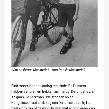
Wim en Bertus Maalderink - foto familie Maalderink
Eind maart loopt de oorlog ten einde. De Duitsers
hebben verloren en trekken zich terug. De jongens zien
ze gaan. Jo Kerkman: 'We stonden op de
Hengelosestraat en ik zag een Duitse soldaat, hij liep
heel krom, zocht dekking, hij wist wat er ging gebeuren.'