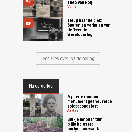
Theo van Roij
venlo
Terug naar de plek:
Sporen en verhalen van
de Tweede
Wereldoorlog
Lees alles over 'Na de oorlog'
Na de oorlog
Mysterie rondom
monument gesneuvelde
soldaat opgelost
aalden
Stukje beton in tuin
blijkt kolossaal
oorlogsbouwwerk