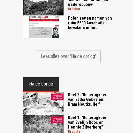
wederopbouw
arnhem
Polen zetten namen van
ruim 8500 Auschwitz-
bewakers online
Lees alles over 'Na de oorlog'
Na de oorlog
Deel 2: "De terugkeer
van Estha Gobes en
Bram Houtkruijer"
Deel 1: "De terugkeer
van Evelijn Roos en
Hennie Zilverberg"
drachten