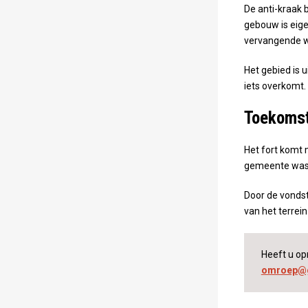
De anti-kraak 
gebouw is eig
vervangende w
Het gebied is
iets overkomt.
Toekomst
Het fort komt 
gemeente was a
Door de vondst
van het terrei
Heeft u op
omroep@g