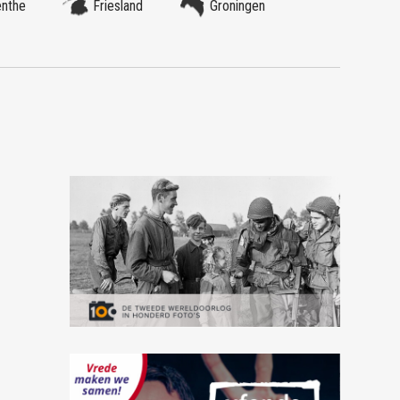
enthe
Friesland
Groningen