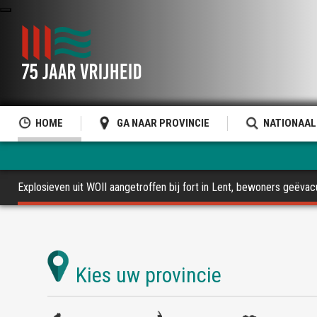
HOME
GA NAAR PROVINCIE
NATIONAAL
Explosieven uit WOII aangetroffen bij fort in Lent, bewoners geëva