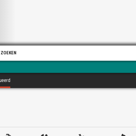
 ZOEKEN
cueerd