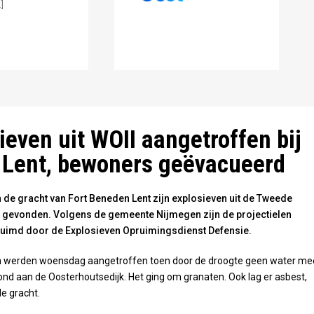
]
Wiki Commons
ieven uit WOII aangetroffen bij
n Lent, bewoners geëvacueerd
 de gracht van Fort Beneden Lent zijn explosieven uit de Tweede
gevonden. Volgens de gemeente Nijmegen zijn de projectielen
uimd door de Explosieven Opruimingsdienst Defensie.
n werden woensdag aangetroffen toen door de droogte geen water me
tond aan de Oosterhoutsedijk. Het ging om granaten. Ook lag er asbest,
de gracht.