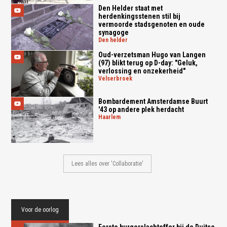
Den Helder staat met
herdenkingsstenen stil bij
vermoorde stadsgenoten en oude
synagoge
den helder
Oud-verzetsman Hugo van Langen
(97) blikt terug op D-day: "Geluk,
verlossing en onzekerheid"
velserbroek
Bombardement Amsterdamse Buurt
'43 op andere plek herdacht
haarlem
Lees alles over 'Collaboratie'
Voor de oorlog