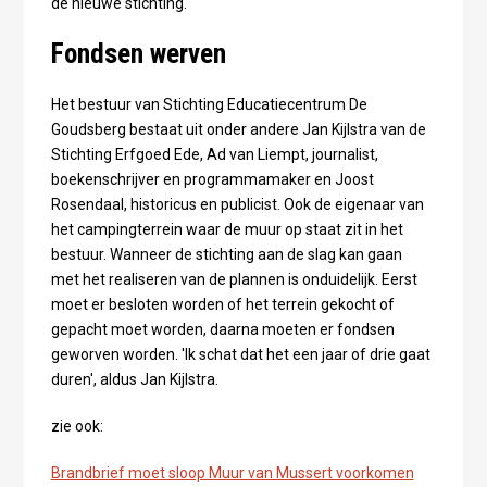
de nieuwe stichting.
Fondsen werven
Het bestuur van Stichting Educatiecentrum De
Goudsberg bestaat uit onder andere Jan Kijlstra van de
Stichting Erfgoed Ede, Ad van Liempt, journalist,
boekenschrijver en programmamaker en Joost
Rosendaal, historicus en publicist. Ook de eigenaar van
het campingterrein waar de muur op staat zit in het
bestuur. Wanneer de stichting aan de slag kan gaan
met het realiseren van de plannen is onduidelijk. Eerst
moet er besloten worden of het terrein gekocht of
gepacht moet worden, daarna moeten er fondsen
geworven worden. 'Ik schat dat het een jaar of drie gaat
duren', aldus Jan Kijlstra.
zie ook:
Brandbrief moet sloop Muur van Mussert voorkomen