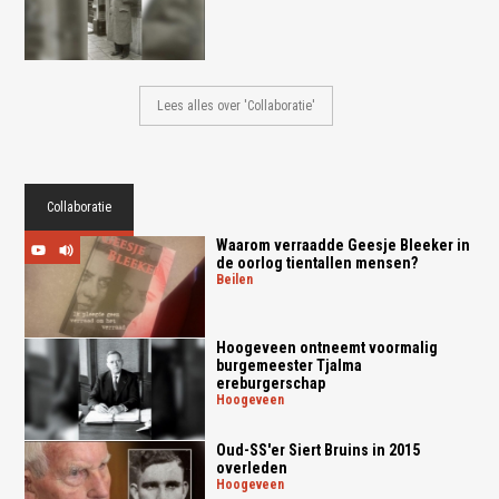
Lees alles over 'Collaboratie'
Collaboratie
Waarom verraadde Geesje Bleeker in
de oorlog tientallen mensen?
beilen
Hoogeveen ontneemt voormalig
burgemeester Tjalma
ereburgerschap
hoogeveen
Oud-SS'er Siert Bruins in 2015
overleden
hoogeveen