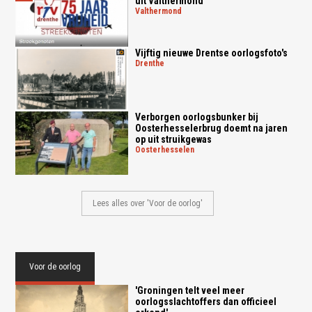
uit Valthermond
valthermond
Vijftig nieuwe Drentse oorlogsfoto's
drenthe
Verborgen oorlogsbunker bij
Oosterhesselerbrug doemt na jaren
op uit struikgewas
oosterhesselen
Lees alles over 'Voor de oorlog'
Voor de oorlog
'Groningen telt veel meer
oorlogsslachtoffers dan officieel