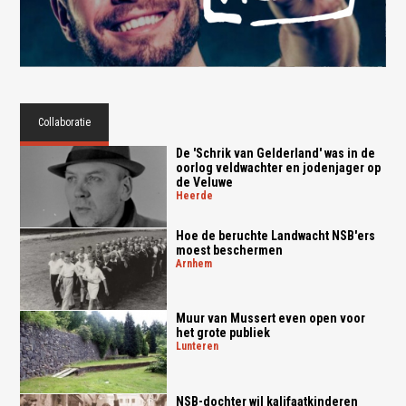
Collaboratie
De 'Schrik van Gelderland' was in de
oorlog veldwachter en jodenjager op
de Veluwe
heerde
Hoe de beruchte Landwacht NSB'ers
moest beschermen
arnhem
Muur van Mussert even open voor
het grote publiek
lunteren
NSB-dochter wil kalifaatkinderen