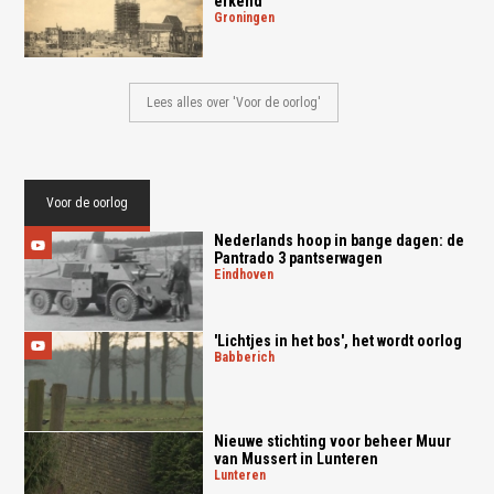
erkend'
groningen
Lees alles over 'Voor de oorlog'
Voor de oorlog
Nederlands hoop in bange dagen: de
Pantrado 3 pantserwagen
eindhoven
'Lichtjes in het bos', het wordt oorlog
babberich
Nieuwe stichting voor beheer Muur
van Mussert in Lunteren
lunteren