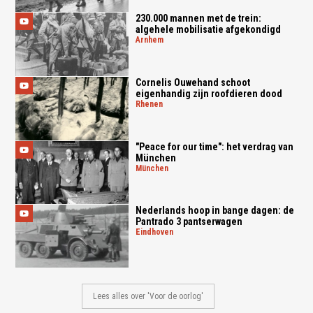
230.000 mannen met de trein:
algehele mobilisatie afgekondigd
arnhem
Cornelis Ouwehand schoot
eigenhandig zijn roofdieren dood
rhenen
"Peace for our time": het verdrag van
München
münchen
Nederlands hoop in bange dagen: de
Pantrado 3 pantserwagen
eindhoven
Lees alles over 'Voor de oorlog'