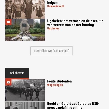
helpen
duivendrecht
Ugchelen: het verraad en de executie
van verzetsman dokter Duuring
ugchelen
Lees alles over 'Collaboratie'
Collaboratie
Foute studenten
wageningen
Beeld en Geluid zet Gelderse NSB-
propagandafilms online