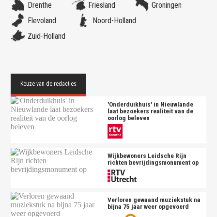
Drenthe
Friesland
Groningen
Flevoland
Noord-Holland
Zuid-Holland
'Onderduikhuis' in Nieuwlande
laat bezoekers realiteit van de
oorlog beleven
Wijkbewoners Leidsche Rijn
richten bevrijdingsmonument op
Verloren gewaand muziekstuk na
bijna 75 jaar weer opgevoerd