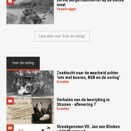
Eerste burgerslachtoffer bij de Duitse
inval
venebrugge
Lees alles over 'Voor de oorlog'
Voor de oorlog
Zoektocht naar de waarheid achter
'iets met boeren, NSB en de oorlog'
drenthe
Verhalen van de bevrijding in
Strunen - aflevering 7
drenthe
Streekgenoten VII: Jan van Klinken