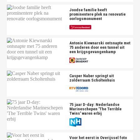
Joodse familie heeft
prominentere plek na renovatie
oorlogsmonument
Antonie Kiewnarski ontsnapte met
75 anderen door een tunnel uit
een krijgsgevangenkamp
Casper Naber springt uit
zolderraam Scholtenhuis
75 jaar D-day: Nederlandse
Marineschepen 'The Terrible
Twins' waren erbij
Voor het eerst in Overijssel foto