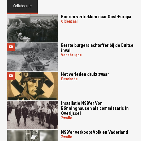
Collaboratie
Boeren vertrekken naar Oost-Europa
oldenzaal
Eerste burgerslachtoffer bij de Duitse
inval
venebrugge
Het verleden drukt zwaar
enschede
Installatie NSB'er Von
Bönninghausen als commissaris in
Overijssel
zwolle
NSB'er verkoopt Volk en Vaderland
zwolle