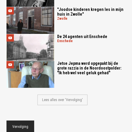
"Joodse kinderen kregen les in mijn
huis in Zwolle"
zwolle
De 24 agenten uit Enschede
enschede
Jetse Jepma werd opgepakt bij de
grote razzia in de Noordoostpolder:
"Ik heb wel veel geluk gehad"
Lees alles over 'Vervolging'
Vervolging