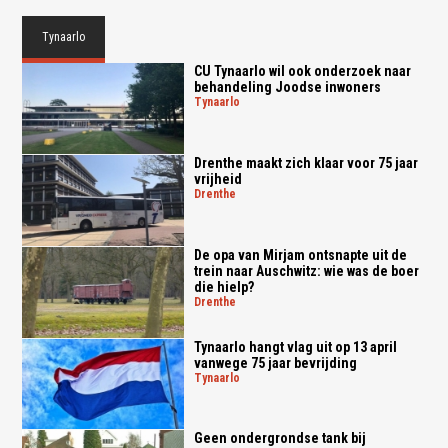
Tynaarlo
CU Tynaarlo wil ook onderzoek naar
behandeling Joodse inwoners
tynaarlo
Drenthe maakt zich klaar voor 75 jaar
vrijheid
drenthe
De opa van Mirjam ontsnapte uit de
trein naar Auschwitz: wie was de boer
die hielp?
drenthe
Tynaarlo hangt vlag uit op 13 april
vanwege 75 jaar bevrijding
tynaarlo
Geen ondergrondse tank bij