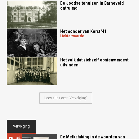
De Joodse tehuizen in Barneveld
ontruimd
Het wonder van Kerst '41
lichtenvoorde
Het volk dat zichzelf opnieuw moest
uitvinden
Lees alles over 'Vervolging'
Vervolging
De Melkstaking in de woorden van