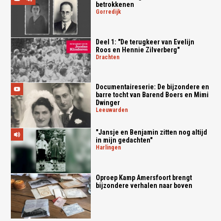
betrokkenen
gorredijk
Deel 1: "De terugkeer van Evelijn
Roos en Hennie Zilverberg"
drachten
Documentaireserie: De bijzondere en
barre tocht van Barend Boers en Mimi
Dwinger
leeuwarden
"Jansje en Benjamin zitten nog altijd
in mijn gedachten"
harlingen
Oproep Kamp Amersfoort brengt
bijzondere verhalen naar boven