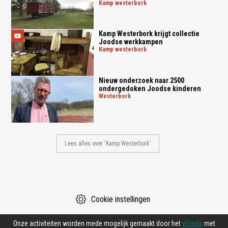
kamp westerbork
Kamp Westerbork krijgt collectie
Joodse werkkampen
kamp westerbork
Nieuw onderzoek naar 2500
ondergedoken Joodse kinderen
westerbork
Lees alles over 'Kamp Westerbork'
Cookie instellingen
Onze activiteiten worden mede mogelijk gemaakt door het
vfonds
met