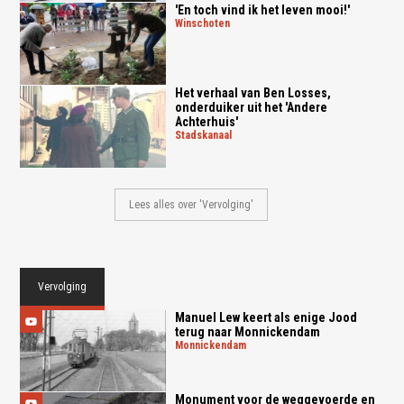
'En toch vind ik het leven mooi!'
winschoten
Het verhaal van Ben Losses,
onderduiker uit het 'Andere
Achterhuis'
stadskanaal
Lees alles over 'Vervolging'
Vervolging
Manuel Lew keert als enige Jood
terug naar Monnickendam
monnickendam
Monument voor de weggevoerde en