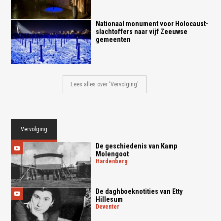
Nationaal monument voor Holocaust-
slachtoffers naar vijf Zeeuwse
gemeenten
Lees alles over 'Vervolging'
Vervolging
De geschiedenis van Kamp
Molengoot
hardenberg
De daghboeknotities van Etty
Hillesum
deventer