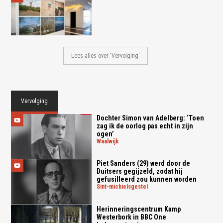
Lees alles over 'Vervolging'
Vervolging
Dochter Simon van Adelberg: ‘Toen
zag ik de oorlog pas echt in zijn
ogen’
waalwijk
Piet Sanders (29) werd door de
Duitsers gegijzeld, zodat hij
gefusilleerd zou kunnen worden
sint-michielsgestel
Herinneringscentrum Kamp
Westerbork in BBC One