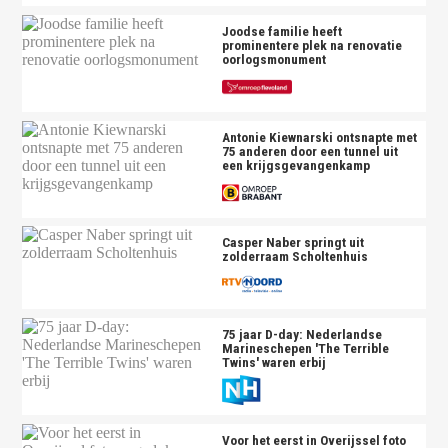
Joodse familie heeft
prominentere plek na renovatie
oorlogsmonument
Antonie Kiewnarski ontsnapte met
75 anderen door een tunnel uit
een krijgsgevangenkamp
Casper Naber springt uit
zolderraam Scholtenhuis
75 jaar D-day: Nederlandse
Marineschepen 'The Terrible
Twins' waren erbij
Voor het eerst in Overijssel foto