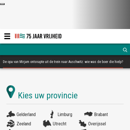
De opa van Mirjam ontsnapte uit de trein naar Auschwitz: wie was de boer die hielp?
Gelderland
Limburg
Brabant
Zeeland
Utrecht
Overijssel