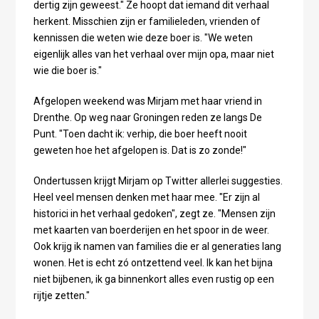
dertig zijn geweest." Ze hoopt dat iemand dit verhaal
herkent. Misschien zijn er familieleden, vrienden of
kennissen die weten wie deze boer is. "We weten
eigenlijk alles van het verhaal over mijn opa, maar niet
wie die boer is."
Afgelopen weekend was Mirjam met haar vriend in
Drenthe. Op weg naar Groningen reden ze langs De
Punt. "Toen dacht ik: verhip, die boer heeft nooit
geweten hoe het afgelopen is. Dat is zo zonde!"
Ondertussen krijgt Mirjam op Twitter allerlei suggesties.
Heel veel mensen denken met haar mee. "Er zijn al
historici in het verhaal gedoken", zegt ze. "Mensen zijn
met kaarten van boerderijen en het spoor in de weer.
Ook krijg ik namen van families die er al generaties lang
wonen. Het is echt zó ontzettend veel. Ik kan het bijna
niet bijbenen, ik ga binnenkort alles even rustig op een
rijtje zetten."