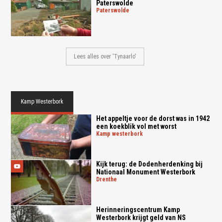
Paterswolde
paterswolde
Lees alles over 'Tynaarlo'
Kamp Westerbork
Het appeltje voor de dorst was in 1942
een koekblik vol met worst
kamp westerbork
Kijk terug: de Dodenherdenking bij
Nationaal Monument Westerbork
drenthe
Herinneringscentrum Kamp
Westerbork krijgt geld van NS