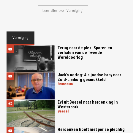
Lees alles over 'Vervolging'
Vervolging
Terug naar de plek: Sporen en
verhalen van de Tweede
Wereldoorlog
Jack’s oorlog: Als joodse baby naar
Zuid-Limburg gesmokkeld
brunssum
Evi uit Beesel naar herdenking in
Westerbork
beesel
Herdenken hoeft niet per se plechtig