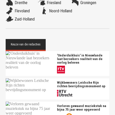
Drenthe
Friesland
Groningen
Flevoland
Noord-Holland
Zuid-Holland
'Onderduikhuis' in Nieuwlande
laat bezoekers realiteit van de
oorlog beleven
Wijkbewoners Leidsche Rijn
richten bevrijdingsmonument op
Verloren gewaand muziekstuk na
bijna 75 jaar weer opgevoerd