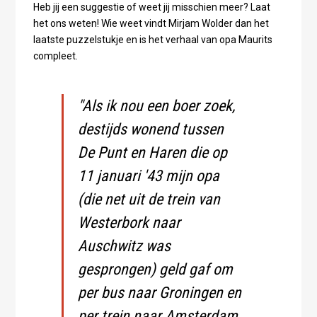
Heb jij een suggestie of weet jij misschien meer? Laat
het ons weten! Wie weet vindt Mirjam Wolder dan het
laatste puzzelstukje en is het verhaal van opa Maurits
compleet.
"Als ik nou een boer zoek,
destijds wonend tussen
De Punt en Haren die op
11 januari '43 mijn opa
(die net uit de trein van
Westerbork naar
Auschwitz was
gesprongen) geld gaf om
per bus naar Groningen en
per trein naar Amsterdam