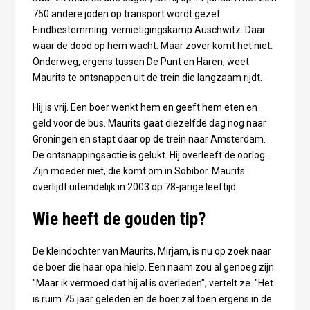
750 andere joden op transport wordt gezet.
Eindbestemming: vernietigingskamp Auschwitz. Daar
waar de dood op hem wacht. Maar zover komt het niet.
Onderweg, ergens tussen De Punt en Haren, weet
Maurits te ontsnappen uit de trein die langzaam rijdt.
Hij is vrij. Een boer wenkt hem en geeft hem eten en
geld voor de bus. Maurits gaat diezelfde dag nog naar
Groningen en stapt daar op de trein naar Amsterdam.
De ontsnappingsactie is gelukt. Hij overleeft de oorlog.
Zijn moeder niet, die komt om in Sobibor. Maurits
overlijdt uiteindelijk in 2003 op 78-jarige leeftijd.
Wie heeft de gouden tip?
De kleindochter van Maurits, Mirjam, is nu op zoek naar
de boer die haar opa hielp. Een naam zou al genoeg zijn.
"Maar ik vermoed dat hij al is overleden", vertelt ze. "Het
is ruim 75 jaar geleden en de boer zal toen ergens in de