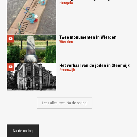
hengelo
Twee monumenten in Wierden
wierden
Het verhaal van de joden in Steenwijk
steenwijk
Lees alles over 'Na de oorlog'
Na de oorlog