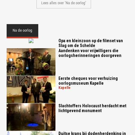
Lees alles over 'Na de oorlog'
Na de oorlog
Opa en kleinzoon op de filmset van
Slag om de Schelde
Aandenken voor vrijwilligers die
oorlogsherinneringen doorgeven
Eerste cheques voor verhuizing
oorlogsmuseum Kapelle
kapelle
Slachtoffers Holocaust herdacht met
lichtgevend monument
Duitse krans bij dodenherdenking in