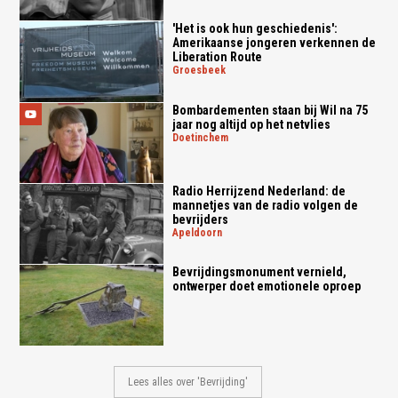
'Het is ook hun geschiedenis':
Amerikaanse jongeren verkennen de
Liberation Route
groesbeek
Bombardementen staan bij Wil na 75
jaar nog altijd op het netvlies
doetinchem
Radio Herrijzend Nederland: de
mannetjes van de radio volgen de
bevrijders
apeldoorn
Bevrijdingsmonument vernield,
ontwerper doet emotionele oproep
Lees alles over 'Bevrijding'