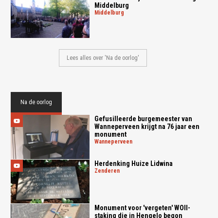
Middelburg
middelburg
Lees alles over 'Na de oorlog'
Na de oorlog
Gefusilleerde burgemeester van
Wanneperveen krijgt na 76 jaar een
monument
wanneperveen
Herdenking Huize Lidwina
zenderen
Monument voor 'vergeten' WOII-
staking die in Hengelo begon