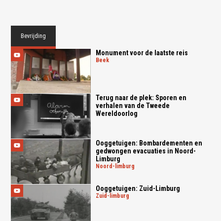
Bevrijding
Monument voor de laatste reis
beek
Terug naar de plek: Sporen en
verhalen van de Tweede
Wereldoorlog
Ooggetuigen: Bombardementen en
gedwongen evacuaties in Noord-
Limburg
noord-limburg
Ooggetuigen: Zuid-Limburg
zuid-limburg