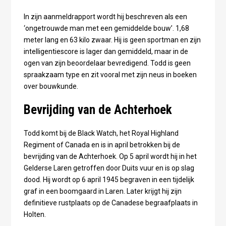
In zijn aanmeldrapport wordt hij beschreven als een
‘ongetrouwde man met een gemiddelde bouw’. 1,68
meter lang en 63 kilo zwaar. Hij is geen sportman en zijn
intelligentiescore is lager dan gemiddeld, maar in de
ogen van zijn beoordelaar bevredigend. Todd is geen
spraakzaam type en zit vooral met zijn neus in boeken
over bouwkunde.
Bevrijding van de Achterhoek
Todd komt bij de Black Watch, het Royal Highland
Regiment of Canada en is in april betrokken bij de
bevrijding van de Achterhoek. Op 5 april wordt hij in het
Gelderse Laren getroffen door Duits vuur en is op slag
dood. Hij wordt op 6 april 1945 begraven in een tijdelijk
graf in een boomgaard in Laren. Later krijgt hij zijn
definitieve rustplaats op de Canadese begraafplaats in
Holten.