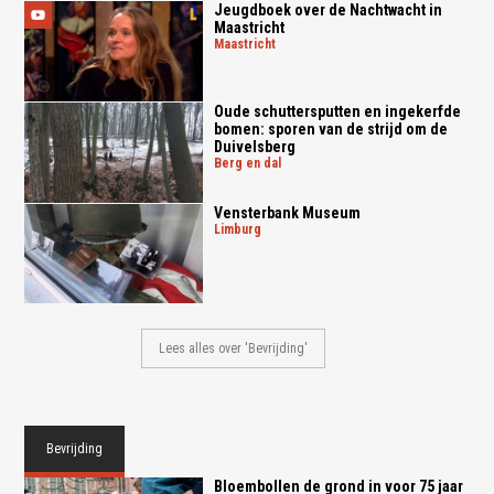
Jeugdboek over de Nachtwacht in
Maastricht
maastricht
Oude schuttersputten en ingekerfde
bomen: sporen van de strijd om de
Duivelsberg
berg en dal
Ven­ster­bank Mu­se­um
limburg
Lees alles over 'Bevrijding'
Bevrijding
Bloembollen de grond in voor 75 jaar