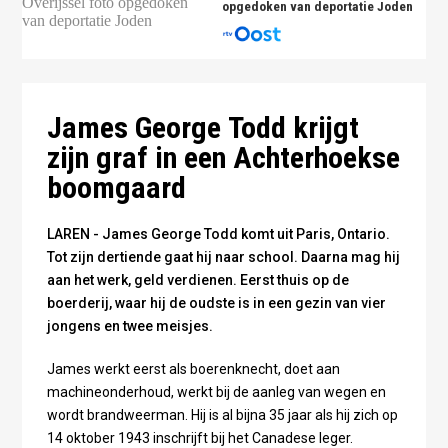
opgedoken van deportatie Joden
James George Todd - fotocollage Omroep Gelderland
James George Todd krijgt
zijn graf in een Achterhoekse
boomgaard
LAREN - James George Todd komt uit Paris, Ontario.
Tot zijn dertiende gaat hij naar school. Daarna mag hij
aan het werk, geld verdienen. Eerst thuis op de
boerderij, waar hij de oudste is in een gezin van vier
jongens en twee meisjes.
James werkt eerst als boerenknecht, doet aan
machineonderhoud, werkt bij de aanleg van wegen en
wordt brandweerman. Hij is al bijna 35 jaar als hij zich op
14 oktober 1943 inschrijft bij het Canadese leger.