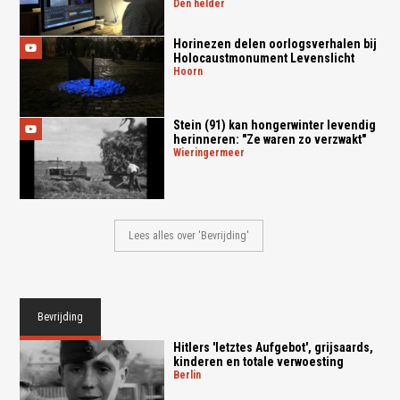
den helder
Horinezen delen oorlogsverhalen bij
Holocaustmonument Levenslicht
hoorn
Stein (91) kan hongerwinter levendig
herinneren: "Ze waren zo verzwakt"
wieringermeer
Lees alles over 'Bevrijding'
Bevrijding
Hitlers 'letztes Aufgebot', grijsaards,
kinderen en totale verwoesting
berlin