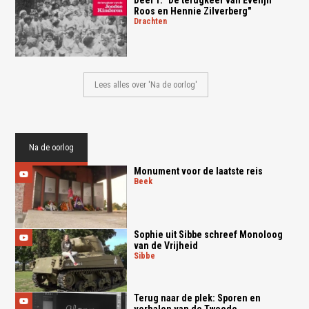
Roos en Hennie Zilverberg"
drachten
Lees alles over 'Na de oorlog'
Na de oorlog
Monument voor de laatste reis
beek
Sophie uit Sibbe schreef Monoloog
van de Vrijheid
sibbe
Terug naar de plek: Sporen en
verhalen van de Tweede