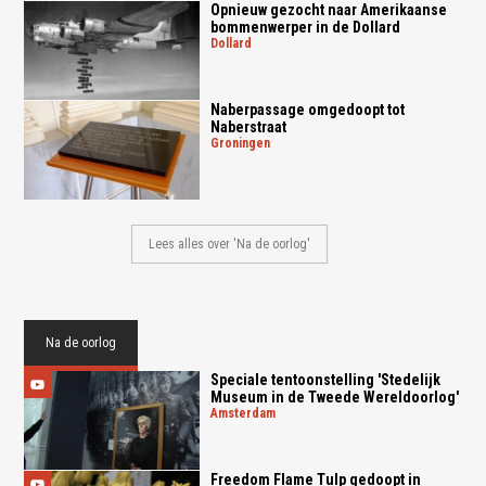
Opnieuw gezocht naar Amerikaanse
bommenwerper in de Dollard
dollard
Naberpassage omgedoopt tot
Naberstraat
groningen
Lees alles over 'Na de oorlog'
Na de oorlog
Speciale tentoonstelling 'Stedelijk
Museum in de Tweede Wereldoorlog'
amsterdam
Freedom Flame Tulp gedoopt in