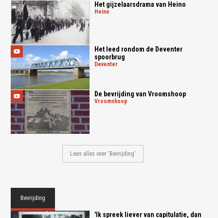
Het gijzelaarsdrama van Heino
heino
Het leed rondom de Deventer
spoorbrug
deventer
De bevrijding van Vroomshoop
vroomshoop
Lees alles over 'Bevrijding'
Bevrijding
'Ik spreek liever van capitulatie, dan