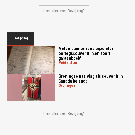
Lees alles over 'Bevrijding'
Bevrijding
Middelstumer vond bijzonder
oorlogssouvenir: 'Een soort
gastenboek'
middelstum
Groningse nazivlag als souvenir in
Canada belandt
groningen
Lees alles over 'Bevrijding'