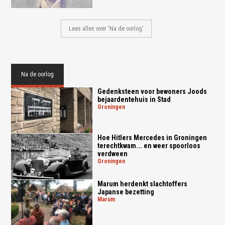
Lees alles over 'Na de oorlog'
Na de oorlog
Gedenksteen voor bewoners Joods
bejaardentehuis in Stad
groningen
Hoe Hitlers Mercedes in Groningen
terechtkwam... en weer spoorloos
verdween
groningen
Marum herdenkt slachtoffers
Japanse bezetting
marum