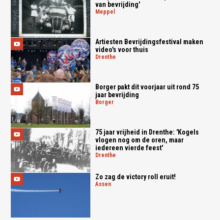
van bevrijding'
meppel
Artiesten Bevrijdingsfestival maken
video's voor thuis
drenthe
Borger pakt dit voorjaar uit rond 75
jaar bevrijding
borger
75 jaar vrijheid in Drenthe: 'Kogels
vlogen nog om de oren, maar
iedereen vierde feest'
drenthe
Zo zag de victory roll eruit!
assen