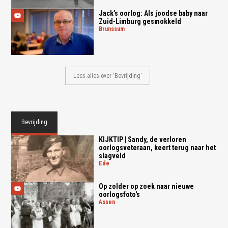
Jack’s oorlog: Als joodse baby naar
Zuid-Limburg gesmokkeld
brunssum
Lees alles over 'Bevrijding'
Bevrijding
KIJKTIP | Sandy, de verloren
oorlogsveteraan, keert terug naar het
slagveld
ede
Op zolder op zoek naar nieuwe
oorlogsfoto's
assen