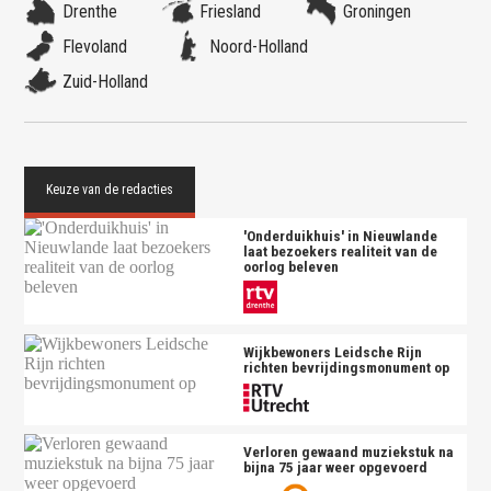
Drenthe
Friesland
Groningen
Flevoland
Noord-Holland
Zuid-Holland
'Onderduikhuis' in Nieuwlande
laat bezoekers realiteit van de
oorlog beleven
Wijkbewoners Leidsche Rijn
richten bevrijdingsmonument op
Verloren gewaand muziekstuk na
bijna 75 jaar weer opgevoerd