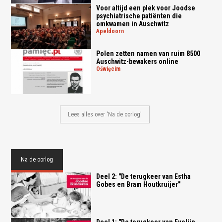
Voor altijd een plek voor Joodse
psychiatrische patiënten die
omkwamen in Auschwitz
apeldoorn
Polen zetten namen van ruim 8500
Auschwitz-bewakers online
oświęcim
Lees alles over 'Na de oorlog'
Na de oorlog
Deel 2: "De terugkeer van Estha
Gobes en Bram Houtkruijer"
Deel 1: "De terugkeer van Evelijn