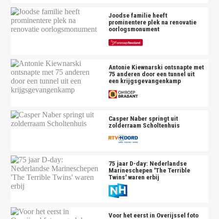
Joodse familie heeft
prominentere plek na renovatie
oorlogsmonument
Antonie Kiewnarski ontsnapte met
75 anderen door een tunnel uit
een krijgsgevangenkamp
Casper Naber springt uit
zolderraam Scholtenhuis
75 jaar D-day: Nederlandse
Marineschepen 'The Terrible
Twins' waren erbij
Voor het eerst in Overijssel foto