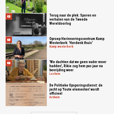
Terug naar de plek: Sporen en
verhalen van de Tweede
Wereldoorlog
Oproep Herinneringscentrum Kamp
Westerbork: 'Herdenk thuis'
kamp westerbork
'We dachten dat we geen vader meer
hadden', Rikie zag hem pas jaar na
bevrijding weer
lochem
De Politieke Opsporingsdienst: de
jacht op 'foute elementen' wordt
officieel
arnhem