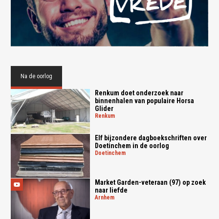
Na de oorlog
Renkum doet onderzoek naar
binnenhalen van populaire Horsa
Glider
renkum
Elf bijzondere dagboekschriften over
Doetinchem in de oorlog
doetinchem
Market Garden-veteraan (97) op zoek
naar liefde
arnhem