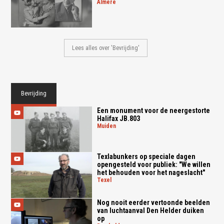
almere
Lees alles over 'Bevrijding'
Bevrijding
Een monument voor de neergestorte
Halifax JB.803
muiden
Texlabunkers op speciale dagen
opengesteld voor publiek: "We willen
het behouden voor het nageslacht"
texel
Nog nooit eerder vertoonde beelden
van luchtaanval Den Helder duiken
op