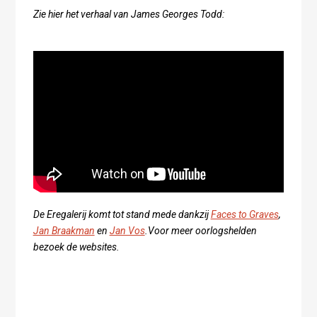
Zie hier het verhaal van James Georges Todd:
De Eregalerij komt tot stand mede dankzij
Faces to Graves
,
Jan Braakman
en
Jan Vos
.Voor meer oorlogshelden
bezoek de websites.