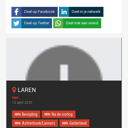
Deel op Facebook
Deel in je netwerk
Deel op Twitter
Deel met een vriend
LAREN
15 april 2020
Bevrijding
Na de oorlog
Achterhoek/Liemers
Gelderland