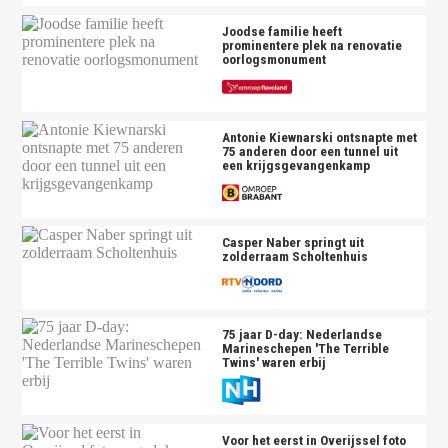
Joodse familie heeft
prominentere plek na renovatie
oorlogsmonument
Antonie Kiewnarski ontsnapte met
75 anderen door een tunnel uit
een krijgsgevangenkamp
Casper Naber springt uit
zolderraam Scholtenhuis
75 jaar D-day: Nederlandse
Marineschepen 'The Terrible
Twins' waren erbij
Voor het eerst in Overijssel foto