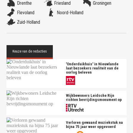
Drenthe
Friesland
Groningen
Flevoland
Noord-Holland
Zuid-Holland
'Onderduikhuis' in Nieuwlande
laat bezoekers realiteit van de
oorlog beleven
Wijkbewoners Leidsche Rijn
richten bevrijdingsmonument op
Verloren gewaand muziekstuk na
bijna 75 jaar weer opgevoerd