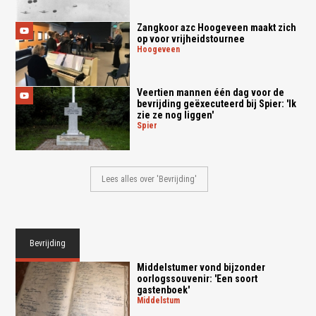
Zangkoor azc Hoogeveen maakt zich
op voor vrijheidstournee
hoogeveen
Veertien mannen één dag voor de
bevrijding geëxecuteerd bij Spier: 'Ik
zie ze nog liggen'
spier
Lees alles over 'Bevrijding'
Bevrijding
Middelstumer vond bijzonder
oorlogssouvenir: 'Een soort
gastenboek'
middelstum