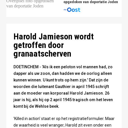
opgedoken van deportatie Joden
Harold Jamieson - fotocollage Omroep Gelderland
Harold Jamieson wordt
getroffen door
granaatscherven
DOETINCHEM - 'Als ik een peloton vol mannen had, zo
dapper als uw zoon, dan hadden we de oorlog alleen
kunnen winnen. U kunt trots op hem zijn.' Dat zijn de
woorden die luitenant Gauthier in april 1945 schrijft
aan de moeder van korporaal Harold Jamieson. 26
jaar is hij, als hij op 2 april 1945 tragisch om het leven
komt bij de Wehlse beek.
'Killed in action' staat er op het registratieformulier. Maar
de waarheid is veel wranger; Harold zit even onder een