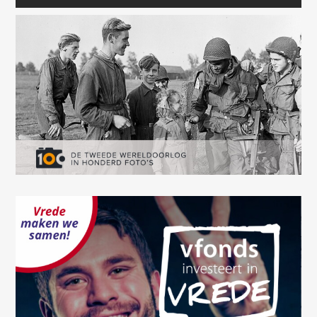
Oops! Something went
wrong.
This page didn't load Google Maps correctly. See the
JavaScript console for technical details.