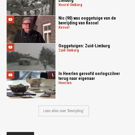
Limburg
noord-limburg
Nic (90) was ooggetuige van de
bevrijding van Kessel
kessel
Ooggetuigen: Zuid-Limburg
zuid-limburg
In Heerlen geroofd oorlogszilver
terug naar eigenaar
heerlen
Lees alles over 'Bevrijding'