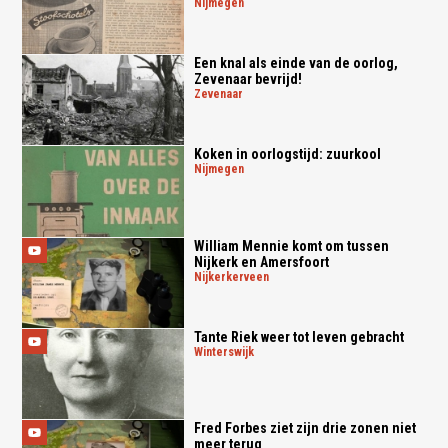
nijmegen
Een knal als einde van de oorlog,
Zevenaar bevrijd!
zevenaar
Koken in oorlogstijd: zuurkool
nijmegen
William Mennie komt om tussen
Nijkerk en Amersfoort
nijkerkerveen
Tante Riek weer tot leven gebracht
winterswijk
Fred Forbes ziet zijn drie zonen niet
meer terug