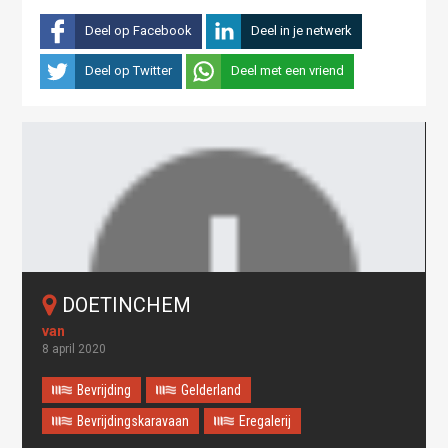
Deel op Facebook
Deel in je netwerk
Deel op Twitter
Deel met een vriend
DOETINCHEM
8 april 2020
Bevrijding
Gelderland
Bevrijdingskaravaan
Eregalerij