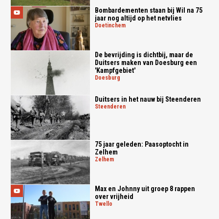
Bombardementen staan bij Wil na 75
jaar nog altijd op het netvlies
doetinchem
De bevrijding is dichtbij, maar de
Duitsers maken van Doesburg een
'Kampfgebiet'
doesburg
Duitsers in het nauw bij Steenderen
steenderen
75 jaar geleden: Paasoptocht in
Zelhem
zelhem
Max en Johnny uit groep 8 rappen
over vrijheid
twello