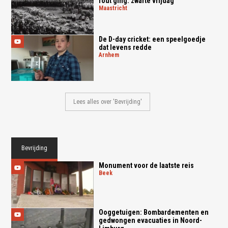
fout ging: zwarte vrijdag
maastricht
De D-day cricket: een speelgoedje
dat levens redde
arnhem
Lees alles over 'Bevrijding'
Bevrijding
Monument voor de laatste reis
beek
Ooggetuigen: Bombardementen en
gedwongen evacuaties in Noord-