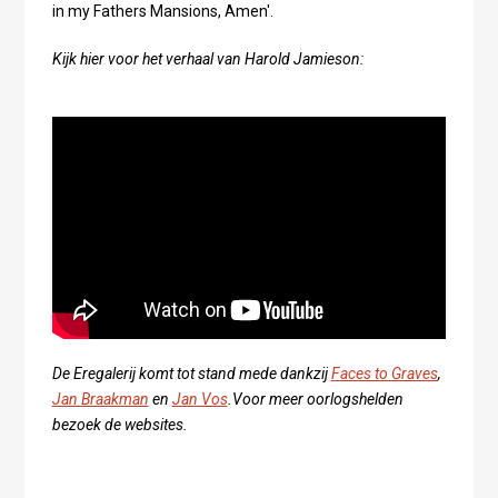
in my Fathers Mansions, Amen'.
Kijk hier voor het verhaal van Harold Jamieson:
De Eregalerij komt tot stand mede dankzij
Faces to Graves
,
Jan Braakman
en
Jan Vos
.Voor meer oorlogshelden
bezoek de websites.