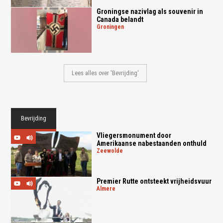
Groningse nazivlag als souvenir in
Canada belandt
groningen
Lees alles over 'Bevrijding'
Bevrijding
Vliegersmonument door
Amerikaanse nabestaanden onthuld
zeewolde
Premier Rutte ontsteekt vrijheidsvuur
almere