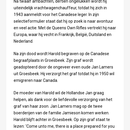
Na twaalf ambachten, dertien ongelukken wordt hij
uiteindelijk vrachtwagenchauffeur, totdat hij zich in
1943 aanmeldt voor het Canadese leger. In zijn
selectieformulier staat dat hij op zoek is naar avontuur
en veel actie. Met de Queens Own Rifles vertrekt hij naar
Europa, waar hij vecht in Frankrijk, België, Duitsland en
Nederland.
Na zijn dood wordt Harold begraven op de Canadese
begraafplaats in Groesbeek. Zijn graf wordt
geadopteerd door de ongeveer even oude Jan Lamers
uit Groesbeek. Hij verzorgt het graf totdat hij in 1950 wil
emigreren naar Canada.
De moeder van Harold wil de Hollandse Jan graag
helpen, als dank voor de liefdevolle verzorging van het
graf van haar zoon. Jan Lamers mag op de twee
boerderijen van de familie Jamieson komen werken.
Harold blijft achter in Groesbeek. Op zijn graf staat te
lezen: 'Come unto me, there is a place prepared for you