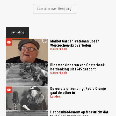
Lees alles over 'Bevrijding'
Bevrijding
Market Garden-veteraan Jozef
Wojciechowski overleden
oosterbeek
Bloemenkinderen van Oosterbeek-
herdenking uit 1945 gezocht
oosterbeek
De eerste uitzending: Radio Oranje
gaat de ether in
londen
Het bombardement op Maastricht dat