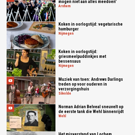
mogen niet aan alles meedoen'
arnhem
Koken in oorlogstijd: vegetarische
hamburger
nijmegen
Koken in oorlogstijd:
griesmeelpuddinkjes met
bessensaus
nijmegen
Muziek van toen: Andrews Darlings
treden op voor ouderen in
verzorgingshuis
silvolde
Norman Adrian Belveal sneuvelt op
de eerste tank die Wehl binnenrijdt
wehl
Het misverstand van Lochem