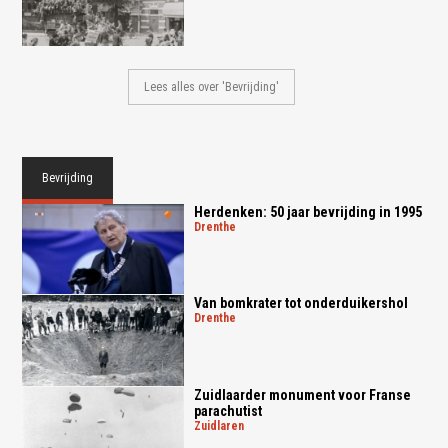
Lees alles over 'Bevrijding'
Bevrijding
Herdenken: 50 jaar bevrijding in 1995
drenthe
Van bomkrater tot onderduikershol
drenthe
Zuidlaarder monument voor Franse
parachutist
zuidlaren