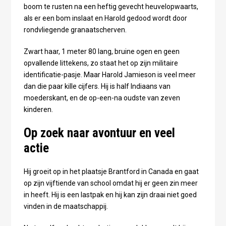
boom te rusten na een heftig gevecht heuvelopwaarts,
als er een bom inslaat en Harold gedood wordt door
rondvliegende granaatscherven.
Zwart haar, 1 meter 80 lang, bruine ogen en geen
opvallende littekens, zo staat het op zijn militaire
identificatie-pasje. Maar Harold Jamieson is veel meer
dan die paar kille cijfers. Hij is half Indiaans van
moederskant, en de op-een-na oudste van zeven
kinderen.
Op zoek naar avontuur en veel
actie
Hij groeit op in het plaatsje Brantford in Canada en gaat
op zijn vijftiende van school omdat hij er geen zin meer
in heeft. Hij is een lastpak en hij kan zijn draai niet goed
vinden in de maatschappij.