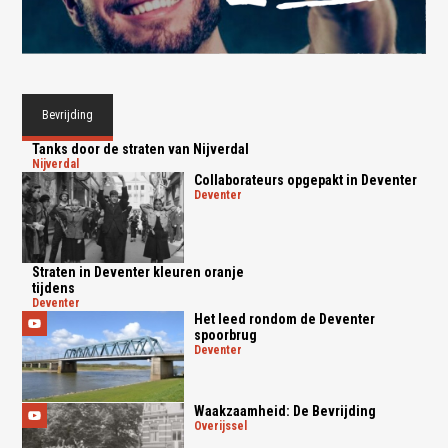
Bevrijding
Tanks door de straten van Nijverdal
nijverdal
Collaborateurs opgepakt in Deventer
deventer
Straten in Deventer kleuren oranje
tijdens
deventer
Het leed rondom de Deventer
spoorbrug
deventer
Waakzaamheid: De Bevrijding
overijssel